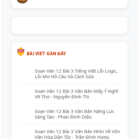
BÀI VIẾT GẦN ĐÂY
Soạn Văn 12 Bài 3 Tiếng Việt Lỗi Logic,
Lỗi Mơ Hồ Câu Và Cách Sửa
Soạn Văn 12 Bài 3 Văn Bản Mấy Ý Nghĩ
Về Thơ - Nguyễn Đình Thi
Soạn Văn 12 Bài 3 Văn Bản Năng Lực
Sáng Tạo - Phan Đình Diệu
Soạn Văn 12 Bài 3 Văn Bản Nhìn Về Vốn
Văn Hóa Dân Tộc - Trần Đình Hượu