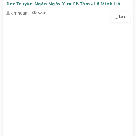
Đọc Truyện Ngắn Ngày Xưa Cô Tấm - Lê Minh Hà
kimngan
5208
Lưu