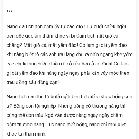
***
Nàng đã tích hờn căm ấy từ bao giờ? Từ buổi chiều ngồi
bên gốc gạo âm thầm khóc vì bị Cám trút mất giỏ cá
chăng? Mất giỏ cá, mất yếm đào! Có làm gì cái yếm đào
khi nàng biết rõ các anh trai làng chỉ ưa nhìn ngang khe yếm
các chị lúi húi chiều chiều rũ cỏ rửa bèo ở ao đình! Có làm
gì cái yếm đào khi nàng ngày ngày phải xắn váy mốc theo
trâu đồng sâu đồng cạn!
Nàng tích oán thù từ buổi ngồi bên bờ giếng khóc bống con
ư? Bống con tội nghiệp. Nhưng bống có thương nàng thì
cũng thể con trâu Ngổ vẫn được nàng ngày ngày chăm
bẵm thương nàng. Lúc nàng mất bống, nàng chỉ mới biết
khóc tủi thân mình.