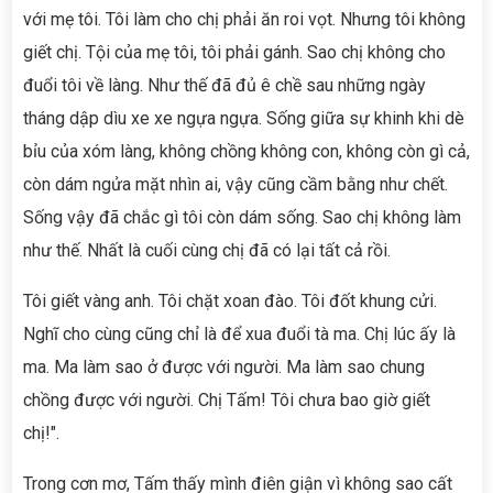
với mẹ tôi. Tôi làm cho chị phải ăn roi vọt. Nhưng tôi không
giết chị. Tội của mẹ tôi, tôi phải gánh. Sao chị không cho
đuổi tôi về làng. Như thế đã đủ ê chề sau những ngày
tháng dập dìu xe xe ngựa ngựa. Sống giữa sự khinh khi dè
bỉu của xóm làng, không chồng không con, không còn gì cả,
còn dám ngửa mặt nhìn ai, vậy cũng cầm bằng như chết.
Sống vậy đã chắc gì tôi còn dám sống. Sao chị không làm
như thế. Nhất là cuối cùng chị đã có lại tất cả rồi.
Tôi giết vàng anh. Tôi chặt xoan đào. Tôi đốt khung cửi.
Nghĩ cho cùng cũng chỉ là để xua đuổi tà ma. Chị lúc ấy là
ma. Ma làm sao ở được với người. Ma làm sao chung
chồng được với người. Chị Tấm! Tôi chưa bao giờ giết
chị!".
Trong cơn mơ, Tấm thấy mình điên giận vì không sao cất