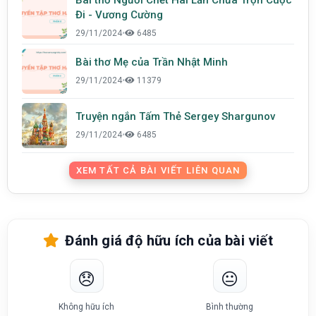
Đi - Vương Cường
29/11/2024
•
6485
Bài thơ Mẹ của Trần Nhật Minh
29/11/2024
•
11379
Truyện ngắn Tấm Thẻ Sergey Shargunov
29/11/2024
•
6485
XEM TẤT CẢ BÀI VIẾT LIÊN QUAN
Đánh giá độ hữu ích của bài viết
😞
😐
Không hữu ích
Bình thường