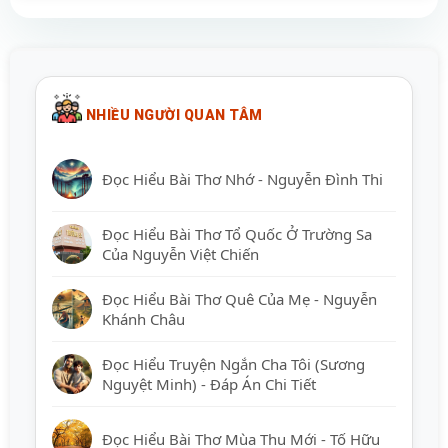
NHIỀU NGƯỜI QUAN TÂM
Đọc Hiểu Bài Thơ Nhớ - Nguyễn Đình Thi
Đọc Hiểu Bài Thơ Tổ Quốc Ở Trường Sa
Của Nguyễn Việt Chiến
Đọc Hiểu Bài Thơ Quê Của Mẹ - Nguyễn
Khánh Châu
Đọc Hiểu Truyện Ngắn Cha Tôi (Sương
Nguyệt Minh) - Đáp Án Chi Tiết
Đọc Hiểu Bài Thơ Mùa Thu Mới - Tố Hữu