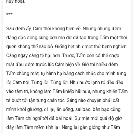
hủy hoại.
***
Sau đêm ấy, Cám thôi không hiện về. Nhưng những đêm
dằng dặc sống cùng cơn mơ dữ đã tạo trong Tấm một thói
quen không thể nào bỏ. Giống hệt như một thứ bệnh nghiện.
Càng ngày càng tệ hại hơn. Trước, Tấm còn có thể chợp
mắt đầu đêm trước lúc Cám hiện về. Giờ thì nhiều đêm
Tấm chống mắt, tự hành hạ bằng cách nhắc cho mình từng
lời Cám nói. Từng lời. Từng lời. Như nước lạnh rỏ đều đều
vào tâm trí, không làm Tấm khiếp hãi nữa, nhưng khiến Tấm
tê buốt tới tận từng chân tóc. Sáng nào chuyện phải cất
mình khỏi giường, đi lại, ăn uống, sai bảo, bàn bạc cũng
làm Tấm chỉ nghĩ tới đã bải hoải. Sự mệt mỏi quá độ giờ
đây làm Tấm mềm tính lại. Nàng lại gần giống như Tấm