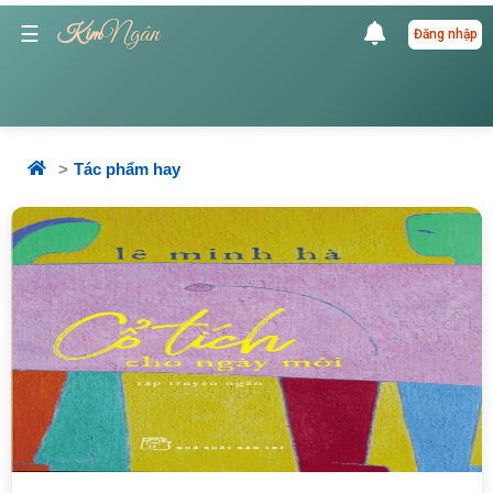
Ngân
☰
Kim
Đăng nhập
Tác phẩm hay