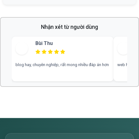
Nhận xét từ người dùng
Bùi Thu
blog hay, chuyên nghiệp, rất mong nhiều đáp án hơn
web hay, cần