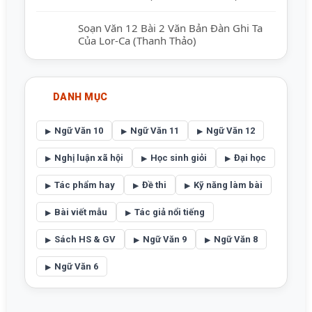
Soạn Văn 12 Bài 2 Văn Bản Đàn Ghi Ta
Của Lor-Ca (Thanh Thảo)
DANH MỤC
Ngữ Văn 10
Ngữ Văn 11
Ngữ Văn 12
Nghị luận xã hội
Học sinh giỏi
Đại học
Tác phẩm hay
Đề thi
Kỹ năng làm bài
Bài viết mẫu
Tác giả nổi tiếng
Sách HS & GV
Ngữ Văn 9
Ngữ Văn 8
Ngữ Văn 6