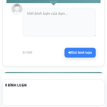
Gửi bình luận
0/1000
0 BÌNH LUẬN