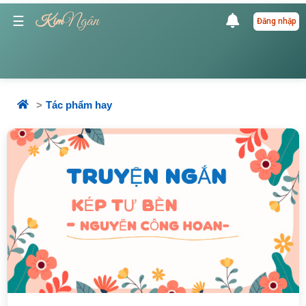
Ngân
☰
Kim
Đăng nhập
Tác phẩm hay