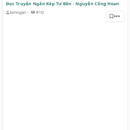
Đọc Truyện Ngắn Kép Tư Bền - Nguyễn Công Hoan
kimngan
8152
Lưu