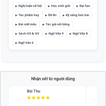
Nghị luận xã hội
Học sinh giỏi
Đại học
Tác phẩm hay
Đề thi
Kỹ năng làm bài
Bài viết mẫu
Tác giả nổi tiếng
Sách HS & GV
Ngữ Văn 9
Ngữ Văn 8
Ngữ Văn 6
Nhận xét từ người dùng
Bùi Thu