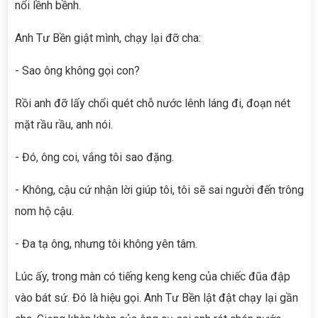
nổi lềnh bềnh.
Anh Tư Bền giật mình, chạy lại đỡ cha:
- Sao ông không gọi con?
Rồi anh đỡ lấy chổi quét chỗ nước lênh láng đi, đoạn nét
mặt rầu rầu, anh nói.
- Đó, ông coi, vắng tôi sao đặng.
- Không, cậu cứ nhận lời giúp tôi, tôi sẽ sai người đến trông
nom hộ cậu.
- Đa tạ ông, nhưng tôi không yên tâm.
Lúc ấy, trong màn có tiếng keng keng của chiếc đũa đập
vào bát sứ. Đó là hiệu gọi. Anh Tư Bền lật đật chạy lại gần