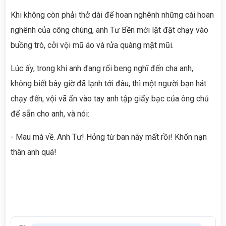
Khi không còn phải thở dài để hoan nghênh những cái hoan
nghênh của công chúng, anh Tư Bền mới lật đật chạy vào
buồng trò, cởi vội mũ áo và rửa quàng mặt mũi.
Lúc ấy, trong khi anh đang rối beng nghĩ đến cha anh,
không biết bây giờ đã lạnh tới đâu, thì một người bạn hát
chạy đến, vội vã ấn vào tay anh tập giấy bạc của ông chủ
để sẵn cho anh, và nói:
- Mau mà về. Anh Tư! Hỏng từ ban nãy mất rồi! Khốn nạn
thân anh quá!