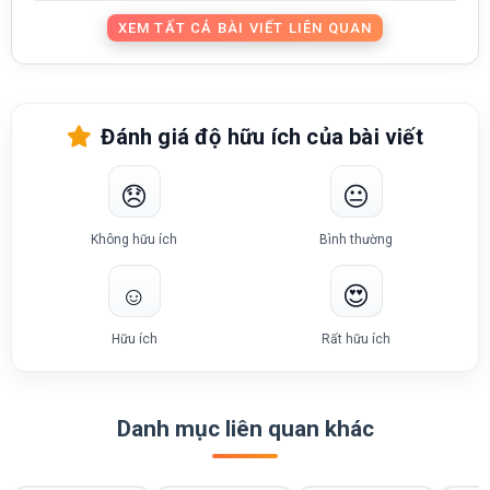
XEM TẤT CẢ BÀI VIẾT LIÊN QUAN
Đánh giá độ hữu ích của bài viết
😞
😐
Không hữu ích
Bình thường
☺️
😍
Hữu ích
Rất hữu ích
Danh mục liên quan khác