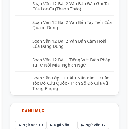
Soạn Văn 12 Bài 2 Văn Bản Đàn Ghi Ta
Của Lor-Ca (Thanh Thảo)
Soạn Văn 12 Bài 2 Văn Bản Tây Tiến Của
Quang Dũng
Soạn Văn 12 Bài 2 Văn Bản Cảm Hoài
Của Đặng Dung
Soạn Văn 12 Bài 1 Tiếng Việt Biện Pháp
Tu Từ Nói Mỉa, Nghịch Ngữ
Soạn Văn Lớp 12 Bài 1 Văn Bản 1 Xuân
Tóc Đỏ Cứu Quốc - Trích Số Đỏ Của Vũ
Trọng Phụng
DANH MỤC
Ngữ Văn 10
Ngữ Văn 11
Ngữ Văn 12