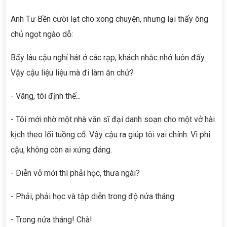
Anh Tư Bền cười lạt cho xong chuyện, nhưng lại thấy ông
chủ ngọt ngào dỗ:
Bấy lâu cậu nghỉ hát ở các rạp, khách nhắc nhở luôn đấy.
Vậy cậu liệu liệu mà đi làm ăn chứ?
- Vâng, tôi định thế...
- Tôi mới nhờ một nhà văn sĩ đại danh soạn cho một vở hài
kịch theo lối tuồng cổ. Vậy cậu ra giúp tôi vai chính. Vì phi
cậu, không còn ai xứng đáng.
- Diễn vở mới thì phải học, thưa ngài?
- Phải, phải học và tập diễn trong độ nửa tháng.
- Trong nửa tháng! Chà!