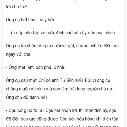
lời cho tôi?
Ông cụ hất hàm, có ý hỏi.
- Tôi sắp cho tập vở mới, định nhờ cậu ấy sắm vai chính.
Ông cụ lại nhăn răng ra cười và gật, nhưng anh Tư Bền nói
ngay với cha.
- Ông mệt lắm, con phải ở nhà.
Ông cụ cau mặt. Chỉ có anh Tư Bền hiểu. Bởi vì ông cụ
chẳng muốn vì mình mà con làm trái lòng người chủ nợ.
Ông chủ dỗ dành, nói:
- Cậu cứ giúp tôi đi. Cậu mà nhận lời, thì món tiền ấy, cậu
để đến bao giờ cũng được. Còn tiền hỏa hồng khi diễn tấn