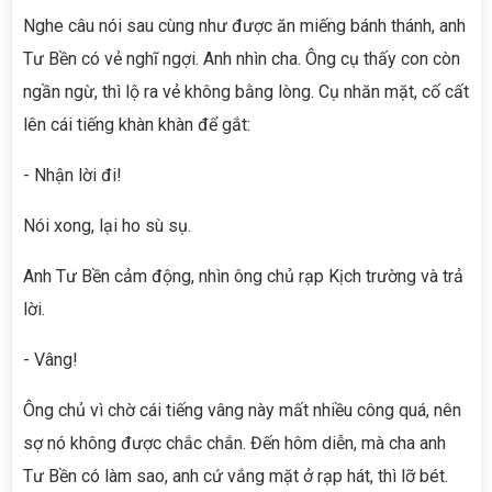
Nghe câu nói sau cùng như được ăn miếng bánh thánh, anh
Tư Bền có vẻ nghĩ ngợi. Anh nhìn cha. Ông cụ thấy con còn
ngần ngừ, thì lộ ra vẻ không bằng lòng. Cụ nhăn mặt, cố cất
lên cái tiếng khàn khàn để gắt:
- Nhận lời đi!
Nói xong, lại ho sù sụ.
Anh Tư Bền cảm động, nhìn ông chủ rạp Kịch trường và trả
lời.
- Vâng!
Ông chủ vì chờ cái tiếng vâng này mất nhiều công quá, nên
sợ nó không được chắc chắn. Đến hôm diễn, mà cha anh
Tư Bền có làm sao, anh cứ vắng mặt ở rạp hát, thì lỡ bét.