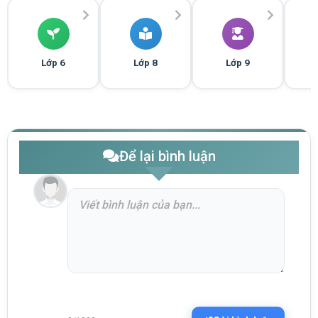
Lớp 6
Lớp 8
Lớp 9
Để lại bình luận