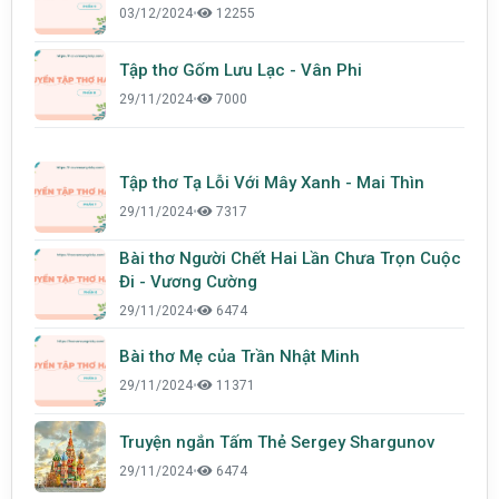
03/12/2024
•
12255
Tập thơ Gốm Lưu Lạc - Vân Phi
29/11/2024
•
7000
Tập thơ Tạ Lỗi Với Mây Xanh - Mai Thìn
29/11/2024
•
7317
Bài thơ Người Chết Hai Lần Chưa Trọn Cuộc
Đi - Vương Cường
29/11/2024
•
6474
Bài thơ Mẹ của Trần Nhật Minh
29/11/2024
•
11371
Truyện ngắn Tấm Thẻ Sergey Shargunov
29/11/2024
•
6474