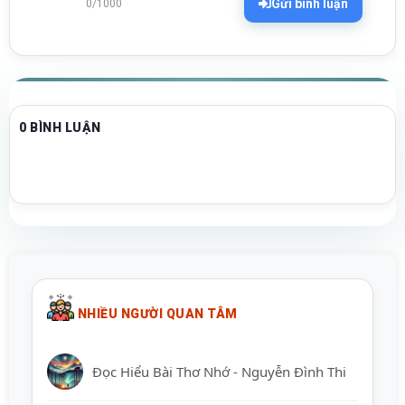
Gửi bình luận
0/1000
0 BÌNH LUẬN
NHIỀU NGƯỜI QUAN TÂM
Đọc Hiểu Bài Thơ Nhớ - Nguyễn Đình Thi