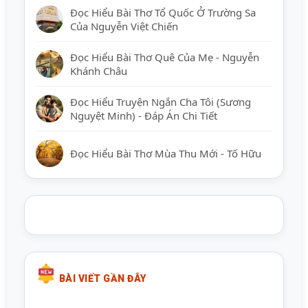
Đọc Hiểu Bài Thơ Tổ Quốc Ở Trường Sa
Của Nguyễn Việt Chiến
Đọc Hiểu Bài Thơ Quê Của Mẹ - Nguyễn
Khánh Châu
Đọc Hiểu Truyện Ngắn Cha Tôi (Sương
Nguyệt Minh) - Đáp Án Chi Tiết
Đọc Hiểu Bài Thơ Mùa Thu Mới - Tố Hữu
BÀI VIẾT GẦN ĐÂY