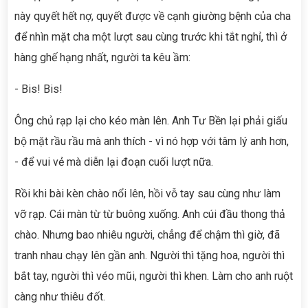
này quyết hết nợ, quyết được về cạnh giường bệnh của cha
để nhìn mặt cha một lượt sau cùng trước khi tắt nghỉ, thì ở
hàng ghế hạng nhất, người ta kêu ầm:
- Bis! Bis!
Ông chủ rạp lại cho kéo màn lên. Anh Tư Bền lại phải giấu
bộ mặt rầu rầu mà anh thích - vì nó hợp với tâm lý anh hơn,
- để vui vẻ mà diễn lại đoạn cuối lượt nữa.
Rồi khi bài kèn chào nổi lên, hồi vỗ tay sau cùng như làm
vỡ rạp. Cái màn từ từ buông xuống. Anh cúi đầu thong thả
chào. Nhưng bao nhiêu người, chẳng để chậm thì giờ, đã
tranh nhau chạy lên gần anh. Người thì tặng hoa, người thì
bắt tay, người thì véo mũi, người thì khen. Làm cho anh ruột
càng như thiêu đốt.