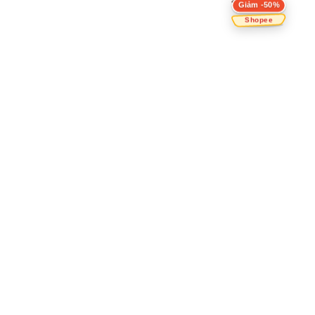
Giảm -50%
Shopee