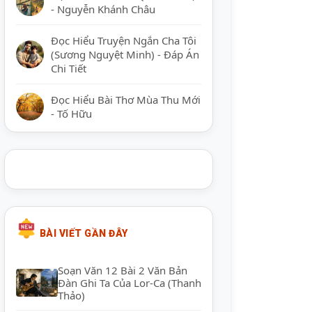
- Nguyễn Khánh Châu
Đọc Hiểu Truyện Ngắn Cha Tôi
(Sương Nguyệt Minh) - Đáp Án
Chi Tiết
Đọc Hiểu Bài Thơ Mùa Thu Mới
- Tố Hữu
BÀI VIẾT GẦN ĐÂY
Soạn Văn 12 Bài 2 Văn Bản
Đàn Ghi Ta Của Lor-Ca (Thanh
Thảo)