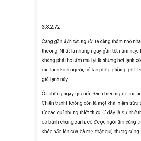
3.8.2.72
Càng gần đến tết, người ta càng thêm nhớ nhà
thương. Nhất là những ngày gần tết năm nay. T
không phải hơi ấm mà lại là những hơi lạnh c
gió lạnh kinh người, cả lán phập phồng giật lê
gió lạnh này.
Ôi, những ngày gió nổi. Bao nhiêu người mẹ 
Chiến tranh! Không còn là một khái niệm trừu 
từ cao quí nhưng thiết thực. Ở đây là sự nhớ t
có bánh chưng xanh, có được ngồi ấm cúng tro
khóc nấc lên của bà mẹ, thật quí, nhưng cũng 