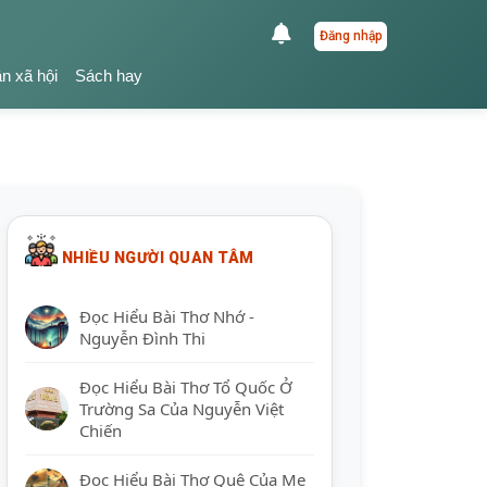
Đăng nhập
ận xã hội
Sách hay
NHIỀU NGƯỜI QUAN TÂM
Đọc Hiểu Bài Thơ Nhớ -
Nguyễn Đình Thi
Đọc Hiểu Bài Thơ Tổ Quốc Ở
Trường Sa Của Nguyễn Việt
Chiến
Đọc Hiểu Bài Thơ Quê Của Mẹ