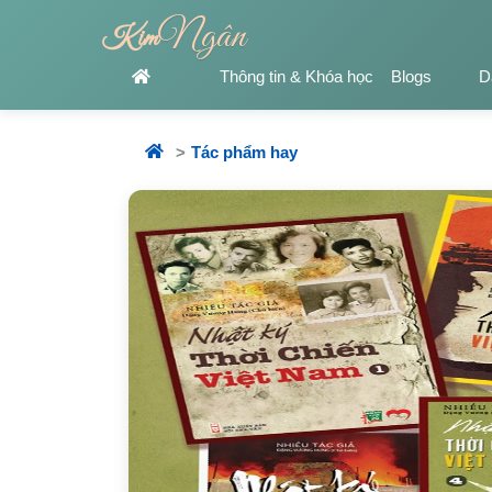
Ngân
Kim
Thông tin & Khóa học
Blogs
D
Tác phẩm hay