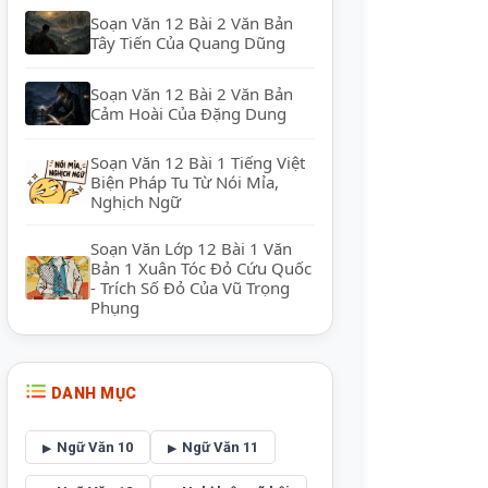
Soạn Văn 12 Bài 2 Văn Bản
Tây Tiến Của Quang Dũng
Soạn Văn 12 Bài 2 Văn Bản
Cảm Hoài Của Đặng Dung
Soạn Văn 12 Bài 1 Tiếng Việt
Biện Pháp Tu Từ Nói Mỉa,
Nghịch Ngữ
Soạn Văn Lớp 12 Bài 1 Văn
Bản 1 Xuân Tóc Đỏ Cứu Quốc
- Trích Số Đỏ Của Vũ Trọng
Phụng
DANH MỤC
Ngữ Văn 10
Ngữ Văn 11