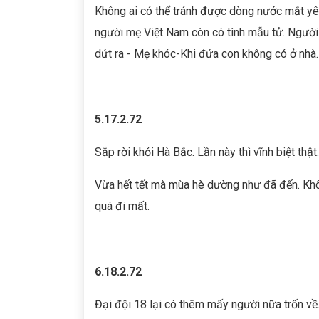
Không ai có thể tránh được dòng nước mắt yê
người mẹ Việt Nam còn có tình mẫu tử. Ngườ
dứt ra - Mẹ khóc-Khi đứa con không có ở nhà. 
5.17.2.72
Sắp rời khỏi Hà Bắc. Lần này thì vĩnh biệt thậ
Vừa hết tết mà mùa hè dường như đã đến. Khô
quá đi mất.
6.18.2.72
Đại đội 18 lại có thêm mấy người nữa trốn về. 