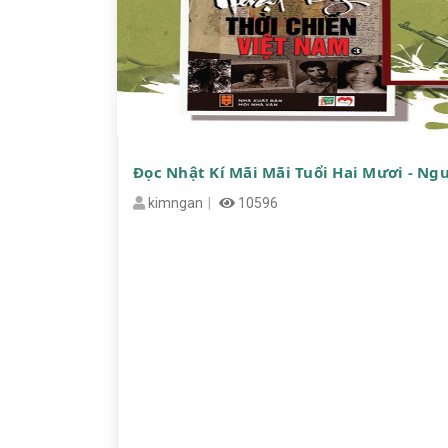
Đọc Nhật Kí Mãi Mãi Tuổi Hai Mươi - Ng
kimngan
10596