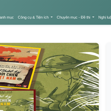
anh mục
Công cụ & Tiện ích
Chuyên mục - Đề thi
Nghị lu