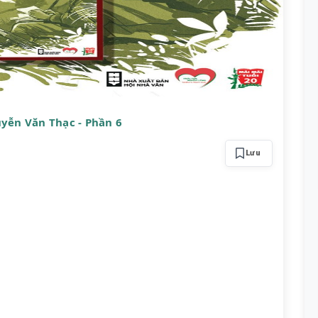
uyễn Văn Thạc - Phần 6
Lưu