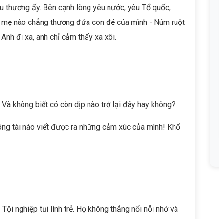
u thương ấy. Bên cạnh lòng yêu nước, yêu Tổ quốc,
i mẹ nào chẳng thương đứa con đẻ của mình - Núm ruột
Anh đi xa, anh chỉ cảm thấy xa xôi.
t. Và không biết có còn dịp nào trở lại đây hay không?
ng tài nào viết được ra những cảm xúc của mình! Khổ
Tội nghiệp tụi lính trẻ. Họ không thắng nổi nỗi nhớ và