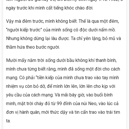
ngày trước khi mình cất tiếng khóc chào đời.
Vậy mà đêm trước, mình không biết. Thế là qua một đêm,
"người kiếp trước” của mình sống cô độc dưới nấm mồ.
Nhưng không dừng lại lâu được. Ta chỉ yên lặng, bỏ mũ và
thầm hứa theo bước người.
Mười mấy năm trời sống dưới bầu không khí thanh bình,
mình chưa từng biết rằng, mình đã sống một đời cho cách
mạng. Có phải “tiền kiếp của mình chưa trao vào tay mình
nhiệm vụ còn bỏ dở, để mình lớn lên, lớn lên cho kịp với
yêu cầu của cách mạng. Và mãi bây giờ, vào buổi bình
minh, mặt trời cháy đỏ từ 99 đỉnh của núi Neo, vào lúc cả
đơn vị hành quân, mới thức dậy và tin cẩn trao vào trái tim
ta.