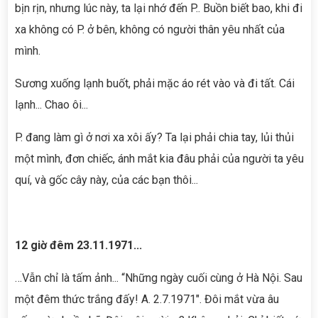
bịn rịn, nhưng lúc này, ta lại nhớ đến P.. Buồn biết bao, khi đi
xa không có P. ở bên, không có người thân yêu nhất của
mình.
Sương xuống lạnh buốt, phải mặc áo rét vào và đi tất. Cái
lạnh... Chao ôi...
P. đang làm gì ở nơi xa xôi ấy? Ta lại phải chia tay, lủi thủi
một mình, đơn chiếc, ánh mắt kia đâu phải của người ta yêu
quí, và gốc cây này, của các bạn thôi...
12 giờ đêm 23.11.1971...
…Vẫn chỉ là tấm ảnh... “Những ngày cuối cùng ở Hà Nội. Sau
một đêm thức trắng đấy! A. 2.7.1971". Đôi mắt vừa âu