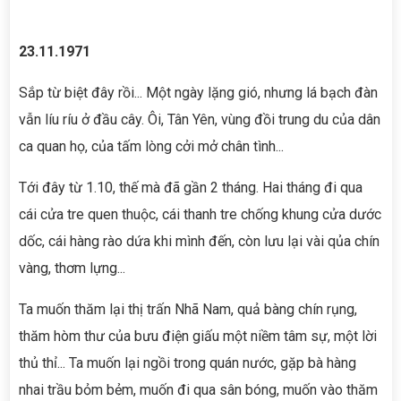
23.11.1971
Sắp từ biệt đây rồi... Một ngày lặng gió, nhưng lá bạch đàn
vẫn líu ríu ở đầu cây. Ôi, Tân Yên, vùng đồi trung du của dân
ca quan họ, của tấm lòng cởi mở chân tình...
Tới đây từ 1.10, thế mà đã gần 2 tháng. Hai tháng đi qua
cái cửa tre quen thuộc, cái thanh tre chống khung cửa dước
dốc, cái hàng rào dứa khi mình đến, còn lưu lại vài qủa chín
vàng, thơm lựng...
Ta muốn thăm lại thị trấn Nhã Nam, quả bàng chín rụng,
thăm hòm thư của bưu điện giấu một niềm tâm sự, một lời
thủ thỉ... Ta muốn lại ngồi trong quán nước, gặp bà hàng
nhai trầu bỏm bẻm, muốn đi qua sân bóng, muốn vào thăm