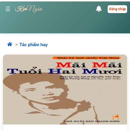
Ngân
☰
Kim
Đăng nhập
Tác phẩm hay