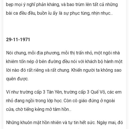
bẹp mọi ý nghĩ phản kháng, và bao trùm lên tất cả những
bài ca đều đều, buồn ỉu ấy là sự phục tùng, nhịn nhục...
29-11-1971
Nói chung, mỗi địa phương, mỗi thị trấn nhỏ, một ngôi nhà
khiêm tốn nép ở bên đường đều nói với khách bộ hành một
lời nào đó rất riêng và rất chung. Khiến người ta không sao
quên được.
Ví như trường cấp 3 Tân Yên, trường cấp 3 Quế Võ, các em
nhỏ đang ngồi trong lớp học. Còn cô giáo đứng ở ngoài
cửa, chờ tiếng kẻng mở tâm hồn...
Những khuôn mặt hồn nhiên và tự tin hết sức. Ngày mai, đó