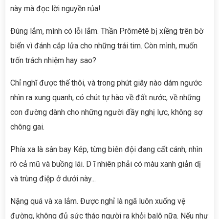
này mà đọc lời nguyền rủa!
Đúng lắm, mình có lỗi lắm. Thần Prômêtê bị xiềng trên bờ
biển vì đánh cắp lửa cho những trái tim. Còn mình, muốn
trốn trách nhiệm hay sao?
Chỉ nghĩ được thế thôi, và trong phút giây nào dám ngước
nhìn ra xung quanh, có chút tự hào về đất nước, về những
con đường dành cho những người đầy nghị lực, không sợ
chông gai.
Phía xa là sân bay Kép, từng biên đội đang cất cánh, nhìn
rõ cả mũ và buồng lái. D ĩ nhiên phải có màu xanh giản dị
và trùng điệp ở dưới này...
Nặng quá và xa lắm. Được nghỉ là ngã luôn xuống vệ
đường, không đủ sức tháo người ra khỏi balô nữa. Nếu như