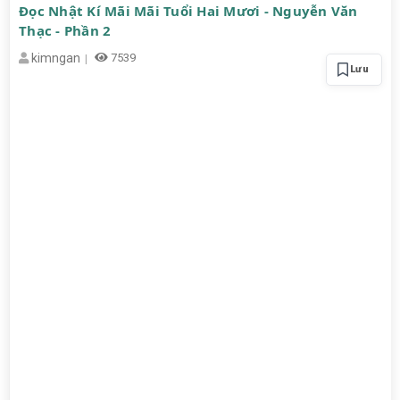
Đọc Nhật Kí Mãi Mãi Tuổi Hai Mươi - Nguyễn Văn
Thạc - Phần 2
kimngan
7539
Lưu