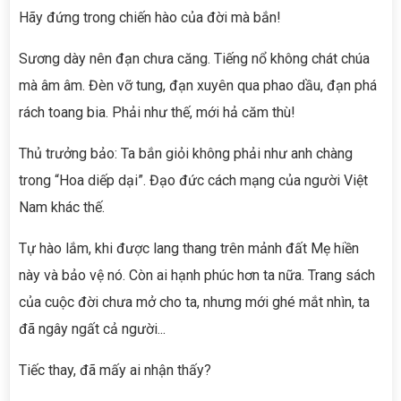
Hãy đứng trong chiến hào của đời mà bắn!
Sương dày nên đạn chưa căng. Tiếng nổ không chát chúa
mà âm âm. Đèn vỡ tung, đạn xuyên qua phao dầu, đạn phá
rách toang bia. Phải như thế, mới hả căm thù!
Thủ trưởng bảo: Ta bắn giỏi không phải như anh chàng
trong “Hoa diếp dại”. Đạo đức cách mạng của người Việt
Nam khác thế.
Tự hào lắm, khi được lang thang trên mảnh đất Mẹ hiền
này và bảo vệ nó. Còn ai hạnh phúc hơn ta nữa. Trang sách
của cuộc đời chưa mở cho ta, nhưng mới ghé mắt nhìn, ta
đã ngây ngất cả người...
Tiếc thay, đã mấy ai nhận thấy?