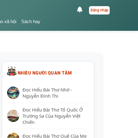
Đăng nhập
ận xã hội
Sách hay
NHIỀU NGƯỜI QUAN TÂM
Đọc Hiểu Bài Thơ Nhớ -
Nguyễn Đình Thi
Đọc Hiểu Bài Thơ Tổ Quốc Ở
Trường Sa Của Nguyễn Việt
Chiến
Đọc Hiểu Bài Thơ Quê Của Mẹ