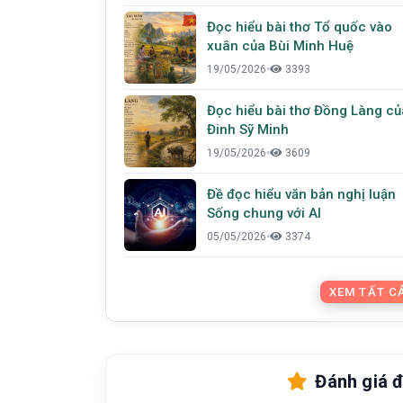
Đọc hiểu bài thơ Tổ quốc vào
xuân của Bùi Minh Huệ
19/05/2026
•
3393
Đọc hiểu bài thơ Đồng Làng củ
Đinh Sỹ Minh
19/05/2026
•
3609
Đề đọc hiểu văn bản nghị luận
Sống chung với AI
05/05/2026
•
3374
XEM TẤT CẢ
Đánh giá đ