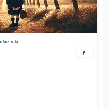
 Bằng Việt
Lưu