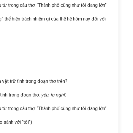
u từ trong câu thơ: “Thành phố cũng như tôi đang lớn”
” thể hiện trách nhiệm gì của thế hệ hôm nay đối với
n vật trữ tình trong đoạn thơ trên?
 tình trong đoạn thơ:
yêu, lo nghĩ.
u từ trong câu thơ: “Thành phố cũng như tôi đang lớn”
 sánh với “tôi”)