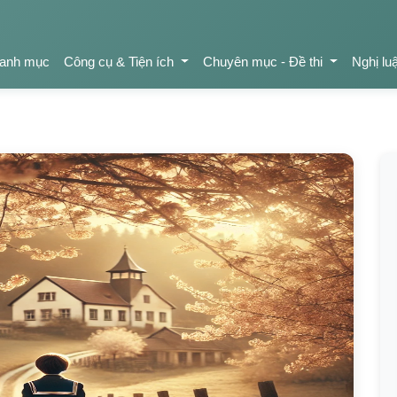
anh mục
Công cụ & Tiện ích
Chuyên mục - Đề thi
Nghị lu