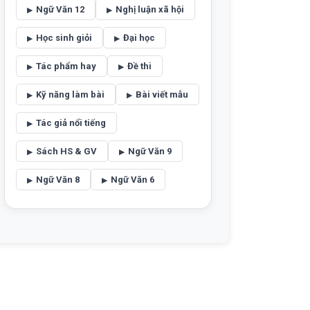
Ngữ Văn 12
Nghị luận xã hội
Học sinh giỏi
Đại học
Tác phẩm hay
Đề thi
Kỹ năng làm bài
Bài viết mẫu
Tác giả nổi tiếng
Sách HS & GV
Ngữ Văn 9
Ngữ Văn 8
Ngữ Văn 6