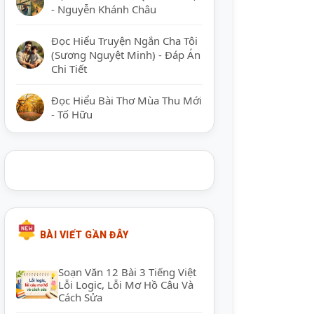
- Nguyễn Khánh Châu
Đọc Hiểu Truyện Ngắn Cha Tôi
(Sương Nguyệt Minh) - Đáp Án
Chi Tiết
Đọc Hiểu Bài Thơ Mùa Thu Mới
- Tố Hữu
BÀI VIẾT GẦN ĐÂY
Soạn Văn 12 Bài 3 Tiếng Việt
Lỗi Logic, Lỗi Mơ Hồ Câu Và
Cách Sửa