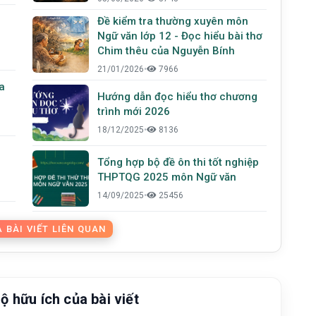
Đề kiểm tra thường xuyên môn
Ngữ văn lớp 12 - Đọc hiểu bài thơ
Chim thêu của Nguyễn Bính
21/01/2026
•
7966
a
Hướng dẫn đọc hiểu thơ chương
trình mới 2026
18/12/2025
•
8136
Tổng hợp bộ đề ôn thi tốt nghiệp
THPTQG 2025 môn Ngữ văn
14/09/2025
•
25456
 BÀI VIẾT LIÊN QUAN
ộ hữu ích của bài viết