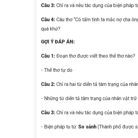
Câu 3:
Chỉ ra và nêu tác dụng của biện pháp t
Câu 4:
Câu thơ “Có tấm tình ta mắc nợ cha ông
quá khứ?
GỢI Ý ĐÁP ÁN:
Câu 1:
Đoạn thơ được viết theo thể thơ nào?
- Thể thơ tự do
Câu 2:
Chỉ ra hai từ diễn tả tâm trạng của nhâ
- Những từ diễn tả tâm trạng của nhân vật trữ
Câu 3:
Chỉ ra và nêu tác dụng của biện pháp t
- Biện pháp tu từ:
So sánh
(Thành phố được so