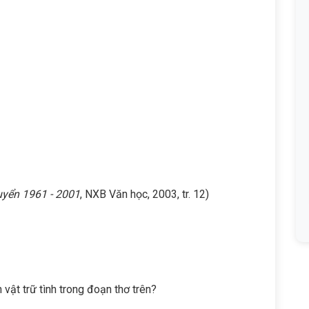
uyển 1961 - 2001
, NXB Văn học, 2003, tr. 12)
n vật trữ tình trong đoạn thơ trên?