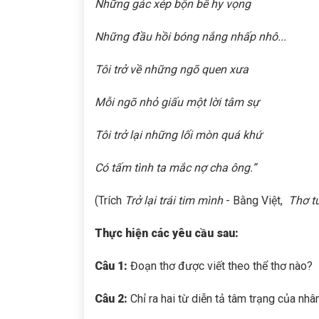
Những gác xép bộn bề hy vọng
Những đầu hồi bóng nắng nhấp nhô...
Tôi trở về những ngõ quen xưa
Mỗi ngõ nhỏ giấu một lời tâm sự
Tôi trở lại những lối mòn quá khứ
Có tấm tình ta mắc nợ cha ông.”
(Trích
Trở lại trái tim mình
- Bằng Việt,
Thơ t
Thực hiện các yêu cầu sau:
Câu 1:
Đoạn thơ được viết theo thể thơ nào?
Câu 2:
Chỉ ra hai từ diễn tả tâm trạng của nhâ