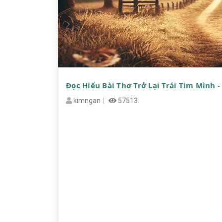
Đọc Hiểu Bài Thơ Trở Lại Trái Tim Mình -
kimngan
57513