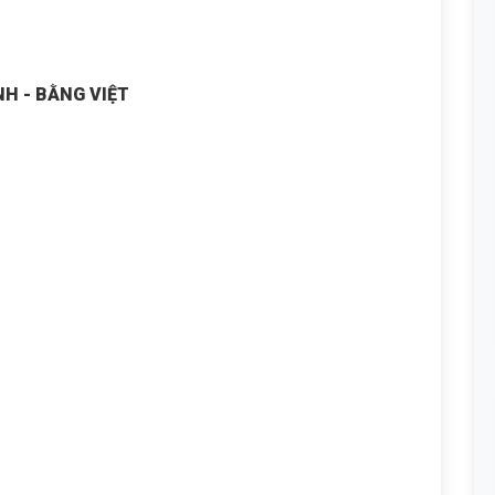
NH - BẰNG VIỆT