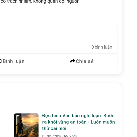
g có trách nhiệm, không quên cội nguồn.
0 bình luận
Bình luận
Chia sẻ
Đọc hiểu Văn bản nghị luận: Bước
ra khỏi vùng an toàn - Luôn muốn
thử cái mới
05/05/2026
•
5743