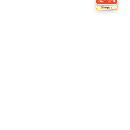
Giảm -50%
Shopee