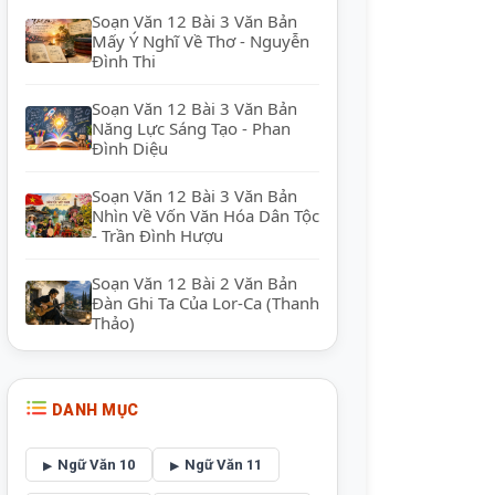
Soạn Văn 12 Bài 3 Văn Bản
Mấy Ý Nghĩ Về Thơ - Nguyễn
Đình Thi
Soạn Văn 12 Bài 3 Văn Bản
Năng Lực Sáng Tạo - Phan
Đình Diệu
Soạn Văn 12 Bài 3 Văn Bản
Nhìn Về Vốn Văn Hóa Dân Tộc
- Trần Đình Hượu
Soạn Văn 12 Bài 2 Văn Bản
Đàn Ghi Ta Của Lor-Ca (Thanh
Thảo)
DANH MỤC
Ngữ Văn 10
Ngữ Văn 11