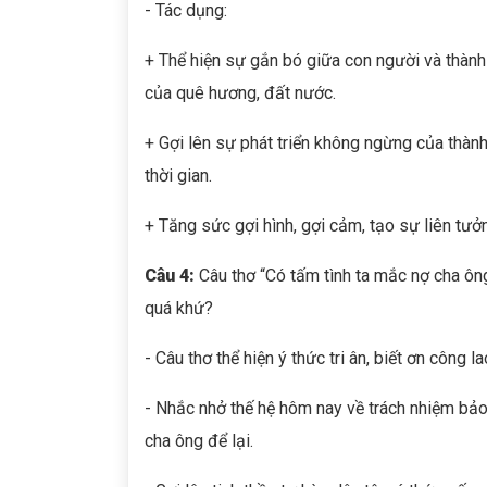
- Tác dụng:
+ Thể hiện sự gắn bó giữa con người và thành
của quê hương, đất nước.
+ Gợi lên sự phát triển không ngừng của thành
thời gian.
+ Tăng sức gợi hình, gợi cảm, tạo sự liên tưở
Câu 4:
Câu thơ “Có tấm tình ta mắc nợ cha ông
quá khứ?
- Câu thơ thể hiện ý thức tri ân, biết ơn công
- Nhắc nhở thế hệ hôm nay về trách nhiệm bảo 
cha ông để lại.