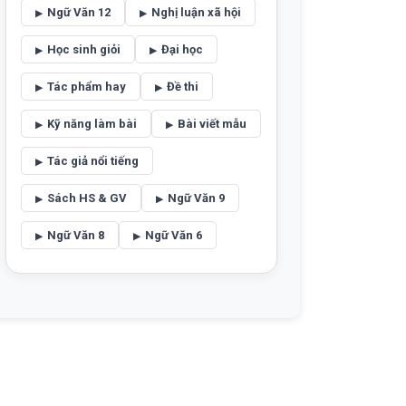
Ngữ Văn 12
Nghị luận xã hội
Học sinh giỏi
Đại học
Tác phẩm hay
Đề thi
Kỹ năng làm bài
Bài viết mẫu
Tác giả nổi tiếng
Sách HS & GV
Ngữ Văn 9
Ngữ Văn 8
Ngữ Văn 6