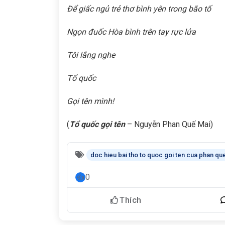
Để giấc ngủ trẻ thơ bình yên trong bão tố
Ngọn đuốc Hòa bình trên tay rực lửa
Tôi lắng nghe
Tổ quốc
Gọi tên mình!
(
Tổ quốc gọi tên
– Nguyễn Phan Quế Mai)
doc hieu bai tho to quoc goi ten cua phan qu
0
Thích