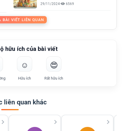
29/11/2024
•
6569
 BÀI VIẾT LIÊN QUAN
ộ hữu ích của bài viết
☺️
😍
ờng
Hữu ích
Rất hữu ích
 liên quan khác