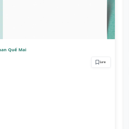
Phan Quế Mai
Lưu