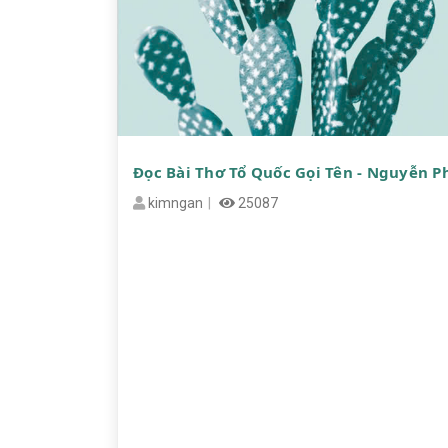
Đọc Bài Thơ Tổ Quốc Gọi Tên - Nguyễn 
kimngan
25087