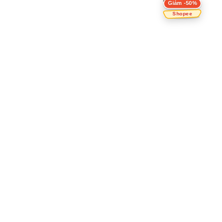
Giảm -50%
Shopee