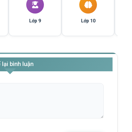
Lớp 9
Lớp 10
 lại bình luận