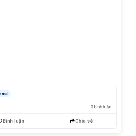
e mai
0 bình luận
Bình luận
Chia sẻ