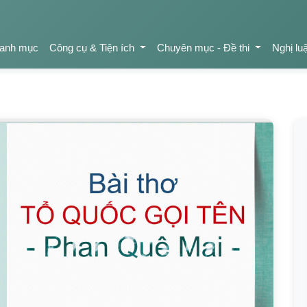
anh mục
Công cụ & Tiện ích
Chuyên mục - Đề thi
Nghị lu