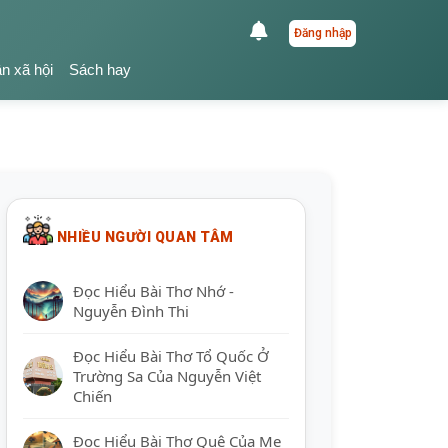
Đăng nhập
ận xã hội
Sách hay
NHIỀU NGƯỜI QUAN TÂM
Đọc Hiểu Bài Thơ Nhớ -
Nguyễn Đình Thi
Đọc Hiểu Bài Thơ Tổ Quốc Ở
Trường Sa Của Nguyễn Việt
Chiến
Đọc Hiểu Bài Thơ Quê Của Mẹ