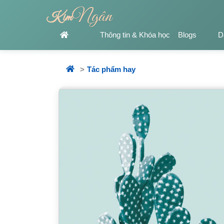
Ngân
Kim
Thông tin & Khóa học
Blogs
D
Tác phẩm hay