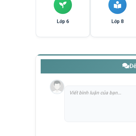
Lớp 6
Lớp 8
Để