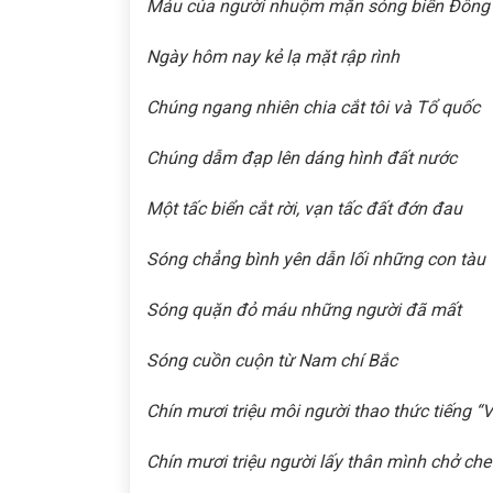
Máu của người nhuộm mặn sóng biển Đông
Ngày hôm nay kẻ lạ mặt rập rình
Chúng ngang nhiên chia cắt tôi và Tổ quốc
Chúng dẫm đạp lên dáng hình đất nước
Một tấc biển cắt rời, vạn tấc đất đớn đau
Sóng chẳng bình yên dẫn lối những con tàu
Sóng quặn đỏ máu những người đã mất
Sóng cuồn cuộn từ Nam chí Bắc
Chín mươi triệu môi người thao thức tiếng “
Chín mươi triệu người lấy thân mình chở che