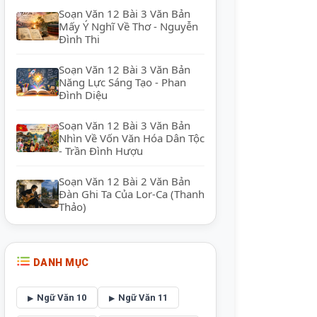
Soạn Văn 12 Bài 3 Văn Bản
Mấy Ý Nghĩ Về Thơ - Nguyễn
Đình Thi
Soạn Văn 12 Bài 3 Văn Bản
Năng Lực Sáng Tạo - Phan
Đình Diệu
Soạn Văn 12 Bài 3 Văn Bản
Nhìn Về Vốn Văn Hóa Dân Tộc
- Trần Đình Hượu
Soạn Văn 12 Bài 2 Văn Bản
Đàn Ghi Ta Của Lor-Ca (Thanh
Thảo)
DANH MỤC
Ngữ Văn 10
Ngữ Văn 11