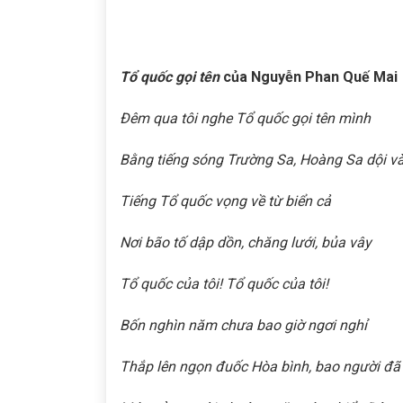
Tổ quốc gọi tên
của Nguyễn Phan Quế Mai
Đêm qua tôi nghe Tổ quốc gọi tên mình
Bằng tiếng sóng Trường Sa, Hoàng Sa dội v
Tiếng Tổ quốc vọng về từ biển cả
Nơi bão tố dập dồn, chăng lưới, bủa vây
Tổ quốc của tôi! Tổ quốc của tôi!
Bốn nghìn năm chưa bao giờ ngơi nghỉ
Thắp lên ngọn đuốc Hòa bình, bao người đã