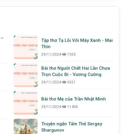
 –
Tập thơ Tạ Lỗi Với Mây Xanh - Mai
Thìn
29/11/2024
•
7353
Bài thơ Người Chết Hai Lần Chưa
Trọn Cuộc Đi - Vương Cường
29/11/2024
•
6521
Bài thơ Mẹ của Trần Nhật Minh
29/11/2024
•
11458
Truyện ngắn Tấm Thẻ Sergey
Shargunov