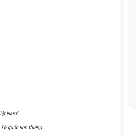
Việt Nam”
 Tổ quốc linh thiêng