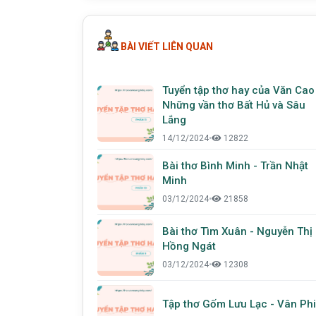
BÀI VIẾT LIÊN QUAN
Tuyển tập thơ hay của Văn Cao
Những vần thơ Bất Hủ và Sâu
Lắng
14/12/2024
•
12822
Bài thơ Bình Minh - Trần Nhật
Minh
03/12/2024
•
21858
Bài thơ Tìm Xuân - Nguyễn Thị
Hồng Ngát
03/12/2024
•
12308
Tập thơ Gốm Lưu Lạc - Vân Phi