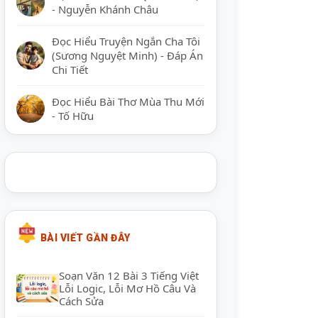
- Nguyễn Khánh Châu
Đọc Hiểu Truyện Ngắn Cha Tôi
(Sương Nguyệt Minh) - Đáp Án
Chi Tiết
Đọc Hiểu Bài Thơ Mùa Thu Mới
- Tố Hữu
BÀI VIẾT GẦN ĐÂY
Soạn Văn 12 Bài 3 Tiếng Việt
Lỗi Logic, Lỗi Mơ Hồ Câu Và
Cách Sửa