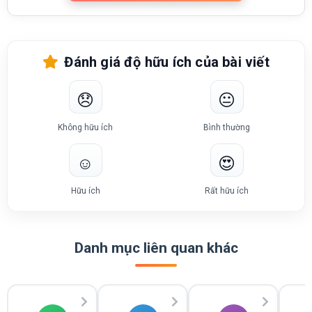
Đánh giá độ hữu ích của bài viết
😞
😐
Không hữu ích
Bình thường
☺️
😍
Hữu ích
Rất hữu ích
Danh mục liên quan khác