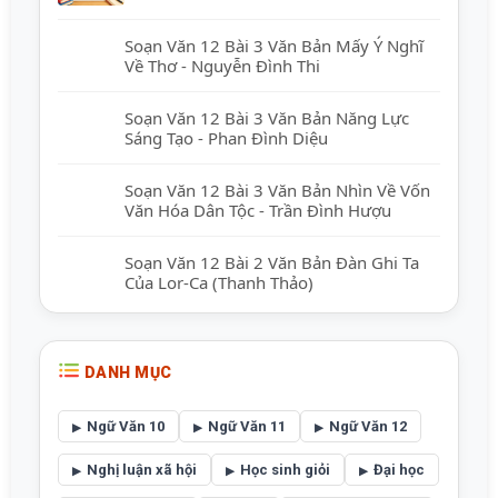
Soạn Văn 12 Bài 3 Văn Bản Mấy Ý Nghĩ
Về Thơ - Nguyễn Đình Thi
Soạn Văn 12 Bài 3 Văn Bản Năng Lực
Sáng Tạo - Phan Đình Diệu
Soạn Văn 12 Bài 3 Văn Bản Nhìn Về Vốn
Văn Hóa Dân Tộc - Trần Đình Hượu
Soạn Văn 12 Bài 2 Văn Bản Đàn Ghi Ta
Của Lor-Ca (Thanh Thảo)
DANH MỤC
Ngữ Văn 10
Ngữ Văn 11
Ngữ Văn 12
Nghị luận xã hội
Học sinh giỏi
Đại học