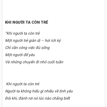
KHI NGƯỜI TA CÒN TRẺ
“
Khi người ta còn trẻ
Một người trẻ giản dị – hơi ích kỷ
Chỉ cần công việc đủ sống
Một người để yêu
Và những chuyến đi nhỏ cuối tuần
Khi người ta còn trẻ
Người ta không hiểu gì nhiều về tình yêu
Đôi khi, đánh rơi nó lúc nào chẳng biết