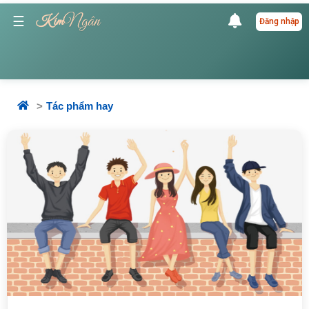
Ngân
☰
Kim
Đăng nhập
Tác phẩm hay