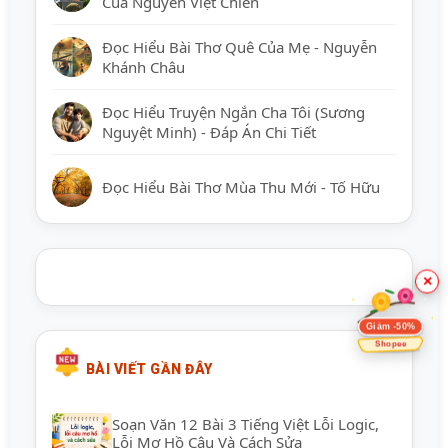
Của Nguyễn Việt Chiến
Đọc Hiểu Bài Thơ Quê Của Mẹ - Nguyễn
Khánh Châu
Đọc Hiểu Truyện Ngắn Cha Tôi (Sương
Nguyệt Minh) - Đáp Án Chi Tiết
Đọc Hiểu Bài Thơ Mùa Thu Mới - Tố Hữu
×
Giảm -50%
Shopee
BÀI VIẾT GẦN ĐÂY
Soạn Văn 12 Bài 3 Tiếng Việt Lỗi Logic,
Lỗi Mơ Hồ Câu Và Cách Sửa