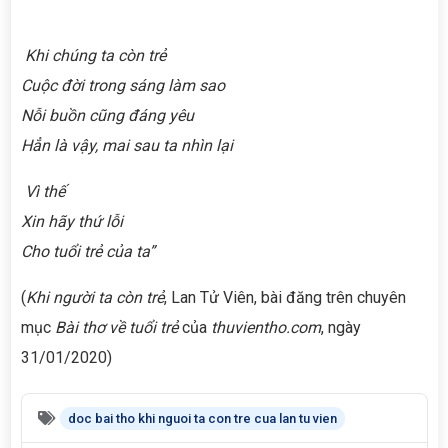
Khi chúng ta còn trẻ
Cuộc đời trong sáng làm sao
Nỗi buồn cũng đáng yêu
Hẳn là vậy, mai sau ta nhìn lại
Vì thế
Xin hãy thứ lỗi
Cho tuổi trẻ của ta”
(
Khi người ta còn trẻ
, Lan Tử Viên, bài đăng trên chuyên
mục
Bài thơ về tuổi trẻ
của
thuvientho.com
, ngày
31/01/2020)
doc bai tho khi nguoi ta con tre cua lan tu vien