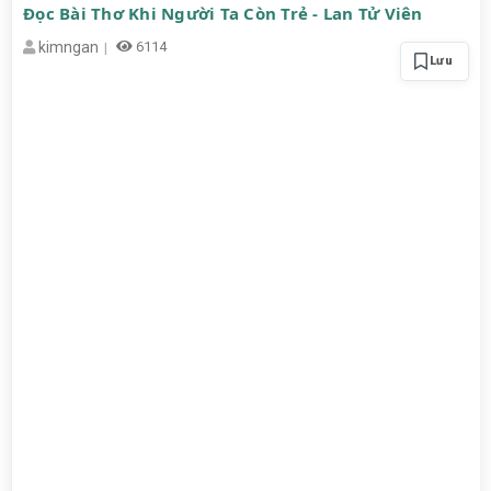
Đọc Bài Thơ Khi Người Ta Còn Trẻ - Lan Tử Viên
kimngan
6114
Lưu