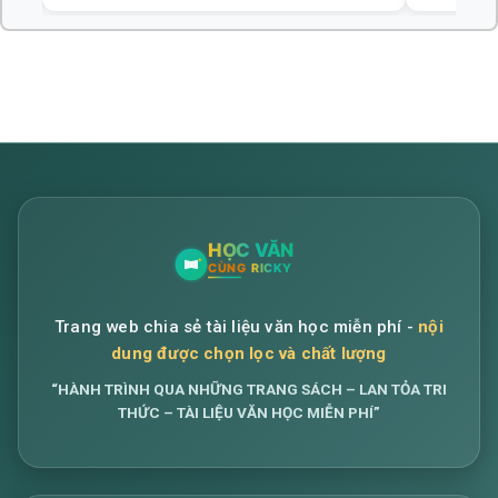
Trang web chia sẻ tài liệu văn học miễn phí -
nội
dung được chọn lọc và chất lượng
“HÀNH TRÌNH QUA NHỮNG TRANG SÁCH – LAN TỎA TRI
THỨC – TÀI LIỆU VĂN HỌC MIỄN PHÍ”