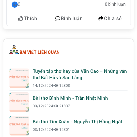
0
0 bình luận
Thích
Bình luận
Chia sẻ
BÀI VIẾT LIÊN QUAN
Tuyển tập thơ hay của Văn Cao – Những vần
thơ Bất Hủ và Sâu Lắng
14/12/2024
•
12808
Bài thơ Bình Minh - Trần Nhật Minh
03/12/2024
•
21837
Bài thơ Tìm Xuân - Nguyễn Thị Hồng Ngát
03/12/2024
•
12301