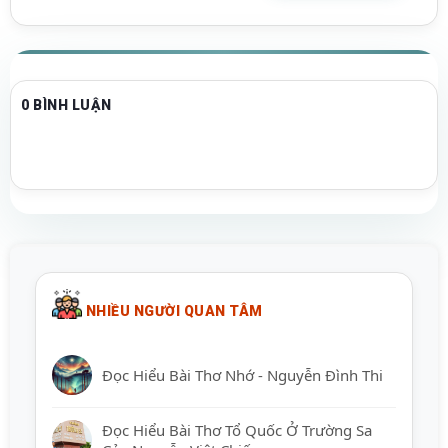
0 BÌNH LUẬN
NHIỀU NGƯỜI QUAN TÂM
Đọc Hiểu Bài Thơ Nhớ - Nguyễn Đình Thi
Đọc Hiểu Bài Thơ Tổ Quốc Ở Trường Sa