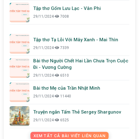
Tập thơ Gốm Lưu Lạc - Vân Phi
29/11/2024
•
7008
Tập thơ Tạ Lỗi Với Mây Xanh - Mai Thìn
29/11/2024
•
7339
Bài thơ Người Chết Hai Lần Chưa Trọn Cuộc
Đi - Vương Cường
29/11/2024
•
6510
Bài thơ Mẹ của Trần Nhật Minh
29/11/2024
•
11440
Truyện ngắn Tấm Thẻ Sergey Shargunov
29/11/2024
•
6525
XEM TẤT CẢ BÀI VIẾT LIÊN QUAN