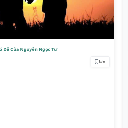
ó Dễ Của Nguyễn Ngọc Tư
Lưu