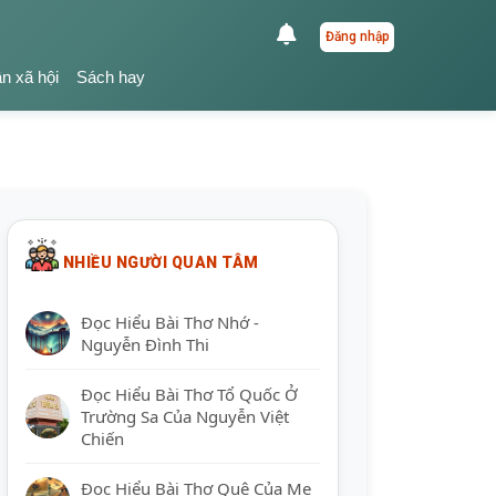
Đăng nhập
ận xã hội
Sách hay
NHIỀU NGƯỜI QUAN TÂM
Đọc Hiểu Bài Thơ Nhớ -
Nguyễn Đình Thi
Đọc Hiểu Bài Thơ Tổ Quốc Ở
Trường Sa Của Nguyễn Việt
Chiến
Đọc Hiểu Bài Thơ Quê Của Mẹ