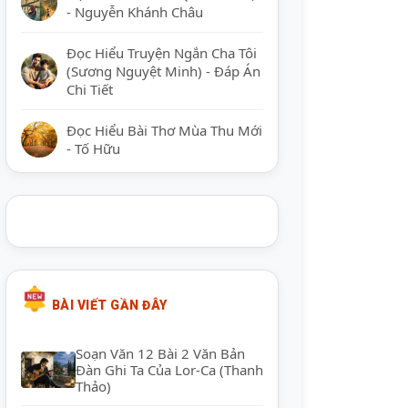
- Nguyễn Khánh Châu
Đọc Hiểu Truyện Ngắn Cha Tôi
(Sương Nguyệt Minh) - Đáp Án
Chi Tiết
Đọc Hiểu Bài Thơ Mùa Thu Mới
- Tố Hữu
BÀI VIẾT GẦN ĐÂY
Soạn Văn 12 Bài 2 Văn Bản
Đàn Ghi Ta Của Lor-Ca (Thanh
Thảo)