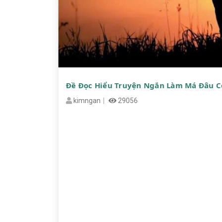
Đề Đọc Hiểu Truyện Ngắn Làm Má Đâu C
kimngan
29056