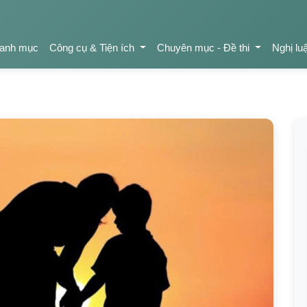
anh mục
Công cụ & Tiện ích
Chuyên mục - Đề thi
Nghị lu