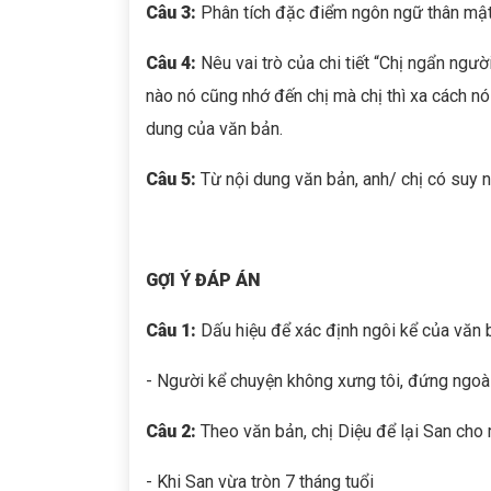
Câu 3:
Phân tích đặc điểm ngôn ngữ thân mật 
Câu 4:
Nêu vai trò của chi tiết “Chị ngẩn ngườ
nào nó cũng nhớ đến chị mà chị thì xa cách nó
dung của văn bản.
Câu 5:
Từ nội dung văn bản, anh/ chị có suy ng
GỢI Ý ĐÁP ÁN
Câu 1:
Dấu hiệu để xác định ngôi kể của văn b
- Người kể chuyện không xưng tôi, đứng ngoài 
Câu 2:
Theo văn bản, chị Diệu để lại San cho m
- Khi San vừa tròn 7 tháng tuổi