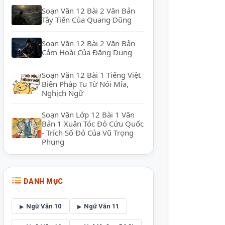
Soạn Văn 12 Bài 2 Văn Bản
Tây Tiến Của Quang Dũng
Soạn Văn 12 Bài 2 Văn Bản
Cảm Hoài Của Đặng Dung
Soạn Văn 12 Bài 1 Tiếng Việt
Biện Pháp Tu Từ Nói Mỉa,
Nghịch Ngữ
Soạn Văn Lớp 12 Bài 1 Văn
Bản 1 Xuân Tóc Đỏ Cứu Quốc
- Trích Số Đỏ Của Vũ Trọng
Phụng
DANH MỤC
Ngữ Văn 10
Ngữ Văn 11