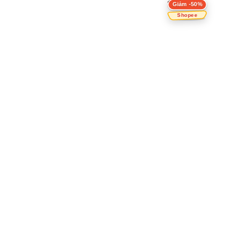
Giảm -50%
Shopee