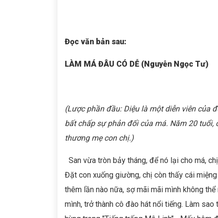
Đọc văn bản sau:
LÀM MÁ ĐÂU CÓ DỄ (Nguyễn Ngọc Tư)
(Lược phần đầu: Diệu là một diễn viên của đo
bất chấp sự phản đối của má. Năm 20 tuổi, 
thương mẹ con chị.)
San vừa tròn bảy tháng, để nó lại cho má, chị 
Đặt con xuống giường, chị còn thấy cái miệng
thêm lần nào nữa, sợ mãi mãi mình không thể 
mình, trở thành cô đào hát nổi tiếng. Làm sao 