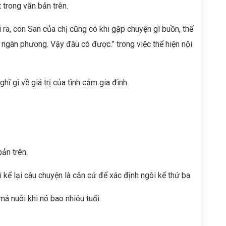
trong văn bản trên.
i ra, con San của chị cũng có khi gặp chuyện gì buồn, thế
 ngàn phương. Vậy đâu có được.” trong việc thể hiện nội
hĩ gì về giá trị của tình cảm gia đình.
ản trên.
kể lại câu chuyện là căn cứ để xác định ngôi kể thứ ba
á nuôi khi nó bao nhiêu tuổi.