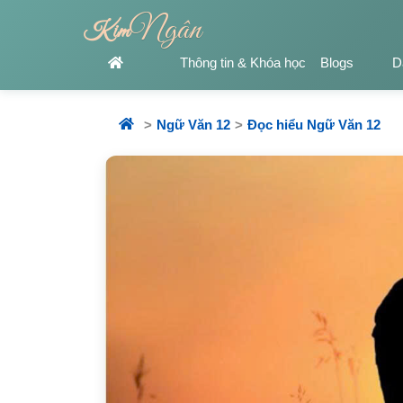
Ngân
Kim
Thông tin & Khóa học
Blogs
D
Ngữ Văn 12
Đọc hiểu Ngữ Văn 12