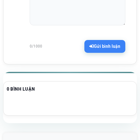
Gửi bình luận
0/1000
0 BÌNH LUẬN