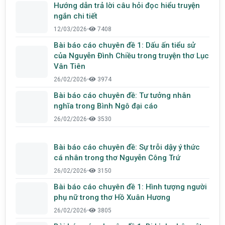
Hướng dẫn trả lời câu hỏi đọc hiểu truyện
ngắn chi tiết
12/03/2026
•
7408
Bài báo cáo chuyên đề 1: Dấu ấn tiểu sử
của Nguyễn Đình Chiều trong truyện thơ Lục
Vân Tiên
26/02/2026
•
3974
Bài báo cáo chuyên đề: Tư tưởng nhân
nghĩa trong Bình Ngô đại cáo
26/02/2026
•
3530
Bài báo cáo chuyên đề: Sự trỗi dậy ý thức
cá nhân trong thơ Nguyễn Công Trứ
26/02/2026
•
3150
Bài báo cáo chuyên đề 1: Hình tượng người
phụ nữ trong thơ Hồ Xuân Hương
26/02/2026
•
3805