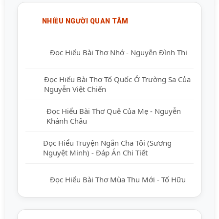
NHIỀU NGƯỜI QUAN TÂM
Đọc Hiểu Bài Thơ Nhớ - Nguyễn Đình Thi
Đọc Hiểu Bài Thơ Tổ Quốc Ở Trường Sa
Của Nguyễn Việt Chiến
Đọc Hiểu Bài Thơ Quê Của Mẹ - Nguyễn
Khánh Châu
Đọc Hiểu Truyện Ngắn Cha Tôi (Sương
Nguyệt Minh) - Đáp Án Chi Tiết
Đọc Hiểu Bài Thơ Mùa Thu Mới - Tố Hữu