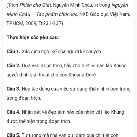
(Trích
Phiên chợ Giát,
Nguyễn Minh Châu, in trong
Nguyễn
Minh Châu – Tác phẩm chọn lọc,
NXB Giáo dục Việt Nam,
TP.HCM, 2009, Tr.231-237)
Thực hiện các yêu cầu:
Câu 1.
Xác định ngôi kể của người kể chuyện.
Câu 2.
Dựa vào đoạn trích, hãy cho biết: vì sao lão Khúng
quyết định giải thoát cho con Khoang Đen?
Câu 3.
Nêu tác dụng của việc sử dụng điểm nhìn bên trong
trong đoạn trích.
Câu 4.
Nhận xét
vẻ đẹp tâm hồn của nhân vật lão Khúng
được thể hiện trong đoạn trích.
Câu 5.
Tư tưởng mà nhà văn gửi gắm qua chi tiết con