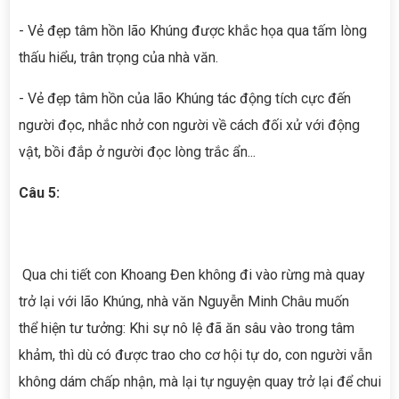
- Vẻ đẹp tâm hồn lão Khúng được khắc họa qua tấm lòng
thấu hiểu, trân trọng của nhà văn.
- Vẻ đẹp tâm hồn của lão Khúng tác động tích cực đến
người đọc, nhắc nhở con người về cách đối xử với động
vật, bồi đắp ở người đọc lòng trắc ẩn...
Câu 5:
Qua chi tiết con Khoang Đen không đi vào rừng mà quay
trở lại với lão Khúng, nhà văn Nguyễn Minh Châu muốn
thể hiện tư tưởng: Khi sự nô lệ đã ăn sâu vào trong tâm
khảm, thì dù có được trao cho cơ hội tự do, con người vẫn
không dám chấp nhận, mà lại tự nguyện quay trở lại để chui