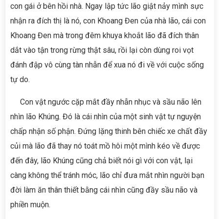
con gái ở bên hồi nhà. Ngay lập tức lão giật nảy mình sực
nhận ra đích thị là nó, con Khoang Đen của nhà lão, cái con
Khoang Đen mà trong đêm khuya khoắt lão đã đích thân
dắt vào tận trong rừng thật sâu, rồi lại còn dùng roi vọt
đánh đập vô cùng tàn nhẫn để xua nó đi về với cuộc sống
tự do.
Con vật ngước cặp mắt đầy nhẫn nhục và sầu não lên
nhìn lão Khúng. Đó là cái nhìn của một sinh vật tự nguyện
chấp nhận số phận. Đứng lặng thinh bên chiếc xe chất đầy
củi mà lão đã thay nó toát mồ hôi một mình kéo về được
đến đây, lão Khúng cũng chả biết nói gì với con vật, lại
càng không thể tránh móc, lão chỉ đưa mắt nhìn người bạn
đời làm ăn thân thiết bằng cái nhìn cũng đầy sầu não và
phiền muộn.