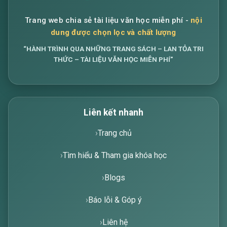
Trang web chia sẻ tài liệu văn học miễn phí -
nội
dung được chọn lọc và chất lượng
“HÀNH TRÌNH QUA NHỮNG TRANG SÁCH – LAN TỎA TRI
THỨC – TÀI LIỆU VĂN HỌC MIỄN PHÍ”
Liên kết nhanh
Trang chủ
Tìm hiểu & Tham gia khóa học
Blogs
Báo lỗi & Góp ý
Liên hệ