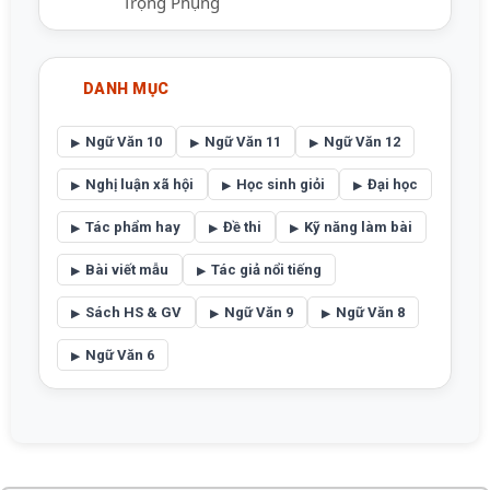
Trọng Phụng
DANH MỤC
Ngữ Văn 10
Ngữ Văn 11
Ngữ Văn 12
Nghị luận xã hội
Học sinh giỏi
Đại học
Tác phẩm hay
Đề thi
Kỹ năng làm bài
Bài viết mẫu
Tác giả nổi tiếng
Sách HS & GV
Ngữ Văn 9
Ngữ Văn 8
Ngữ Văn 6