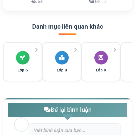
Hữu ích
Rất hữu ích
Danh mục liên quan khác
Lớp 6
Lớp 8
Lớp 9
Để lại bình luận