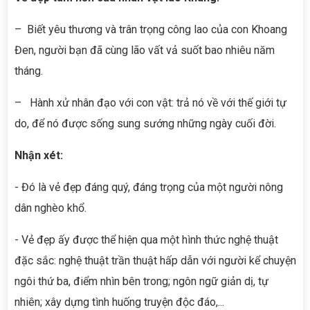
– Biết yêu thương và trân trọng công lao của con Khoang
Đen, người bạn đã cùng lão vất vả suốt bao nhiêu năm
tháng.
– Hành xử nhân đạo với con vật: trả nó về với thế giới tự
do, để nó được sống sung sướng những ngày cuối đời.
Nhận
xét:
- Đó là vẻ đẹp đáng quý, đáng trọng của một người nông
dân nghèo khổ.
- Vẻ đẹp ấy được thể hiện qua một hình thức nghệ thuật
đặc sắc: nghệ thuật trần thuật hấp dẫn với người kể chuyện
ngôi thứ ba, điểm nhìn bên trong; ngôn ngữ giản dị, tự
nhiên; xây dựng tình huống truyện độc đáo,...