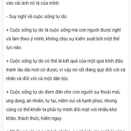
vào cái ách nô lệ của mình.
- Suy nghĩ về cuộc sống tự do:
+ Cuộc sống tự do là cuộc sống mà con người được nghĩ
và làm theo ý mình, không chịu sự kiểm soát bởi một thế
lực nào.
+ Cuộc sống tự do có thể là kết quả của một quá trình đấu
tranh lâu dài mới có được, vì vậy nó rất đáng quý đối với cá
nhân và đối với cả một dân tộc.
+ Cuộc sống tự do đem đến cho con người sự thoải mái,
ung dung, an nhiên, tự tại, niềm vui và hạnh phúc, nhưng
cũng có thể khiến ta phải tự mình đối mặt với nhiều khó
khăn, thách thức, hiểm nguy.