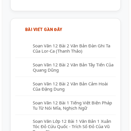
BÀI VIẾT GẦN ĐÂY
Soạn Văn 12 Bài 2 Văn Bản Đàn Ghi Ta
Của Lor-Ca (Thanh Thảo)
Soạn Văn 12 Bài 2 Văn Bản Tây Tiến Của
Quang Dũng
Soạn Văn 12 Bài 2 Văn Bản Cảm Hoài
Của Đặng Dung
Soạn Văn 12 Bài 1 Tiếng Việt Biện Pháp
Tu Từ Nói Mỉa, Nghịch Ngữ
Soạn Văn Lớp 12 Bài 1 Văn Bản 1 Xuân
Tóc Đỏ Cứu Quốc - Trích Số Đỏ Của Vũ