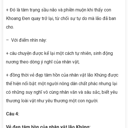
+ Đó là tâm trạng sầu não và phiền muộn khi thấy con
Khoang Đen quay trở lại, từ chối sự tự do mà lão đã ban
cho.
– Với điểm nhìn này:
+ câu chuyện được kể lại một cách tự nhiên, sinh động
nương theo dòng ý nghĩ của nhân vật;
+ đồng thời vẻ đẹp tâm hồn của nhân vật lão Khúng được
thể hiện nổi bật: một người nông dân chất phác nhưng lại
có những suy nghĩ vô cùng nhân văn và sâu sắc, biết yêu
thương loài vật như yêu thương một con người.
Câu 4:
Vẻ đẹp tâm hồn của nhân vật lão Khúng: