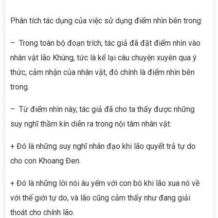
Phân tích tác dụng của việc sử dụng điểm nhìn bên trong:
– Trong toàn bộ đoạn trích, tác giả đã đặt điểm nhìn vào
nhân vật lão Khúng, tức là kể lại câu chuyện xuyên qua ý
thức, cảm nhận của nhân vật, đó chính là điểm nhìn bên
trong.
– Từ điểm nhìn này, tác giả đã cho ta thấy được những
suy nghĩ thầm kín diễn ra trong nội tâm nhân vật:
+ Đó là những suy nghĩ nhân đạo khi lão quyết trả tự do
cho con Khoang Đen.
+ Đó là những lời nói âu yếm với con bò khi lão xua nó về
với thế giới tự do, và lão cũng cảm thấy như đang giải
thoát cho chính lão.