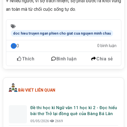
+ Nhiều người, vì sợ trách nhiệm, sợ phải bước ra khỏi vùng
an toàn mà từ chối cuộc sống tự do.
doc hieu truyen ngan phien cho giat cua nguyen minh chau
0
0 bình luận
Thích
Bình luận
Chia sẻ
BÀI VIẾT LIÊN QUAN
Đề thi học kì Ngữ văn 11 học kì 2 - Đọc hiểu
bài thơ Trở lại đồng quê của Bàng Bá Lân
05/05/2026
•
2669