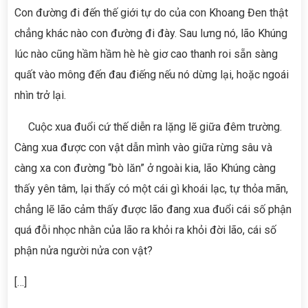
Con đường đi đến thế giới tự do của con Khoang Đen thật
chẳng khác nào con đường đi đày. Sau lưng nó, lão Khúng
lúc nào cũng hầm hầm hè hè giơ cao thanh roi sẵn sàng
quất vào mông đến đau điếng nếu nó dừng lại, hoặc ngoái
nhìn trở lại.
Cuộc xua đuổi cứ thế diễn ra lặng lẽ giữa đêm trường.
Càng xua được con vật dẫn mình vào giữa rừng sâu và
càng xa con đường “bò lăn” ở ngoài kia, lão Khúng càng
thấy yên tâm, lại thấy có một cái gì khoái lạc, tự thỏa mãn,
chẳng lẽ lão cảm thấy được lão đang xua đuổi cái số phận
quá đỗi nhọc nhằn của lão ra khỏi ra khỏi đời lão, cái số
phận nửa người nửa con vật?
[…]