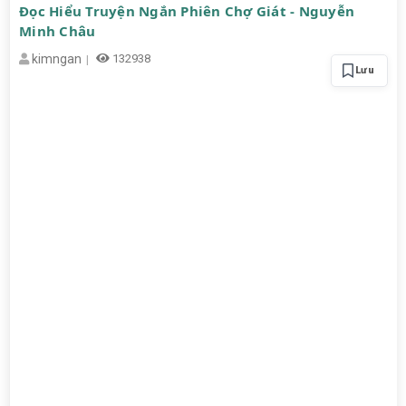
Đọc Hiểu Truyện Ngắn Phiên Chợ Giát - Nguyễn
Minh Châu
kimngan
132938
Lưu