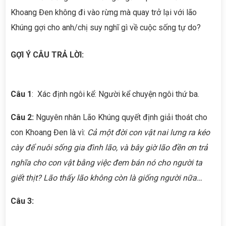
Khoang Đen không đi vào rừng mà quay trở lại với lão
Khúng gợi cho anh/chị suy nghĩ gì về cuộc sống tự do?
GỢI Ý CÂU TRẢ LỜI:
Câu 1
: Xác định ngôi kể: Người kể chuyện ngôi thứ ba.
Câu 2:
Nguyên nhân Lão Khúng quyết định giải thoát cho
con Khoang Đen là vì:
Cả một đời con vật nai lưng ra kéo
cày để nuôi sống gia đình lão, và bây giờ lão đền ơn trả
nghĩa cho con vật bằng việc đem bán nó cho người ta
giết thịt? Lão thấy lão không còn là giống người
nữa…
Câu 3: