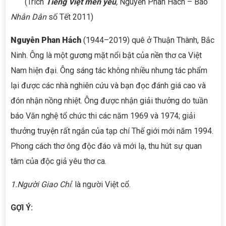
(Trích
Tiếng Việt mến yêu
,
Nguyễn Phan Hách – Báo
Nhân Dân
số Tết 2011)
Nguyễn Phan Hách
(1944–2019) quê ở Thuận Thành, Bắc
Ninh. Ông là một gương mặt nổi bật của nền thơ ca Việt
Nam hiện đại. Ông sáng tác không nhiều nhưng tác phẩm
lại được các nhà nghiên cứu và bạn đọc đánh giá cao và
đón nhận nồng nhiệt. Ông được nhận giải thưởng do tuần
báo Văn nghệ tổ chức thi các năm 1969 và 1974; giải
thưởng truyện rất ngắn của tạp chí Thế giới mới năm 1994.
Phong cách thơ ông độc đáo và mới lạ, thu hút sự quan
tâm của độc giả yêu thơ ca.
1.Người Giao Chỉ
: là người Việt cổ.
GỢI Ý: