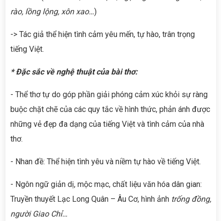
rào, lồng lộng, xôn xao…
)
-> Tác giả thể hiện tình cảm yêu mến, tự hào, trân trọng
tiếng Việt.
* Đặc sắc về nghệ thuật của bài thơ:
- Thể thơ tự do góp phần giải phóng cảm xúc khỏi sự ràng
buộc chặt chẽ của các quy tắc về hình thức, phản ánh được
những vẻ đẹp đa dạng của tiếng Việt và tình cảm của nhà
thơ.
- Nhan đề: Thể hiện tình yêu và niềm tự hào về tiếng Việt.
- Ngôn ngữ giản dị, mộc mạc, chất liệu văn hóa dân gian:
Truyền thuyết Lạc Long Quân – Âu Cơ, hình ảnh
trống đồng,
người Giao Chỉ…