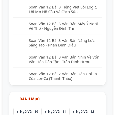
Soạn Văn 12 Bài 3 Tiếng Việt Lỗi Logic,
Lỗi Mơ Hồ Câu Và Cách Sửa
Soạn Văn 12 Bài 3 Văn Bản Mấy Ý Nghĩ
Về Thơ - Nguyễn Đình Thi
Soạn Văn 12 Bài 3 Văn Bản Năng Lực
Sáng Tạo - Phan Đình Diệu
Soạn Văn 12 Bài 3 Văn Bản Nhìn Về Vốn
Văn Hóa Dân Tộc - Trần Đình Hượu
Soạn Văn 12 Bài 2 Văn Bản Đàn Ghi Ta
Của Lor-Ca (Thanh Thảo)
DANH MỤC
Ngữ Văn 10
Ngữ Văn 11
Ngữ Văn 12