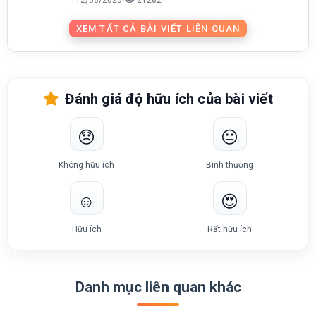
XEM TẤT CẢ BÀI VIẾT LIÊN QUAN
Đánh giá độ hữu ích của bài viết
😞
😐
Không hữu ích
Bình thường
☺️
😍
Hữu ích
Rất hữu ích
Danh mục liên quan khác