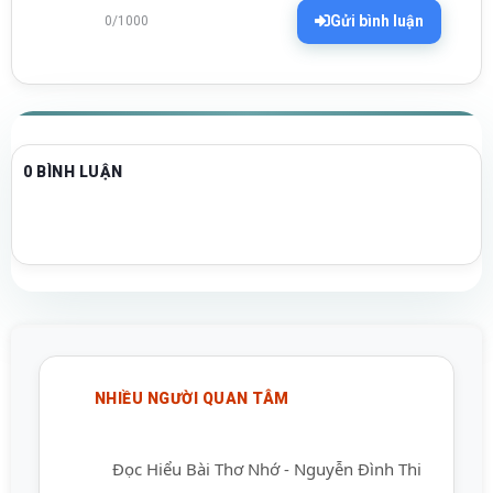
Gửi bình luận
0/1000
0 BÌNH LUẬN
NHIỀU NGƯỜI QUAN TÂM
Đọc Hiểu Bài Thơ Nhớ - Nguyễn Đình Thi