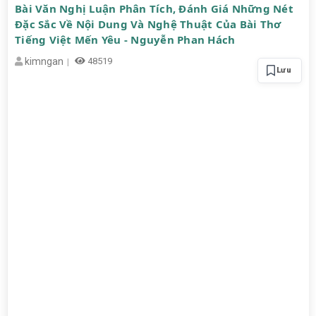
Bài Văn Nghị Luận Phân Tích, Đánh Giá Những Nét
Đặc Sắc Về Nội Dung Và Nghệ Thuật Của Bài Thơ
Tiếng Việt Mến Yêu - Nguyễn Phan Hách
kimngan
48519
Lưu