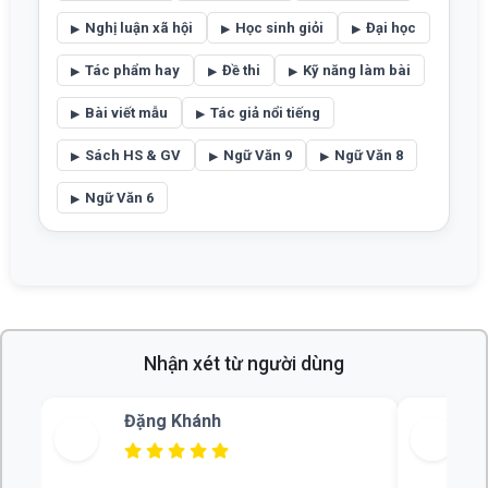
Nghị luận xã hội
Học sinh giỏi
Đại học
Tác phẩm hay
Đề thi
Kỹ năng làm bài
Bài viết mẫu
Tác giả nổi tiếng
Sách HS & GV
Ngữ Văn 9
Ngữ Văn 8
Ngữ Văn 6
Nhận xét từ người dùng
Bùi Thu