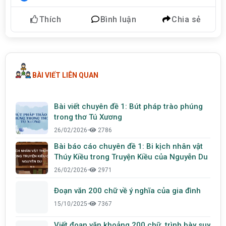
Thích
Bình luận
Chia sẻ
BÀI VIẾT LIÊN QUAN
Bài viết chuyên đề 1: Bút pháp trào phúng
trong thơ Tú Xương
26/02/2026
•
2786
Bài báo cáo chuyên đề 1: Bi kịch nhân vật
Thúy Kiều trong Truyện Kiều của Nguyễn Du
26/02/2026
•
2971
Đoạn văn 200 chữ về ý nghĩa của gia đình
15/10/2025
•
7367
Viết đoạn văn khoảng 200 chữ, trình bày suy