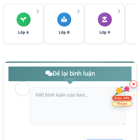
Lớp 6
Lớp 8
Lớp 9
Để lại bình luận
×
Giảm -50%
Shopee