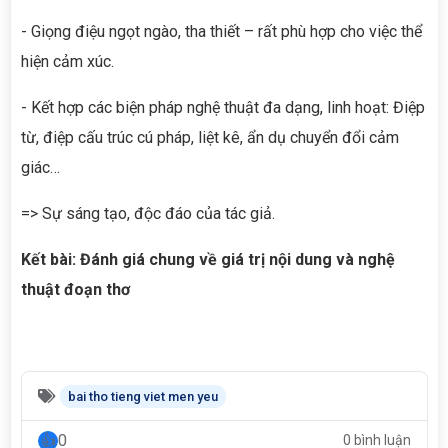
- Giọng điệu ngọt ngào, tha thiết – rất phù hợp cho việc thể
hiện cảm xúc.
- Kết hợp các biện pháp nghệ thuật đa dạng, linh hoạt: Điệp
từ, điệp cấu trúc cú pháp, liệt kê, ẩn dụ chuyển đổi cảm
giác…
=> Sự sáng tạo, độc đáo của tác giả.
Kết bài: Đánh giá chung về giá trị nội dung và nghệ
thuật đoạn thơ
bai tho tieng viet men yeu
0
0 bình luận