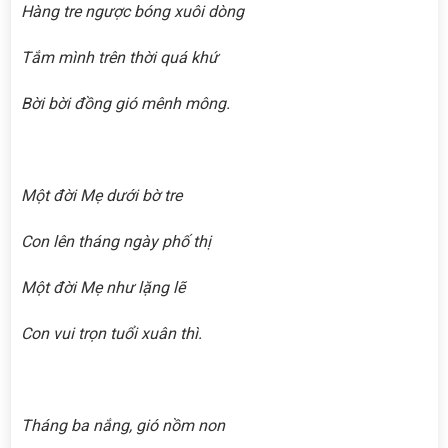
Hàng tre ngược bóng xuôi dòng
Tắm mình trên thời quá khứ
Bời bời đồng gió mênh mông.
Một đời Mẹ dưới bờ tre
Con lên tháng ngày phố thị
Một đời Mẹ như lặng lẽ
Con vui trọn tuổi xuân thì.
Tháng ba nắng, gió nồm non