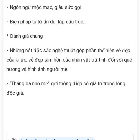
- Ngôn ngữ mộc mạc, giàu sức gợi.
- Biện pháp tu từ ẩn dụ, lặp cấu trúc…
* Đánh giá chung
- Những nét đặc sắc nghệ thuật góp phần thể hiện vẻ đẹp
của kí ức, vẻ đẹp tâm hồn của nhân vật trữ tình đối với quê
hương và hình ảnh người mẹ.
- “Tháng ba nhớ mẹ” gợi thông điệp có giá trị trong lòng
độc giả.