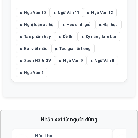
Ngữ Văn 10
Ngữ Văn 11
Ngữ Văn 12
Nghị luận xã hội
Học sinh giỏi
Đại học
Tác phẩm hay
Đề thi
Kỹ năng làm bài
Bài viết mẫu
Tác giả nổi tiếng
Sách HS & GV
Ngữ Văn 9
Ngữ Văn 8
Ngữ Văn 6
Nhận xét từ người dùng
Bùi Thu