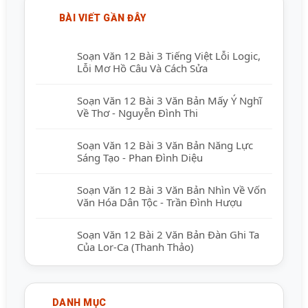
BÀI VIẾT GẦN ĐÂY
Soạn Văn 12 Bài 3 Tiếng Việt Lỗi Logic,
Lỗi Mơ Hồ Câu Và Cách Sửa
Soạn Văn 12 Bài 3 Văn Bản Mấy Ý Nghĩ
Về Thơ - Nguyễn Đình Thi
Soạn Văn 12 Bài 3 Văn Bản Năng Lực
Sáng Tạo - Phan Đình Diệu
Soạn Văn 12 Bài 3 Văn Bản Nhìn Về Vốn
Văn Hóa Dân Tộc - Trần Đình Hượu
Soạn Văn 12 Bài 2 Văn Bản Đàn Ghi Ta
Của Lor-Ca (Thanh Thảo)
DANH MỤC