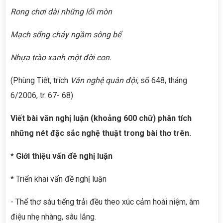
Rong chơi dài những lối mòn
Mạch sống chảy ngầm sông bể
Nhựa trào xanh một đời con.
(Phùng Tiết
,
trích
Văn nghệ quân đội,
số 648, tháng
6/2006, tr. 67- 68)
Viết bài văn nghị luận (khoảng 600 chữ) phân tích
những nét đặc sắc nghệ thuật trong bài thơ trên.
* Giới thiệu vấn đề nghị luận
* Triển khai vấn đề nghị luận
- Thể thơ sáu tiếng trải đều theo xúc cảm hoài niệm, âm
điệu nhẹ nhàng, sâu lắng.