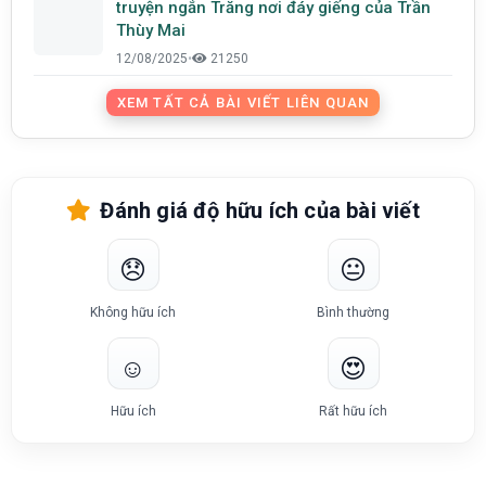
truyện ngắn Trăng nơi đáy giếng của Trần
Thùy Mai
12/08/2025
•
21250
XEM TẤT CẢ BÀI VIẾT LIÊN QUAN
Đánh giá độ hữu ích của bài viết
😞
😐
Không hữu ích
Bình thường
☺️
😍
Hữu ích
Rất hữu ích