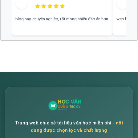
blog hay, chuyên nghiệp, rất mong nhiều đáp án hơn
web hay, cần
Trang web chia sẻ tài liệu văn học miễn phí -
nội
dung được chọn lọc và chất lượng