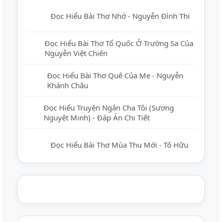
Đọc Hiểu Bài Thơ Nhớ - Nguyễn Đình Thi
Đọc Hiểu Bài Thơ Tổ Quốc Ở Trường Sa Của
Nguyễn Việt Chiến
Đọc Hiểu Bài Thơ Quê Của Mẹ - Nguyễn
Khánh Châu
Đọc Hiểu Truyện Ngắn Cha Tôi (Sương
Nguyệt Minh) - Đáp Án Chi Tiết
Đọc Hiểu Bài Thơ Mùa Thu Mới - Tố Hữu