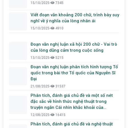
15/10/2025
•
7345
Viết đoạn văn khoảng 200 chữ, trình bày suy
nghĩ về ý nghĩa của lòng nhân ái
15/10/2025
•
4910
Đoạn văn nghị luận xã hội 200 chữ - Vai trò
của lòng dũng cảm trong cuộc sống
13/10/2025
•
5215
Đoạn văn nghị luận phân tích hình tượng Tổ
quốc trong bài thơ Tổ quốc của Nguyễn Sĩ
Đại
21/08/2025
•
31537
Phân tích, đánh giá chủ đề và một số nét
đặc sắc về hình thức nghệ thuật trong
truyện ngắn Cái nhìn khắc khoải của
Nguyễn Ngọc Tư
12/08/2025
•
16415
Phân tích, đánh giá chủ đề và nghệ thuật