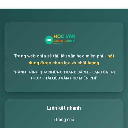
Trang web chia sẻ tài liệu văn học miễn phí -
nội
dung được chọn lọc và chất lượng
“HÀNH TRÌNH QUA NHỮNG TRANG SÁCH – LAN TỎA TRI
THỨC – TÀI LIỆU VĂN HỌC MIỄN PHÍ”
Liên kết nhanh
Trang chủ