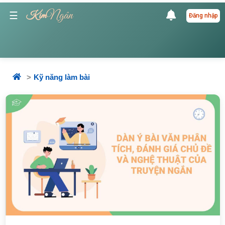
Ngân
☰
Kim
Đăng nhập
Kỹ năng làm bài