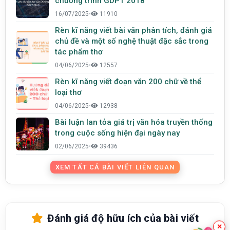
chương trình GDPT 2018
16/07/2025
•
11910
Rèn kĩ năng viết bài văn phân tích, đánh giá
chủ đề và một số nghệ thuật đặc sắc trong
tác phẩm thơ
04/06/2025
•
12557
Rèn kĩ năng viết đoạn văn 200 chữ về thể
loại thơ
04/06/2025
•
12938
Bài luận lan tỏa giá trị văn hóa truyền thống
trong cuộc sống hiện đại ngày nay
02/06/2025
•
39436
XEM TẤT CẢ BÀI VIẾT LIÊN QUAN
Đánh giá độ hữu ích của bài viết
×