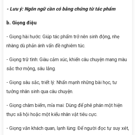
- Lưu ý: Ngôn ngữ cần có bằng chứng từ tác phẩm
b. Giọng điệu
- Giọng hài hước: Giúp tác phẩm trở nên sinh động, nhẹ
nhàng dù phản ánh vấn đề nghiêm túc.
- Giọng trữ tình: Giàu cảm xúc, khiến câu chuyện mang màu
sắc thơ mộng, sâu lắng.
- Giọng sâu sắc, triết lý: Nhấn mạnh những bài học, tư
tưởng nhân sinh qua câu chuyện.
- Giọng châm biếm, mỉa mai: Dùng để phê phán một hiện
thực xã hội hoặc một kiểu nhân vật tiêu cực.
- Giọng văn khách quan, lạnh lùng: Để người đọc tự suy xét,