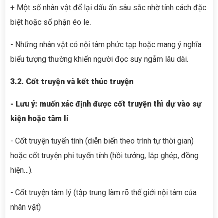
+ Một số nhân vật để lại dấu ấn sâu sắc nhờ tính cách đặc
biệt hoặc số phận éo le.
- Những nhân vật có nội tâm phức tạp hoặc mang ý nghĩa
biểu tượng thường khiến người đọc suy ngẫm lâu dài.
3.2. Cốt truyện và kết thúc truyện
- Lưu ý: muốn xác định được cốt truyện thì dự vào sự
kiện hoặc tâm lí
- Cốt truyện tuyến tính (diễn biến theo trình tự thời gian)
hoặc cốt truyện phi tuyến tính (hồi tưởng, lắp ghép, đồng
hiện…).
- Cốt truyện tâm lý (tập trung làm rõ thế giới nội tâm của
nhân vật)