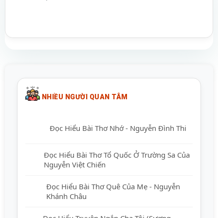
NHIỀU NGƯỜI QUAN TÂM
Đọc Hiểu Bài Thơ Nhớ - Nguyễn Đình Thi
Đọc Hiểu Bài Thơ Tổ Quốc Ở Trường Sa
Của Nguyễn Việt Chiến
Đọc Hiểu Bài Thơ Quê Của Mẹ - Nguyễn
Khánh Châu
Đọc Hiểu Truyện Ngắn Cha Tôi (Sương