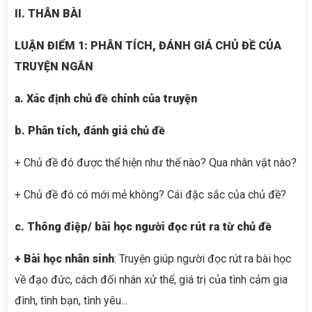
II. THÂN BÀI
LUẬN ĐIỂM
1
: PHÂN TÍCH
, ĐÁNH GIÁ
CHỦ ĐỀ CỦA
TRUYỆN NGẮN
a. Xác định chủ đề chính của truyện
b.
Phân tích, đánh giá chủ đề
+ Chủ đề đó được thể hiện như thế nào? Qua nhân vật nào?
+ Chủ đề đó có mới mẻ không? Cái đặc sắc của chủ đề?
c. Thông điệp
/ bài học
người đọc rút ra từ chủ đề
+ Bài học nhân sinh
: Truyện giúp người đọc rút ra bài học
về đạo đức, cách đối nhân xử thế, giá trị của tình cảm gia
đình, tình bạn, tình yêu...