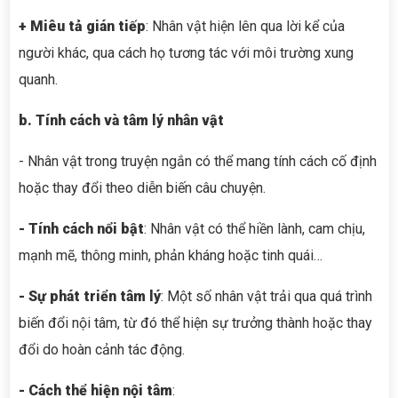
+ Miêu tả gián tiếp
: Nhân vật hiện lên qua lời kể của
người khác, qua cách họ tương tác với môi trường xung
quanh.
b. Tính cách và tâm lý nhân vật
- Nhân vật trong truyện ngắn có thể mang tính cách cố định
hoặc thay đổi theo diễn biến câu chuyện.
- Tính cách nổi bật
: Nhân vật có thể hiền lành, cam chịu,
mạnh mẽ, thông minh, phản kháng hoặc tinh quái…
- Sự phát triển tâm lý
: Một số nhân vật trải qua quá trình
biến đổi nội tâm, từ đó thể hiện sự trưởng thành hoặc thay
đổi do hoàn cảnh tác động.
- Cách thể hiện nội tâm
: