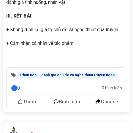
đánh giá tình huống, nhân vật.
III. KẾT BÀI
+ Khẳng định lại giá trị chủ đề và nghệ thuật của truyện
+ Cảm nhận cá nhân về tác phẩm
Phan tich
danh gia chu de va nghe thuat truyen ngan
0
0 bình luận
Thích
Bình luận
Chia sẻ