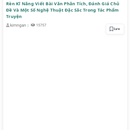
Rèn Kĩ Năng Viết Bài Văn Phân Tích, Đánh Giá Chủ
Đề Và Một Số Nghệ Thuật Đặc Sắc Trong Tác Phẩm
Truyện
kimngan
15757
Lưu