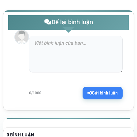
Để lại bình luận
Gửi bình luận
0/1000
0 BÌNH LUẬN