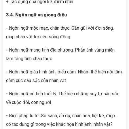
+ Tác dụng của ngôi kể, điểm nhìn
3.4. Ngôn ngữ và giọng điệu
- Ngôn ngữ mộc mạc, chân thực: Gần gũi với đời sống,
giúp nhân vật trở nên sống động.
- Ngôn ngữ mang tính địa phương: Phản ánh vùng miền,
làm tăng tính chân thực.
- Ngôn ngữ giàu hình ảnh, biểu cảm: Nhằm thể hiện nội tâm,
cảm xúc sâu sắc của nhân vật.
- Ngôn ngữ có tính triết lý: Thể hiện những suy tư sâu sắc
về cuộc đời, con người.
- Biện pháp tu từ: So sánh, ẩn dụ, nhân hóa, liệt kê, điệp…
có tác dụng gì trong việc khắc họa hình ảnh, nhân vật?