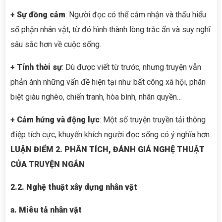
+ Sự đồng cảm
: Người đọc có thể cảm nhận và thấu hiểu
số phận nhân vật, từ đó hình thành lòng trắc ẩn và suy nghĩ
sâu sắc hơn về cuộc sống.
+ Tính thời sự
: Dù được viết từ trước, nhưng truyện vẫn
phản ánh những vấn đề hiện tại như bất công xã hội, phân
biệt giàu nghèo, chiến tranh, hòa bình, nhân quyền…
+ Cảm hứng và động lực
: Một số truyện truyền tải thông
điệp tích cực, khuyến khích người đọc sống có ý nghĩa hơn.
LUẬN ĐIỂM 2. PHÂN TÍCH, ĐÁNH GIÁ NGHỆ THUẬT
CỦA TRUYỆN NGẮN
2.2. Nghệ thuật xây dựng nhân vật
a. Miêu tả nhân vật