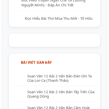
Nguyệt Minh) - Đáp Án Chi Tiết
Đọc Hiểu Bài Thơ Mùa Thu Mới - Tố Hữu
BÀI VIẾT GẦN ĐÂY
Soạn Văn 12 Bài 2 Văn Bản Đàn Ghi Ta
Của Lor-Ca (Thanh Thảo)
Soạn Văn 12 Bài 2 Văn Bản Tây Tiến Của
Quang Dũng
Soạn Văn 12 Bài 2 Văn Bản Cảm Hoài