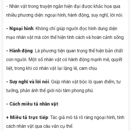
- Nhân vật trong truyện ngắn hiện đại được khắc họa qua
nhiều phương diện: ngoại hình, hành động, suy nghĩ, lời nói.
- Ngoại hình
: Không chỉ giúp người đọc hình dung diện
mạo nhân vật mà còn thể hiện tính cách và hoàn cảnh sống.
- Hành động
: Là phương tiện quan trọng thể hiện bản chất
con người. Một số nhân vật có hành động mạnh mẽ, quyết
liệt, trong khi có nhân vật lại lặng lẽ, cam chịu.
- Suy nghĩ và lời nói
: Giúp nhân vật bộc lộ quan điểm, tư
tưởng, phản ánh thế giới nội tâm phong phú.
- Cách miêu tả nhân vật
:
+ Miêu tả trực tiếp
: Tác giả mô tả rõ ràng ngoại hình, tính
cách nhân vật qua câu văn cụ thể.