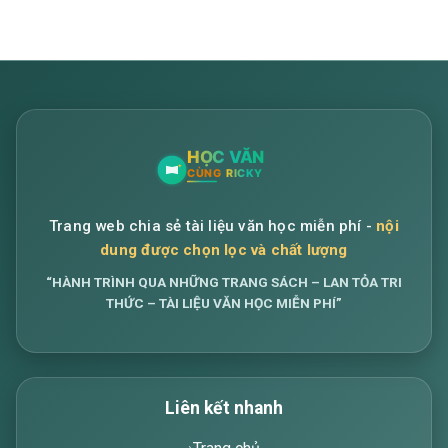
Trang web chia sẻ tài liệu văn học miễn phí -
nội
dung được chọn lọc và chất lượng
“HÀNH TRÌNH QUA NHỮNG TRANG SÁCH – LAN TỎA TRI
THỨC – TÀI LIỆU VĂN HỌC MIỄN PHÍ”
Liên kết nhanh