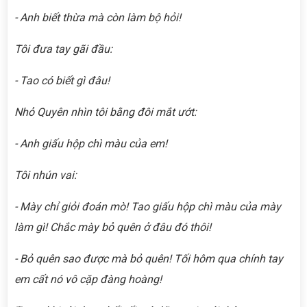
- Anh biết thừa mà còn làm bộ hỏi!
Tôi đưa tay gãi đầu:
- Tao có biết gì đâu!
Nhỏ Quyên nhìn tôi bằng đôi mắt ướt:
- Anh giấu hộp chì màu của em!
Tôi nhún vai:
- Mày chỉ giỏi đoán mò! Tao giấu hộp chì màu của mày
làm gì! Chắc mày bỏ quên ở đâu đó thôi!
- Bỏ quên sao được mà bỏ quên! Tối hôm qua chính tay
em cất nó vô cặp đàng hoàng!