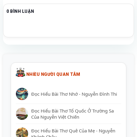
0 BÌNH LUẬN
NHIỀU NGƯỜI QUAN TÂM
Đọc Hiểu Bài Thơ Nhớ - Nguyễn Đình Thi
Đọc Hiểu Bài Thơ Tổ Quốc Ở Trường Sa
Của Nguyễn Việt Chiến
Đọc Hiểu Bài Thơ Quê Của Mẹ - Nguyễn
Khánh Châu