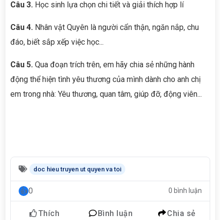
Câu 3.
Học sinh lựa chọn chi tiết và giải thích hợp lí
Câu 4.
Nhân vật Quyên là người cẩn thận, ngăn nắp, chu
đáo, biết sắp xếp việc học...
Câu 5.
Qua đoạn trích trên, em hãy chia sẻ những hành
động thể hiện tình yêu thương của mình dành cho anh chị
em trong nhà: Yêu thương, quan tâm, giúp đỡ, động viên...
doc hieu truyen ut quyen va toi
0
0 bình luận
Thích
Bình luận
Chia sẻ