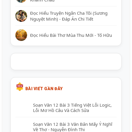
Đọc Hiểu Truyện Ngắn Cha Tôi (Sương
Nguyệt Minh) - Đáp Án Chi Tiết
Đọc Hiểu Bài Thơ Mùa Thu Mới - Tố Hữu
BÀI VIẾT GẦN ĐÂY
Soạn Văn 12 Bài 3 Tiếng Việt Lỗi Logic,
Lỗi Mơ Hồ Câu Và Cách Sửa
Soạn Văn 12 Bài 3 Văn Bản Mấy Ý Nghĩ
Về Thơ - Nguyễn Đình Thi