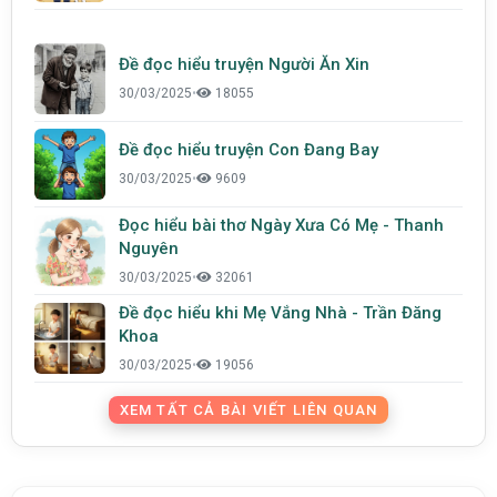
Đề đọc hiểu truyện Người Ăn Xin
30/03/2025
•
18055
Đề đọc hiểu truyện Con Đang Bay
30/03/2025
•
9609
Đọc hiểu bài thơ Ngày Xưa Có Mẹ - Thanh
Nguyên
30/03/2025
•
32061
Đề đọc hiểu khi Mẹ Vắng Nhà - Trần Đăng
Khoa
30/03/2025
•
19056
XEM TẤT CẢ BÀI VIẾT LIÊN QUAN