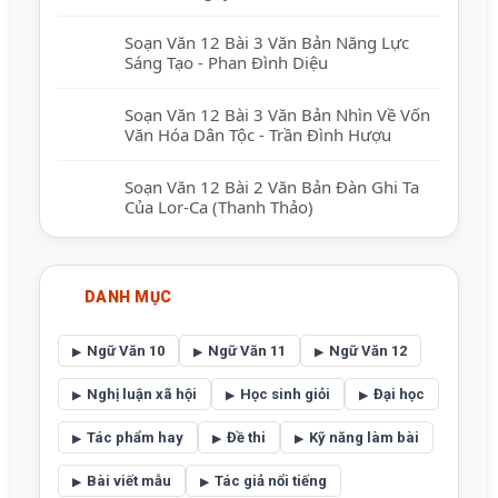
Soạn Văn 12 Bài 3 Văn Bản Năng Lực
Sáng Tạo - Phan Đình Diệu
Soạn Văn 12 Bài 3 Văn Bản Nhìn Về Vốn
Văn Hóa Dân Tộc - Trần Đình Hượu
Soạn Văn 12 Bài 2 Văn Bản Đàn Ghi Ta
Của Lor-Ca (Thanh Thảo)
DANH MỤC
Ngữ Văn 10
Ngữ Văn 11
Ngữ Văn 12
Nghị luận xã hội
Học sinh giỏi
Đại học
Tác phẩm hay
Đề thi
Kỹ năng làm bài
Bài viết mẫu
Tác giả nổi tiếng