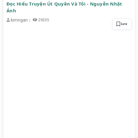
Đọc Hiểu Truyện Út Quyên Và Tôi - Nguyễn Nhật
Ánh
kimngan
29235
Lưu