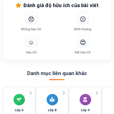
Đánh giá độ hữu ích của bài viết
😞
😐
Không hữu ích
Bình thường
☺️
😍
Hữu ích
Rất hữu ích
Danh mục liên quan khác
Lớp 6
Lớp 8
Lớp 9