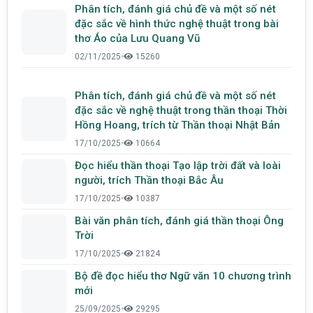
Phân tích, đánh giá chủ đề và một số nét
đặc sắc về hình thức nghệ thuật trong bài
thơ Áo của Lưu Quang Vũ
02/11/2025
•
15260
Phân tích, đánh giá chủ đề và một số nét
đặc sắc về nghệ thuật trong thần thoại Thời
Hồng Hoang, trích từ Thần thoại Nhật Bản
17/10/2025
•
10664
Đọc hiểu thần thoại Tạo lập trời đất và loài
người, trích Thần thoại Bắc Âu
17/10/2025
•
10387
Bài văn phân tích, đánh giá thần thoại Ông
Trời
17/10/2025
•
21824
Bộ đề đọc hiểu thơ Ngữ văn 10 chương trình
mới
25/09/2025
•
29295