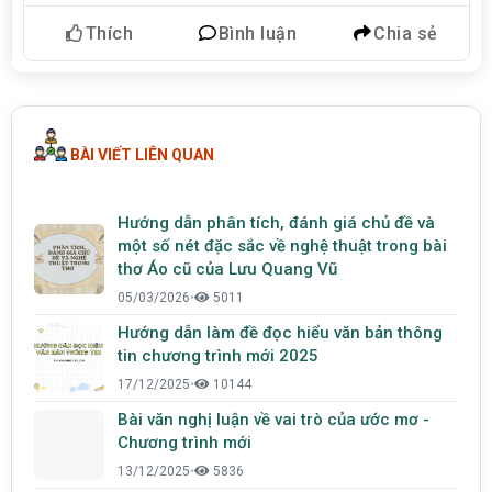
Thích
Bình luận
Chia sẻ
BÀI VIẾT LIÊN QUAN
Hướng dẫn phân tích, đánh giá chủ đề và
một số nét đặc sắc về nghệ thuật trong bài
thơ Áo cũ của Lưu Quang Vũ
05/03/2026
•
5011
Hướng dẫn làm đề đọc hiểu văn bản thông
tin chương trình mới 2025
17/12/2025
•
10144
Bài văn nghị luận về vai trò của ước mơ -
Chương trình mới
13/12/2025
•
5836