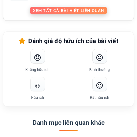
XEM TẤT CẢ BÀI VIẾT LIÊN QUAN
Đánh giá độ hữu ích của bài viết
😞
😐
Không hữu ích
Bình thường
☺️
😍
Hữu ích
Rất hữu ích
Danh mục liên quan khác