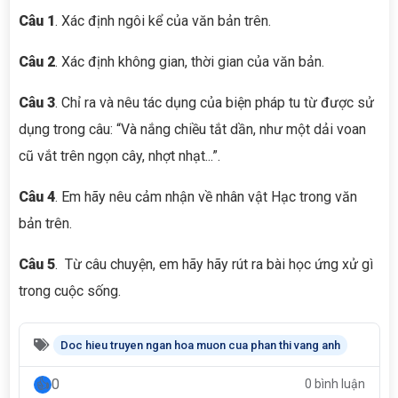
Câu 1
. Xác định ngôi kể của văn bản trên.
Câu 2
. Xác định không gian, thời gian của văn bản.
Câu 3
. Chỉ ra và nêu tác dụng của biện pháp tu từ được sử
dụng trong câu: “Và nắng chiều tắt dần, như một dải voan
cũ vắt trên ngọn cây, nhợt nhạt...”.
Câu 4
. Em hãy nêu cảm nhận về nhân vật Hạc trong văn
bản trên.
Câu 5
. Từ câu chuyện, em hãy hãy rút ra bài học ứng xử gì
trong cuộc sống.
Doc hieu truyen ngan hoa muon cua phan thi vang anh
0
0 bình luận