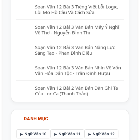
Soạn Văn 12 Bài 3 Tiếng Việt Lỗi Logic,
Lỗi Mơ Hồ Câu Và Cách Sửa
Soạn Văn 12 Bài 3 Văn Bản Mấy Ý Nghĩ
Về Thơ - Nguyễn Đình Thi
Soạn Văn 12 Bài 3 Văn Bản Năng Lực
Sáng Tạo - Phan Đình Diệu
Soạn Văn 12 Bài 3 Văn Bản Nhìn Về Vốn
Văn Hóa Dân Tộc - Trần Đình Hượu
Soạn Văn 12 Bài 2 Văn Bản Đàn Ghi Ta
Của Lor-Ca (Thanh Thảo)
DANH MỤC
Ngữ Văn 10
Ngữ Văn 11
Ngữ Văn 12