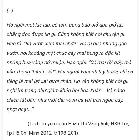
[...]
Họ ngồi một lúc lâu, có tám trang báo giở qua giở lại,
chẳng đọc được tin gì. Cũng không biết nói chuyện gì.
Hạc rủ: "Ra vườn xem mai chơi!". Họ đi qua những góc
vườn, nơi khoảng một chục cây mai bung ra đặc kịt
những hoa vàng nở muộn. Hạc nghĩ: "Có mai rồi đấy, mà
vẫn không thành Tết!". Hai người khoanh tay bước, chỉ có
tiếng lá mai lạt xạt dưới chân. Họ vẫn không biết nói gì,
nghiêm trang như giám khảo hội hoa Xuân... Và nắng
chiều tắt dần, như một dải voan cũ vắt trên ngọn cây,
nhợt nhạt...”
(Trích Truyện ngắn Phan Thị Vàng Anh, NXB Trẻ,
Tp Hồ Chí Minh 2012, tr.198-201)