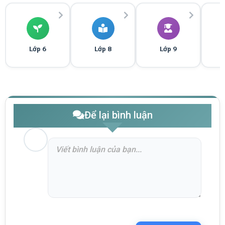
Lớp 6
Lớp 8
Lớp 9
Để lại bình luận