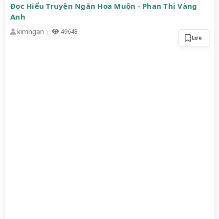
Đọc Hiểu Truyện Ngắn Hoa Muộn - Phan Thị Vàng
Anh
kimngan
49643
Lưu