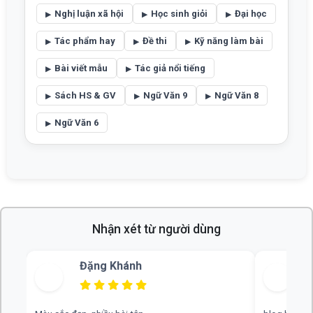
Nghị luận xã hội
Học sinh giỏi
Đại học
Tác phẩm hay
Đề thi
Kỹ năng làm bài
Bài viết mẫu
Tác giả nổi tiếng
Sách HS & GV
Ngữ Văn 9
Ngữ Văn 8
Ngữ Văn 6
Nhận xét từ người dùng
Bùi Thu