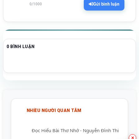
Gửi bình luận
0/1000
0 BÌNH LUẬN
NHIỀU NGƯỜI QUAN TÂM
Đọc Hiểu Bài Thơ Nhớ - Nguyễn Đình Thi
×