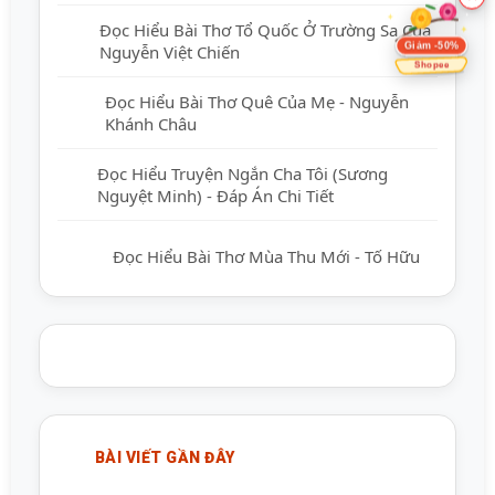
Đọc Hiểu Bài Thơ Tổ Quốc Ở Trường Sa Của
Giảm -50%
Nguyễn Việt Chiến
Shopee
Đọc Hiểu Bài Thơ Quê Của Mẹ - Nguyễn
Khánh Châu
Đọc Hiểu Truyện Ngắn Cha Tôi (Sương
Nguyệt Minh) - Đáp Án Chi Tiết
Đọc Hiểu Bài Thơ Mùa Thu Mới - Tố Hữu
BÀI VIẾT GẦN ĐÂY