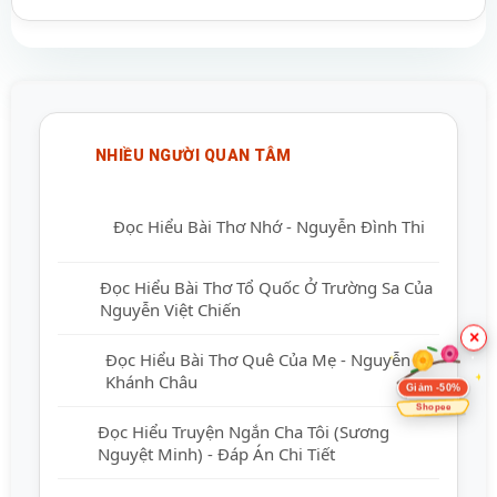
NHIỀU NGƯỜI QUAN TÂM
Đọc Hiểu Bài Thơ Nhớ - Nguyễn Đình Thi
Đọc Hiểu Bài Thơ Tổ Quốc Ở Trường Sa
Của Nguyễn Việt Chiến
×
Đọc Hiểu Bài Thơ Quê Của Mẹ - Nguyễn
Khánh Châu
Giảm -50%
Shopee
Đọc Hiểu Truyện Ngắn Cha Tôi (Sương
Nguyệt Minh) - Đáp Án Chi Tiết