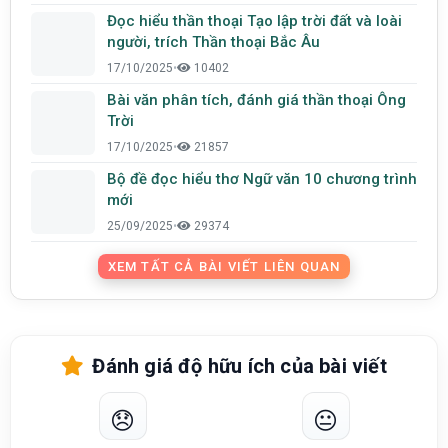
Đọc hiểu thần thoại Tạo lập trời đất và loài
người, trích Thần thoại Bắc Âu
17/10/2025
•
10402
Bài văn phân tích, đánh giá thần thoại Ông
Trời
17/10/2025
•
21857
Bộ đề đọc hiểu thơ Ngữ văn 10 chương trình
mới
25/09/2025
•
29374
XEM TẤT CẢ BÀI VIẾT LIÊN QUAN
Đánh giá độ hữu ích của bài viết
😞
😐