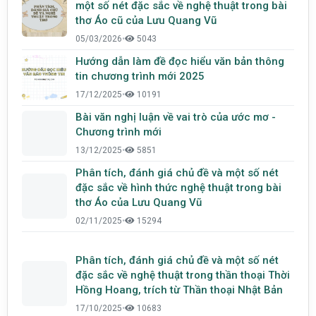
một số nét đặc sắc về nghệ thuật trong bài
thơ Áo cũ của Lưu Quang Vũ
05/03/2026
•
5043
Hướng dẫn làm đề đọc hiểu văn bản thông
tin chương trình mới 2025
17/12/2025
•
10191
Bài văn nghị luận về vai trò của ước mơ -
Chương trình mới
13/12/2025
•
5851
Phân tích, đánh giá chủ đề và một số nét
đặc sắc về hình thức nghệ thuật trong bài
thơ Áo của Lưu Quang Vũ
02/11/2025
•
15294
Phân tích, đánh giá chủ đề và một số nét
đặc sắc về nghệ thuật trong thần thoại Thời
Hồng Hoang, trích từ Thần thoại Nhật Bản
17/10/2025
•
10683