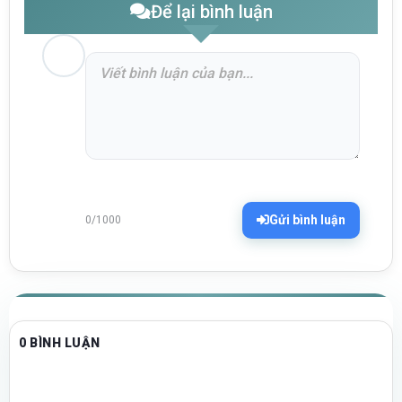
Để lại bình luận
Gửi bình luận
0/1000
0 BÌNH LUẬN