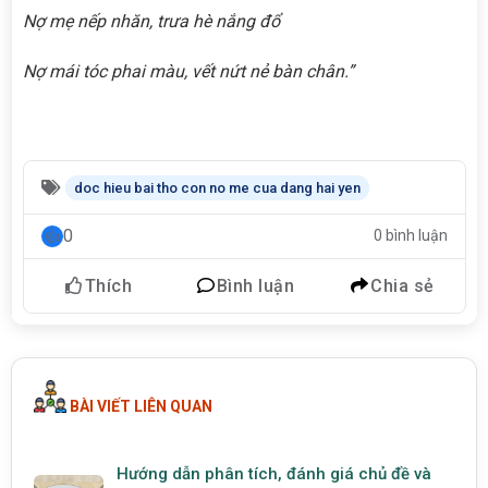
Nợ mẹ nếp nhăn, trưa hè nắng đổ
Nợ mái tóc phai màu, vết nứt nẻ bàn chân.”
doc hieu bai tho con no me cua dang hai yen
0
0 bình luận
Thích
Bình luận
Chia sẻ
BÀI VIẾT LIÊN QUAN
Hướng dẫn phân tích, đánh giá chủ đề và