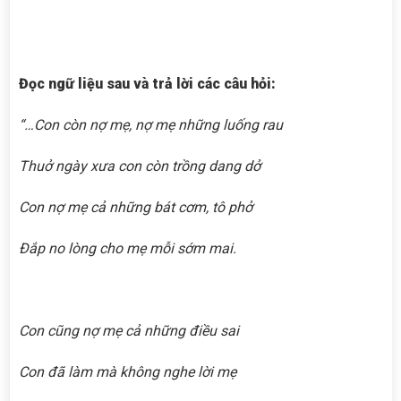
Đọc ngữ liệu sau và trả lời các câu hỏi:
“…Con còn nợ mẹ, nợ mẹ những luống rau
Thuở ngày xưa con còn trồng dang dở
Con nợ mẹ cả những bát cơm, tô phở
Đắp no lòng cho mẹ mỗi sớm mai.
Con cũng nợ mẹ cả những điều sai
Con đã làm mà không nghe lời mẹ