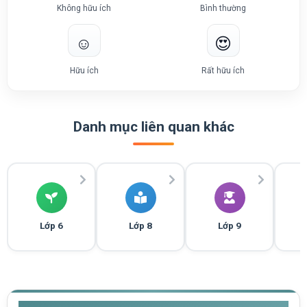
Không hữu ích
Bình thường
☺️
😍
Hữu ích
Rất hữu ích
Danh mục liên quan khác
Lớp 6
Lớp 8
Lớp 9