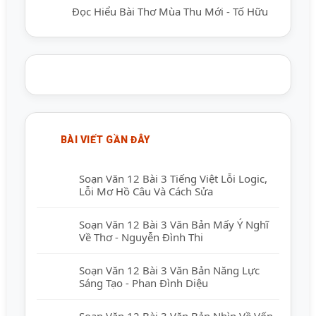
Đọc Hiểu Bài Thơ Mùa Thu Mới - Tố Hữu
BÀI VIẾT GẦN ĐÂY
Soạn Văn 12 Bài 3 Tiếng Việt Lỗi Logic,
Lỗi Mơ Hồ Câu Và Cách Sửa
Soạn Văn 12 Bài 3 Văn Bản Mấy Ý Nghĩ
Về Thơ - Nguyễn Đình Thi
Soạn Văn 12 Bài 3 Văn Bản Năng Lực
Sáng Tạo - Phan Đình Diệu
Soạn Văn 12 Bài 3 Văn Bản Nhìn Về Vốn