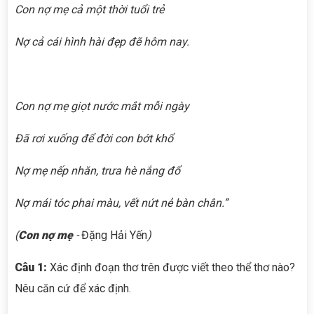
Con nợ mẹ cả một thời tuổi trẻ
Nợ cả cái hình hài đẹp đẽ hôm nay.
Con nợ mẹ giọt nước mắt mỗi ngày
Đã rơi xuống để đời con bớt khổ
Nợ mẹ nếp nhăn, trưa hè nắng đổ
Nợ mái tóc phai màu, vết nứt nẻ bàn chân.”
(
Con nợ mẹ
-
Đặng Hải Yến
)
Câu 1
:
Xác định đoạn thơ trên được viết theo thể thơ nào?
Nêu căn cứ để xác định.