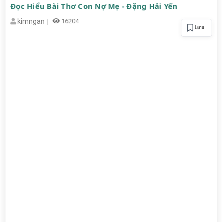
Đọc Hiểu Bài Thơ Con Nợ Mẹ - Đặng Hải Yến
kimngan
16204
Lưu