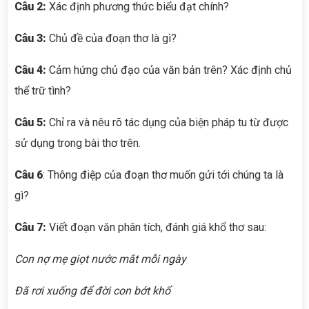
Câu 2:
Xác định phương thức biểu đạt chính?
Câu
3:
Chủ đề của đoạn thơ là gì?
Câu 4
:
Cảm hứng chủ đạo của văn bản trên? Xác định chủ
thể trữ tình?
Câu 5
:
Chỉ ra và nêu rõ tác dụng của biện pháp tu từ được
sử dụng trong bài thơ trên.
Câu 6
: Thông điệp của đoạn thơ muốn gửi tới chúng ta là
gì?
Câu 7:
Viết đoạn văn phân tích, đánh giá khổ thơ sau:
Con nợ mẹ giọt nước mắt mỗi ngày
Đã rơi xuống để đời con bớt khổ