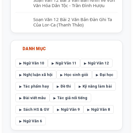
Văn Hóa Dân Tộc - Trần Đình Hượu
Soạn Văn 12 Bài 2 Văn Bản Đàn Ghi Ta
Của Lor-Ca (Thanh Thảo)
DANH MỤC
Ngữ Văn 10
Ngữ Văn 11
Ngữ Văn 12
Nghị luận xã hội
Học sinh giỏi
Đại học
Tác phẩm hay
Đề thi
Kỹ năng làm bài
Bài viết mẫu
Tác giả nổi tiếng
Sách HS & GV
Ngữ Văn 9
Ngữ Văn 8
Ngữ Văn 6