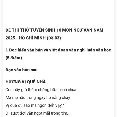
ĐỀ THI THỬ TUYỂN SINH 10 MÔN NGỮ VĂN NĂM
2025 - HỒ CHÍ MINH (Đề 03)
I. Đọc hiểu văn bản và viết đoạn văn nghị luận văn học
(5 điểm)
Đọc văn bản sau:
HƯƠNG VỊ QUÊ NHÀ
Con bây giờ thèm những bữa canh chua
Mà mẹ nấu trong ngày hè nắng cháy
Vị quê ơi, sao mà ngon đến vậy?
Đi suốt đời vẫn ngọt mãi trong tim...