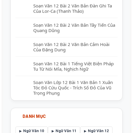
Soạn Văn 12 Bài 2 Văn Bản Đàn Ghi Ta
Của Lor-Ca (Thanh Thảo)
Soạn Văn 12 Bài 2 Văn Bản Tây Tiến Của
Quang Dũng
Soạn Văn 12 Bài 2 Văn Bản Cảm Hoài
Của Đặng Dung
Soạn Văn 12 Bài 1 Tiếng Việt Biện Pháp
Tu Từ Nói Mỉa, Nghịch Ngữ
Soạn Văn Lớp 12 Bài 1 Văn Bản 1 Xuân
Tóc Đỏ Cứu Quốc - Trích Số Đỏ Của Vũ
Trọng Phụng
DANH MỤC
Ngữ Văn 10
Ngữ Văn 11
Ngữ Văn 12