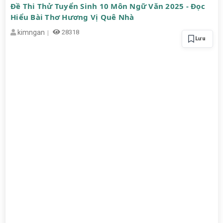
Đề Thi Thử Tuyển Sinh 10 Môn Ngữ Văn 2025 - Đọc
Hiểu Bài Thơ Hương Vị Quê Nhà
kimngan
28318
Lưu