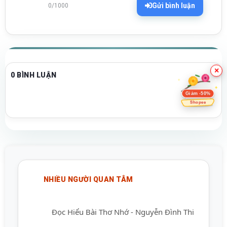
Gửi bình luận
0/1000
×
0 BÌNH LUẬN
Giảm -50%
Shopee
NHIỀU NGƯỜI QUAN TÂM
Đọc Hiểu Bài Thơ Nhớ - Nguyễn Đình Thi