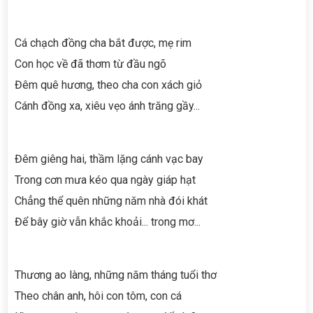
Cá chạch đồng cha bắt được, mẹ rim
Con học về đã thơm từ đầu ngõ
Đêm quê hương, theo cha con xách giỏ
Cánh đồng xa, xiêu vẹo ánh trăng gầy...
Đêm giêng hai, thầm lặng cánh vạc bay
Trong cơn mưa kéo qua ngày giáp hạt
Chẳng thể quên những năm nhà đói khát
Để bây giờ vẫn khắc khoải... trong mơ...
Thương ao làng, những năm tháng tuổi thơ
Theo chân anh, hôi con tôm, con cá