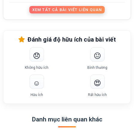
XEM TẤT CẢ BÀI VIẾT LIÊN QUAN
Đánh giá độ hữu ích của bài viết
😞
😐
Không hữu ích
Bình thường
☺️
😍
Hữu ích
Rất hữu ích
Danh mục liên quan khác