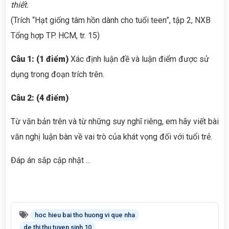
thiết.
(Trích “Hạt giống tâm hồn dành cho tuổi teen”, tập 2, NXB
Tổng hợp TP. HCM, tr. 15)
Câu 1: (1 điểm)
Xác định luận đề và luận điểm được sử
dụng trong đoạn trích trên.
Câu 2: (4 điểm)
Từ văn bản trên và từ những suy nghĩ riêng, em hãy viết bài
văn nghị luận bàn về vai trò của khát vọng đối với tuổi trẻ.
Đáp án sắp cập nhật ...
hoc hieu bai tho huong vi que nha
de thi thu tuyen sinh 10