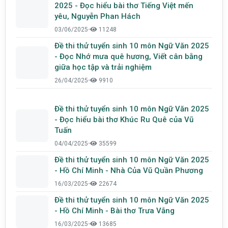
2025 - Đọc hiểu bài thơ Tiếng Việt mến
yêu, Nguyễn Phan Hách
03/06/2025
•
11248
Đề thi thử tuyển sinh 10 môn Ngữ Văn 2025
- Đọc Nhớ mưa quê hương, Viết cân bằng
giữa học tập và trải nghiệm
26/04/2025
•
9910
Đề thi thử tuyển sinh 10 môn Ngữ Văn 2025
- Đọc hiểu bài thơ Khúc Ru Quê của Vũ
Tuấn
04/04/2025
•
35599
Đề thi thử tuyển sinh 10 môn Ngữ Văn 2025
- Hồ Chí Minh - Nhà Của Vũ Quần Phương
16/03/2025
•
22674
Đề thi thử tuyển sinh 10 môn Ngữ Văn 2025
- Hồ Chí Minh - Bài thơ Trưa Vắng
16/03/2025
•
13685