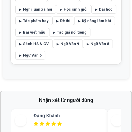
Nghị luận xã hội
Học sinh giỏi
Đại học
Tác phẩm hay
Đề thi
Kỹ năng làm bài
Bài viết mẫu
Tác giả nổi tiếng
Sách HS & GV
Ngữ Văn 9
Ngữ Văn 8
Ngữ Văn 6
Nhận xét từ người dùng
Bùi Thu