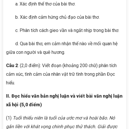
a. Xác định thể thơ của bài thơ.
b. Xác định cảm hứng chủ đạo của bài thơ.
c. Phân tích cách gieo vần và ngắt nhịp trong bài thơ.
d. Qua bài thơ, em cảm nhận thế nào về mối quan hệ
giữa con người và quê hương.
Câu 2
: (2,0 điểm): Viết đoạn (khoảng 200 chữ) phân tích
cảm xúc, tình cảm của nhân vật trữ tình trong phần Đọc
hiểu.
II. Đọc hiểu văn bản nghị luận và viết bài văn nghị luận
xã hội (5,0 điểm)
(1)
Tuổi thiếu niên là tuổi của ước mơ và hoài bão. Nó
gắn liền với khát vọng chinh phục thử thách. Giải được