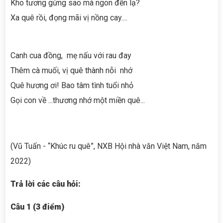
Kho tương gừng sao mà ngon đến lạ?
Xa quê rồi, đọng mãi vị nồng cay....
Canh cua đồng, mẹ nấu với rau đay
Thêm cà muối, vị quê thành nỗi nhớ
Quê hương ơi! Bao tâm tình tuổi nhỏ
Gọi con về ...thương nhớ một miền quê...
(Vũ Tuấn - “Khúc ru quê”, NXB Hội nhà văn Việt Nam, năm
2022)
Trả lời các câu hỏi:
Câu 1 (3 điểm)