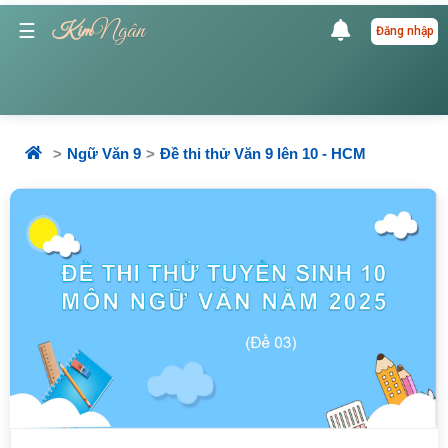
Ngân
☰
Kim
Đăng nhập
Ngữ Văn 9
Đề thi thử Văn 9 lên 10 - HCM