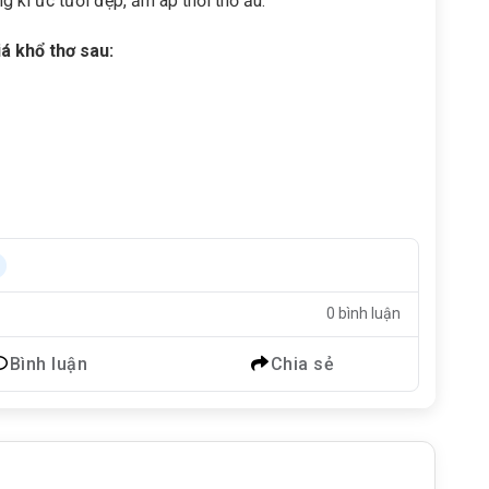
g kí ức tươi đẹp, ấm áp thời thơ ấu.
á khổ thơ sau:
0 bình luận
Bình luận
Chia sẻ