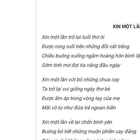
XIN MỘT LẦN
Xin một lần trở lại tuổi thơ
ôi
Được rong ruổi trên những đồi cát trắng
Chiều buông xuống ngắm hoàng hôn bình l
Sớm tinh mơ đợi tia nắng đầu ngày
Xin một lần vứt bỏ những chua cay
Ta trở lại vui giống ngày thơ bé
Được ấm áp trong vòng tay của mẹ
Mãi vô tư như đứa trẻ ngoan hiền
Xin một lần về lại chốn bình yên
Buông bỏ hết những muộn phiền cay đắng