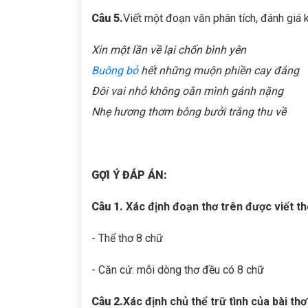
Câu 5.
Viết một đoạn văn phân tích, đánh giá 
Xin một lần về lại chốn bình yên
Buông bỏ
hết những muộn phiền cay đắng
Đôi vai nhỏ không oằn mình gánh nặng
Nhẹ hương thơm bông bưởi trắng thu về
GỢI Ý ĐÁP ÁN:
Câu 1.
Xác định đoạn thơ trên được viết t
- Thể thơ 8 chữ
- Căn cứ: mỗi dòng thơ đều có 8 chữ
Câu 2.
Xác định chủ thể trữ tình của bài thơ