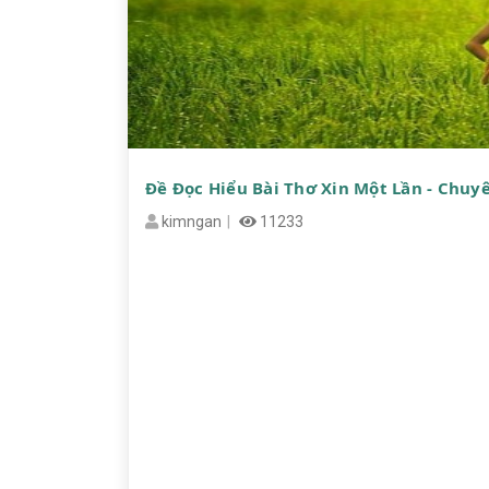
Đề Đọc Hiểu Bài Thơ Xin Một Lần - Chuy
kimngan
11233