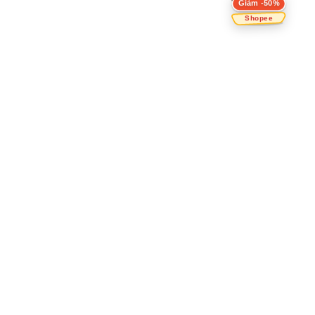
Giảm -50%
Shopee