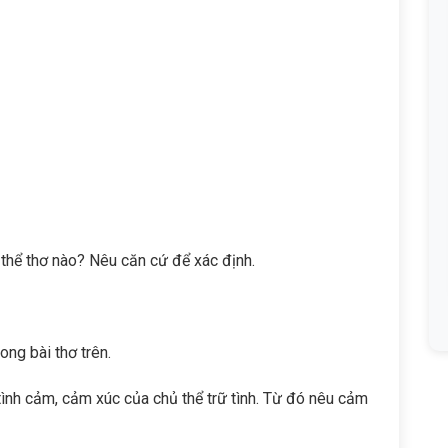
 thể thơ nào? Nêu căn cứ để xác định.
ong bài thơ trên.
 tình cảm, cảm xúc của chủ thể trữ tình. Từ đó nêu cảm