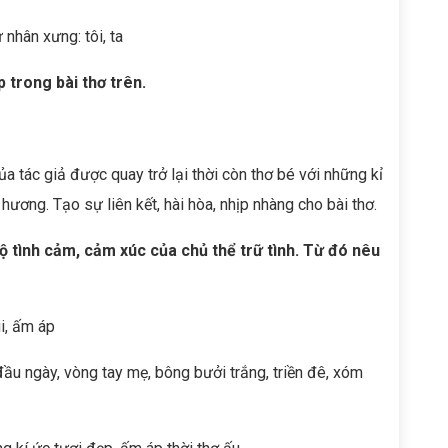
ừ nhân xưng: tôi, ta
 trong bài thơ trên.
 tác giả được quay trở lại thời còn thơ bé với những kỉ
ương. Tạo sự liên kết, hài hòa, nhịp nhàng cho bài thơ.
lộ tình cảm, cảm xúc của chủ thể trữ tình. Từ đó nêu
ui, ấm áp
 đầu ngày, vòng tay mẹ, bông bưởi trắng, triền đê, xóm