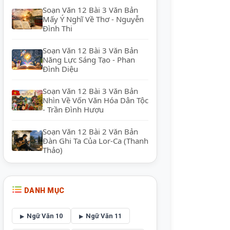
Soạn Văn 12 Bài 3 Văn Bản
Mấy Ý Nghĩ Về Thơ - Nguyễn
Đình Thi
Soạn Văn 12 Bài 3 Văn Bản
Năng Lực Sáng Tạo - Phan
Đình Diệu
Soạn Văn 12 Bài 3 Văn Bản
Nhìn Về Vốn Văn Hóa Dân Tộc
- Trần Đình Hượu
Soạn Văn 12 Bài 2 Văn Bản
Đàn Ghi Ta Của Lor-Ca (Thanh
Thảo)
DANH MỤC
Ngữ Văn 10
Ngữ Văn 11