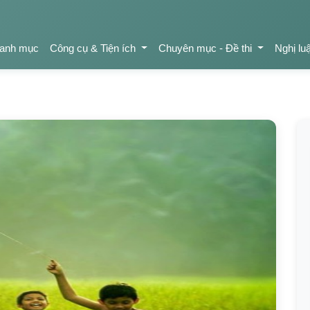
anh mục
Công cụ & Tiện ích
Chuyên mục - Đề thi
Nghị lu