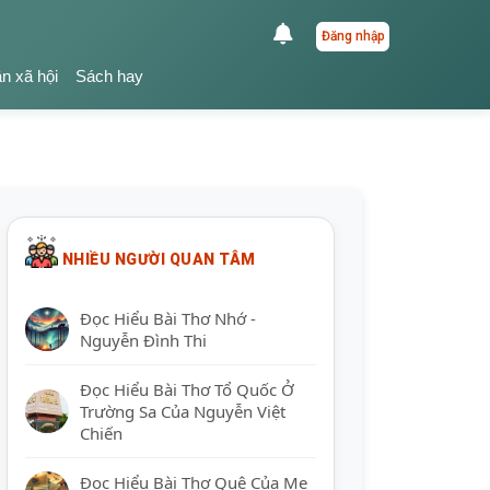
Đăng nhập
ận xã hội
Sách hay
NHIỀU NGƯỜI QUAN TÂM
Đọc Hiểu Bài Thơ Nhớ -
Nguyễn Đình Thi
Đọc Hiểu Bài Thơ Tổ Quốc Ở
Trường Sa Của Nguyễn Việt
Chiến
Đọc Hiểu Bài Thơ Quê Của Mẹ