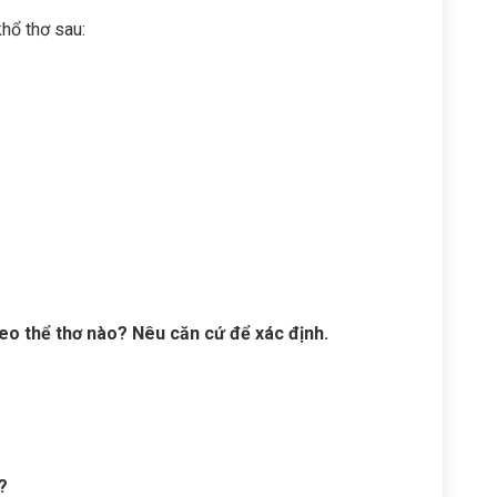
khổ thơ sau:
heo thể thơ nào? Nêu căn cứ để xác định.
?