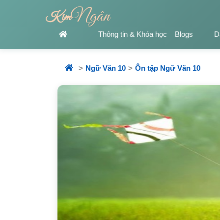
Ngân
Kim
Thông tin & Khóa học
Blogs
D
Ngữ Văn 10
Ôn tập Ngữ Văn 10