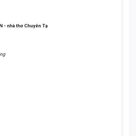
 - nhà thơ Chuyên Tạ
ặng