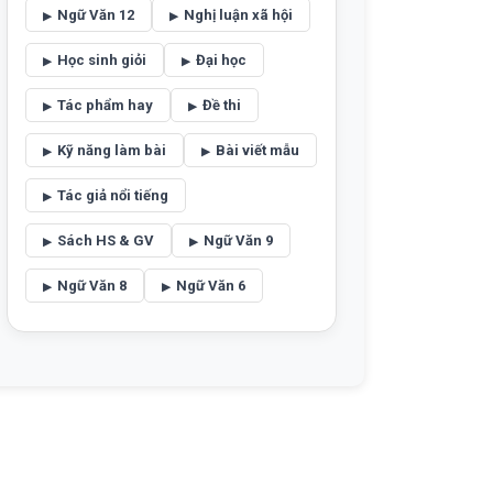
Ngữ Văn 12
Nghị luận xã hội
Học sinh giỏi
Đại học
Tác phẩm hay
Đề thi
Kỹ năng làm bài
Bài viết mẫu
Tác giả nổi tiếng
Sách HS & GV
Ngữ Văn 9
Ngữ Văn 8
Ngữ Văn 6