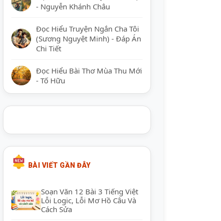
- Nguyễn Khánh Châu
Đọc Hiểu Truyện Ngắn Cha Tôi
(Sương Nguyệt Minh) - Đáp Án
Chi Tiết
Đọc Hiểu Bài Thơ Mùa Thu Mới
- Tố Hữu
BÀI VIẾT GẦN ĐÂY
Soạn Văn 12 Bài 3 Tiếng Việt
Lỗi Logic, Lỗi Mơ Hồ Câu Và
Cách Sửa