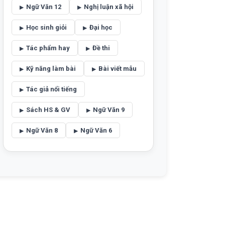
Ngữ Văn 12
Nghị luận xã hội
Học sinh giỏi
Đại học
Tác phẩm hay
Đề thi
Kỹ năng làm bài
Bài viết mẫu
Tác giả nổi tiếng
Sách HS & GV
Ngữ Văn 9
Ngữ Văn 8
Ngữ Văn 6