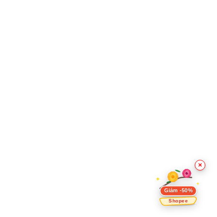
×
Giảm -50%
Shopee