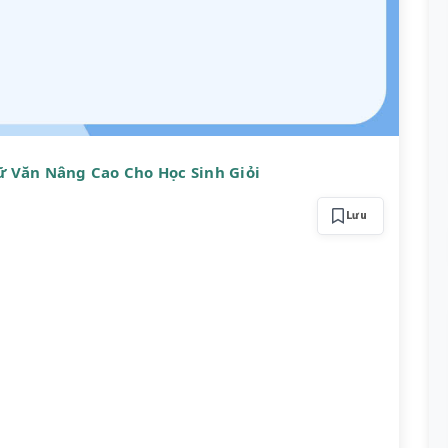
 Văn Nâng Cao Cho Học Sinh Giỏi
Lưu