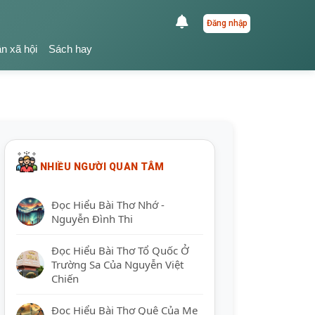
Đăng nhập
ận xã hội
Sách hay
NHIỀU NGƯỜI QUAN TÂM
Đọc Hiểu Bài Thơ Nhớ -
Nguyễn Đình Thi
Đọc Hiểu Bài Thơ Tổ Quốc Ở
Trường Sa Của Nguyễn Việt
Chiến
Đọc Hiểu Bài Thơ Quê Của Mẹ