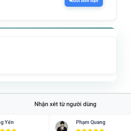
Gửi bình luận
Nhận xét từ người dùng
g Yến
Phạm Quang