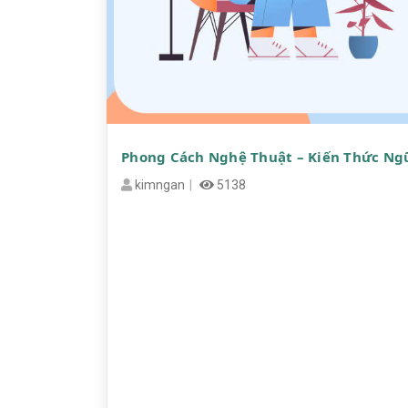
Phong Cách Nghệ Thuật – Kiến Thức Ngữ
kimngan
5138