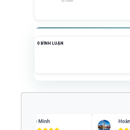
0/1000
0 BÌNH LUẬN
Lê Minh
Hoàn