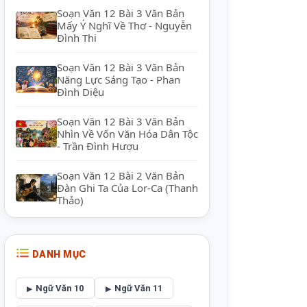
Soạn Văn 12 Bài 3 Văn Bản
Mấy Ý Nghĩ Về Thơ - Nguyễn
Đình Thi
Soạn Văn 12 Bài 3 Văn Bản
Năng Lực Sáng Tạo - Phan
Đình Diệu
Soạn Văn 12 Bài 3 Văn Bản
Nhìn Về Vốn Văn Hóa Dân Tộc
- Trần Đình Hượu
Soạn Văn 12 Bài 2 Văn Bản
Đàn Ghi Ta Của Lor-Ca (Thanh
Thảo)
DANH MỤC
Ngữ Văn 10
Ngữ Văn 11