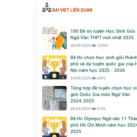
BÀI VIẾT LIÊN QUAN
100 Đề ôn luyện Học Sinh Giỏi
Ngữ Văn THPT mới nhất 2025
30/09/2025
•
10434
Đề thi chọn học sinh giỏi thàn
phố và dự tuyển quốc gia của 
Nội năm học 2025 - 2026
24/09/2025
•
6476
Tổng hợp đề tuyển chọn học s
giỏi Quốc Gia môn Ngữ Văn
2024-2025
08/09/2025
•
6790
Đề thi Olympic Ngữ văn 11 Thà
phố Hồ Chí Minh năm học 2024
2025