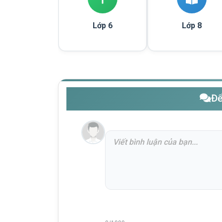
Lớp 6
Lớp 8
Để