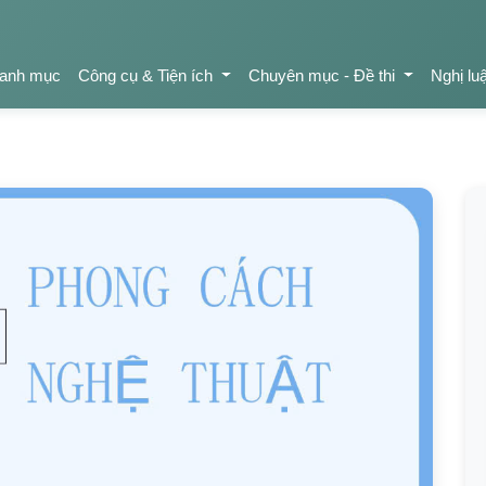
anh mục
Công cụ & Tiện ích
Chuyên mục - Đề thi
Nghị lu