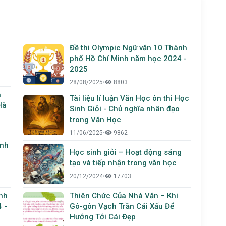
Đề thi Olympic Ngữ văn 10 Thành
phố Hồ Chí Minh năm học 2024 -
2025
28/08/2025
•
8803
h
Tài liệu lí luận Văn Học ôn thi Học
Hà
Sinh Giỏi - Chủ nghĩa nhân đạo
trong Văn Học
11/06/2025
•
9862
inh
Học sinh giỏi – Hoạt động sáng
tạo và tiếp nhận trong văn học
20/12/2024
•
17703
nh
Thiên Chức Của Nhà Văn – Khi
 -
Gô-gôn Vạch Trần Cái Xấu Để
Hướng Tới Cái Đẹp