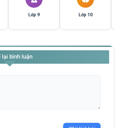
Lớp 9
Lớp 10
 lại bình luận