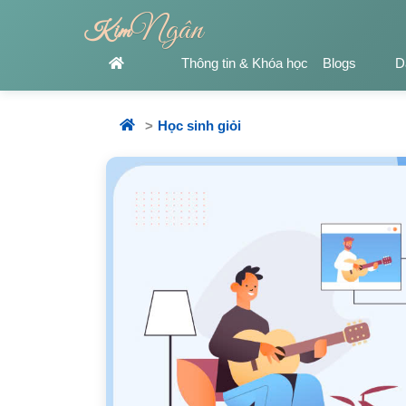
Ngân
Kim
Thông tin & Khóa học
Blogs
D
Học sinh giỏi