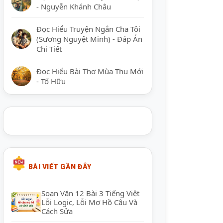
- Nguyễn Khánh Châu
Đọc Hiểu Truyện Ngắn Cha Tôi
(Sương Nguyệt Minh) - Đáp Án
Chi Tiết
Đọc Hiểu Bài Thơ Mùa Thu Mới
- Tố Hữu
BÀI VIẾT GẦN ĐÂY
Soạn Văn 12 Bài 3 Tiếng Việt
Lỗi Logic, Lỗi Mơ Hồ Câu Và
Cách Sửa