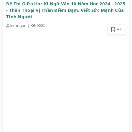
Đề Thi Giữa Học Kì Ngữ Văn 10 Năm Học 2024 - 2025
- Thần Thoại Vị Thần Điềm Đạm, Viết Sức Mạnh Của
Tình Người
kimngan
9502
Lưu