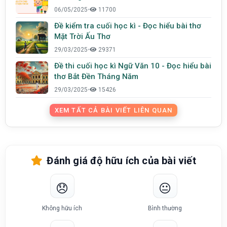
06/05/2025
•
11700
Đề kiểm tra cuối học kì - Đọc hiểu bài thơ
Mặt Trời Ấu Thơ
29/03/2025
•
29371
Đề thi cuối học kì Ngữ Văn 10 - Đọc hiểu bài
thơ Bắt Đền Tháng Năm
29/03/2025
•
15426
XEM TẤT CẢ BÀI VIẾT LIÊN QUAN
Đánh giá độ hữu ích của bài viết
😞
😐
Không hữu ích
Bình thường