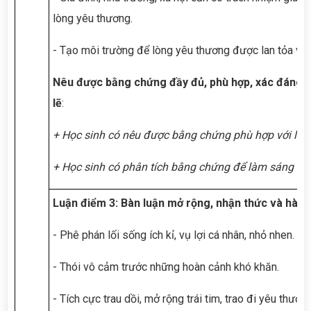
lòng yêu thương.
- Tạo môi trường để lòng yêu thương được lan tỏa và 
Nêu được bằng chứng đầy đủ, phù hợp, xác đáng để
lẽ
:
+ Học sinh có nêu được bằng chứng phù hợp với lí lẽ
+ Học sinh có phân tích bằng chứng để làm sáng tỏ lí
Luận điểm 3: Bàn luận mở rộng, nhận thức và hành
- Phê phán lối sống ích kỉ, vụ lợi cá nhân, nhỏ nhen.
- Thói vô cảm trước những hoàn cảnh khó khăn.
- Tích cực trau dồi, mở rộng trái tim, trao đi yêu thươ