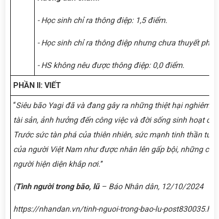
- Học sinh chỉ ra thông điệp: 1,5 điểm.
- Học sinh chỉ ra thông điệp nhưng chưa thuyết phục
- HS không nêu được thông điệp: 0,0 điểm.
PHẦN II: VIẾT
“
Siêu bão Yagi đã và đang gây ra những thiệt hại nghiêm tr
tài sản, ảnh hưởng đến công việc và đời sống sinh hoạt củ
Trước sức tàn phá của thiên nhiên, sức mạnh tinh thần tươ
của người Việt Nam như được nhân lên gấp bội, những câu
người hiện diện khắp nơi.
”
(
Tình người trong bão, lũ
– Báo Nhân dân, 12/10/2024
https://nhandan.vn/tinh-nguoi-trong-bao-lu-post830035.htm