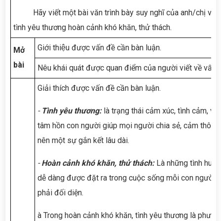
Hãy viết một bài văn trình bày suy nghĩ của anh/chị về 
tình yêu thương hoàn cảnh khó khăn, thử thách.
Giới thiệu được vấn đề cần bàn luận.
Mở
bài
Nêu khái quát được quan điểm của người viết về vấn đ
Giải thích được vấn đề cần bàn luận.
-
Tình yêu thương:
là trạng thái cảm xúc, tình cảm, vẻ
tâm hồn con người giúp mọi người chia sẻ, cảm thông 
nên một sự gắn kết lâu dài.
-
Hoàn cảnh khó khăn, thử thách:
Là những tình huốn
dễ dàng được đặt ra trong cuộc sống mỗi con người 
phải đối diện.
à Trong hoàn cảnh khó khăn, tình yêu thương là phươn