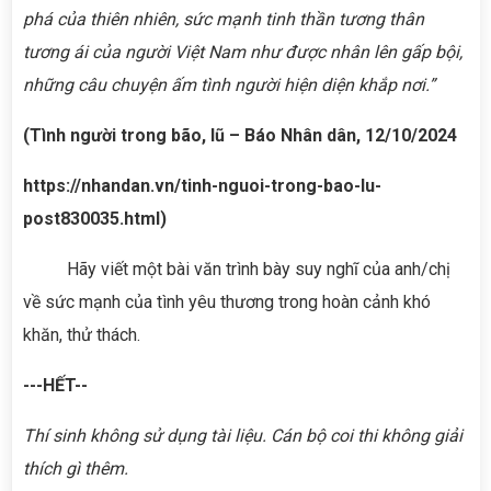
phá của thiên nhiên, sức mạnh tinh thần tương thân
tương ái của người Việt Nam như được nhân lên gấp bội,
những câu chuyện ấm tình người hiện diện khắp nơi.”
(Tình người trong bão, lũ – Báo Nhân dân, 12/10/2024
https://nhandan.vn/tinh-nguoi-trong-bao-lu-
post830035.html)
Hãy viết một bài văn trình bày suy nghĩ của anh/chị
về sức mạnh của tình yêu thương trong hoàn cảnh khó
khăn, thử thách.
---HẾT--
Thí sinh không sử dụng tài liệu. Cán bộ coi thi không giải
thích gì thêm.