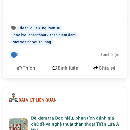
de thi giua ki ngu van 10
doc hieu than thoai vi than diem dam
viet ve tinh yeu thuong
0
0 bình luận
Thích
Bình luận
Chia sẻ
BÀI VIẾT LIÊN QUAN
Đề kiểm tra Đọc hiểu, phân tích đánh giá
chủ đề và nghệ thuật thần thoại Thần Lửa A