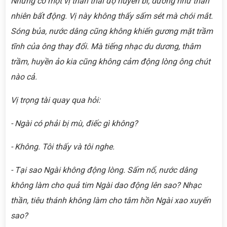
Nhưng có một vị thần thái độ huyền bí, dường như thản
nhiên bất động. Vị này không thấy sấm sét mà chói mắt.
Sóng bủa, nước dâng cũng không khiến gương mặt trầm
tĩnh của ông thay đổi. Mà tiếng nhạc du dương, thâm
trầm, huyền ảo kia cũng không cảm động lòng ông chút
nào cả.
Vị trọng tài quay qua hỏi:
- Ngài có phải bị mù, điếc gì không?
- Không. Tôi thấy và tôi nghe.
- Tại sao Ngài không động lòng. Sấm nổ, nước dâng
không làm cho quả tim Ngài dao động lên sao? Nhạc
thần, tiêu thánh không làm cho tâm hồn Ngài xao xuyến
sao?