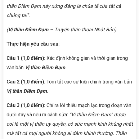
thần Điềm Đạm này xứng đáng là chúa tể của tất cả
chúng ta!".
(
Vị thần Điềm Đạm
– Truyện thần thoại Nhật Bản)
Thực hiện yêu cầu sau:
Câu 1 (1,0 điểm):
Xác định không gian và thời gian trong
văn bản
Vị thần Điềm Đạm
.
Câu 2 (1,0 điểm):
Tóm tắt các sự kiện chính trong văn bản
Vị thần Điềm Đạm
.
Câu 3 (1,0 điểm):
Chỉ ra lỗi thiếu mạch lạc trong đoạn văn
dưới đây và nêu ra cách sửa:
“Vị thần Điềm Đạm” được
coi là một vị thần uy quyền, có sức mạnh kinh khủng nhất
mà tất cả mọi người không ai dám khinh thường. Thần