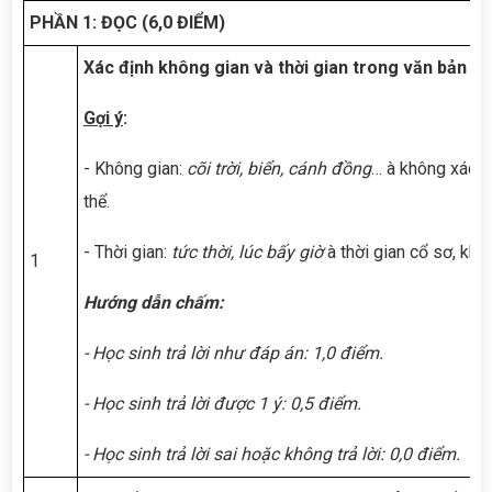
PHẦN 1: ĐỌC (6,0 ĐIỂM)
Xác định không gian và thời gian trong văn bản
Vị
Gợi ý
:
- Không gian:
cõi trời, biển, cánh đồng
… à không xác đ
thể.
- Thời gian:
tức thời, lúc bấy giờ
à thời gian cổ sơ, khô
1
Hướng dẫn chấm:
- Học sinh trả lời như đáp án: 1,0 điểm.
- Học sinh trả lời được 1 ý: 0,5 điểm.
- Học sinh trả lời sai hoặc không trả lời: 0,0 điểm.