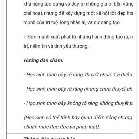
khả năng tạo dựng và duy trì những giá trị bền vững. B
phá hoại, nhưng để xây dựng một xã hội tốt đẹp hơn, 
mạnh của trí tuệ, lòng nhân ái, và sự sáng tạo.
+ Sức mạnh xuất phát từ những hành động tạo ra, man
trị, niềm tin và tình yêu thương…
Hướng dẫn chấm:
- Học sinh trình bày rõ ràng, thuyết phục: 1,5 điểm.
- Học sinh trình bày rõ ràng nhưng chưa thuyết phục:
- Học sinh trình bày không rõ ràng, không thuyết phục
(Học sinh có thể trình bày quan điểm riêng nhưng ph
chuẩn mực đạo đức và pháp luật).