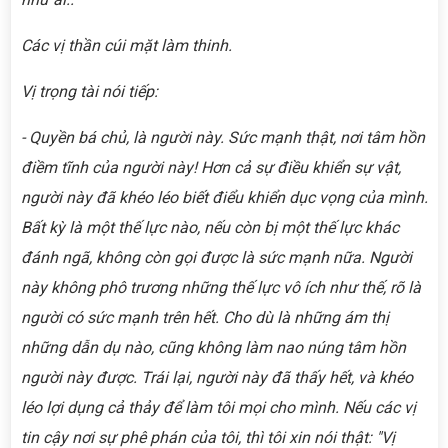
Các vị thần cúi mặt làm thinh.
Vị trọng tài nói tiếp:
- Quyền bá chủ, là người này. Sức mạnh thật, nơi tâm hồn
điềm tĩnh của người này! Hơn cả sự điều khiển sự vật,
người này đã khéo léo biết điểu khiển dục vọng của mình.
Bất kỳ là một thế lực nào, nếu còn bị một thế lực khác
đánh ngã, không còn gọi được là sức mạnh nữa. Người
này không phô trương những thế lực vô ích như thế, rõ là
người có sức mạnh trên hết. Cho dù là những ám thị
những dẫn dụ nào, cũng không làm nao núng tâm hồn
người này được. Trái lại, người này đã thấy hết, và khéo
léo lợi dụng cả thảy để làm tôi mọi cho mình. Nếu các vị
tin cậy nơi sự phê phán của tôi, thì tôi xin nói thật: "Vị