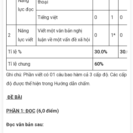
Năng
thoại
lực đọc
Tiếng việt
0
1
0
Năng
Viết một văn bản nghị
2
0
1*
0
lực viết
luận về một vấn đề xã hội
Tỉ lệ %
30.0%
30.0%
Tỉ lệ chung
60%
Ghi chú: Phần viết có 01 câu bao hàm cả 3 cấp độ. Các cấp
độ được thể hiện trong Hướng dẫn chấm.
ĐỀ BÀI
PHẦN 1: ĐỌC
(6,0 điểm)
Đọc văn bản sau: