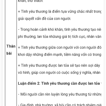
khăn, thử thách.
+ Tình yêu thương là điểm tựa vững chắc nhất trong h
giải quyết vấn đề của con người.
- Trong hoàn cảnh khó khăn, tình yêu thương tạo nên
phi thường; lan tỏa nhữung giá trị tích cực, nhân văn 
Thân
+ Tình yêu thương giữa con người với con người đôi k
bài
khơi dậy những điểm mạnh, tiềm năng vốn có trong co
+ Tình yêu thương được lan tỏa sẽ tạo nên sợi dây li
vô hình, giúp con người có cuộc sống ý nghĩa, nhân vă
Luận điểm 2: Tình yêu thương cần được lan tỏa và 
- Mỗi người cần rèn luyện lòng yêu thương từ những v
- Gia đình, nhà trường, xã hội cần có trách nhiệm giáo