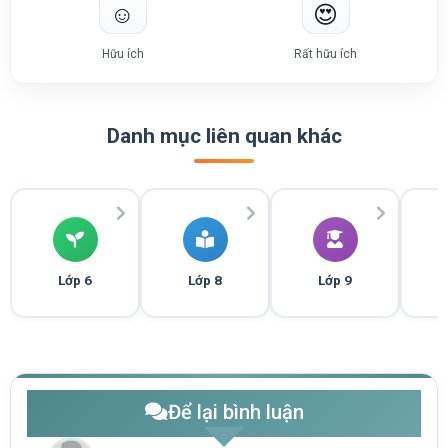
☺️
😍
Hữu ích
Rất hữu ích
Danh mục liên quan khác
Lớp 6
Lớp 8
Lớp 9
Để lại bình luận