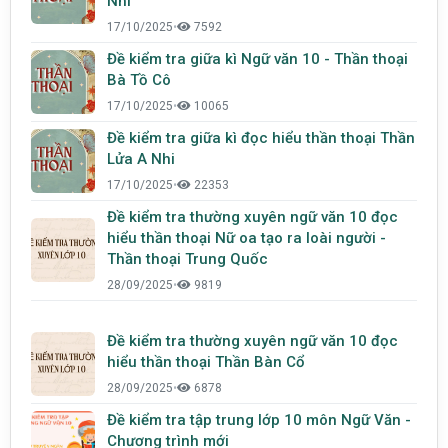
Nhi
17/10/2025
•
7592
Đề kiểm tra giữa kì Ngữ văn 10 - Thần thoại
Bà Tồ Cô
17/10/2025
•
10065
Đề kiểm tra giữa kì đọc hiểu thần thoại Thần
Lửa A Nhi
17/10/2025
•
22353
Đề kiểm tra thường xuyên ngữ văn 10 đọc
hiểu thần thoại Nữ oa tạo ra loài người -
Thần thoại Trung Quốc
28/09/2025
•
9819
Đề kiểm tra thường xuyên ngữ văn 10 đọc
hiểu thần thoại Thần Bàn Cổ
28/09/2025
•
6878
Đề kiểm tra tập trung lớp 10 môn Ngữ Văn -
Chương trình mới