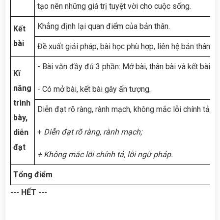
tạo nên những giá trị tuyệt vời cho cuộc sống.
Khẳng định lại quan điểm của bản thân.
Kết
bài
Đề xuất giải pháp, bài học phù hợp, liên hệ bản thân.
- Bài văn đầy đủ 3 phần: Mở bài, thân bài và kết bài.
Kĩ
năng
- Có mở bài, kết bài gây ấn tượng.
trình
Diễn đạt rõ ràng, rành mạch, không mắc lỗi chính tả, l
bày,
+
Diễn đạt rõ ràng, rành mạch;
diễn
đạt
+ Không mắc lỗi chính tả, lỗi ngữ pháp.
Tổng điểm
--- HẾT ---