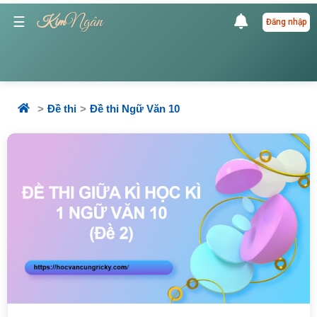
Ngân
☰
Kim
Đăng nhập
Đề thi
Đề thi Ngữ Văn 10