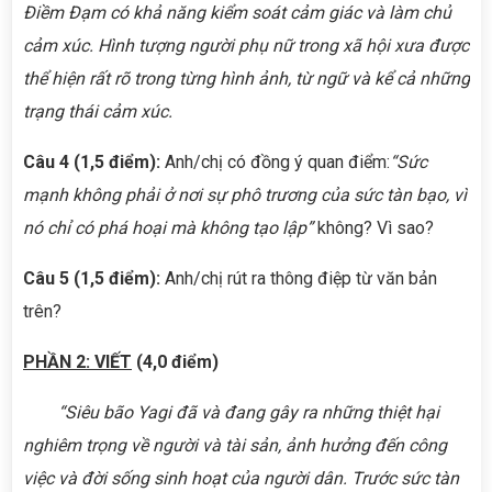
Điềm Đạm có khả năng kiểm soát cảm giác và làm chủ
cảm xúc. Hình tượng người phụ nữ trong xã hội xưa được
thể hiện rất rõ trong từng hình ảnh, từ ngữ và kể cả những
trạng thái cảm xúc.
Câu 4 (1,5 điểm):
Anh/chị có đồng ý quan điểm:
“
Sức
mạnh không phải ở nơi sự phô trương của sức tàn bạo, vì
nó chỉ có phá hoại mà không tạo lập
”
không? Vì sao?
Câu 5 (1,5 điểm):
Anh/chị rút ra thông điệp từ văn bản
trên?
PHẦN 2: VIẾT
(4,0 điểm)
“Siêu bão Yagi đã và đang gây ra những thiệt hại
nghiêm trọng về người và tài sản, ảnh hưởng đến công
việc và đời sống sinh hoạt của người dân. Trước sức tàn