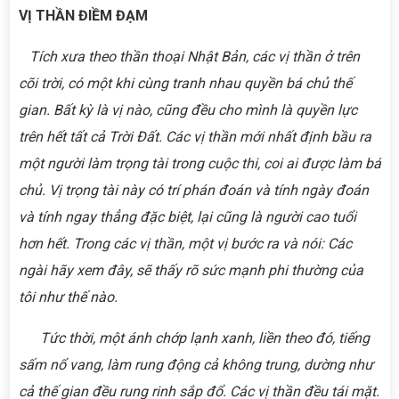
VỊ THẦN ĐIỀM ĐẠM
Tích xưa theo thần thoại Nhật Bản, các vị thần ở trên
cõi trời, có một khi cùng tranh nhau quyền bá chủ thế
gian. Bất kỳ là vị nào, cũng đều cho mình là quyền lực
trên hết tất cả Trời Đất. Các vị thần mới nhất định bầu ra
một người làm trọng tài trong cuộc thi, coi ai được làm bá
chủ. Vị trọng tài này có trí phán đoán và tính ngày đoán
và tính ngay thẳng đặc biệt, lại cũng là người cao tuổi
hơn hết. Trong các vị thần, một vị bước ra và nói: Các
ngài hãy xem đây, sẽ thấy rõ sức mạnh phi thường của
tôi như thế nào.
Tức thời, một ánh chớp lạnh xanh, liền theo đó, tiếng
sấm nổ vang, làm rung động cả không trung, dường như
cả thế gian đều rung rinh sắp đổ. Các vị thần đều tái mặt.