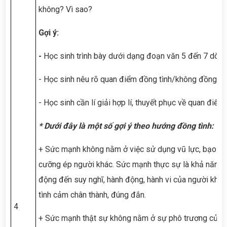
không? Vì sao?
Gợi ý:
-
Học sinh trình bày dưới dạng đoạn văn 5 đến 7 dòng
- Học sinh nêu rõ quan điểm đồng tình/không đồng tìn
- Học sinh cần lí giải hợp lí, thuyết phục về quan điểm
* Dưới đây là một số gợi ý theo hướng đồng tình:
+ Sức mạnh không nằm ở việc sử dụng vũ lực, bạo lực
cưỡng ép người khác. Sức mạnh thực sự là khả năng t
động đến suy nghĩ, hành động, hành vi của người khác t
tình cảm chân thành, đúng đắn.
4
+ Sức mạnh thật sự không nằm ở sự phô trương của s