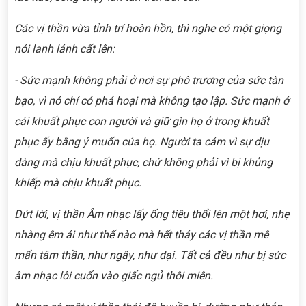
Các vị thần vừa tỉnh trí hoàn hồn, thì nghe có một giọng
nói lanh lảnh cất lên:
- Sức mạnh không phải ở nơi sự phô trương của sức tàn
bạo, vì nó chỉ có phá hoại mà không tạo lập. Sức mạnh ở
cái khuất phục con người và giữ gìn họ ở trong khuất
phục ấy bằng ý muốn của họ. Người ta cảm vì sự dịu
dàng mà chịu khuất phục, chứ không phải vì bị khủng
khiếp mà chịu khuất phục.
Dứt lời, vị thần Âm nhạc lấy ống tiêu thổi lên một hơi, nhẹ
nhàng êm ái như thế nào mà hết thảy các vị thần mê
mẩn tâm thần, như ngây, như dại. Tất cả đều như bị sức
âm nhạc lôi cuốn vào giấc ngủ thôi miên.