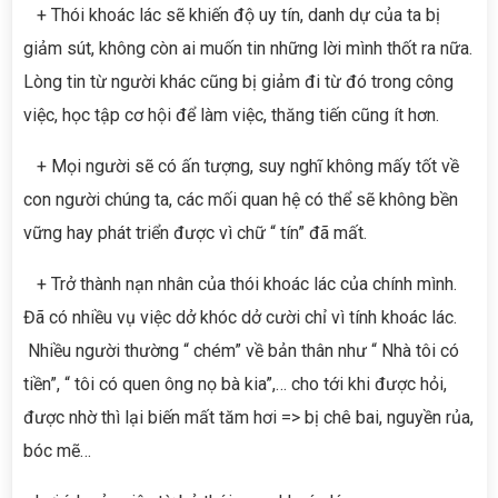
+ Thói khoác lác sẽ khiến độ uy tín, danh dự của ta bị
giảm sút, không còn ai muốn tin những lời mình thốt ra nữa.
Lòng tin từ người khác cũng bị giảm đi từ đó trong công
việc, học tập cơ hội để làm việc, thăng tiến cũng ít hơn.
+ Mọi người sẽ có ấn tượng, suy nghĩ không mấy tốt về
con người chúng ta, các mối quan hệ có thể sẽ không bền
vững hay phát triển được vì chữ “ tín” đã mất.
+ Trở thành nạn nhân của thói khoác lác của chính mình.
Đã có nhiều vụ việc dở khóc dở cười chỉ vì tính khoác lác.
Nhiều người thường “ chém” về bản thân như “ Nhà tôi có
tiền”, “ tôi có quen ông nọ bà kia”,… cho tới khi được hỏi,
được nhờ thì lại biến mất tăm hơi => bị chê bai, nguyền rủa,
bóc mẽ…