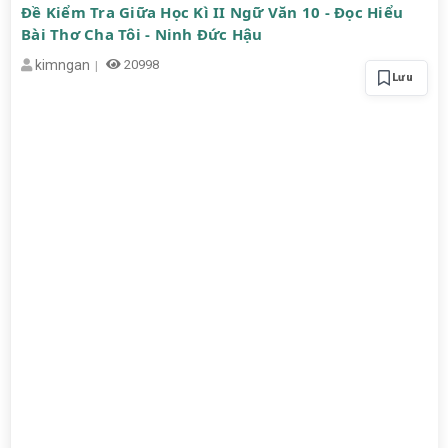
Đề Kiểm Tra Giữa Học Kì II Ngữ Văn 10 - Đọc Hiểu
Bài Thơ Cha Tôi - Ninh Đức Hậu
kimngan
20998
Lưu