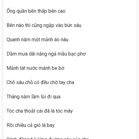
Ống quần bên thấp bên cao
Bên nào thì cũng ngập vào bùn sâu
Quanh năm một mảnh áo nâu
Dầm mưa dãi nắng ngả mầu bạc phơ
Mảnh tát nước mảnh be bờ
Chỗ sâu chỗ cỏ đều chờ tay cha
Tháng năm lầm lũi đi qua
Tóc cha thoắt cái đã là tóc mây
Rồi chiều cả gió lá bay