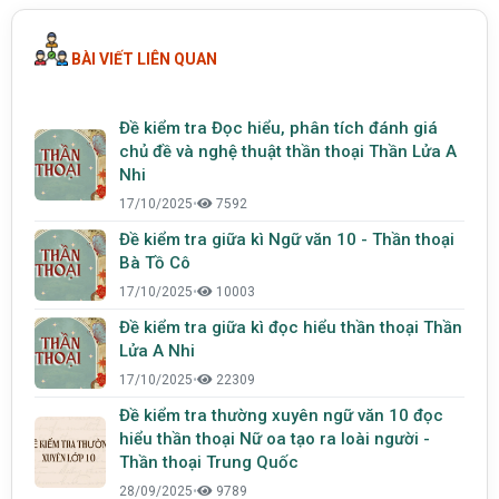
BÀI VIẾT LIÊN QUAN
Đề kiểm tra Đọc hiểu, phân tích đánh giá
chủ đề và nghệ thuật thần thoại Thần Lửa A
Nhi
17/10/2025
•
7592
Đề kiểm tra giữa kì Ngữ văn 10 - Thần thoại
Bà Tồ Cô
17/10/2025
•
10003
Đề kiểm tra giữa kì đọc hiểu thần thoại Thần
Lửa A Nhi
17/10/2025
•
22309
Đề kiểm tra thường xuyên ngữ văn 10 đọc
hiểu thần thoại Nữ oa tạo ra loài người -
Thần thoại Trung Quốc
28/09/2025
•
9789