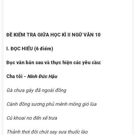
ĐỀ KIỂM TRA GIỮA HỌC KÌ II NGỮ VĂN 10
I. ĐỌC HIỂU (6 điểm)
Đọc văn bản sau và thực hiện các yêu cầu:
Cha tôi
-
Ninh Ðức Hậu
Gà chưa gáy đã ngoài đồng
Cánh đồng sương phủ mênh mông gió lùa
Củ khoai no đến xế trưa
Thảnh thơi đôi chút say sưa thuốc lào