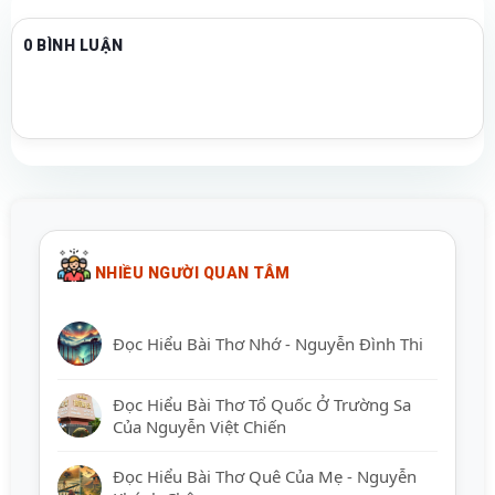
0 BÌNH LUẬN
NHIỀU NGƯỜI QUAN TÂM
Đọc Hiểu Bài Thơ Nhớ - Nguyễn Đình Thi
Đọc Hiểu Bài Thơ Tổ Quốc Ở Trường Sa
Của Nguyễn Việt Chiến
Đọc Hiểu Bài Thơ Quê Của Mẹ - Nguyễn