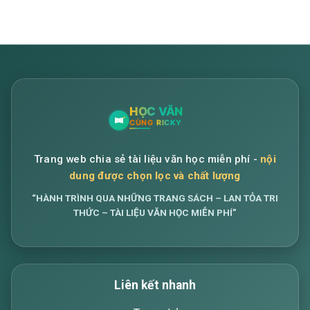
Trang web chia sẻ tài liệu văn học miễn phí -
nội
dung được chọn lọc và chất lượng
“HÀNH TRÌNH QUA NHỮNG TRANG SÁCH – LAN TỎA TRI
THỨC – TÀI LIỆU VĂN HỌC MIỄN PHÍ”
Liên kết nhanh