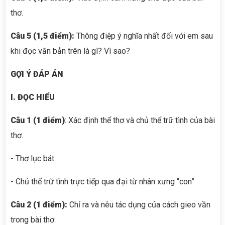
thơ.
Câu 5 (1,5 điểm):
Thông điệp ý nghĩa nhất đối với em sau
khi đọc văn bản trên là gì? Vì sao?
GỢI Ý ĐÁP ÁN
I. ĐỌC HIỂU
Câu 1 (1 điểm)
: Xác định thể thơ và chủ thể trữ tình của bài
thơ.
- Thơ lục bát
- Chủ thể trữ tình trực tiếp qua đại từ nhân xưng “con”
Câu 2 (1 điểm):
Chỉ ra và nêu tác dụng của cách gieo vần
trong bài thơ.