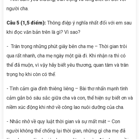
người cha.
Câu 5 (1,5 điểm):
Thông điệp ý nghĩa nhất đối với em sau
khi đọc văn bản trên là gì? Vì sao?
- Trân trọng những phút giây bên cha mẹ – Thời gian trôi
qua rất nhanh, cha mẹ ngày một già đi. Khi nhận ra thì có
thể đã muộn, vì vậy hãy biết yêu thương, quan tâm và trân
trọng họ khi còn có thể.
- Tình cảm gia đình thiêng liêng – Bài thơ nhấn mạnh tình
cảm gắn bó sâu sắc giữa cha và con, thể hiện sự biết ơn và
niềm xúc động khi nhớ về công lao nuôi dưỡng của cha.
- Nhắc nhở về quy luật thời gian và sự mất mát – Con
người không thể chống lại thời gian, những gì cha mẹ đã