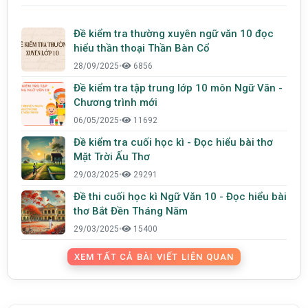
Đề kiểm tra thường xuyên ngữ văn 10 đọc
hiểu thần thoại Thần Bàn Cổ
28/09/2025
•
6856
Đề kiểm tra tập trung lớp 10 môn Ngữ Văn -
Chương trình mới
06/05/2025
•
11692
Đề kiểm tra cuối học kì - Đọc hiểu bài thơ
Mặt Trời Ấu Thơ
29/03/2025
•
29291
Đề thi cuối học kì Ngữ Văn 10 - Đọc hiểu bài
thơ Bắt Đền Tháng Năm
29/03/2025
•
15400
XEM TẤT CẢ BÀI VIẾT LIÊN QUAN