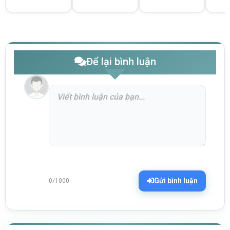
Để lại bình luận
Gửi bình luận
0/1000