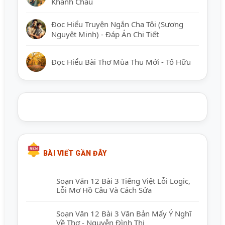
Khánh Châu
Đọc Hiểu Truyện Ngắn Cha Tôi (Sương
Nguyệt Minh) - Đáp Án Chi Tiết
Đọc Hiểu Bài Thơ Mùa Thu Mới - Tố Hữu
BÀI VIẾT GẦN ĐÂY
Soạn Văn 12 Bài 3 Tiếng Việt Lỗi Logic,
Lỗi Mơ Hồ Câu Và Cách Sửa
Soạn Văn 12 Bài 3 Văn Bản Mấy Ý Nghĩ
Về Thơ - Nguyễn Đình Thi