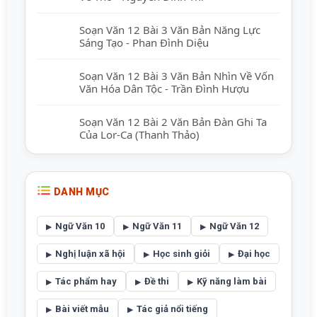
Soạn Văn 12 Bài 3 Văn Bản Năng Lực
Sáng Tạo - Phan Đình Diệu
Soạn Văn 12 Bài 3 Văn Bản Nhìn Về Vốn
Văn Hóa Dân Tộc - Trần Đình Hượu
Soạn Văn 12 Bài 2 Văn Bản Đàn Ghi Ta
Của Lor-Ca (Thanh Thảo)
DANH MỤC
Ngữ Văn 10
Ngữ Văn 11
Ngữ Văn 12
Nghị luận xã hội
Học sinh giỏi
Đại học
Tác phẩm hay
Đề thi
Kỹ năng làm bài
Bài viết mẫu
Tác giả nổi tiếng