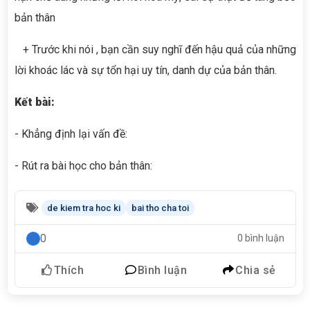
bản thân
+ Trước khi nói , bạn cần suy nghĩ đến hậu quả của những
lời khoác lác và sự tổn hại uy tín, danh dự của bản thân.
Kết bài:
- Khẳng định lại vấn đề:
- Rút ra bài học cho bản thân:
de kiem tra hoc ki
bai tho cha toi
0
0 bình luận
Thích
Bình luận
Chia sẻ