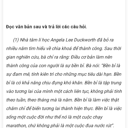
Đọc văn bản sau và trả lời các câu hỏi.
(1)
Nhà tâm lí học Angela Lee Duckworth đã bỏ ra
nhiều năm tìm hiểu về chìa khoá để thành công. Sau thời
gian nghiên cứu, bà chỉ ra rằng: Điều cơ bản làm nên
thành công của con người là sự bền bỉ. Bà nói: “Bền bỉ là
sự đam mê, tính kiên trì cho những mục tiêu dài hạn. Bền
bỉ là có khả năng chịu đựng khó khăn. Bền bỉ là tập trung
vào tương lai của mình một cách liên tục, không phải tính
theo tuần, theo tháng mà là năm. Bền bỉ là làm việc thật
chăm chỉ để biến tương lai thành hiện thực. Bền bỉ là việc
sống một cuộc đời như thể nó là một cuộc chạy
marathon, chứ không phải là một cuộc đua nước rút”.