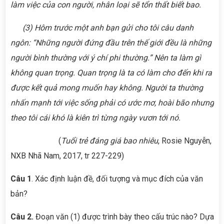
làm việc của con người, nhân loại sẽ tổn thất biết bao.
(3)
Hôm trước một anh bạn gửi cho tôi câu danh
ngôn: “Những người đứng đầu trên thế giới đều là những
người bình thường với ý chí phi thường.” Nên ta làm gì
không quan trọng. Quan trọng là ta có làm cho đến khi ra
được kết quả mong muốn hay không. Người ta thường
nhấn mạnh tới việc sống phải có ước mơ, hoài bão nhưng
theo tôi cái khó là kiên trì từng ngày vươn tới nó.
(
Tuổi trẻ đáng giá bao nhiêu
, Rosie Nguyễn,
NXB Nhã Nam, 2017, tr 227-229)
Câu
1
. Xác định luận đề, đối tượng và mục đích của văn
bản?
Câu 2
.
Đoạn văn (1) được trình bày theo cấu trúc nào? Dựa