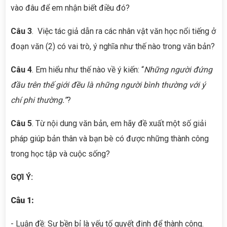
vào đâu để em nhận biết điều đó?
Câu 3
. Việc tác giả dẫn ra các nhân vật văn học nổi tiếng ở
đoạn văn (2) có vai trò, ý nghĩa như thế nào trong văn bản?
Câu 4
. Em hiểu như thế nào về ý kiến: “
Những người đứng
đầu trên thế giới đều là những người bình thường với ý
chí phi thường
.
”
?
Câu 5
. Từ nội dung văn bản, em hãy đề xuất một số giải
pháp giúp bản thân và bạn bè có được những thành công
trong học tập và cuộc sống?
GỢI Ý:
Câu 1:
- Luận đề: Sự bền bỉ là yếu tố quyết định để thành công.