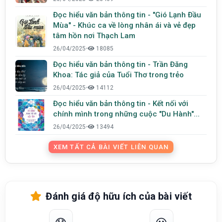
Đọc hiểu văn bản thông tin - "Gió Lạnh Đầu
Mùa" - Khúc ca về lòng nhân ái và vẻ đẹp
tâm hồn nơi Thạch Lam
26/04/2025
•
18085
Đọc hiểu văn bản thông tin - Trần Đăng
Khoa: Tác giả của Tuổi Thơ trong trẻo
26/04/2025
•
14112
Đọc hiểu văn bản thông tin - Kết nối với
chính mình trong những cuộc "Du Hành"...
26/04/2025
•
13494
XEM TẤT CẢ BÀI VIẾT LIÊN QUAN
Đánh giá độ hữu ích của bài viết