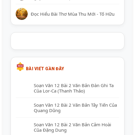
Đọc Hiểu Bài Thơ Mùa Thu Mới - Tố Hữu
BÀI VIẾT GẦN ĐÂY
Soạn Văn 12 Bài 2 Văn Bản Đàn Ghi Ta
Của Lor-Ca (Thanh Thảo)
Soạn Văn 12 Bài 2 Văn Bản Tây Tiến Của
Quang Dũng
Soạn Văn 12 Bài 2 Văn Bản Cảm Hoài
Của Đặng Dung