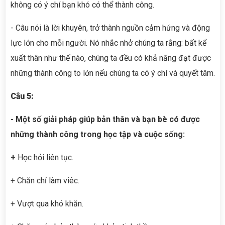
không có ý chí bạn khó có thể thành công.
- Câu nói là lời khuyên, trở thành nguồn cảm hứng và động
lực lớn cho mỗi người. Nó nhắc nhở chúng ta rằng: bất kể
xuất thân như thế nào, chúng ta đều có khả năng đạt được
những thành công to lớn nếu chúng ta có ý chí và quyết tâm.
Câu 5:
- Một số giải pháp giúp bản thân và bạn bè có được
những thành công trong học tập và cuộc sống:
+
Học hỏi liên tục.
+ Chăn chỉ làm viêc.
+ Vượt qua khó khăn.