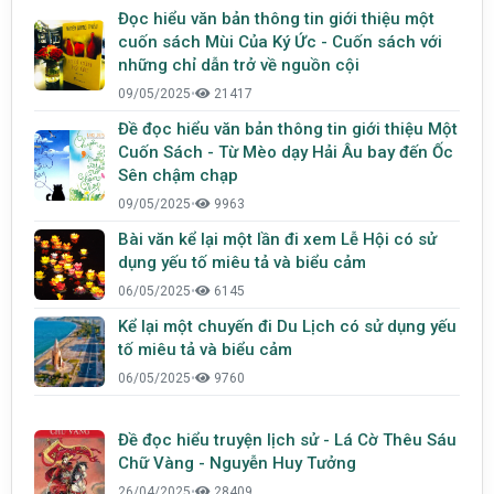
Đọc hiểu văn bản thông tin giới thiệu một
cuốn sách Mùi Của Ký Ức - Cuốn sách với
những chỉ dẫn trở về nguồn cội
09/05/2025
•
21417
Đề đọc hiểu văn bản thông tin giới thiệu Một
Cuốn Sách - Từ Mèo dạy Hải Âu bay đến Ốc
Sên chậm chạp
09/05/2025
•
9963
Bài văn kể lại một lần đi xem Lễ Hội có sử
dụng yếu tố miêu tả và biểu cảm
06/05/2025
•
6145
Kể lại một chuyến đi Du Lịch có sử dụng yếu
tố miêu tả và biểu cảm
06/05/2025
•
9760
Đề đọc hiểu truyện lịch sử - Lá Cờ Thêu Sáu
Chữ Vàng - Nguyễn Huy Tưởng
26/04/2025
•
28409