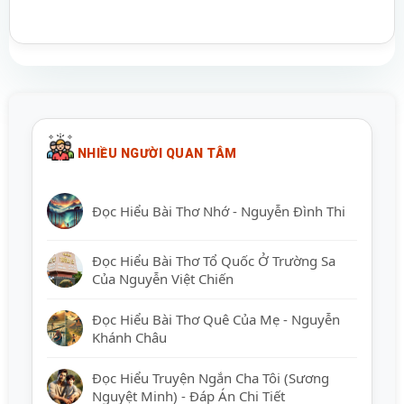
NHIỀU NGƯỜI QUAN TÂM
Đọc Hiểu Bài Thơ Nhớ - Nguyễn Đình Thi
Đọc Hiểu Bài Thơ Tổ Quốc Ở Trường Sa
Của Nguyễn Việt Chiến
Đọc Hiểu Bài Thơ Quê Của Mẹ - Nguyễn
Khánh Châu
Đọc Hiểu Truyện Ngắn Cha Tôi (Sương
Nguyệt Minh) - Đáp Án Chi Tiết