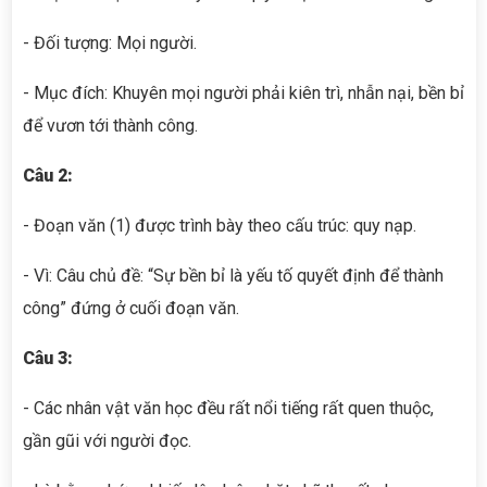
- Đối tượng: Mọi người.
- Mục đích: Khuyên mọi người phải kiên trì, nhẫn nại, bền bỉ
để vươn tới thành công.
Câu 2:
- Đoạn văn (1) được trình bày theo cấu trúc: quy nạp.
- Vì: Câu chủ đề: “Sự bền bỉ là yếu tố quyết định để thành
công” đứng ở cuối đoạn văn.
Câu 3:
- Các nhân vật văn học đều rất nổi tiếng rất quen thuộc,
gần gũi với người đọc.