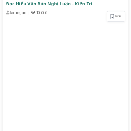
Đọc Hiểu Văn Bản Nghị Luận - Kiên Trì
kimngan
13838
Lưu