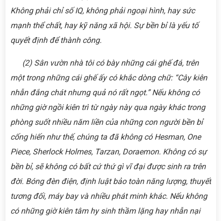
Không phải chỉ số IQ, không phải ngoại hình, hay sức
mạnh thể chất, hay kỹ năng xã hội. Sự bền bỉ là yếu tố
quyết định để thành công.
(2)
Sân vườn nhà tôi có bày những cái ghế đá, trên
một trong những cái ghế ấy có khắc dòng chữ: “Cây kiên
nhẫn đắng chát nhưng quả nó rất ngọt.” Nếu không có
những giờ ngồi kiên trì từ ngày này qua ngày khác trong
phòng suốt nhiều năm liền của những con người bền bỉ
cống hiến như thế, chúng ta đã không có Hesman, One
Piece, Sherlock Holmes, Tarzan, Doraemon. Không có sự
bền bỉ, sẽ không có bất cứ thứ gì vĩ đại được sinh ra trên
đời. Bóng đèn điện, định luật bảo toàn năng lượng, thuyết
tương đối, máy bay và nhiều phát minh khác. Nếu không
có những giờ kiên tâm hy sinh thầm lặng hay nhẫn nại