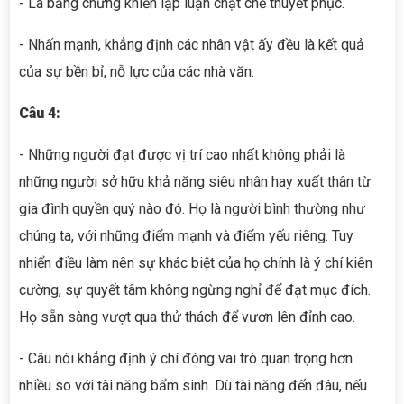
- Là bằng chứng khiến lập luận chặt chẽ thuyết phục.
- Nhấn mạnh, khẳng định các nhân vật ấy đều là kết quả
của sự bền bỉ, nỗ lực của các nhà văn.
Câu 4:
- Những người đạt được vị trí cao nhất không phải là
những người sở hữu khả năng siêu nhân hay xuất thân từ
gia đình quyền quý nào đó. Họ là người bình thường như
chúng ta, với những điểm mạnh và điểm yếu riêng. Tuy
nhiển điều làm nên sự khác biệt của họ chính là ý chí kiên
cường, sự quyết tâm không ngừng nghỉ để đạt mục đích.
Họ sẵn sàng vượt qua thử thách để vươn lên đỉnh cao.
- Câu nói khẳng định ý chí đóng vai trò quan trọng hơn
nhiều so với tài năng bẩm sinh. Dù tài năng đến đâu, nếu