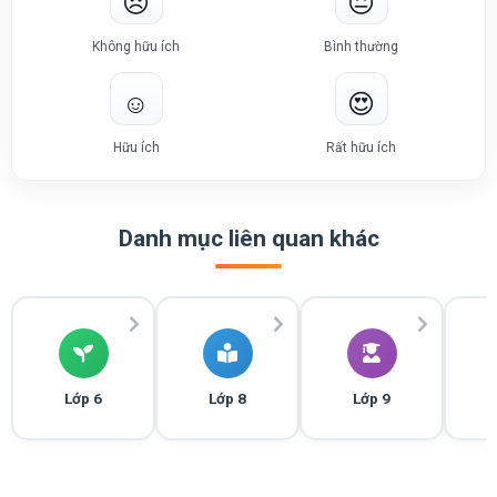
😞
😐
Không hữu ích
Bình thường
☺️
😍
Hữu ích
Rất hữu ích
Danh mục liên quan khác
Lớp 6
Lớp 8
Lớp 9