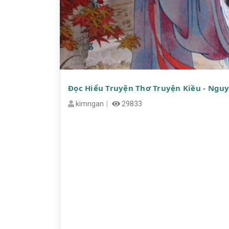
Đọc Hiểu Truyện Thơ Truyện Kiều - Nguy
kimngan
29833