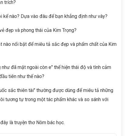
n trích?
gôi kể nào? Dựa vào đâu để bạn khẳng định như vây?
 vẻ đẹp và phong thái của Kim Trọng?
t nào nổi bật để miêu tả sắc đẹp và phẩm chất của Kim
g như đã mặt ngoài còn e" thể hiện thái độ và tình cảm
đầu tiên như thế nào?
uốc sắc thiên tài" thường được dùng để miêu tả những
ôi tương tự trong một tác phẩm khác và so sánh với
t đây là truyện thơ Nôm bác học.