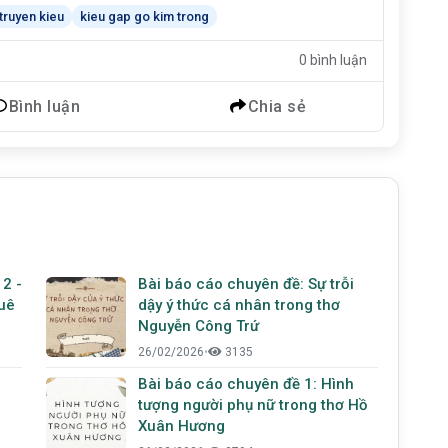
truyen kieu
kieu gap go kim trong
0 bình luận
Bình luận
Chia sẻ
 2 -
Bài báo cáo chuyên đề: Sự trỗi
quê
dậy ý thức cá nhân trong thơ
Nguyễn Công Trứ
26/02/2026
•
3135
Bài báo cáo chuyên đề 1: Hình
tượng người phụ nữ trong thơ Hồ
Xuân Hương