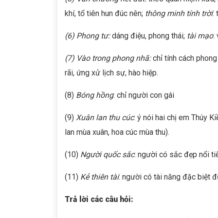
khí, tổ tiên hun đúc nên;
thông minh tính trời
:
(6)
Phong tư:
dáng điệu, phong thái;
tài mạo
:
(7)
Vào trong phong nhã:
chỉ tính cách phong
rãi, ứng xử lịch sự, hào hiệp.
(8)
Bóng hồng
: chỉ người con gái
(9)
Xuân lan thu cúc
: ý nói hai chị em Thúy 
lan mùa xuân, hoa cúc mùa thu).
(10)
Người quốc sắc
: người có sắc đẹp nổi ti
(11)
Kẻ thiên tài
: người có tài năng đặc biệt đ
Trả lời các câu hỏi: