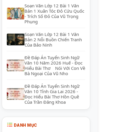
Soạn Văn Lớp 12 Bài 1 Văn
Bản 1 Xuân Tóc Đỏ Cứu Quốc
- Trích Số Đỏ Của Vũ Trọng
Phụng
Soạn Văn Lớp 12 Bài 1 Văn
Bản 2 Nỗi Buồn Chiến Tranh
Của Bảo Ninh
Đề Đáp Án Tuyển Sinh Ngữ
Văn 10 Năm 2026 Huế - Đọc
Hiểu Bài Thơ Nói Với Con Về
Bà Ngoại Của Vũ Nho
Đề Đáp Án Tuyển Sinh Ngữ
Văn 10 Tỉnh Gia Lai 2026 -
Đọc Hiểu Bài Thơ Hồn Quê
Của Trần Đăng Khoa
DANH MỤC