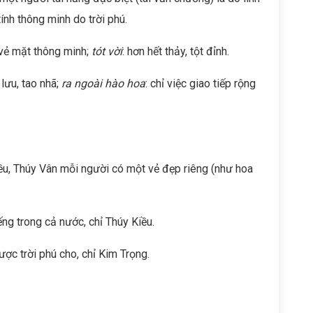
 tính thông minh do trời phú.
 vẻ mặt thông minh;
tót vời
: hơn hết thảy, tột đỉnh.
 lưu, tao nhã;
ra ngoài hào hoa
: chỉ việc giao tiếp rộng
Kiều, Thúy Vân mỗi người có một vẻ đẹp riêng (như hoa
ếng trong cả nước, chỉ Thúy Kiều.
ược trời phú cho, chỉ Kim Trọng.