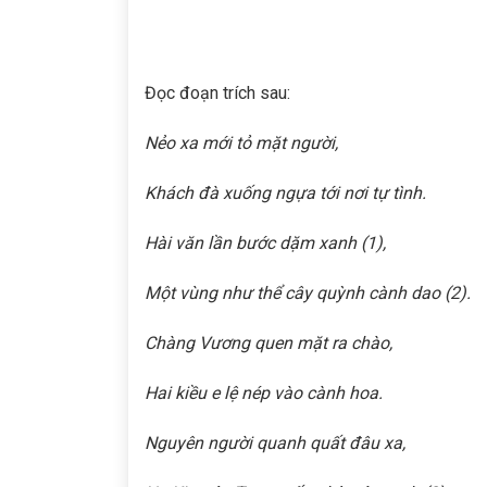
Đọc đoạn trích sau:
Nẻo xa mới tỏ mặt người,
Khách đà xuống ngựa tới nơi tự tình.
Hài văn lần bước dặm xanh
(1)
,
Một vùng như thể cây quỳnh cành dao
(2)
.
Chàng Vương quen mặt ra chào,
Hai kiều e lệ nép vào cành hoa.
Nguyên người quanh quất đâu xa,