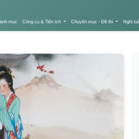
anh mục
Công cụ & Tiện ích
Chuyên mục - Đề thi
Nghị lu