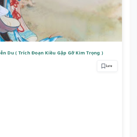
ễn Du ( Trích Đoạn Kiều Gặp Gỡ Kim Trọng )
Lưu