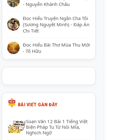
- Nguyễn Khánh Châu
Đọc Hiểu Truyện Ngắn Cha Tôi
(Sương Nguyệt Minh) - Đáp Án
Chi Tiết
Đọc Hiểu Bài Thơ Mùa Thu Mới
- Tố Hữu
BÀI VIẾT GẦN ĐÂY
Soạn Văn 12 Bài 1 Tiếng Việt
Biện Pháp Tu Từ Nói Mỉa,
Nghịch Ngữ