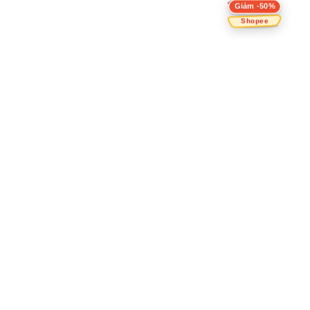
Giảm -50%
Shopee