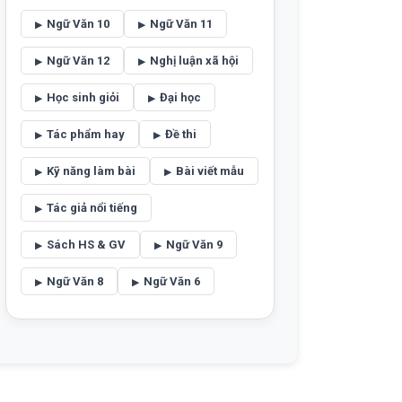
Ngữ Văn 10
Ngữ Văn 11
Ngữ Văn 12
Nghị luận xã hội
Học sinh giỏi
Đại học
Tác phẩm hay
Đề thi
Kỹ năng làm bài
Bài viết mẫu
Tác giả nổi tiếng
Sách HS & GV
Ngữ Văn 9
Ngữ Văn 8
Ngữ Văn 6