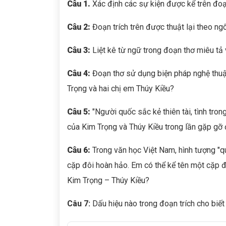
Câu 1.
Xác định các sự kiện được kể trên đoạ
Câu 2:
Đoạn trích trên được thuật lại theo n
Câu 3:
Liệt kê từ ngữ trong đoạn thơ miêu tả
Câu 4:
Đoạn thơ sử dụng biện pháp nghệ thuậ
Trọng và hai chị em Thúy Kiều?
Câu 5:
"Người quốc sắc kẻ thiên tài, tình tron
của Kim Trọng và Thúy Kiều trong lần gặp gỡ 
Câu 6:
Trong văn học Việt Nam, hình tượng "q
cặp đôi hoàn hảo. Em có thể kể tên một cặp đ
Kim Trọng – Thúy Kiều?
Câu 7:
Dấu hiệu nào trong đoạn trích cho biế