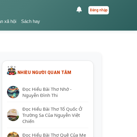
Đăng nhập
ận xã hội
Sách hay
NHIỀU NGƯỜI QUAN TÂM
Đọc Hiểu Bài Thơ Nhớ -
Nguyễn Đình Thi
Đọc Hiểu Bài Thơ Tổ Quốc Ở
Trường Sa Của Nguyễn Việt
Chiến
Đọc Hiểu Bài Thơ Quê Của Mẹ