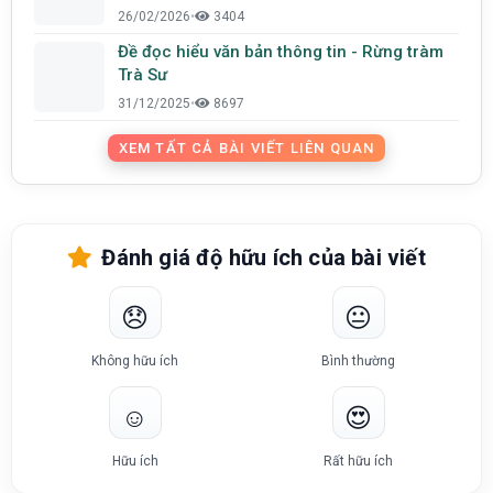
26/02/2026
•
3404
Đề đọc hiểu văn bản thông tin - Rừng tràm
Trà Sư
31/12/2025
•
8697
XEM TẤT CẢ BÀI VIẾT LIÊN QUAN
Đánh giá độ hữu ích của bài viết
😞
😐
Không hữu ích
Bình thường
☺️
😍
Hữu ích
Rất hữu ích