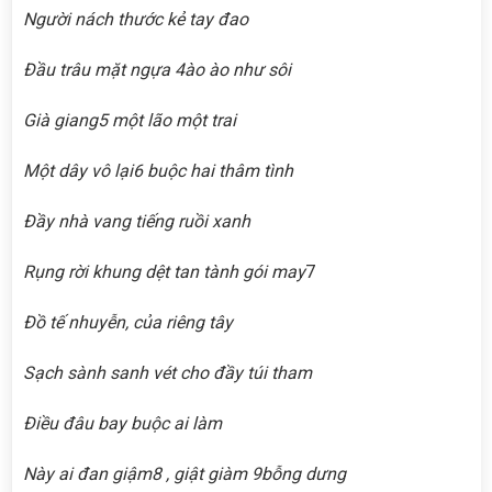
Người nách thước kẻ tay đao
Đầu trâu mặt ngựa 4ào ào như sôi
Già giang5 một lão một trai
Một dây vô lại6 buộc hai thâm tình
Đầy nhà vang tiếng ruồi xanh
Rụng rời khung dệt tan tành gói may
7
Đồ tế nhuyễn, của riêng tây
Sạch sành sanh vét cho đầy túi tham
Điều đâu bay buộc ai làm
Này ai đan giậm8 , giật giàm 9bỗng dưng