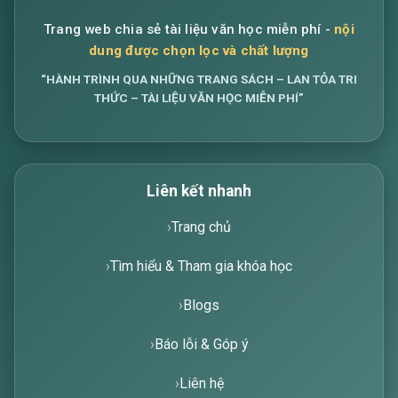
Trang web chia sẻ tài liệu văn học miễn phí -
nội
dung được chọn lọc và chất lượng
“HÀNH TRÌNH QUA NHỮNG TRANG SÁCH – LAN TỎA TRI
THỨC – TÀI LIỆU VĂN HỌC MIỄN PHÍ”
Liên kết nhanh
Trang chủ
Tìm hiểu & Tham gia khóa học
Blogs
Báo lỗi & Góp ý
Liên hệ