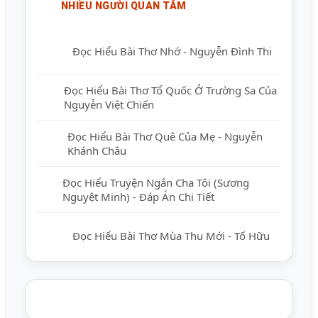
NHIỀU NGƯỜI QUAN TÂM
Đọc Hiểu Bài Thơ Nhớ - Nguyễn Đình Thi
Đọc Hiểu Bài Thơ Tổ Quốc Ở Trường Sa Của
Nguyễn Việt Chiến
Đọc Hiểu Bài Thơ Quê Của Mẹ - Nguyễn
Khánh Châu
Đọc Hiểu Truyện Ngắn Cha Tôi (Sương
Nguyệt Minh) - Đáp Án Chi Tiết
Đọc Hiểu Bài Thơ Mùa Thu Mới - Tố Hữu