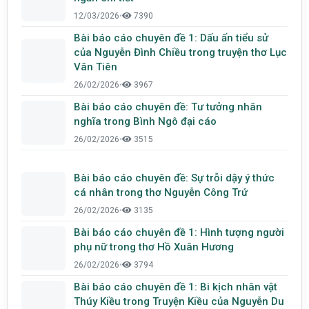
12/03/2026
•
7390
Bài báo cáo chuyên đề 1: Dấu ấn tiểu sử
của Nguyễn Đình Chiều trong truyện thơ Lục
Vân Tiên
26/02/2026
•
3967
Bài báo cáo chuyên đề: Tư tưởng nhân
nghĩa trong Bình Ngô đại cáo
26/02/2026
•
3515
Bài báo cáo chuyên đề: Sự trỗi dậy ý thức
cá nhân trong thơ Nguyễn Công Trứ
26/02/2026
•
3135
Bài báo cáo chuyên đề 1: Hình tượng người
phụ nữ trong thơ Hồ Xuân Hương
26/02/2026
•
3794
Bài báo cáo chuyên đề 1: Bi kịch nhân vật
Thúy Kiều trong Truyện Kiều của Nguyễn Du