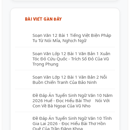
BÀI VIẾT GẦN ĐÂY
Soạn Văn 12 Bài 1 Tiếng Việt Biện Pháp
Tu Từ Nói Mỉa, Nghịch Ngữ
Soạn Văn Lớp 12 Bài 1 Văn Bản 1 Xuân
Tóc Đỏ Cứu Quốc - Trích Số Đỏ Của Vũ
Trọng Phụng
Soạn Văn Lớp 12 Bài 1 Văn Bản 2 Nỗi
Buồn Chiến Tranh Của Bảo Ninh
Đề Đáp Án Tuyển Sinh Ngữ Văn 10 Năm
2026 Huế - Đọc Hiểu Bài Thơ Nói Với
Con Về Bà Ngoại Của Vũ Nho
Đề Đáp Án Tuyển Sinh Ngữ Văn 10 Tỉnh
Gia Lai 2026 - Đọc Hiểu Bài Thơ Hồn
Quê Của Trần Đăng Khoa