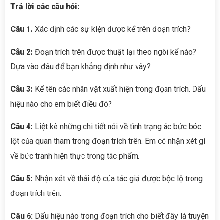
Trả lời các câu hỏi:
Câu 1.
Xác định các sự kiện được kể trên đoạn trích?
Câu 2:
Đoạn trích trên được thuật lại theo ngôi kể nào?
Dựa vào đâu để bạn khẳng định như vây?
Câu
3:
Kể tên các nhân vật xuất hiện trong đọan trích. Dấu
hiệu nào cho em biết điều đó?
Câu 4:
Liệt kê những chi tiết nói về tình trạng ác bức bóc
lột của quan tham trong đoạn trích trên. Em có nhận xét gì
về bức tranh hiện thực trong tác phẩm.
Câu 5:
Nhận xét về thái độ của tác giả được bộc lộ trong
đoạn trích trên.
Câu 6:
Dấu hiệu nào trong đoạn trích cho biết đây là truyện