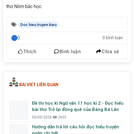
thơ Nôm bác học.
Doc hieu truyen kieu
0
0 bình luận
Thích
Bình luận
Chia sẻ
BÀI VIẾT LIÊN QUAN
Đề thi học kì Ngữ văn 11 học kì 2 - Đọc hiểu
bài thơ Trở lại đồng quê của Bàng Bá Lân
05/05/2026
•
2655
Hướng dẫn trả lời câu hỏi đọc hiểu truyện
ngắn chi tiết