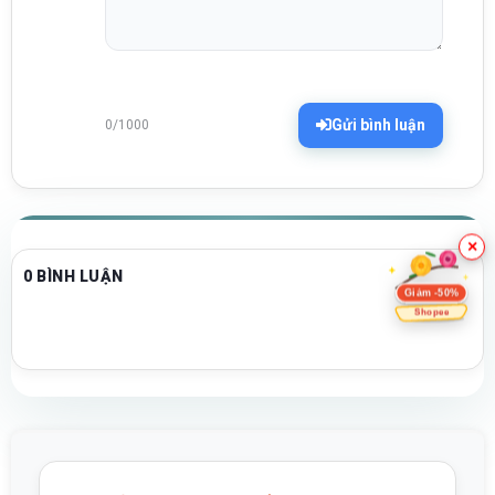
Gửi bình luận
0/1000
×
0 BÌNH LUẬN
Giảm -50%
Shopee