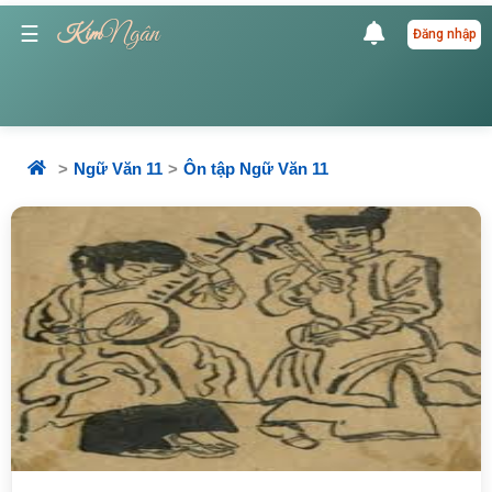
Ngân
☰
Kim
Đăng nhập
Ngữ Văn 11
Ôn tập Ngữ Văn 11