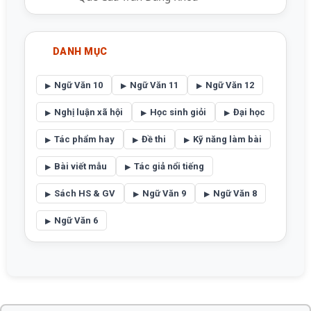
DANH MỤC
Ngữ Văn 10
Ngữ Văn 11
Ngữ Văn 12
Nghị luận xã hội
Học sinh giỏi
Đại học
Tác phẩm hay
Đề thi
Kỹ năng làm bài
Bài viết mẫu
Tác giả nổi tiếng
Sách HS & GV
Ngữ Văn 9
Ngữ Văn 8
Ngữ Văn 6