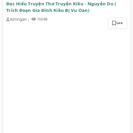
Đọc Hiểu Truyện Thơ Truyện Kiều - Nguyễn Du (
Trích Đoạn Gia Đình Kiều Bị Vu Oan)
kimngan
16048
Lưu