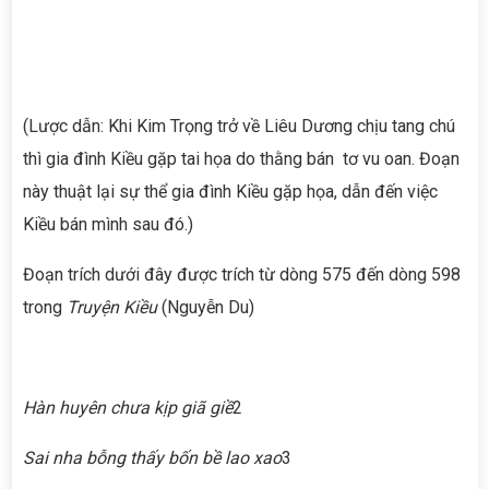
(Lược dẫn: Khi Kim Trọng trở về Liêu Dương chịu tang chú
thì gia đình Kiều gặp tai họa do thằng bán tơ vu oan. Đoạn
này thuật lại sự thể gia đình Kiều gặp họa, dẫn đến việc
Kiều bán mình sau đó.)
Đoạn trích dưới đây được trích từ dòng 575 đến dòng 598
trong
Truyện Kiều
(Nguyễn Du)
Hàn huyên chưa kịp giã giề
2
Sai nha bỗng thấy bốn bề lao xao
3