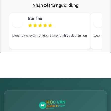
Nhận xét từ người dùng
Bùi Thu
blog hay, chuyên nghiệp, rất mong nhiều đáp án hơn
web hay, cần