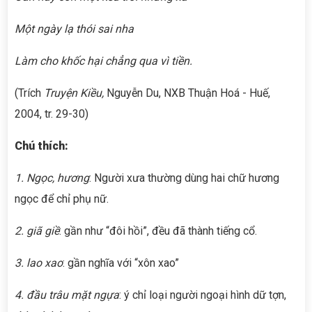
Một ngày lạ thói sai nha
Làm cho khốc hại chẳng qua vì tiền.
(Trích
Truyện Kiều,
Nguyễn Du, NXB Thuận Hoá - Huế,
2004, tr. 29-30)
Chú thích:
1. Ngọc, hương
: Người xưa thường dùng hai chữ hương
ngọc để chỉ phụ nữ.
2. giã giề
: gần như “đôi hồi”, đều đã thành tiếng cổ.
3. lao xao
: gần nghĩa với “xôn xao”
4. đầu trâu mặt ngựa
: ý chỉ loại người ngoại hình dữ tợn,