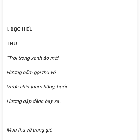
I. ĐỌC HIỂU
THU
“Trời trong xanh áo mới
Hương cốm gọi thu về
Vườn chín thơm hồng, bưởi
Hương dập dềnh bay xa.
Mùa thu về trong gió