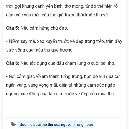
trời, gợi khung cảnh yên bình, thơ mộng, từ đó thể hiện rõ
cảm xúc yêu mến của tác giả trước thời khắc thu về.
Câu 5:
Nêu cảm hứng chủ đạo.
- Niềm say mê, xao xuyến trước vẻ đẹp trong trẻo, tràn đầy
sức sống của mùa thu quê hương.
Câu 6:
Nêu tác dụng của dấu chấm lửng ở cuối bài thơ.
- Gợi cảm giác về âm thanh tiếng trống, bạn bè vui đùa cứ
ngân vang, vang vọng mãi, diễn tả những cảm xúc ngập
ngừng, xúc động của tác giả trước vẻ đẹp của mùa thu
doc hieu bai tho thu cua nguyen trong hoan