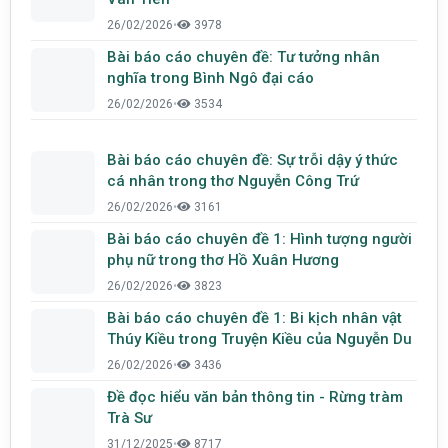
26/02/2026
•
3978
Bài báo cáo chuyên đề: Tư tưởng nhân
nghĩa trong Bình Ngô đại cáo
26/02/2026
•
3534
Bài báo cáo chuyên đề: Sự trỗi dậy ý thức
cá nhân trong thơ Nguyễn Công Trứ
26/02/2026
•
3161
Bài báo cáo chuyên đề 1: Hình tượng người
phụ nữ trong thơ Hồ Xuân Hương
26/02/2026
•
3823
Bài báo cáo chuyên đề 1: Bi kịch nhân vật
Thúy Kiều trong Truyện Kiều của Nguyễn Du
26/02/2026
•
3436
Đề đọc hiểu văn bản thông tin - Rừng tràm
Trà Sư
31/12/2025
•
8717