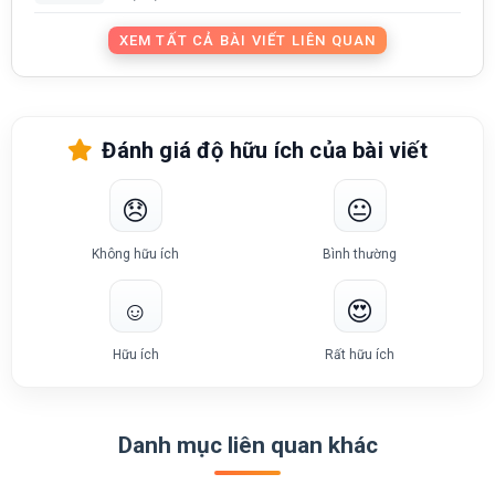
XEM TẤT CẢ BÀI VIẾT LIÊN QUAN
Đánh giá độ hữu ích của bài viết
😞
😐
Không hữu ích
Bình thường
☺️
😍
Hữu ích
Rất hữu ích
Danh mục liên quan khác