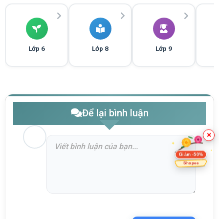
Lớp 6
Lớp 8
Lớp 9
Để lại bình luận
×
Giảm -50%
Shopee