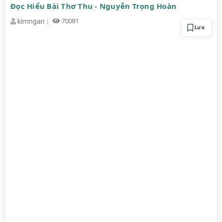
Đọc Hiểu Bài Thơ Thu - Nguyễn Trọng Hoàn
kimngan
70081
Lưu