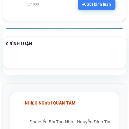
Gửi bình luận
0/1000
0 BÌNH LUẬN
NHIỀU NGƯỜI QUAN TÂM
Đọc Hiểu Bài Thơ Nhớ - Nguyễn Đình Thi