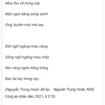
Mùa thu về trong cây
Mật ngọt dâng sóng sánh
Ong, bướm mải mê say.
Đất ngỡ ngàng màu nắng
Sông ngỡ ngàng màu mây
Rộn ràng nghe tiếng trống
Bạn bè tay trong tay…
(
Nguyễn Trọng Hoàn để lại
… Nguyễn Trọng Hoàn, NXB
Công an nhân dân, 2021, tr.310)