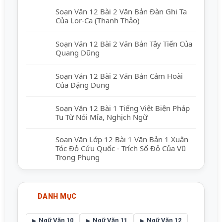
Soạn Văn 12 Bài 2 Văn Bản Đàn Ghi Ta
Của Lor-Ca (Thanh Thảo)
Soạn Văn 12 Bài 2 Văn Bản Tây Tiến Của
Quang Dũng
Soạn Văn 12 Bài 2 Văn Bản Cảm Hoài
Của Đặng Dung
Soạn Văn 12 Bài 1 Tiếng Việt Biện Pháp
Tu Từ Nói Mỉa, Nghịch Ngữ
Soạn Văn Lớp 12 Bài 1 Văn Bản 1 Xuân
Tóc Đỏ Cứu Quốc - Trích Số Đỏ Của Vũ
Trọng Phụng
DANH MỤC
Ngữ Văn 10
Ngữ Văn 11
Ngữ Văn 12