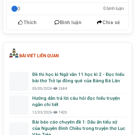
0
0 bình luận
Thích
Bình luận
Chia sẻ
BÀI VIẾT LIÊN QUAN
Đề thi học kì Ngữ văn 11 học kì 2 - Đọc hiểu
bài thơ Trở lại đồng quê của Bàng Bá Lân
05/05/2026
•
2684
Hướng dẫn trả lời câu hỏi đọc hiểu truyện
ngắn chi tiết
12/03/2026
•
7420
Bài báo cáo chuyên đề 1: Dấu ấn tiểu sử
của Nguyễn Đình Chiều trong truyện thơ Lục
Vân Tiên