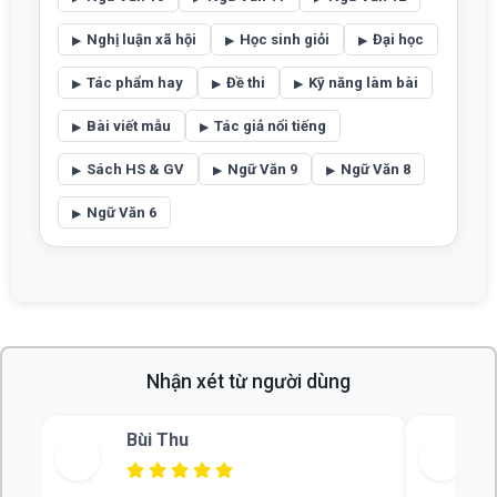
Nghị luận xã hội
Học sinh giỏi
Đại học
Tác phẩm hay
Đề thi
Kỹ năng làm bài
Bài viết mẫu
Tác giả nổi tiếng
Sách HS & GV
Ngữ Văn 9
Ngữ Văn 8
Ngữ Văn 6
Nhận xét từ người dùng
Bùi Thu