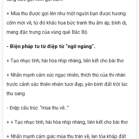
+ Mùa thu được gợi lên như một người bạn được hương
cốm mời về, từ đó khắc họa bức tranh thu ấm áp, bình dị,
mang đặc trưng của vùng quê Bắc Bộ.
- Biện pháp tu từ điệp từ “
ngỡ ngàng
”.
+ Tạo nhạc tính, hài hòa nhịp nhàng, liên kết cho bài thơ
+ Nhấn mạnh cảm xúc ngạc nhiên, thích thú của thi nhân
trước cảnh sắc thiên nhiên tươi đẹp, yên bình đất trời lúc
thu sang
- Điệp cấu trúc: “mùa thu về...”
+ + Tạo nhạc tính, hài hòa nhịp nhàng, liên kết cho bài thơ
+ Nhấn mạnh cảm giác mùa thu tràn về, lan tỏa khắp đất