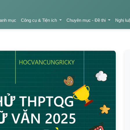
anh mục
Công cụ & Tiện ích
Chuyên mục - Đề thi
Nghị lu