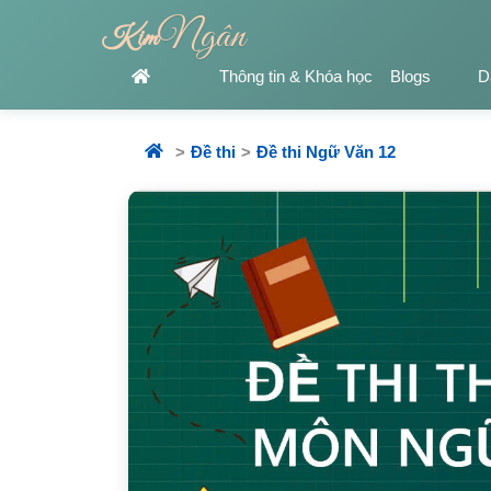
Ngân
Kim
Thông tin & Khóa học
Blogs
D
Đề thi
Đề thi Ngữ Văn 12