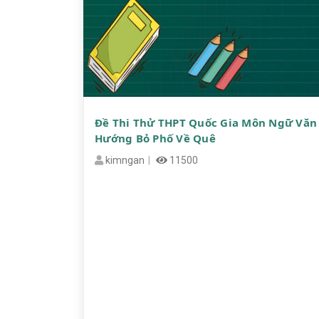
Đề Thi Thử THPT Quốc Gia Môn Ngữ Văn 
Hướng Bỏ Phố Về Quê
kimngan
11500