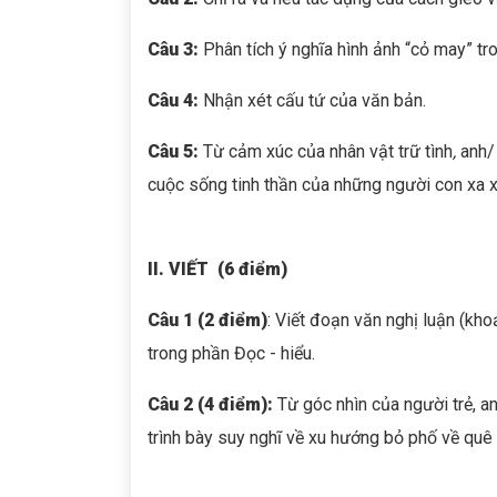
Câu 3:
Phân tích ý nghĩa hình ảnh “cỏ may” tr
Câu 4:
Nhận xét cấu tứ của văn bản.
Câu 5:
Từ cảm xúc của nhân vật trữ tình
,
anh/
cuộc sống tinh thần của những người con xa x
II. VIẾT (6 điểm)
Câu 1 (2 điểm)
: Viết đoạn văn nghị luận (kho
trong phần Đọc - hiểu.
Câu 2 (4 điểm):
Từ góc nhìn của người trẻ, a
trình bày suy nghĩ về xu hướng bỏ phố về quê c