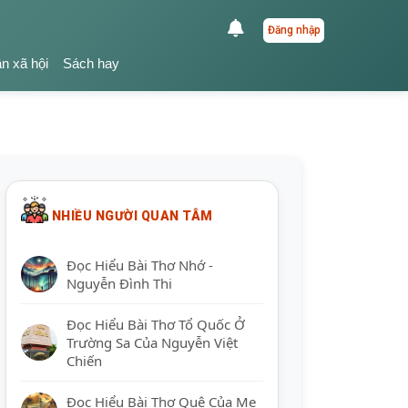
Đăng nhập
ận xã hội
Sách hay
NHIỀU NGƯỜI QUAN TÂM
Đọc Hiểu Bài Thơ Nhớ -
Nguyễn Đình Thi
Đọc Hiểu Bài Thơ Tổ Quốc Ở
Trường Sa Của Nguyễn Việt
Chiến
Đọc Hiểu Bài Thơ Quê Của Mẹ