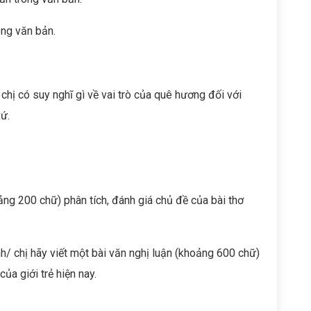
ong văn bản.
 chị có suy nghĩ gì về vai trò của quê hương đối với
ứ.
ảng 200 chữ) phân tích, đánh giá chủ đề của bài thơ
nh/ chị hãy viết một bài văn nghị luận (khoảng 600 chữ)
ủa giới trẻ hiện nay.