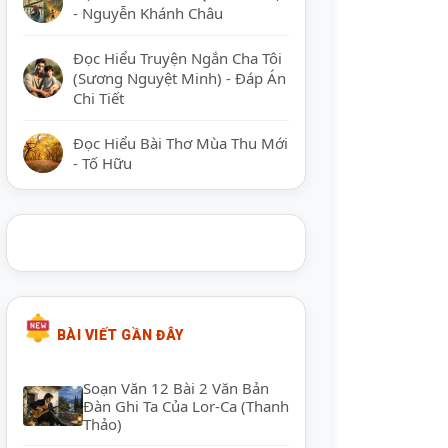
- Nguyễn Khánh Châu
Đọc Hiểu Truyện Ngắn Cha Tôi
(Sương Nguyệt Minh) - Đáp Án
Chi Tiết
Đọc Hiểu Bài Thơ Mùa Thu Mới
- Tố Hữu
BÀI VIẾT GẦN ĐÂY
Soạn Văn 12 Bài 2 Văn Bản
Đàn Ghi Ta Của Lor-Ca (Thanh
Thảo)