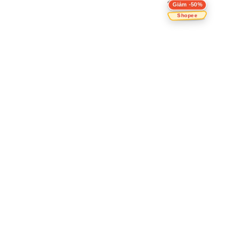
Giảm -50%
Shopee