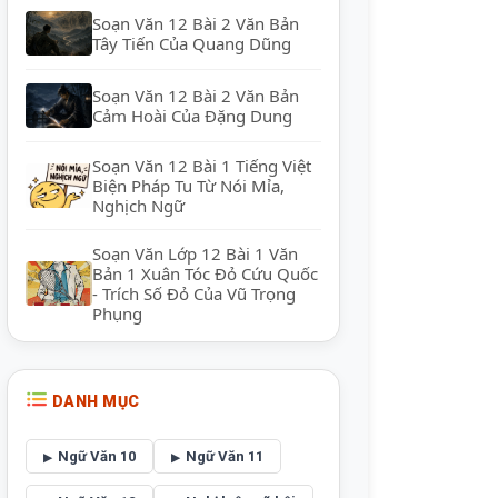
Soạn Văn 12 Bài 2 Văn Bản
Tây Tiến Của Quang Dũng
Soạn Văn 12 Bài 2 Văn Bản
Cảm Hoài Của Đặng Dung
Soạn Văn 12 Bài 1 Tiếng Việt
Biện Pháp Tu Từ Nói Mỉa,
Nghịch Ngữ
Soạn Văn Lớp 12 Bài 1 Văn
Bản 1 Xuân Tóc Đỏ Cứu Quốc
- Trích Số Đỏ Của Vũ Trọng
Phụng
DANH MỤC
Ngữ Văn 10
Ngữ Văn 11