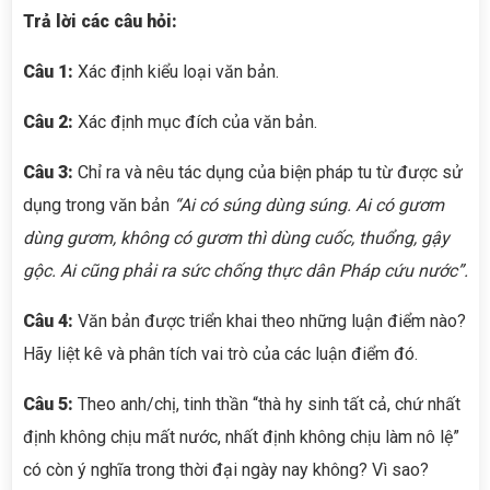
Trả lời các câu hỏi:
Câu 1:
Xác định kiểu loại văn bản.
Câu 2:
Xác định mục đích của văn bản.
Câu 3:
Chỉ ra và nêu tác dụng của biện pháp tu từ được sử
dụng trong văn bản
“
Ai có súng dùng súng. Ai có gươm
dùng gươm, không có gươm thì dùng cuốc, thuổng, gậy
gộc. Ai cũng phải ra sức chống thực dân Pháp cứu nước”.
Câu 4:
Văn bản được triển khai theo những luận điểm nào?
Hãy liệt kê và phân tích vai trò của các luận điểm đó.
Câu 5:
Theo anh/chị, tinh thần “thà hy sinh tất cả, chứ nhất
định không chịu mất nước, nhất định không chịu làm nô lệ”
có còn ý nghĩa trong thời đại ngày nay không? Vì sao?