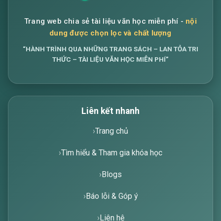
Trang web chia sẻ tài liệu văn học miễn phí -
nội
dung được chọn lọc và chất lượng
“HÀNH TRÌNH QUA NHỮNG TRANG SÁCH – LAN TỎA TRI
THỨC – TÀI LIỆU VĂN HỌC MIỄN PHÍ”
Liên kết nhanh
Trang chủ
Tìm hiểu & Tham gia khóa học
Blogs
Báo lỗi & Góp ý
Liên hệ