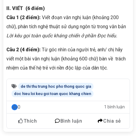
II. VIẾT (6 điểm)
Câu 1 (2 điểm):
Viết đoạn văn nghị luận (khoảng 200
chữ), phân tích nghệ thuật sử dụng ngôn từ trong văn bản
Lời kêu gọi toàn quốc kháng chiến
ở phần Đọc hiểu.
Câu 2 (4 điểm):
Từ góc nhìn của người trẻ, anh/ chị hãy
viết một bài văn nghị luận (khoảng 600 chữ) bàn về trách
nhiệm của thế hệ trẻ với nền độc lập của dân tộc.
de thi thu trung hoc pho thong quoc gia
doc hieu loi keu goi toan quoc khang chien
0
1 bình luận
Thích
Bình luận
Chia sẻ