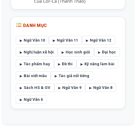
Của Lor-Ca (Thanh Thảo)
DANH MỤC
Ngữ Văn 10
Ngữ Văn 11
Ngữ Văn 12
Nghị luận xã hội
Học sinh giỏi
Đại học
Tác phẩm hay
Đề thi
Kỹ năng làm bài
Bài viết mẫu
Tác giả nổi tiếng
Sách HS & GV
Ngữ Văn 9
Ngữ Văn 8
Ngữ Văn 6