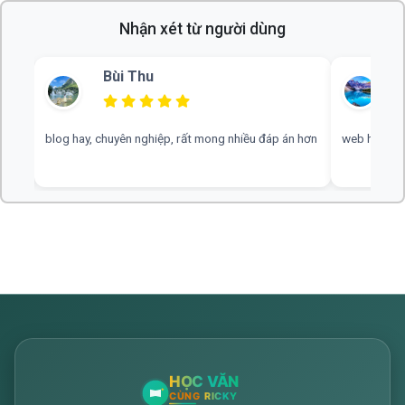
Nhận xét từ người dùng
Bùi Thu
blog hay, chuyên nghiệp, rất mong nhiều đáp án hơn
web hay, cần