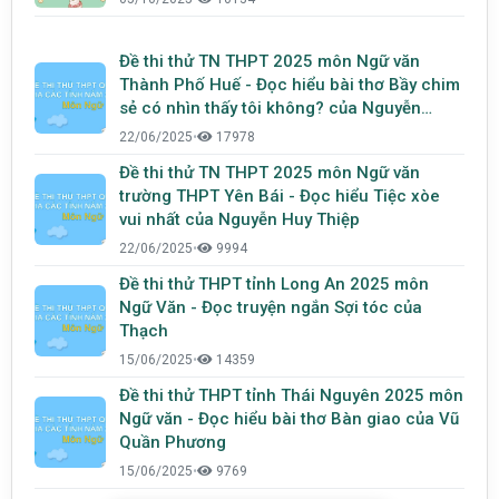
Đề thi thử TN THPT 2025 môn Ngữ văn
Thành Phố Huế - Đọc hiểu bài thơ Bầy chim
sẻ có nhìn thấy tôi không? của Nguyễn
Phong Việt
22/06/2025
•
17978
Đề thi thử TN THPT 2025 môn Ngữ văn
trường THPT Yên Bái - Đọc hiểu Tiệc xòe
vui nhất của Nguyễn Huy Thiệp
22/06/2025
•
9994
Đề thi thử THPT tỉnh Long An 2025 môn
Ngữ Văn - Đọc truyện ngắn Sợi tóc của
Thạch
15/06/2025
•
14359
Đề thi thử THPT tỉnh Thái Nguyên 2025 môn
Ngữ văn - Đọc hiểu bài thơ Bàn giao của Vũ
Quần Phương
15/06/2025
•
9769