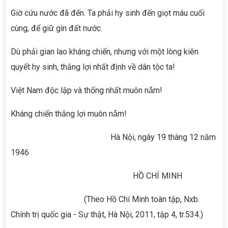
Giờ cứu nước đã đến. Ta phải hy sinh đến giọt máu cuối
cùng, để giữ gìn đất nước.
Dù phải gian lao kháng chiến, nhưng với một lòng kiên
quyết hy sinh, thắng lợi nhất định về dân tộc ta!
Việt Nam độc lập và thống nhất muôn nǎm!
Kháng chiến thắng lợi muôn nǎm!
Hà Nội, ngày 19 tháng 12 năm
1946
HỒ CHÍ MINH
(Theo Hồ Chí Minh toàn tập, Nxb.
Chính trị quốc gia - Sự thật, Hà Nội, 2011, tập 4, tr.534.)