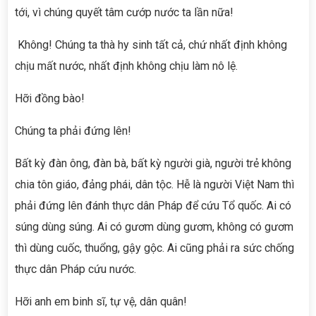
tới, vì chúng quyết tâm cướp nước ta lần nữa!
Không! Chúng ta thà hy sinh tất cả, chứ nhất định không
chịu mất nước, nhất định không chịu làm nô lệ.
Hỡi đồng bào!
Chúng ta phải đứng lên!
Bất kỳ đàn ông, đàn bà, bất kỳ người già, người trẻ không
chia tôn giáo, đảng phái, dân tộc. Hễ là người Việt Nam thì
phải đứng lên đánh thực dân Pháp để cứu Tổ quốc. Ai có
súng dùng súng. Ai có gươm dùng gươm, không có gươm
thì dùng cuốc, thuổng, gậy gộc. Ai cũng phải ra sức chống
thực dân Pháp cứu nước.
Hỡi anh em binh sĩ, tự vệ, dân quân!