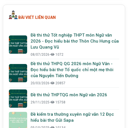
BÀI VIẾT LIÊN QUAN
Đề thi thử Tốt nghiệp THPT môn Ngữ văn
2026 - Đọc hiểu bài thơ Thôn Chu Hưng của
Lưu Quang Vũ
08/07/2026
•
1072
Đề thi thử THPQ QG 2026 môn Ngữ Văn -
Đọc hiểu bài thơ Tổ quốc chỉ một mẹ thôi
của Nguyễn Tiến Đường
20/03/2026
•
20857
Đề thi thử THPTQG môn Ngữ văn 2026
29/11/2025
•
15758
Đề kiểm tra thường xuyên ngữ văn 12 Đọc
hiểu bài thơ Gửi Sapa
05/10/2025
•
10134