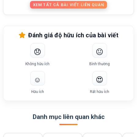
XEM TẤT CẢ BÀI VIẾT LIÊN QUAN
Đánh giá độ hữu ích của bài viết
😞
😐
Không hữu ích
Bình thường
☺️
😍
Hữu ích
Rất hữu ích
Danh mục liên quan khác