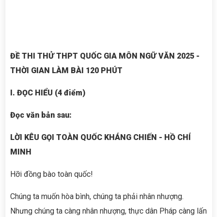
ĐỀ THI THỬ THPT QUỐC GIA MÔN NGỮ VĂN 2025 -
THỜI GIAN LÀM BÀI 120 PHÚT
I. ĐỌC HIỂU (4 điểm)
Đọc văn bản sau:
LỜI KÊU GỌI TOÀN QUỐC KHÁNG CHIẾN - HỒ CHÍ
MINH
Hỡi đồng bào toàn quốc!
Chúng ta muốn hòa bình, chúng ta phải nhân nhượng.
Nhưng chúng ta càng nhân nhượng, thực dân Pháp càng lấn