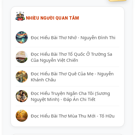
NHIỀU NGƯỜI QUAN TÂM
Đọc Hiểu Bài Thơ Nhớ - Nguyễn Đình Thi
Đọc Hiểu Bài Thơ Tổ Quốc Ở Trường Sa
Của Nguyễn Việt Chiến
Đọc Hiểu Bài Thơ Quê Của Mẹ - Nguyễn
Khánh Châu
Đọc Hiểu Truyện Ngắn Cha Tôi (Sương
Nguyệt Minh) - Đáp Án Chi Tiết
Đọc Hiểu Bài Thơ Mùa Thu Mới - Tố Hữu