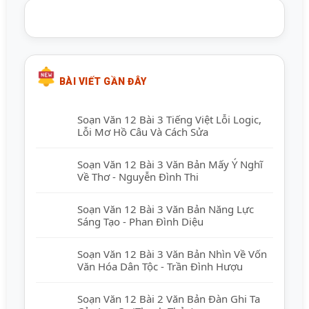
BÀI VIẾT GẦN ĐÂY
Soạn Văn 12 Bài 3 Tiếng Việt Lỗi Logic,
Lỗi Mơ Hồ Câu Và Cách Sửa
Soạn Văn 12 Bài 3 Văn Bản Mấy Ý Nghĩ
Về Thơ - Nguyễn Đình Thi
Soạn Văn 12 Bài 3 Văn Bản Năng Lực
Sáng Tạo - Phan Đình Diệu
Soạn Văn 12 Bài 3 Văn Bản Nhìn Về Vốn
Văn Hóa Dân Tộc - Trần Đình Hượu
Soạn Văn 12 Bài 2 Văn Bản Đàn Ghi Ta