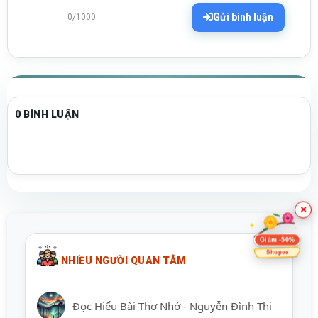
Gửi bình luận
0/1000
0 BÌNH LUẬN
×
Giảm -50%
Shopee
NHIỀU NGƯỜI QUAN TÂM
Đọc Hiểu Bài Thơ Nhớ - Nguyễn Đình Thi