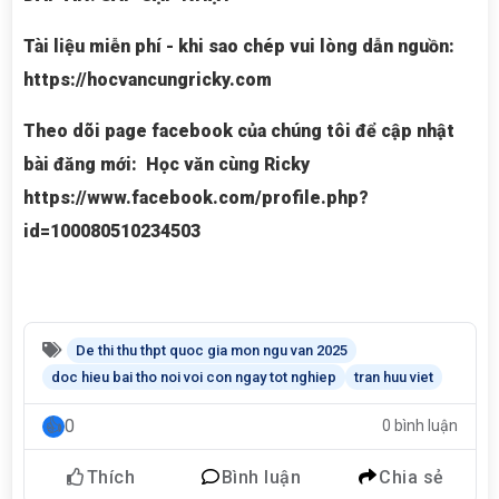
Tài liệu miễn phí - khi sao chép vui lòng dẫn nguồn:
https://hocvancungricky.com
Theo dõi page facebook của chúng tôi để cập nhật
bài đăng mới: Học văn cùng Ricky
https://www.facebook.com/profile.php?
id=100080510234503
De thi thu thpt quoc gia mon ngu van 2025
doc hieu bai tho noi voi con ngay tot nghiep
tran huu viet
0
0 bình luận
Thích
Bình luận
Chia sẻ