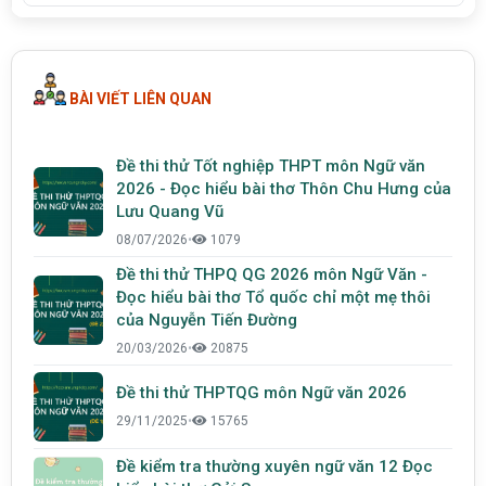
BÀI VIẾT LIÊN QUAN
Đề thi thử Tốt nghiệp THPT môn Ngữ văn
2026 - Đọc hiểu bài thơ Thôn Chu Hưng của
Lưu Quang Vũ
08/07/2026
•
1079
Đề thi thử THPQ QG 2026 môn Ngữ Văn -
Đọc hiểu bài thơ Tổ quốc chỉ một mẹ thôi
của Nguyễn Tiến Đường
20/03/2026
•
20875
Đề thi thử THPTQG môn Ngữ văn 2026
29/11/2025
•
15765
Đề kiểm tra thường xuyên ngữ văn 12 Đọc