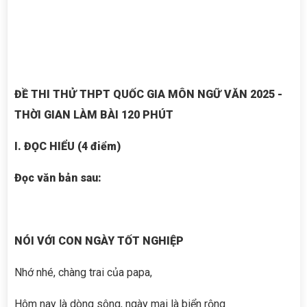
ĐỀ THI THỬ THPT QUỐC GIA MÔN NGỮ VĂN 2025 -
THỜI GIAN LÀM BÀI 120 PHÚT
I. ĐỌC HIỂU (4 điểm)
Đọc văn bản sau:
NÓI VỚI CON NGÀY TỐT NGHIỆP
Nhớ nhé, chàng trai của papa,
Hôm nay là dòng sông, ngày mai là biển rộng