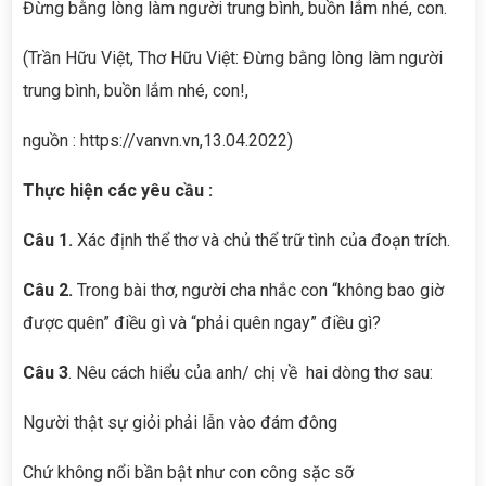
Đừng bằng lòng làm người trung bình, buồn lắm nhé, con.
(Trần Hữu Việt, Thơ Hữu Việt: Đừng bằng lòng làm người
trung bình, buồn lắm nhé, con!,
nguồn : https://vanvn.vn,13.04.2022)
Thực hiện các yêu cầu :
Câu 1.
Xác định thể thơ và chủ thể trữ tình của đoạn trích.
Câu 2.
Trong bài thơ, người cha nhắc con “không bao giờ
được quên” điều gì và “phải quên ngay” điều gì?
Câu 3
. Nêu cách hiểu của anh/ chị về hai dòng thơ sau:
Người thật sự giỏi phải lẫn vào đám đông
Chứ không nổi bần bật như con công sặc sỡ