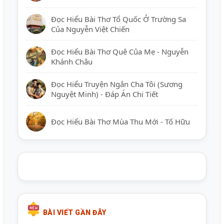
Đọc Hiểu Bài Thơ Tổ Quốc Ở Trường Sa
Của Nguyễn Việt Chiến
Đọc Hiểu Bài Thơ Quê Của Mẹ - Nguyễn
Khánh Châu
Đọc Hiểu Truyện Ngắn Cha Tôi (Sương
Nguyệt Minh) - Đáp Án Chi Tiết
Đọc Hiểu Bài Thơ Mùa Thu Mới - Tố Hữu
BÀI VIẾT GẦN ĐÂY