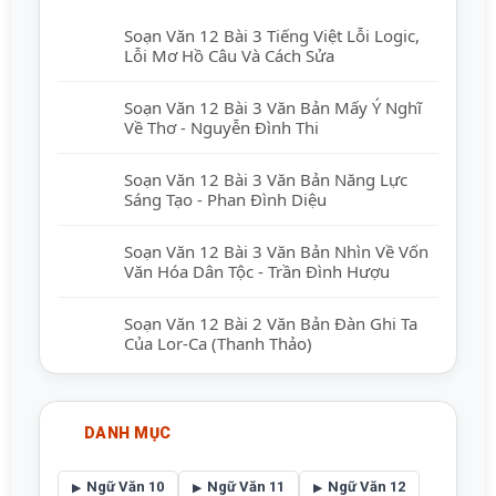
Soạn Văn 12 Bài 3 Tiếng Việt Lỗi Logic,
Lỗi Mơ Hồ Câu Và Cách Sửa
Soạn Văn 12 Bài 3 Văn Bản Mấy Ý Nghĩ
Về Thơ - Nguyễn Đình Thi
Soạn Văn 12 Bài 3 Văn Bản Năng Lực
Sáng Tạo - Phan Đình Diệu
Soạn Văn 12 Bài 3 Văn Bản Nhìn Về Vốn
Văn Hóa Dân Tộc - Trần Đình Hượu
Soạn Văn 12 Bài 2 Văn Bản Đàn Ghi Ta
Của Lor-Ca (Thanh Thảo)
DANH MỤC
Ngữ Văn 10
Ngữ Văn 11
Ngữ Văn 12