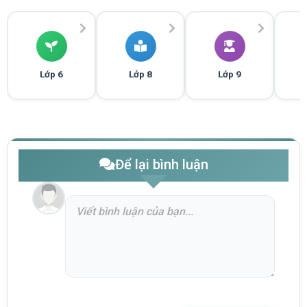
Lớp 6
Lớp 8
Lớp 9
Để lại bình luận