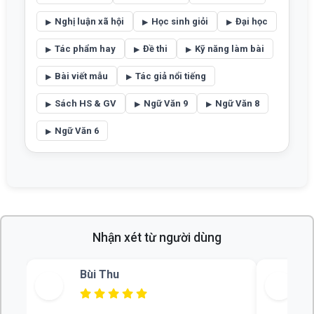
Nghị luận xã hội
Học sinh giỏi
Đại học
Tác phẩm hay
Đề thi
Kỹ năng làm bài
Bài viết mẫu
Tác giả nổi tiếng
Sách HS & GV
Ngữ Văn 9
Ngữ Văn 8
Ngữ Văn 6
Nhận xét từ người dùng
Bùi Thu