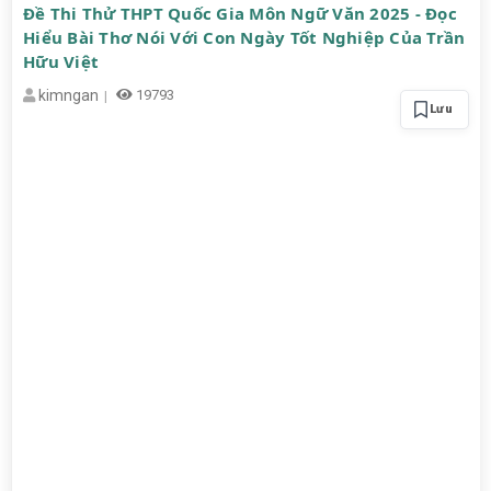
Đề Thi Thử THPT Quốc Gia Môn Ngữ Văn 2025 - Đọc
Hiểu Bài Thơ Nói Với Con Ngày Tốt Nghiệp Của Trần
Hữu Việt
kimngan
19793
Lưu