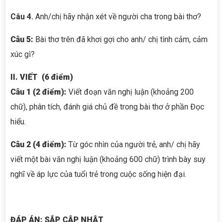
Câu 4.
Anh/chị hãy nhận xét về người cha trong bài thơ?
Câu 5:
Bài thơ trên đã khơi gợi cho anh/ chị tình cảm, cảm
xúc gì?
II. VIẾT (6 điểm)
Câu 1 (2 điểm):
Viết đoạn văn nghị luận (khoảng 200
chữ), phân tích, đánh giá chủ đề trong bài thơ ở phần Đọc
hiểu.
Câu 2 (4 điểm):
Từ góc nhìn của người trẻ, anh/ chị hãy
viết một bài văn nghị luận (khoảng 600 chữ) trình bày suy
nghĩ về áp lực của tuổi trẻ trong cuộc sống hiện đại.
ĐÁP ÁN: SẮP CẬP NHẬT