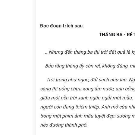
Đọc đoạn trích sau:
THÁNG BA - R
...Nhưng đến tháng ba thì trời đất quả là k
Bảo rằng tháng ấy còn rét, không đúng, mà 
Trời trong như ngọc, đất sạch như lau. Ngủ d
sáng thì uống chưa xong ấm nước, anh bỗng
giữa một nền trời xanh ngăn ngắt một mầu. 
người còn đang thiêm thiếp. Anh mở cửa nhìn
trong một phim ảnh mầu tuyệt đẹp: sương mó
nẻo đường thành phố.