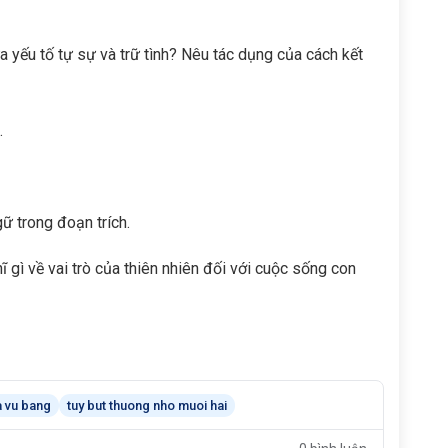
a yếu tố tự sự và trữ tình? Nêu tác dụng của cách kết
.
ữ trong đoạn trích.
ĩ gì về vai trò của thiên nhiên đối với cuộc sống con
a vu bang
tuy but thuong nho muoi hai