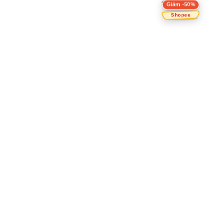
Giảm -50%
Shopee