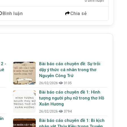
0 bình luận
Bình luận
Chia sẻ
 2 -
Bài báo cáo chuyên đề: Sự trỗi
quê
dậy ý thức cá nhân trong thơ
Nguyễn Công Trứ
26/02/2026
•
3135
Bài báo cáo chuyên đề 1: Hình
tượng người phụ nữ trong thơ Hồ
Xuân Hương
26/02/2026
•
3794
ấn
Bài báo cáo chuyên đề 1: Bi kịch
nhân vật Thúy Kiều trong Truyện