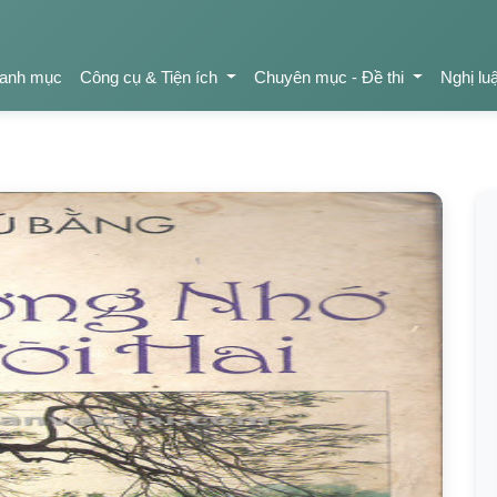
anh mục
Công cụ & Tiện ích
Chuyên mục - Đề thi
Nghị lu