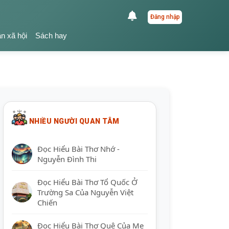
Đăng nhập
ận xã hội
Sách hay
NHIỀU NGƯỜI QUAN TÂM
Đọc Hiểu Bài Thơ Nhớ -
Nguyễn Đình Thi
Đọc Hiểu Bài Thơ Tổ Quốc Ở
Trường Sa Của Nguyễn Việt
Chiến
Đọc Hiểu Bài Thơ Quê Của Mẹ