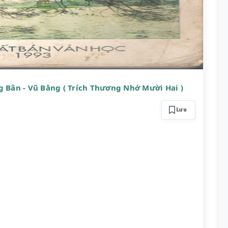
g Bân - Vũ Bằng ( Trích Thương Nhớ Mười Hai )
Lưu