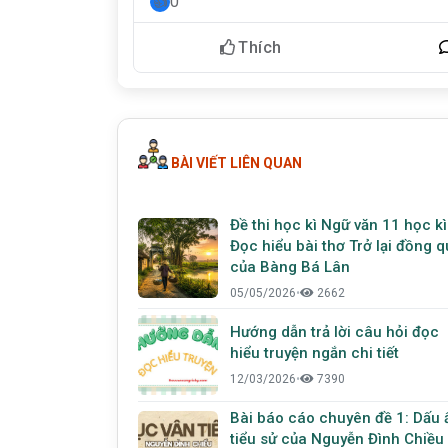
0
Thích
BÀI VIẾT LIÊN QUAN
Đề thi học kì Ngữ văn 11 học kì
Đọc hiểu bài thơ Trở lại đồng 
của Bàng Bá Lân
05/05/2026
•
2662
Hướng dẫn trả lời câu hỏi đọc
hiểu truyện ngắn chi tiết
12/03/2026
•
7390
Bài báo cáo chuyên đề 1: Dấu 
tiểu sử của Nguyễn Đình Chiều