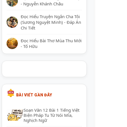
- Nguyễn Khánh Châu
Đọc Hiểu Truyện Ngắn Cha Tôi
(Sương Nguyệt Minh) - Đáp Án
Chi Tiết
Đọc Hiểu Bài Thơ Mùa Thu Mới
- Tố Hữu
BÀI VIẾT GẦN ĐÂY
Soạn Văn 12 Bài 1 Tiếng Việt
Biện Pháp Tu Từ Nói Mỉa,
Nghịch Ngữ