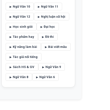
Ngữ Văn 10
Ngữ Văn 11
Ngữ Văn 12
Nghị luận xã hội
Học sinh giỏi
Đại học
Tác phẩm hay
Đề thi
Kỹ năng làm bài
Bài viết mẫu
Tác giả nổi tiếng
Sách HS & GV
Ngữ Văn 9
Ngữ Văn 8
Ngữ Văn 6