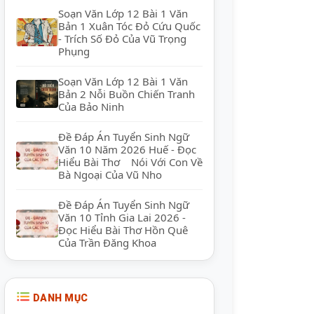
Soạn Văn Lớp 12 Bài 1 Văn
Bản 1 Xuân Tóc Đỏ Cứu Quốc
- Trích Số Đỏ Của Vũ Trọng
Phụng
Soạn Văn Lớp 12 Bài 1 Văn
Bản 2 Nỗi Buồn Chiến Tranh
Của Bảo Ninh
Đề Đáp Án Tuyển Sinh Ngữ
Văn 10 Năm 2026 Huế - Đọc
Hiểu Bài Thơ Nói Với Con Về
Bà Ngoại Của Vũ Nho
Đề Đáp Án Tuyển Sinh Ngữ
Văn 10 Tỉnh Gia Lai 2026 -
Đọc Hiểu Bài Thơ Hồn Quê
Của Trần Đăng Khoa
DANH MỤC