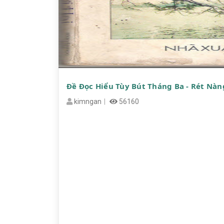
Đề Đọc Hiểu Tùy Bút Tháng Ba - Rét Nàn
kimngan
56160