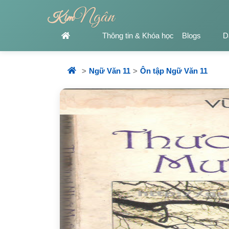
Ngân
Kim
Thông tin & Khóa học
Blogs
D
Ngữ Văn 11
Ôn tập Ngữ Văn 11