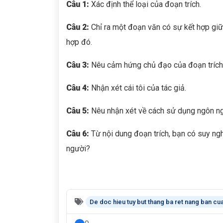
Câu 1:
Xác định thể loại của đoạn trích.
Câu 2:
Chỉ ra một đoạn văn có sự kết hợp giữ
hợp đó.
Câu 3:
Nêu cảm hứng chủ đạo của đoạn trích
Câu 4:
Nhận xét cái tôi của tác giả.
Câu 5:
Nêu nhận xét về cách sử dụng ngôn ng
Câu 6:
Từ nội dung đoạn trích, bạn có suy ngh
người?
De doc hieu tuy but thang ba ret nang ban cu