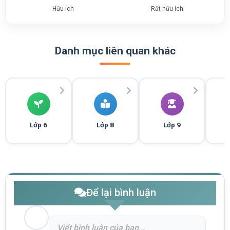
Hữu ích
Rất hữu ích
Danh mục liên quan khác
Lớp 6
Lớp 8
Lớp 9
Để lại bình luận