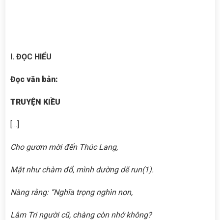
I. ĐỌC HIỂU
Đọc văn bản:
TRUYỆN KIỀU
[…]
Cho gươm mời đến Thúc Lang,
Mặt như chàm đổ, mình dường dẽ run
(1)
.
Nàng rằng: “Nghĩa trọng nghìn non,
Lâm Tri người cũ, chàng còn nhớ không?