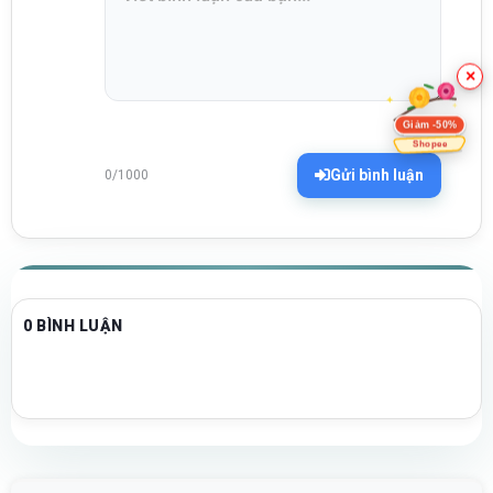
×
Giảm -50%
Shopee
Gửi bình luận
0/1000
0 BÌNH LUẬN