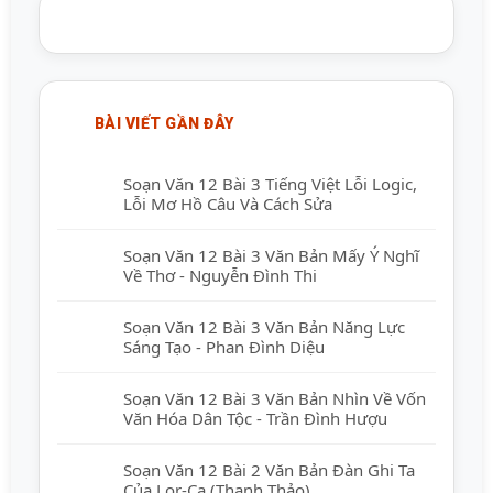
BÀI VIẾT GẦN ĐÂY
Soạn Văn 12 Bài 3 Tiếng Việt Lỗi Logic,
Lỗi Mơ Hồ Câu Và Cách Sửa
Soạn Văn 12 Bài 3 Văn Bản Mấy Ý Nghĩ
Về Thơ - Nguyễn Đình Thi
Soạn Văn 12 Bài 3 Văn Bản Năng Lực
Sáng Tạo - Phan Đình Diệu
Soạn Văn 12 Bài 3 Văn Bản Nhìn Về Vốn
Văn Hóa Dân Tộc - Trần Đình Hượu
Soạn Văn 12 Bài 2 Văn Bản Đàn Ghi Ta
Của Lor-Ca (Thanh Thảo)