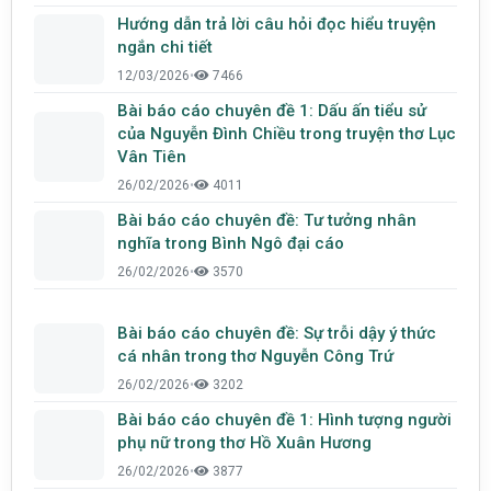
Hướng dẫn trả lời câu hỏi đọc hiểu truyện
ngắn chi tiết
12/03/2026
•
7466
Bài báo cáo chuyên đề 1: Dấu ấn tiểu sử
của Nguyễn Đình Chiều trong truyện thơ Lục
Vân Tiên
26/02/2026
•
4011
Bài báo cáo chuyên đề: Tư tưởng nhân
nghĩa trong Bình Ngô đại cáo
26/02/2026
•
3570
Bài báo cáo chuyên đề: Sự trỗi dậy ý thức
cá nhân trong thơ Nguyễn Công Trứ
26/02/2026
•
3202
Bài báo cáo chuyên đề 1: Hình tượng người
phụ nữ trong thơ Hồ Xuân Hương
26/02/2026
•
3877