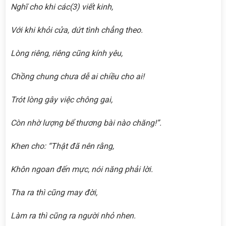
Nghĩ cho khi các
(3)
viết kinh,
Với khi khỏi cửa, dứt tình chẳng theo.
Lòng riêng, riêng cũng kính yêu,
Chồng chung chưa dễ ai chiều cho ai!
Trót lòng gây việc chông gai,
Còn nhờ lượng bể thương bài nào chăng!”.
Khen cho: “Thật đã nên rằng,
Khôn ngoan đến mực, nói năng phải lời.
Tha ra thì cũng may đời,
Làm ra thì cũng ra người nhỏ nhen.