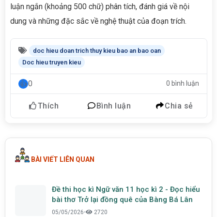
luận ngắn (khoảng 500 chữ) phân tích, đánh giá về nội
dung và những đặc sắc về nghệ thuật của đoạn trích.
doc hieu doan trich thuy kieu bao an bao oan
Doc hieu truyen kieu
0
0 bình luận
Thích
Bình luận
Chia sẻ
BÀI VIẾT LIÊN QUAN
Đề thi học kì Ngữ văn 11 học kì 2 - Đọc hiểu
bài thơ Trở lại đồng quê của Bàng Bá Lân
05/05/2026
•
2720