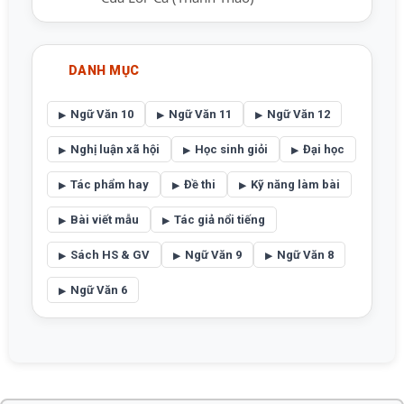
DANH MỤC
Ngữ Văn 10
Ngữ Văn 11
Ngữ Văn 12
Nghị luận xã hội
Học sinh giỏi
Đại học
Tác phẩm hay
Đề thi
Kỹ năng làm bài
Bài viết mẫu
Tác giả nổi tiếng
Sách HS & GV
Ngữ Văn 9
Ngữ Văn 8
Ngữ Văn 6