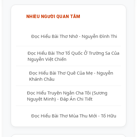
NHIỀU NGƯỜI QUAN TÂM
Đọc Hiểu Bài Thơ Nhớ - Nguyễn Đình Thi
Đọc Hiểu Bài Thơ Tổ Quốc Ở Trường Sa Của
Nguyễn Việt Chiến
Đọc Hiểu Bài Thơ Quê Của Mẹ - Nguyễn
Khánh Châu
Đọc Hiểu Truyện Ngắn Cha Tôi (Sương
Nguyệt Minh) - Đáp Án Chi Tiết
Đọc Hiểu Bài Thơ Mùa Thu Mới - Tố Hữu