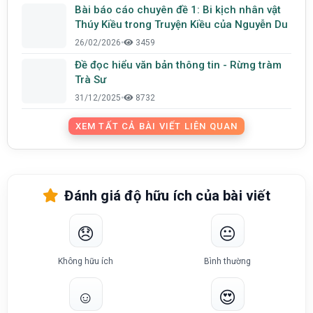
Bài báo cáo chuyên đề 1: Bi kịch nhân vật
Thúy Kiều trong Truyện Kiều của Nguyễn Du
26/02/2026
•
3459
Đề đọc hiểu văn bản thông tin - Rừng tràm
Trà Sư
31/12/2025
•
8732
XEM TẤT CẢ BÀI VIẾT LIÊN QUAN
Đánh giá độ hữu ích của bài viết
😞
😐
Không hữu ích
Bình thường
☺️
😍