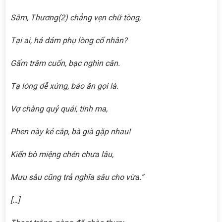
Sâm, Thương
(2)
chẳng vẹn chữ tòng,
Tại ai, há dám phụ lòng cố nhân?
Gấm trăm cuốn, bạc nghìn cân.
Tạ lòng dễ xứng, báo ân gọi là.
Vợ chàng quỷ quái, tinh ma,
Phen này kẻ cắp, bà già gặp nhau!
Kiến bò miệng chén chưa lâu,
Mưu sâu cũng trả nghĩa sâu cho vừa.”
[…]