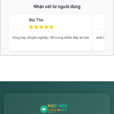
Nhận xét từ người dùng
Bùi Thu
blog hay, chuyên nghiệp, rất mong nhiều đáp án hơn
web hay, cần