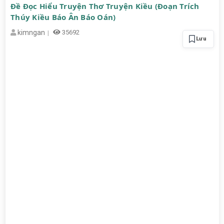
Đề Đọc Hiểu Truyện Thơ Truyện Kiều (Đoạn Trích
Thúy Kiều Báo Ân Báo Oán)
kimngan
35692
Lưu