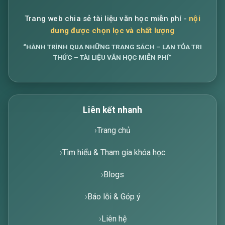
Trang web chia sẻ tài liệu văn học miễn phí -
nội
dung được chọn lọc và chất lượng
“HÀNH TRÌNH QUA NHỮNG TRANG SÁCH – LAN TỎA TRI
THỨC – TÀI LIỆU VĂN HỌC MIỄN PHÍ”
Liên kết nhanh
Trang chủ
Tìm hiểu & Tham gia khóa học
Blogs
Báo lỗi & Góp ý
Liên hệ