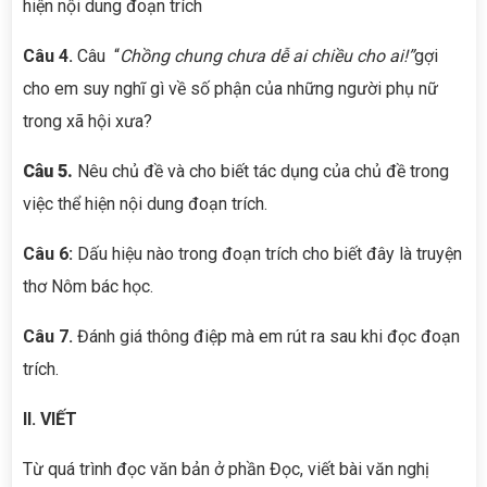
hiện nội dung đoạn trích
Câu 4.
Câu “
Chồng chung chưa dễ ai chiều cho ai!”
gợi
cho em suy nghĩ gì về số phận của những người phụ nữ
trong xã hội xưa?
Câu 5.
Nêu chủ đề và cho biết tác dụng của chủ đề trong
việc thể hiện nội dung đoạn trích.
Câu 6:
Dấu hiệu nào trong đoạn trích cho biết đây là truyện
thơ Nôm bác học.
Câu 7.
Đánh giá thông điệp mà em rút ra sau khi đọc đoạn
trích.
II. VIẾT
Từ quá trình đọc văn bản ở phần Đọc, viết bài văn nghị