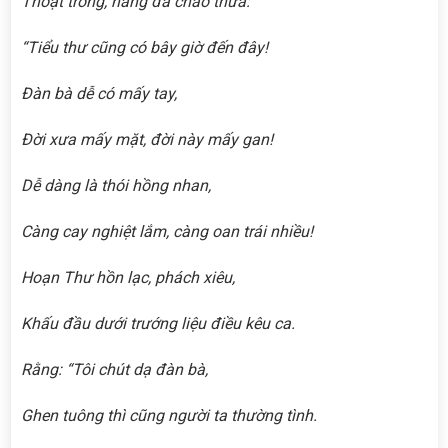
Thoạt trông, nàng đã chào thưa:
“Tiểu thư cũng có bây giờ đến đây!
Đàn bà dễ có mấy tay,
Đời xưa mấy mặt, đời này mấy gan!
Dễ dàng là thói hồng nhan,
Càng cay nghiệt lắm, càng oan trái nhiều!
Hoạn Thư hồn lạc, phách xiêu,
Khấu đầu dưới trướng liệu điều kêu ca.
Rằng: “Tôi chút dạ đàn bà,
Ghen tuông thì cũng người ta thường tình.