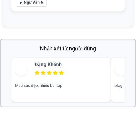
Ngữ Văn 6
Nhận xét từ người dùng
Đặng Khánh
B
Màu sắc đẹp, nhiều bài tập
blog hay, ch