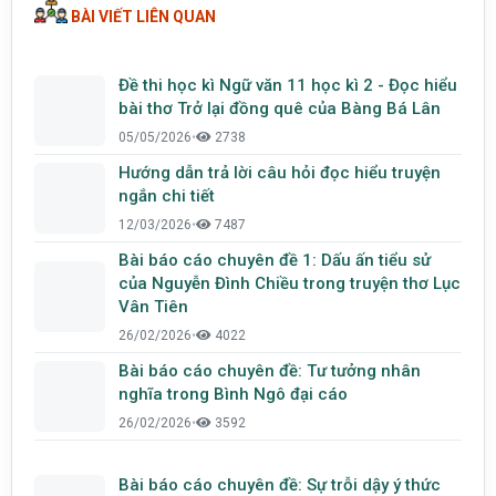
BÀI VIẾT LIÊN QUAN
Đề thi học kì Ngữ văn 11 học kì 2 - Đọc hiểu
bài thơ Trở lại đồng quê của Bàng Bá Lân
05/05/2026
•
2738
Hướng dẫn trả lời câu hỏi đọc hiểu truyện
ngắn chi tiết
12/03/2026
•
7487
Bài báo cáo chuyên đề 1: Dấu ấn tiểu sử
của Nguyễn Đình Chiều trong truyện thơ Lục
Vân Tiên
26/02/2026
•
4022
Bài báo cáo chuyên đề: Tư tưởng nhân
nghĩa trong Bình Ngô đại cáo
26/02/2026
•
3592
Bài báo cáo chuyên đề: Sự trỗi dậy ý thức