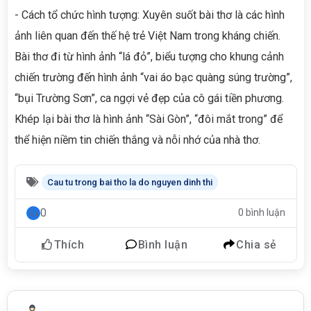
- Cách tổ chức hình tượng: Xuyên suốt bài thơ là các hình
ảnh liên quan đến thế hệ trẻ Việt Nam trong kháng chiến.
Bài thơ đi từ hình ảnh “lá đỏ”, biểu tượng cho khung cảnh
chiến trường đến hình ảnh “vai áo bạc quàng súng trường”,
“bụi Trường Sơn”, ca ngợi vẻ đẹp của cô gái tiền phương.
Khép lại bài thơ là hình ảnh “Sài Gòn”, “đôi mắt trong” để
thể hiện niềm tin chiến thắng và nỗi nhớ của nhà thơ.
Cau tu trong bai tho la do nguyen dinh thi
0
0 bình luận
Thích
Bình luận
Chia sẻ