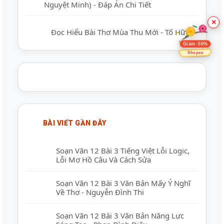
Nguyệt Minh) - Đáp Án Chi Tiết
×
Đọc Hiểu Bài Thơ Mùa Thu Mới - Tố Hữu
Giảm -50%
Shopee
BÀI VIẾT GẦN ĐÂY
Soạn Văn 12 Bài 3 Tiếng Việt Lỗi Logic,
Lỗi Mơ Hồ Câu Và Cách Sửa
Soạn Văn 12 Bài 3 Văn Bản Mấy Ý Nghĩ
Về Thơ - Nguyễn Đình Thi
Soạn Văn 12 Bài 3 Văn Bản Năng Lực