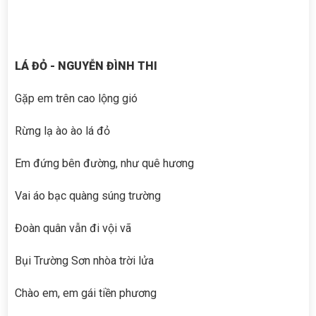
LÁ ĐỎ - NGUYỄN ĐÌNH THI
Gặp em trên cao lộng gió
Rừng lạ ào ào lá đỏ
Em đứng bên đường, như quê hương
Vai áo bạc quàng súng trường
Đoàn quân vẫn đi vội vã
Bụi Trường Sơn nhòa trời lửa
Chào em, em gái tiền phương