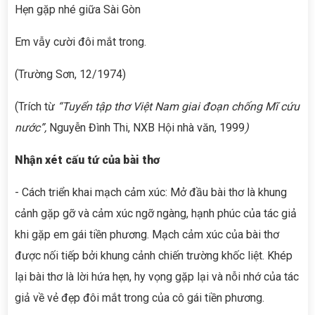
Hẹn gặp nhé giữa Sài Gòn
Em vẫy cười đôi mắt trong.
(Trường Sơn, 12/1974)
(Trích từ
“Tuyển tập thơ Việt Nam giai đoạn chống Mĩ cứu
nước”,
Nguyễn Đình Thi, NXB Hội nhà văn, 1999
)
Nhận xét cấu tứ của bài thơ
- Cách triển khai mạch cảm xúc: Mở đầu bài thơ là khung
cảnh gặp gỡ và cảm xúc ngỡ ngàng, hạnh phúc của tác giả
khi gặp em gái tiền phương. Mạch cảm xúc của bài thơ
được nối tiếp bởi khung cảnh chiến trường khốc liệt. Khép
lại bài thơ là lời hứa hẹn, hy vọng gặp lại và nỗi nhớ của tác
giả về vẻ đẹp đôi mắt trong của cô gái tiền phương.