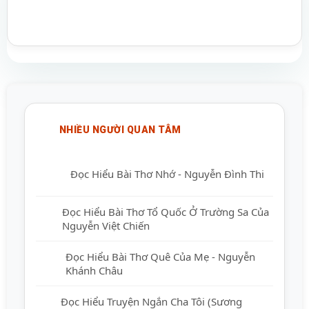
NHIỀU NGƯỜI QUAN TÂM
Đọc Hiểu Bài Thơ Nhớ - Nguyễn Đình Thi
Đọc Hiểu Bài Thơ Tổ Quốc Ở Trường Sa
Của Nguyễn Việt Chiến
Đọc Hiểu Bài Thơ Quê Của Mẹ - Nguyễn
Khánh Châu
Đọc Hiểu Truyện Ngắn Cha Tôi (Sương