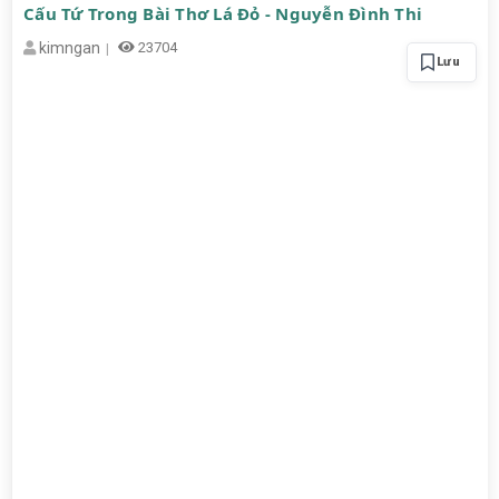
Cấu Tứ Trong Bài Thơ Lá Đỏ - Nguyễn Đình Thi
kimngan
23704
Lưu