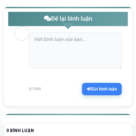
Để lại bình luận
Gửi bình luận
0/1000
0 BÌNH LUẬN