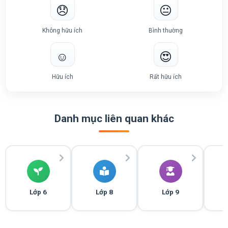
😞
😐
Không hữu ích
Bình thường
☺️
😍
Hữu ích
Rất hữu ích
Danh mục liên quan khác
Lớp 6
Lớp 8
Lớp 9