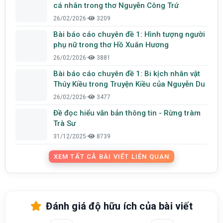
cá nhân trong thơ Nguyễn Công Trứ
26/02/2026
•
3209
Bài báo cáo chuyên đề 1: Hình tượng người
phụ nữ trong thơ Hồ Xuân Hương
26/02/2026
•
3881
Bài báo cáo chuyên đề 1: Bi kịch nhân vật
Thúy Kiều trong Truyện Kiều của Nguyễn Du
26/02/2026
•
3477
Đề đọc hiểu văn bản thông tin - Rừng tràm
Trà Sư
31/12/2025
•
8739
XEM TẤT CẢ BÀI VIẾT LIÊN QUAN
Đánh giá độ hữu ích của bài viết