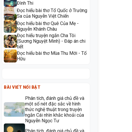
Đình Thi
Đọc hiểu bài thơ Tổ Quốc ở Trường
Sa của Nguyễn Việt Chiến
Đọc hiểu bài thơ Quê Của Mẹ -
Nguyễn Khánh Châu
Đọc hiểu truyện ngắn Cha Tôi
(Sương Nguyệt Minh) - Đáp án chi
tiết
Đọc hiểu bài thơ Mùa Thu Mới - Tố
Hữu
BÀI VIẾT NỔI BẬT
Phân tích, đánh giá chủ đề và
một số nét đặc sắc về hình
thức nghệ thuật trong truyện
ngắn Cái nhìn khắc khoải của
Nguyễn Ngọc Tư
Phân tích, đánh giá chủ đề và