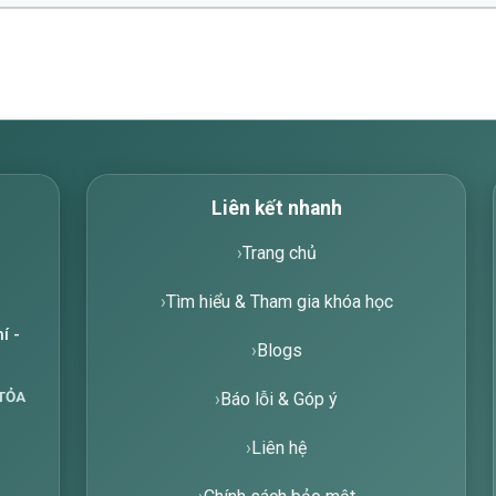
Liên kết nhanh
Trang chủ
Tìm hiểu & Tham gia khóa học
í -
Blogs
TỎA
Báo lỗi & Góp ý
Liên hệ