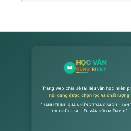
Trang web chia sẻ tài liệu văn học miễn ph
nội dung được chọn lọc và chất lượng
“HÀNH TRÌNH QUA NHỮNG TRANG SÁCH – LAN 
TRI THỨC – TÀI LIỆU VĂN HỌC MIỄN PHÍ”