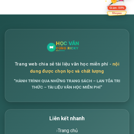
Giảm -50%
Shopee
Trang web chia sẻ tài liệu văn học miễn phí -
nội
dung được chọn lọc và chất lượng
“HÀNH TRÌNH QUA NHỮNG TRANG SÁCH – LAN TỎA TRI
THỨC – TÀI LIỆU VĂN HỌC MIỄN PHÍ”
Liên kết nhanh
Trang chủ