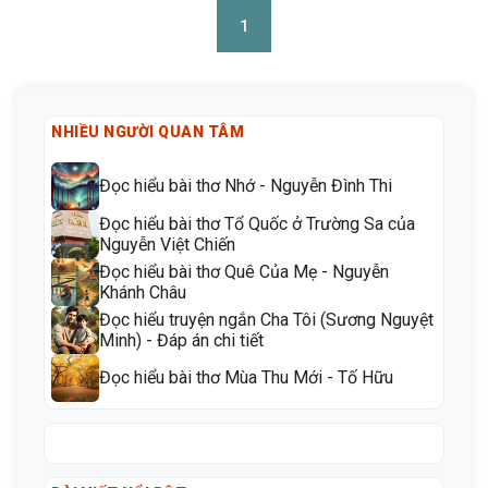
1
NHIỀU NGƯỜI QUAN TÂM
Đọc hiểu bài thơ Nhớ - Nguyễn Đình Thi
Đọc hiểu bài thơ Tổ Quốc ở Trường Sa của
Nguyễn Việt Chiến
Đọc hiểu bài thơ Quê Của Mẹ - Nguyễn
Khánh Châu
Đọc hiểu truyện ngắn Cha Tôi (Sương Nguyệt
Minh) - Đáp án chi tiết
Đọc hiểu bài thơ Mùa Thu Mới - Tố Hữu