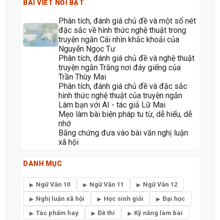
BÀI VIẾT NỔI BẬT
Phân tích, đánh giá chủ đề và một số nét
đặc sắc về hình thức nghệ thuật trong
truyện ngắn Cái nhìn khắc khoải của
Nguyễn Ngọc Tư
Phân tích, đánh giá chủ đề và nghệ thuật
truyện ngắn Trăng nơi đáy giếng của
Trần Thùy Mai
Phân tích, đánh giá chủ đề và đặc sắc
hình thức nghệ thuật của truyện ngắn
Làm bạn với AI - tác giả Lữ Mai
Mẹo làm bài biện pháp tu từ, dễ hiểu, dễ
nhớ
Bằng chứng đưa vào bài văn nghị luận
xã hội
DANH MỤC
Ngữ Văn 10
Ngữ Văn 11
Ngữ Văn 12
Nghị luận xã hội
Học sinh giỏi
Đại học
Tác phẩm hay
Đề thi
Kỹ năng làm bài