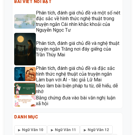
BÀI VIẾT NỔI BẬT
Phân tích, đánh giá chủ đề và một số nét
đặc sắc về hình thức nghệ thuật trong
truyện ngắn Cái nhìn khắc khoải của
Nguyễn Ngọc Tư
Phân tích, đánh giá chủ đề và nghệ thuật
truyện ngắn Trăng nơi đáy giếng của
Trần Thùy Mai
Phân tích, đánh giá chủ đề và đặc sắc
hình thức nghệ thuật của truyện ngắn
Làm bạn với AI - tác giả Lữ Mai
Mẹo làm bài biện pháp tu từ, dễ hiểu, dễ
nhớ
Bằng chứng đưa vào bài văn nghị luận
xã hội
DANH MỤC
Ngữ Văn 10
Ngữ Văn 11
Ngữ Văn 12