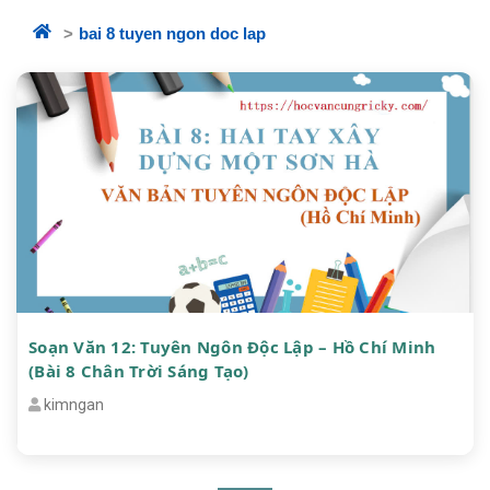
bai 8 tuyen ngon doc lap
Soạn Văn 12: Tuyên Ngôn Độc Lập – Hồ Chí Minh
(Bài 8 Chân Trời Sáng Tạo)
kimngan