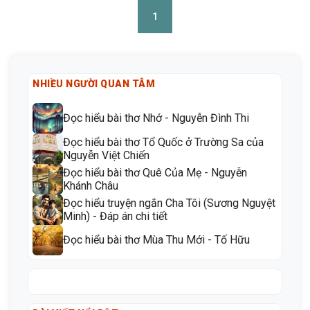
1
NHIỀU NGƯỜI QUAN TÂM
Đọc hiểu bài thơ Nhớ - Nguyễn Đình Thi
Đọc hiểu bài thơ Tổ Quốc ở Trường Sa của
Nguyễn Việt Chiến
Đọc hiểu bài thơ Quê Của Mẹ - Nguyễn
Khánh Châu
Đọc hiểu truyện ngắn Cha Tôi (Sương Nguyệt
Minh) - Đáp án chi tiết
Đọc hiểu bài thơ Mùa Thu Mới - Tố Hữu