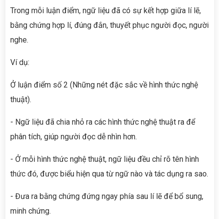
Trong mỗi luận điểm, ngữ liệu đã có sự kết hợp giữa lí lẽ,
bằng chứng hợp lí, đúng đắn, thuyết phục người đọc, người
nghe.
Ví dụ:
Ở luận điểm số 2 (Những nét đặc sắc về hình thức nghệ
thuật).
- Ngữ liệu đã chia nhỏ ra các hình thức nghệ thuật ra để
phân tích, giúp người đọc dễ nhìn hơn.
- Ở mỗi hình thức nghệ thuật, ngữ liệu đều chỉ rõ tên hình
thức đó, được biểu hiện qua từ ngữ nào và tác dụng ra sao.
- Đưa ra bằng chứng đứng ngay phía sau lí lẽ để bổ sung,
minh chứng.