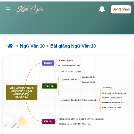
Ngân
☰
Kim
Đăng nhập
Ngữ Văn 10
Bài giảng Ngữ Văn 10