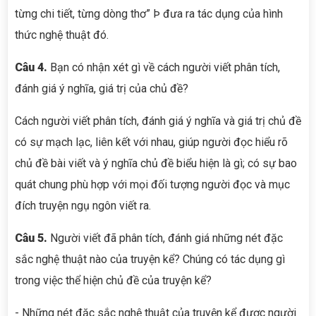
từng chi tiết, từng dòng thơ” Þ đưa ra tác dụng của hình
thức nghệ thuật đó.
Câu 4.
Bạn có nhận xét gì về cách người viết phân tích,
đánh giá ý nghĩa, giá trị của chủ đề?
Cách người viết phân tích, đánh giá ý nghĩa và giá trị chủ đề
có sự mạch lạc, liên kết với nhau, giúp người đọc hiểu rõ
chủ đề bài viết và ý nghĩa chủ đề biểu hiện là gì; có sự bao
quát chung phù hợp với mọi đối tượng người đọc và mục
đích truyện ngụ ngôn viết ra.
Câu 5.
Người viết đã phân tích, đánh giá những nét đặc
sắc nghệ thuật nào của truyện kể? Chúng có tác dụng gì
trong việc thể hiện chủ đề của truyện kể?
- Những nét đặc sắc nghệ thuật của truyện kể được người