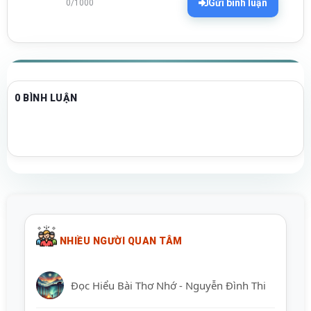
Gửi bình luận
0/1000
0 BÌNH LUẬN
NHIỀU NGƯỜI QUAN TÂM
Đọc Hiểu Bài Thơ Nhớ - Nguyễn Đình Thi