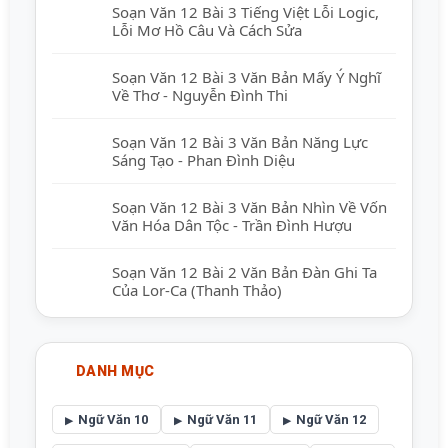
Soạn Văn 12 Bài 3 Tiếng Việt Lỗi Logic,
Lỗi Mơ Hồ Câu Và Cách Sửa
Soạn Văn 12 Bài 3 Văn Bản Mấy Ý Nghĩ
Về Thơ - Nguyễn Đình Thi
Soạn Văn 12 Bài 3 Văn Bản Năng Lực
Sáng Tạo - Phan Đình Diệu
Soạn Văn 12 Bài 3 Văn Bản Nhìn Về Vốn
Văn Hóa Dân Tộc - Trần Đình Hượu
Soạn Văn 12 Bài 2 Văn Bản Đàn Ghi Ta
Của Lor-Ca (Thanh Thảo)
DANH MỤC
Ngữ Văn 10
Ngữ Văn 11
Ngữ Văn 12