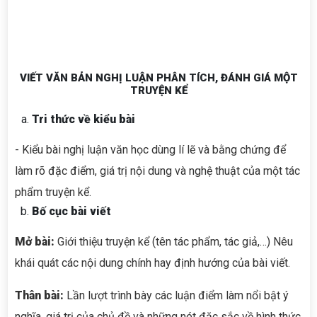
VIẾT VĂN BẢN NGHỊ LUẬN PHÂN TÍCH, ĐÁNH GIÁ MỘT
TRUYỆN KỂ
Tri thức về kiểu bài
- Kiểu bài nghị luận văn học dùng lí lẽ và bằng chứng để
làm rõ đặc điểm, giá trị nội dung và nghệ thuật của một tác
phẩm truyện kể.
Bố cục bài viết
Mở bài:
Giới thiệu truyện kể (tên tác phẩm, tác giả,…) Nêu
khái quát các nội dung chính hay định hướng của bài viết.
Thân bài:
Lần lượt trình bày các luận điểm làm nổi bật ý
nghĩa, giá trị của chủ đề và những nét đặc sắc về hình thức