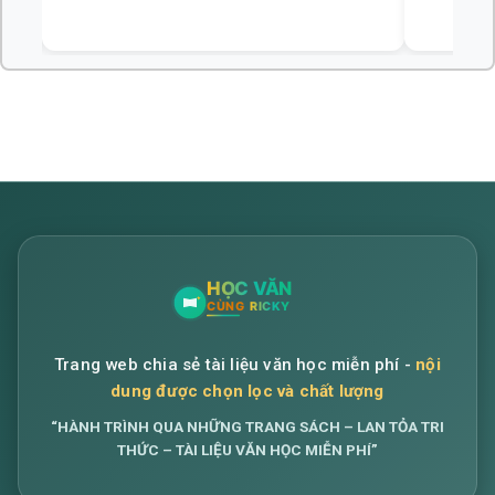
Trang web chia sẻ tài liệu văn học miễn phí -
nội
dung được chọn lọc và chất lượng
“HÀNH TRÌNH QUA NHỮNG TRANG SÁCH – LAN TỎA TRI
THỨC – TÀI LIỆU VĂN HỌC MIỄN PHÍ”