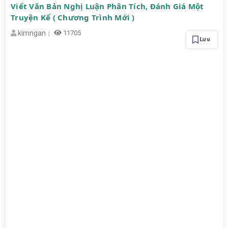
Viết Văn Bản Nghị Luận Phân Tích, Đánh Giá Một
Truyện Kể ( Chương Trình Mới )
kimngan
11705
Lưu