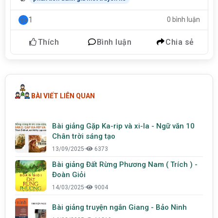
1
0 bình luận
Thích
Bình luận
Chia sẻ
BÀI VIẾT LIÊN QUAN
Bài giảng Gặp Ka-rip và xi-la - Ngữ văn 10
Chân trời sáng tạo
13/09/2025
•
6373
Bài giảng Đất Rừng Phương Nam ( Trích ) -
Đoàn Giỏi
14/03/2025
•
9004
Bài giảng truyện ngắn Giang - Bảo Ninh