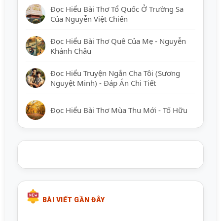
Đọc Hiểu Bài Thơ Tổ Quốc Ở Trường Sa
Của Nguyễn Việt Chiến
Đọc Hiểu Bài Thơ Quê Của Mẹ - Nguyễn
Khánh Châu
Đọc Hiểu Truyện Ngắn Cha Tôi (Sương
Nguyệt Minh) - Đáp Án Chi Tiết
Đọc Hiểu Bài Thơ Mùa Thu Mới - Tố Hữu
BÀI VIẾT GẦN ĐÂY