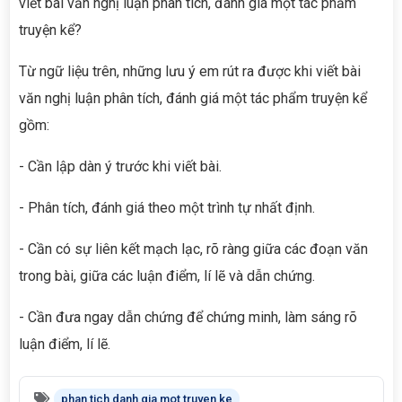
viết bài văn nghị luận phân tích, đánh giá một tác phẩm
truyện kể?
Từ ngữ liệu trên, những lưu ý em rút ra được khi viết bài
văn nghị luận phân tích, đánh giá một tác phẩm truyện kể
gồm:
- Cần lập dàn ý trước khi viết bài.
- Phân tích, đánh giá theo một trình tự nhất định.
- Cần có sự liên kết mạch lạc, rõ ràng giữa các đoạn văn
trong bài, giữa các luận điểm, lí lẽ và dẫn chứng.
- Cần đưa ngay dẫn chứng để chứng minh, làm sáng rõ
luận điểm, lí lẽ.
phan tich danh gia mot truyen ke