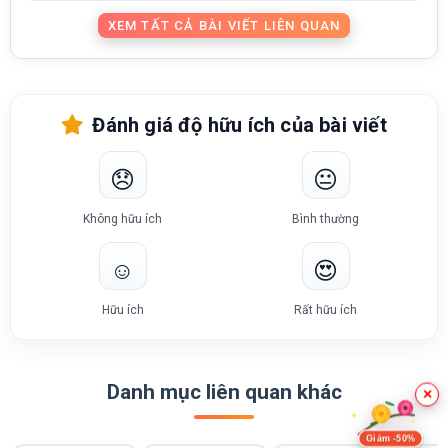
XEM TẤT CẢ BÀI VIẾT LIÊN QUAN
Đánh giá độ hữu ích của bài viết
😞
😐
Không hữu ích
Bình thường
☺️
😍
Hữu ích
Rất hữu ích
Danh mục liên quan khác
×
Giảm -50%