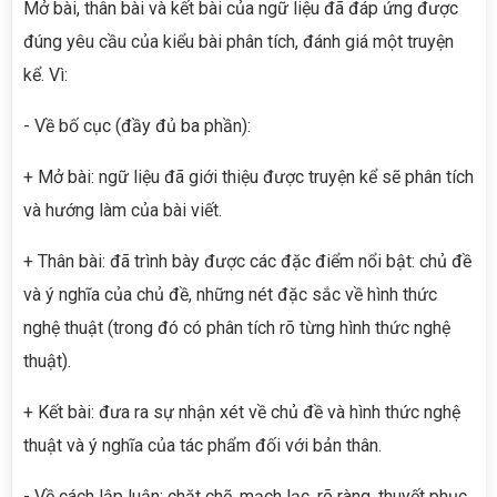
Mở bài, thân bài và kết bài của ngữ liệu đã đáp ứng được
đúng yêu cầu của kiểu bài phân tích, đánh giá một truyện
kể. Vì:
- Về bố cục (đầy đủ ba phần):
+ Mở bài: ngữ liệu đã giới thiệu được truyện kể sẽ phân tích
và hướng làm của bài viết.
+ Thân bài: đã trình bày được các đặc điểm nổi bật: chủ đề
và ý nghĩa của chủ đề, những nét đặc sắc về hình thức
nghệ thuật (trong đó có phân tích rõ từng hình thức nghệ
thuật).
+ Kết bài: đưa ra sự nhận xét về chủ đề và hình thức nghệ
thuật và ý nghĩa của tác phẩm đối với bản thân.
- Về cách lập luận: chặt chẽ, mạch lạc, rõ ràng, thuyết phục