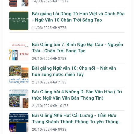
14/03/2025
•
11219
Bài giảng Lỗi Dùng Từ Hán Việt và Cách Sửa
- Ngữ Văn 10 Chân Trời Sáng Tạo
11/03/2025
•
9775
Bài Giảng bài 7: Bình Ngô Đại Cáo - Nguyễn
Trãi - Chân Trời Sáng Tạo
29/10/2024
•
8758
Bài giảng Ngữ văn 10: Chợ nổi – Nét văn
hóa sông nước miền Tây
21/10/2024
•
7133
Bài Giảng bài 4 Những Di Sản Văn Hóa ( Tri
thức Ngữ Văn Văn Bản Thông Tin)
21/10/2024
•
10175
Bài Giảng Nhà Hát Cải Lương - Trần Hữu
Trang Khánh Thành Phòng Truyền Thống...
20/10/2024
•
8933