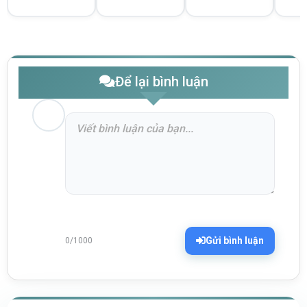
Để lại bình luận
Gửi bình luận
0/1000