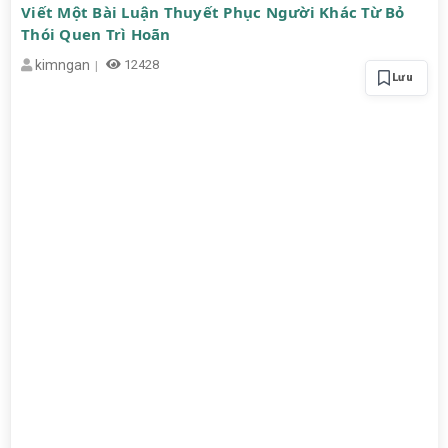
Viết Một Bài Luận Thuyết Phục Người Khác Từ Bỏ
Thói Quen Trì Hoãn
kimngan
12428
Lưu