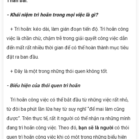
Thân bài:
- Khái niệm trì hoãn trong mọi việc là gì?
+ Trì hoãn: kéo dài, làm gián đoạn tiến độ. Trì hoãn công
việc là chần chừ, chậm trễ trong giải quyết công việc dẫn
đến mất rất nhiều thời gian để có thể hoàn thành mục tiêu
đặt ra ban đầu.
+ Đây là một trong những thói quen không tốt.
- Biểu hiện của thói quen trì hoãn
Trì hoãn công việc có thể bắt đầu từ những việc rất nhỏ,
từ đôi ba phút lần lữa hay từ suy nghĩ “để mai làm cũng
được”. Trên thực tế, rất ít người có thể nhận ra những mình
đang trì hoãn công việc. Theo đó,
bạn sẽ là người
có thói
quen trì hoãn công việc khi có một trong những biểu hiện