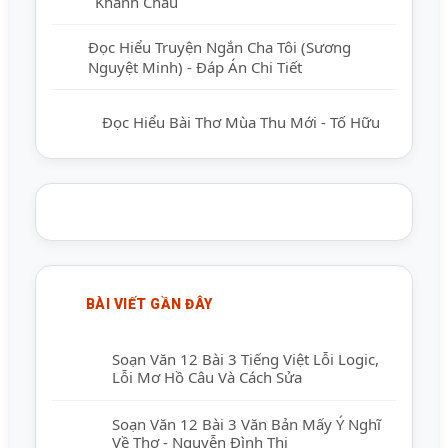
Khánh Châu
Đọc Hiểu Truyện Ngắn Cha Tôi (Sương
Nguyệt Minh) - Đáp Án Chi Tiết
Đọc Hiểu Bài Thơ Mùa Thu Mới - Tố Hữu
BÀI VIẾT GẦN ĐÂY
Soạn Văn 12 Bài 3 Tiếng Việt Lỗi Logic,
Lỗi Mơ Hồ Câu Và Cách Sửa
Soạn Văn 12 Bài 3 Văn Bản Mấy Ý Nghĩ
Về Thơ - Nguyễn Đình Thi