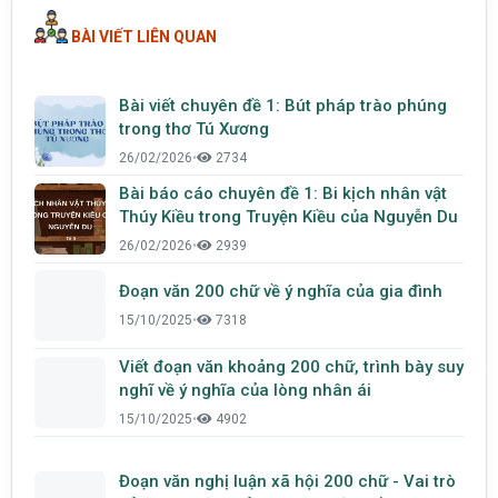
BÀI VIẾT LIÊN QUAN
Bài viết chuyên đề 1: Bút pháp trào phúng
trong thơ Tú Xương
26/02/2026
•
2734
Bài báo cáo chuyên đề 1: Bi kịch nhân vật
Thúy Kiều trong Truyện Kiều của Nguyễn Du
26/02/2026
•
2939
Đoạn văn 200 chữ về ý nghĩa của gia đình
15/10/2025
•
7318
Viết đoạn văn khoảng 200 chữ, trình bày suy
nghĩ về ý nghĩa của lòng nhân ái
15/10/2025
•
4902
Đoạn văn nghị luận xã hội 200 chữ - Vai trò