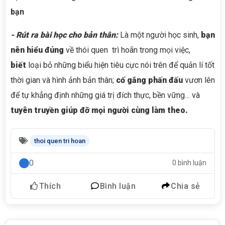
bạn
- Rút ra bài học cho bản thân:
Là một người học sinh,
bạn
nên hiểu đúng
về thói quen trì hoãn trong mọi việc,
biết
loại bỏ những biểu hiện tiêu cực nói trên để quản lí tốt
thời gian và hình ảnh bản thân;
cố gắng phấn đấu
vươn lên
để tự khẳng định những giá trị đích thực, bền vững… và
tuyên truyền giúp đỡ mọi người cùng làm theo.
thoi quen tri hoan
0
0 bình luận
Thích
Bình luận
Chia sẻ