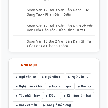
Soạn Văn 12 Bài 3 Văn Bản Năng Lực
Sáng Tạo - Phan Đình Diệu
Soạn Văn 12 Bài 3 Văn Bản Nhìn Về Vốn
Văn Hóa Dân Tộc - Trần Đình Hượu
Soạn Văn 12 Bài 2 Văn Bản Đàn Ghi Ta
Của Lor-Ca (Thanh Thảo)
DANH MỤC
Ngữ Văn 10
Ngữ Văn 11
Ngữ Văn 12
Nghị luận xã hội
Học sinh giỏi
Đại học
Tác phẩm hay
Đề thi
Kỹ năng làm bài
Bài viết mẫu
Tác giả nổi tiếng