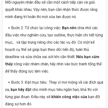
Mỗi nguyên nhân đều sẽ cần một cách tiếp cận và giải
quyết khác nhau. Vậy nên, bạn cần nhận thức được rằng
mình đang trì hoãn thì mới xóa tan được nó.
+ Bước 2: Tổ chức lại công việc:
Bạn nên
chia nhỏ các
đầu việc như nghiên cứu, tạo outline, thực hiện chi tiết từng
mục,… và tập trung riêng cho các tác vụ đó. Có một kế
hoạch cụ thể sẽ giúp bạn theo dõi tiến độ, tuân thủ
deadline và sửa chữa sai sót khi cần thiết.
Nếu bạn cảm
thấy
công việc nhàm chán, hãy nhìn vào bức tranh tổng thể
để thấy động lực làm việc.
+ Bước 3: Đặt mục tiêu: Thay vì mơ mộng về cái đích quá
xa,
bạn hãy đặt
cho mình mục tiêu ngắn hạn, khả thi với
từng giai đoạn. Điều này sẽ
khiến công việc của
bạn đỡ
đáng sợ hơn đó.