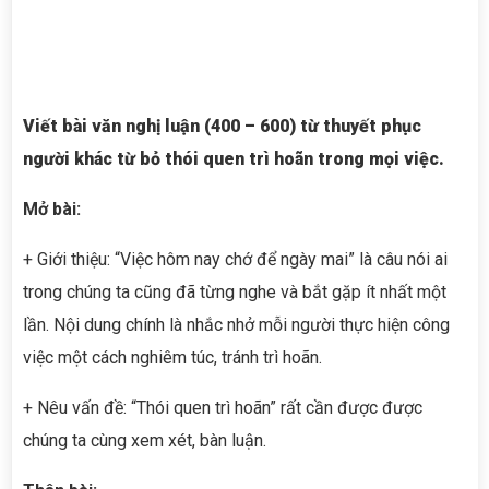
Viết bài văn nghị luận (400 – 600) từ thuyết phục
người khác từ bỏ thói quen trì hoãn trong mọi việc.
Mở bài:
+ Giới thiệu: “Việc hôm nay chớ để ngày mai” là câu nói ai
trong chúng ta cũng đã từng nghe và bắt gặp ít nhất một
lần. Nội dung chính là nhắc nhở mỗi người thực hiện công
việc một cách nghiêm túc, tránh trì hoãn.
+ Nêu vấn đề: “Thói quen trì hoãn” rất cần được được
chúng ta cùng xem xét, bàn luận.