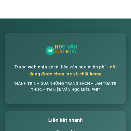
Trang web chia sẻ tài liệu văn học miễn phí -
nội
dung được chọn lọc và chất lượng
“HÀNH TRÌNH QUA NHỮNG TRANG SÁCH – LAN TỎA TRI
THỨC – TÀI LIỆU VĂN HỌC MIỄN PHÍ”
Liên kết nhanh