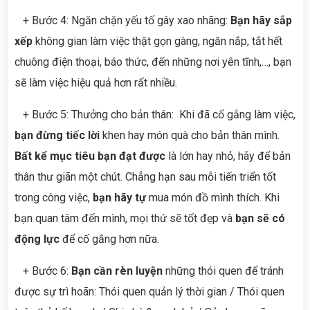
+ Bước 4: Ngăn chặn yếu tố gây xao nhãng:
Bạn hãy sắp
xếp
không gian làm việc thật gọn gàng, ngăn nắp, tắt hết
chuông điện thoại, báo thức, đến những nơi yên tĩnh,…, bạn
sẽ làm việc hiệu quả hơn rất nhiều.
+ Bước 5: Thưởng cho bản thân: Khi đã cố gắng làm việc,
bạn đừng tiếc lời
khen hay món quà cho bản thân mình.
Bất kể mục tiêu bạn đạt được
là lớn hay nhỏ, hãy để bản
thân thư giãn một chút. Chẳng hạn sau mỗi tiến triển tốt
trong công việc,
bạn hãy tự
mua món đồ mình thích. Khi
bạn quan tâm đến mình, mọi thứ sẽ tốt đẹp và
bạn sẽ có
động lực
để cố gắng hơn nữa.
+ Bước 6:
Bạn cần rèn luyện
những thói quen để tránh
được sự trì hoãn: Thói quen quản lý thời gian / Thói quen