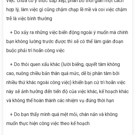
việc: chưa có ý thức sắp xếp, phân bố thời gian một cách
hợp lý, làm việc gì cũng chậm chạp lề mề và coi việc chậm
trễ là việc bình thường
+ Do xảy ra những việc biến động ngoài ý muốn mà chính
bạn không lường trước được thì sẽ có thể làm gián đoạn
buộc phải trì hoãn công việc
+ Do thói quen xấu khác (lười biếng, quyết tâm không
cao, nuông chiều bản thân quá mức, dễ bị phân tâm bởi
nhiều thứ khác ngoài công việc) khiến bạn cứ trì hoãn việc
này sẽ ảnh hưởng đến tiến độ của việc khác, kế hoạch khác
và không thể hoàn thành các nhiệm vụ đúng thời hạn
+ Do bạn thấy mình quá mệt mỏi, chán nản và không
muốn thực hiện công việc theo kế hoạch.