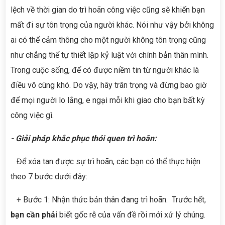
lệch về thời gian do trì hoãn công việc cũng sẽ khiến bạn
mất đi sự tôn trọng của người khác. Nói như vậy bởi không
ai có thể cảm thông cho một người không tôn trọng cũng
như chẳng thể tự thiết lập kỷ luật với chính bản thân mình.
Trong cuộc sống, để có được niềm tin từ người khác là
điều vô cùng khó. Do vậy, hãy trân trọng và đừng bao giờ
để mọi người lo lắng, e ngại mỗi khi giao cho bạn bất kỳ
công việc gì.
- Giải pháp khắc phục thói quen trì hoãn:
Để xóa tan được sự trì hoãn, các bạn có thể thực hiện
theo 7 bước dưới đây:
+ Bước 1: Nhận thức bản thân đang trì hoãn. Trước hết,
bạn cần phải
biết gốc rễ của vấn đề rồi mới xử lý chúng.