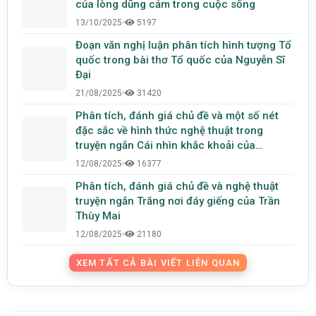
của lòng dũng cảm trong cuộc sống
13/10/2025
•
5197
Đoạn văn nghị luận phân tích hình tượng Tổ
quốc trong bài thơ Tổ quốc của Nguyễn Sĩ
Đại
21/08/2025
•
31420
Phân tích, đánh giá chủ đề và một số nét
đặc sắc về hình thức nghệ thuật trong
truyện ngắn Cái nhìn khắc khoải của
Nguyễn Ngọc Tư
12/08/2025
•
16377
Phân tích, đánh giá chủ đề và nghệ thuật
truyện ngắn Trăng nơi đáy giếng của Trần
Thùy Mai
12/08/2025
•
21180
XEM TẤT CẢ BÀI VIẾT LIÊN QUAN