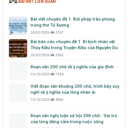
BÀI VIẾT LIÊN QUAN
Bài viết chuyên đề 1: Bút pháp trào phúng
trong thơ Tú Xương
26/02/2026
•
2767
Bài báo cáo chuyên đề 1: Bi kịch nhân vật
Thúy Kiều trong Truyện Kiều của Nguyễn Du
26/02/2026
•
2960
Đoạn văn 200 chữ về ý nghĩa của gia đình
15/10/2025
•
7334
Viết đoạn văn khoảng 200 chữ, trình bày suy
nghĩ về ý nghĩa của lòng nhân ái
15/10/2025
•
4906
Đoạn văn nghị luận xã hội 200 chữ - Vai trò
của lòng dũng cảm trong cuộc sống