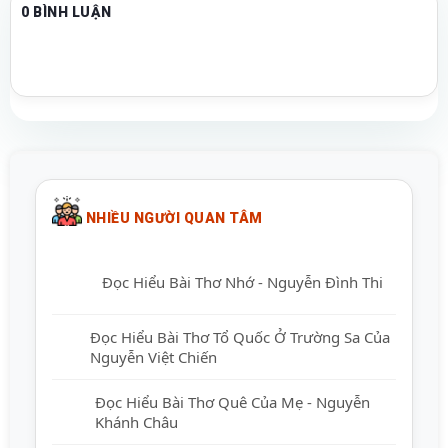
0 BÌNH LUẬN
NHIỀU NGƯỜI QUAN TÂM
Đọc Hiểu Bài Thơ Nhớ - Nguyễn Đình Thi
Đọc Hiểu Bài Thơ Tổ Quốc Ở Trường Sa
Của Nguyễn Việt Chiến
Đọc Hiểu Bài Thơ Quê Của Mẹ - Nguyễn
Khánh Châu