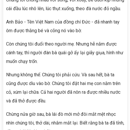
cái đầu lúc nhô lên, lúc thụt xuống, theo đà nước đỏ ngầu.
Anh Bảo - Tên Việt Nam của đồng chí Đức - đã nhanh tay
ôm được thằng bé và cõng nó vào bờ.
Còn chúng tôi đuổi theo người mẹ. Nhưng hễ nắm được
cánh tay, thì người đàn bà quái gở ấy lại giãy giụa, hình như
muốn chạy trốn.
Nhưng không thể. Chúng tôi phải cứu. Và sau hết, bà ta
cũng được dìu vào bờ. Chúng tôi đặt hai mẹ con nằm trên
cỏ, xúm lại chữa. Cả hai người đã nôn ra được nhiều nước
và đã thở được đều.
Chừng nửa giờ sau, bà lái đò mới mở đôi mắt mệt nhọc
nhìn chúng tôi, thở dài, nhắm mắt lại. Biết rằng bà ta đã tỉnh,