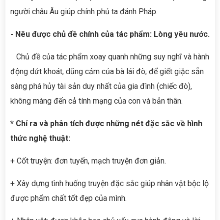
người châu Âu giúp chính phủ ta đánh Pháp.
- Nêu được chủ đề chính của tác phẩm: Lòng yêu nước.
Chủ đề của tác phẩm xoay quanh những suy nghĩ và hành
động dứt khoát, dũng cảm của bà lái đò; để giết giặc sẵn
sàng phá hủy tài sản duy nhất của gia đình (chiếc đò),
không màng đến cả tính mạng của con và bản thân.
* Chỉ ra và phân tích được những nét đặc sắc về hình
thức nghệ thuật:
+ Cốt truyện: đơn tuyến, mạch truyện đơn giản.
+ Xây dựng tình huống truyện đặc sắc giúp nhân vật bộc lộ
được phẩm chất tốt đẹp của mình.