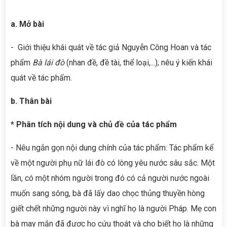
a. Mở bài
- Giới thiệu khái quát về tác giả Nguyễn Công Hoan và tác
phẩm
Bà lái đò
(nhan đề, đề tài, thể loại,...); nêu ý kiến khái
quát về tác phẩm.
b. Thân bài
* Phân tích nội dung và chủ đề của tác phẩm
- Nêu ngắn gọn nội dung chính của tác phẩm: Tác phẩm kể
về một người phụ nữ lái đò có lòng yêu nước sâu sắc. Một
lần, có một nhóm người trong đó có cả người nước ngoài
muốn sang sông, bà đã lấy dao chọc thủng thuyền hòng
giết chết những người này vì nghĩ họ là người Pháp. Mẹ con
bà may mắn đã được họ cứu thoát và cho biết họ là những