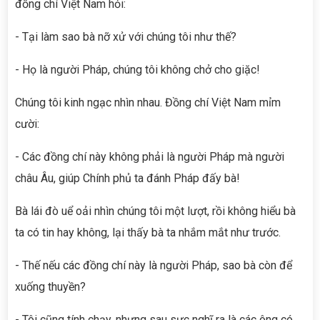
đồng chí Việt Nam hỏi:
- Tại làm sao bà nỡ xử với chúng tôi như thế?
- Họ là người Pháp, chúng tôi không chở cho giặc!
Chúng tôi kinh ngạc nhìn nhau. Đồng chí Việt Nam mỉm
cười:
- Các đồng chí này không phải là người Pháp mà người
châu Âu, giúp Chính phủ ta đánh Pháp đấy bà!
Bà lái đò uể oải nhìn chúng tôi một lượt, rồi không hiểu bà
ta có tin hay không, lại thấy bà ta nhắm mắt như trước.
- Thế nếu các đồng chí này là người Pháp, sao bà còn để
xuống thuyền?
- Tôi cũng tính chạy, nhưng sau sực nghĩ ra là các ông có