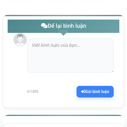
Để lại bình luận
Gửi bình luận
0/1000