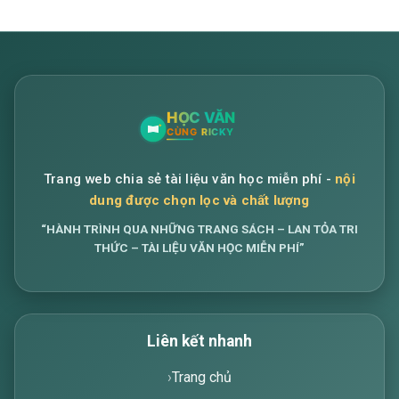
Trang web chia sẻ tài liệu văn học miễn phí -
nội
dung được chọn lọc và chất lượng
“HÀNH TRÌNH QUA NHỮNG TRANG SÁCH – LAN TỎA TRI
THỨC – TÀI LIỆU VĂN HỌC MIỄN PHÍ”
Liên kết nhanh
Trang chủ