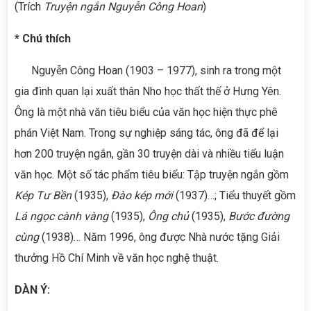
(Trích
Truyện ngắn Nguyễn Công Hoan
)
* Chú thích
Nguyễn Công Hoan (1903 – 1977), sinh ra trong một
gia đình quan lại xuất thân Nho học thất thế ở Hưng Yên.
Ông là một nhà văn tiêu biểu của văn học hiện thực phê
phán Việt Nam. Trong sự nghiệp sáng tác, ông đã để lại
hơn 200 truyện ngắn, gần 30 truyện dài và nhiều tiểu luận
văn học.
Một số tác phẩm tiêu biểu: Tập truyện ngắn gồm
Kép Tư Bền
(1935),
Đào kép mới
(1937)…; Tiểu thuyết gồm
Lá ngọc cành vàng
(1935),
Ông chủ
(1935),
Bước đường
cùng
(1938)… Năm 1996, ông được Nhà nước tặng Giải
thưởng Hồ Chí Minh về văn học nghệ thuật.
DÀN Ý: