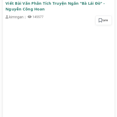
Viết Bài Văn Phân Tích Truyện Ngắn "Bà Lái Đò" -
Nguyễn Công Hoan
kimngan
145577
Lưu