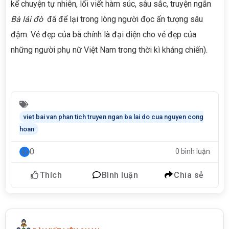
kể chuyện tự nhiên, lối viết hàm súc, sâu sắc, truyện ngắn
Bà lái đò
đã để lại trong lòng người đọc ấn tượng sâu
đậm. Vẻ đẹp của bà chính là đại diện cho vẻ đẹp của
những người phụ nữ Việt Nam trong thời kì kháng chiến).
viet bai van phan tich truyen ngan ba lai do cua nguyen cong
hoan
0
0 bình luận
Thích
Bình luận
Chia sẻ