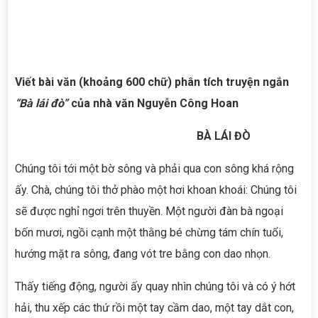
Viết bài văn (khoảng 600 chữ) phân tích truyện ngắn
“Bà lái đò”
của nhà văn Nguyễn Công Hoan
BÀ LÁI ĐÒ
Chúng tôi tới một bờ sông và phải qua con sông khá rộng
ấy. Chà, chúng tôi thở phào một hơi khoan khoái: Chúng tôi
sẽ được nghỉ ngơi trên thuyền. Một người đàn bà ngoại
bốn mươi, ngồi cạnh một thằng bé chừng tám chín tuổi,
hướng mặt ra sông, đang vót tre bằng con dao nhọn.
Thấy tiếng động, người ấy quay nhìn chúng tôi và có ý hớt
hải, thu xếp các thứ rồi một tay cầm dao, một tay dắt con,