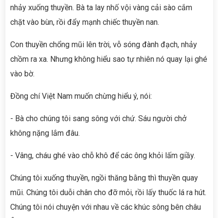
nhảy xuống thuyền. Bà ta lay nhố vội vàng cải sào cắm
chặt vào bùn, rồi đẩy mạnh chiếc thuyền nan.
Con thuyền chổng mũi lên trời, vỗ sóng đành đạch, nhảy
chồm ra xa. Nhưng không hiểu sao tự nhiên nó quay lại ghé
vào bờ.
Đồng chí Việt Nam muốn chừng hiểu ý, nói:
- Bà cho chúng tôi sang sông với chứ. Sáu người chở
không nặng lắm đâu.
- Vâng, cháu ghé vào chỗ khô để các ông khỏi lấm giầy.
Chúng tôi xuống thuyền, ngồi thăng bằng thì thuyền quay
mũi. Chúng tôi duỗi chân cho đỡ mỏi, rồi lấy thuốc lá ra hút.
Chúng tôi nói chuyện với nhau về các khúc sông bên châu