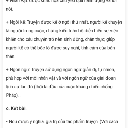
+ Nhân vật: được khắc họa chủ yếu qua hành động và lời
nói.
+ Ngôi kể: Truyện được kể ở ngôi thứ nhất, người kể chuyện
là người trong cuộc, chứng kiến toàn bộ diễn biến sự việc
khiến cho câu chuyện trở nên sinh động, chân thực; giúp
người kể có thể bộc lộ được suy nghĩ, tình cảm của bản
thân.
+ Ngôn ngữ: Truyện sử dụng ngôn ngữ giản dị, tự nhiên,
phù hợp với mỗi nhân vật và với ngôn ngữ của giai đoạn
lịch sử lúc đó (thời kì đầu của cuộc kháng chiến chống
Pháp),…
c. Kết bài.
- Nêu được ý nghĩa, giá trị của tác phẩm truyện. (Với cách