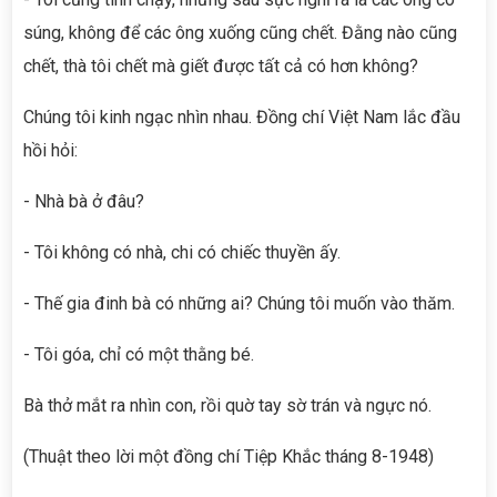
súng, không để các ông xuống cũng chết. Đằng nào cũng
chết, thà tôi chết mà giết được tất cả có hơn không?
Chúng tôi kinh ngạc nhìn nhau. Đồng chí Việt Nam lắc đầu
hồi hỏi:
- Nhà bà ở đâu?
- Tôi không có nhà, chi có chiếc thuyền ấy.
- Thế gia đinh bà có những ai? Chúng tôi muốn vào thăm.
- Tôi góa, chỉ có một thằng bé.
Bà thở mắt ra nhìn con, rồi quờ tay sờ trán và ngực nó.
(Thuật theo lời một đồng chí Tiệp Khắc tháng 8-1948)