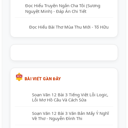
Đọc Hiểu Truyện Ngắn Cha Tôi (Sương
Nguyệt Minh) - Đáp Án Chi Tiết
Đọc Hiểu Bài Thơ Mùa Thu Mới - Tố Hữu
BÀI VIẾT GẦN ĐÂY
Soạn Văn 12 Bài 3 Tiếng Việt Lỗi Logic,
Lỗi Mơ Hồ Câu Và Cách Sửa
Soạn Văn 12 Bài 3 Văn Bản Mấy Ý Nghĩ
Về Thơ - Nguyễn Đình Thi