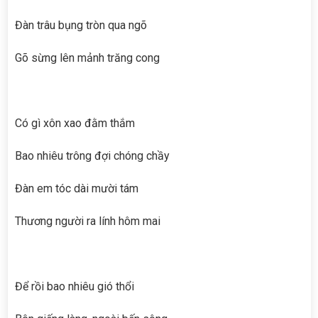
Đàn trâu bụng tròn qua ngõ
Gõ sừng lên mảnh trăng cong
Có gì xôn xao đằm thắm
Bao nhiêu trông đợi chóng chầy
Đàn em tóc dài mười tám
Thương người ra lính hôm mai
Để rồi bao nhiêu gió thổi