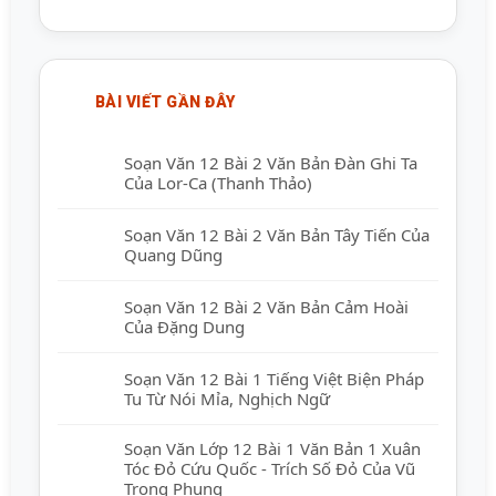
BÀI VIẾT GẦN ĐÂY
Soạn Văn 12 Bài 2 Văn Bản Đàn Ghi Ta
Của Lor-Ca (Thanh Thảo)
Soạn Văn 12 Bài 2 Văn Bản Tây Tiến Của
Quang Dũng
Soạn Văn 12 Bài 2 Văn Bản Cảm Hoài
Của Đặng Dung
Soạn Văn 12 Bài 1 Tiếng Việt Biện Pháp
Tu Từ Nói Mỉa, Nghịch Ngữ
Soạn Văn Lớp 12 Bài 1 Văn Bản 1 Xuân
Tóc Đỏ Cứu Quốc - Trích Số Đỏ Của Vũ
Trọng Phụng