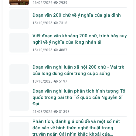
26/02/2026
•
2939
Đoạn văn 200 chữ về ý nghĩa của gia đình
15/10/2025
•
7318
Viết đoạn văn khoảng 200 chữ, trình bày suy
nghĩ về ý nghĩa của lòng nhân ái
15/10/2025
•
4887
Đoạn văn nghị luận xã hội 200 chữ - Vai trò
của lòng dũng cảm trong cuộc sống
13/10/2025
•
5197
Đoạn văn nghị luận phân tích hình tượng Tổ
quốc trong bài thơ Tổ quốc của Nguyễn Sĩ
Đại
21/08/2025
•
31398
Phân tích, đánh giá chủ đề và một số nét
đặc sắc về hình thức nghệ thuật trong
truyện ngắn Cái nhìn khắc khoải của