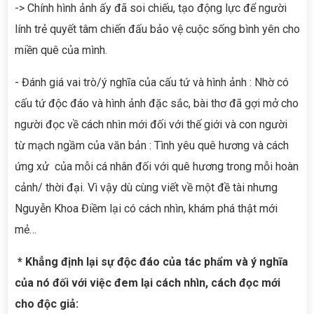
-> Chính hình ảnh ấy đã soi chiếu, tạo động lực để người
lính trẻ quyết tâm chiến đấu bảo vệ cuộc sống bình yên cho
miền quê của mình.
- Đánh giá vai trò/ý nghĩa của cấu tứ và hình ảnh : Nhờ có
cấu tứ độc đáo và hình ảnh đặc sắc, bài thơ đã gợi mở cho
người đọc về cách nhìn mới đối với thế giới và con người
từ mạch ngầm của văn bản : Tình yêu quê hương và cách
ứng xử của mỗi cá nhân đối với quê hương trong mỗi hoàn
cảnh/ thời đại. Vì vậy dù cùng viết về một đề tài nhưng
Nguyễn Khoa Điềm lại có cách nhìn, khám phá thật mới
mẻ…
* Khẳng định lại sự độc đáo của tác phẩm và ý nghĩa
của nó đối với việc đem lại cách nhìn, cách đọc mới
cho độc giả: