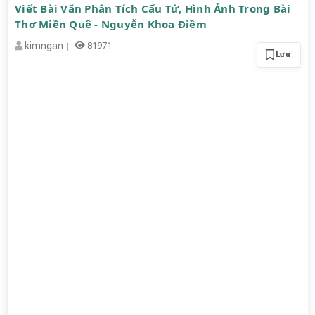
Viết Bài Văn Phân Tích Cấu Tứ, Hình Ảnh Trong Bài
Thơ Miền Quê - Nguyễn Khoa Điềm
kimngan
81971
Lưu