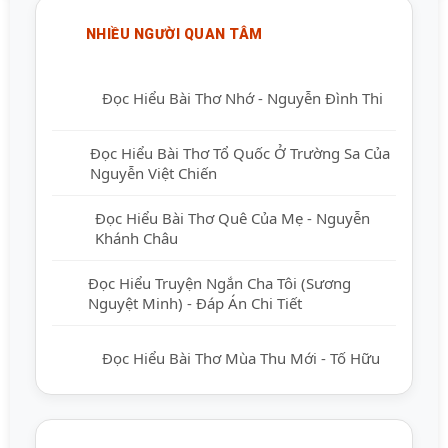
NHIỀU NGƯỜI QUAN TÂM
Đọc Hiểu Bài Thơ Nhớ - Nguyễn Đình Thi
Đọc Hiểu Bài Thơ Tổ Quốc Ở Trường Sa Của
Nguyễn Việt Chiến
Đọc Hiểu Bài Thơ Quê Của Mẹ - Nguyễn
Khánh Châu
Đọc Hiểu Truyện Ngắn Cha Tôi (Sương
Nguyệt Minh) - Đáp Án Chi Tiết
Đọc Hiểu Bài Thơ Mùa Thu Mới - Tố Hữu