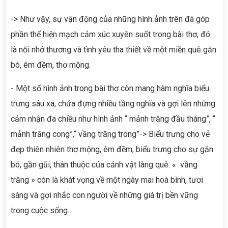
-> Như vậy, sự vận động của những hình ảnh trên đã góp
phần thể hiện mạch cảm xúc xuyên suốt trong bài thơ, đó
là nỗi nhớ thương và tình yêu tha thiết về một miền quê gắn
bó, êm đềm, thơ mộng.
- Một số hình ảnh trong bài thơ còn mang hàm nghĩa biểu
trưng sâu xa, chứa đựng nhiều tầng nghĩa và gợi lên những
cảm nhận đa chiều như hình ảnh “ mảnh trăng đầu tháng”, “
mảnh trăng cong”,“ vầng trăng trong”-> Biểu trưng cho vẻ
đẹp thiên nhiên thơ mộng, êm đềm, biểu trưng cho sự gắn
bó, gần gũi, thân thuộc của cảnh vật làng quê. « vầng
trăng » còn là khát vọng về một ngày mai hoà bình, tươi
sáng và gợi nhắc con người về những giá trị bền vững
trong cuộc sống…