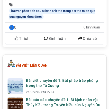
bai van phan tich cau tu hinh anh tho trong bai tho mien que
cua nguyen khoa diem
0
0 bình luận
Thích
Bình luận
Chia sẻ
BÀI VIẾT LIÊN QUAN
Bài viết chuyên đề 1: Bút pháp trào phúng
trong thơ Tú Xương
26/02/2026
•
2734
Bài báo cáo chuyên đề 1: Bi kịch nhân vật
Thúy Kiều trong Truyện Kiều của Nguyễn Du