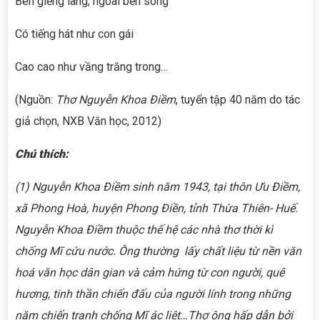
Bên giếng làng, ngoài bến sông
Có tiếng hát như con gái
Cao cao như vầng trăng trong…
(Nguồn:
Thơ Nguyễn Khoa Điềm
, tuyển tập 40 năm do tác
giả chọn, NXB Văn học, 2012)
Chú thích:
(1)
Nguyễn Khoa Điềm sinh năm 1943, tại thôn Ưu Điềm,
xã Phong Hoà, huyện Phong Điền, tỉnh Thừa Thiên- Huế.
Nguyễn Khoa Điềm thuộc thế hệ các nhà thơ thời kì
chống Mĩ cứu nước. Ông thường lấy chất liệu từ nền văn
hoá văn học dân gian và cảm hứng từ con người, quê
hương, tinh thần chiến đấu của người lính trong những
năm chiến tranh chống Mĩ ác liệt…Thơ ông hấp dẫn bởi