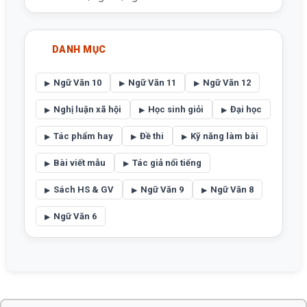
DANH MỤC
Ngữ Văn 10
Ngữ Văn 11
Ngữ Văn 12
Nghị luận xã hội
Học sinh giỏi
Đại học
Tác phẩm hay
Đề thi
Kỹ năng làm bài
Bài viết mẫu
Tác giả nổi tiếng
Sách HS & GV
Ngữ Văn 9
Ngữ Văn 8
Ngữ Văn 6