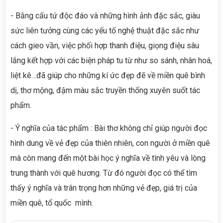
- Bằng cấu tứ độc đáo và những hình ảnh đặc sắc, giàu
sức liên tưởng cùng các yếu tố nghệ thuật đặc sắc như
cách gieo vần, việc phối hợp thanh điệu, giọng điệu sâu
lắng kết hợp với các biện pháp tu từ như so sánh, nhân hoá,
liệt kê…đã giúp cho những kí ức đẹp đẽ về miền quê bình
dị, thơ mộng, đậm màu sắc truyền thống xuyên suốt tác
phẩm.
- Ý nghĩa của tác phẩm : Bài thơ không chỉ giúp người đọc
hình dung về vẻ đẹp của thiên nhiên, con người ở miền quê
mà còn mang đến một bài học ý nghĩa về tình yêu và lòng
trung thành với quê hương. Từ đó người đọc có thể tìm
thấy ý nghĩa và trân trọng hơn những vẻ đẹp, giá trị của
miền quê, tổ quốc mình.