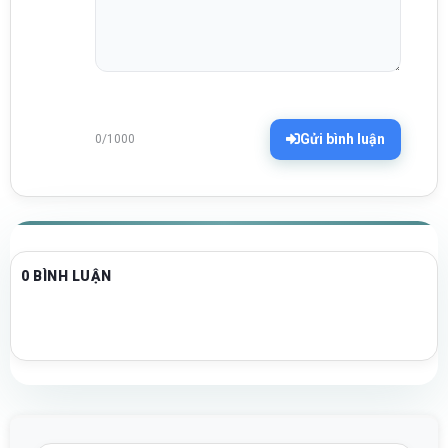
Gửi bình luận
0/1000
0 BÌNH LUẬN