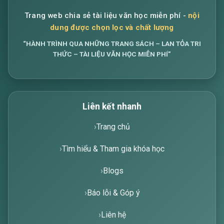
Trang web chia sẻ tài liệu văn học miễn phí -
nội
dung được chọn lọc và chất lượng
“HÀNH TRÌNH QUA NHỮNG TRANG SÁCH – LAN TỎA TRI
THỨC – TÀI LIỆU VĂN HỌC MIỄN PHÍ”
Liên kết nhanh
Trang chủ
Tìm hiểu & Tham gia khóa học
Blogs
Báo lỗi & Góp ý
Liên hệ