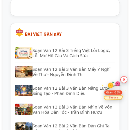
BÀI VIẾT GẦN ĐÂY
Soạn Văn 12 Bài 3 Tiếng Việt Lỗi Logic,
Lỗi Mơ Hồ Câu Và Cách Sửa
Soạn Văn 12 Bài 3 Văn Bản Mấy Ý Nghĩ
Về Thơ - Nguyễn Đình Thi
×
Soạn Văn 12 Bài 3 Văn Bản Năng Lực
Sáng Tạo - Phan Đình Diệu
Giảm -50%
Shopee
Soạn Văn 12 Bài 3 Văn Bản Nhìn Về Vốn
Văn Hóa Dân Tộc - Trần Đình Hượu
Soạn Văn 12 Bài 2 Văn Bản Đàn Ghi Ta