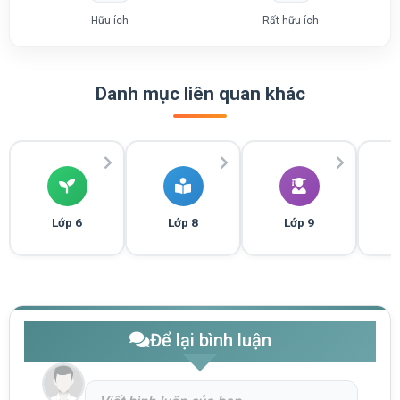
Hữu ích
Rất hữu ích
Danh mục liên quan khác
Lớp 6
Lớp 8
Lớp 9
Để lại bình luận