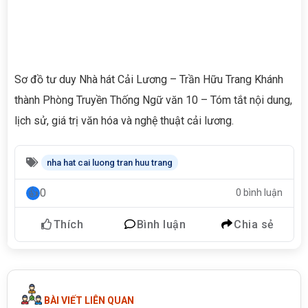
Sơ đồ tư duy Nhà hát Cải Lương – Trần Hữu Trang Khánh
thành Phòng Truyền Thống Ngữ văn 10 – Tóm tắt nội dung,
lịch sử, giá trị văn hóa và nghệ thuật cải lương.
nha hat cai luong tran huu trang
0
0 bình luận
Thích
Bình luận
Chia sẻ
BÀI VIẾT LIÊN QUAN