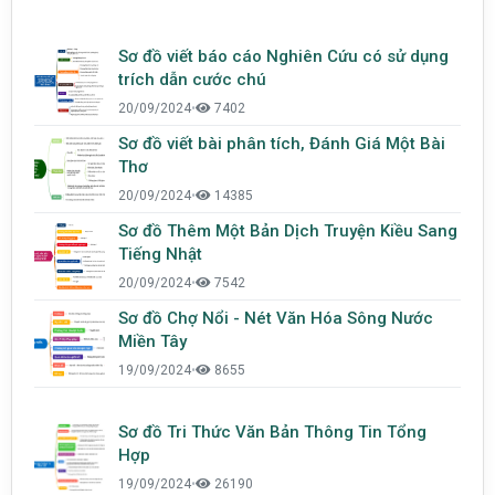
Sơ đồ viết báo cáo Nghiên Cứu có sử dụng
trích dẫn cước chú
20/09/2024
•
7402
Sơ đồ viết bài phân tích, Đánh Giá Một Bài
Thơ
20/09/2024
•
14385
Sơ đồ Thêm Một Bản Dịch Truyện Kiều Sang
Tiếng Nhật
20/09/2024
•
7542
Sơ đồ Chợ Nổi - Nét Văn Hóa Sông Nước
Miền Tây
19/09/2024
•
8655
Sơ đồ Tri Thức Văn Bản Thông Tin Tổng
Hợp
19/09/2024
•
26190