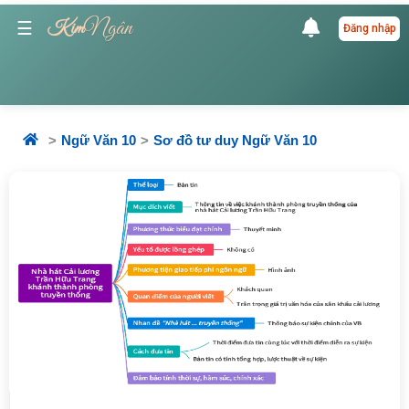
Ngân
☰
Kim
Đăng nhập
Ngữ Văn 10
Sơ đồ tư duy Ngữ Văn 10