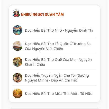
NHIỀU NGƯỜI QUAN TÂM
Đọc Hiểu Bài Thơ Nhớ - Nguyễn Đình Thi
Đọc Hiểu Bài Thơ Tổ Quốc Ở Trường Sa
Của Nguyễn Việt Chiến
Đọc Hiểu Bài Thơ Quê Của Mẹ - Nguyễn
Khánh Châu
Đọc Hiểu Truyện Ngắn Cha Tôi (Sương
Nguyệt Minh) - Đáp Án Chi Tiết
Đọc Hiểu Bài Thơ Mùa Thu Mới - Tố Hữu