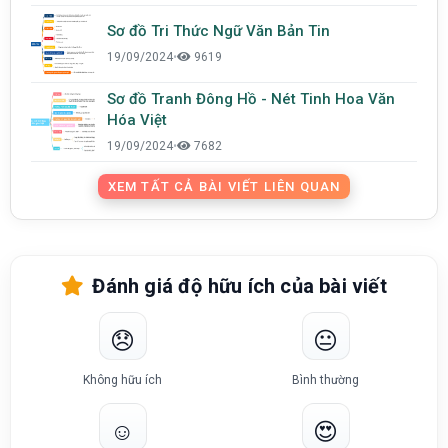
Sơ đồ Tri Thức Ngữ Văn Bản Tin
19/09/2024
•
9619
Sơ đồ Tranh Đông Hồ - Nét Tinh Hoa Văn
Hóa Việt
19/09/2024
•
7682
XEM TẤT CẢ BÀI VIẾT LIÊN QUAN
Đánh giá độ hữu ích của bài viết
😞
😐
Không hữu ích
Bình thường
☺️
😍