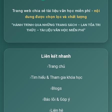
Trang web chia sẻ tài liệu văn học miễn phí -
nội
dung được chọn lọc và chất lượng
“HÀNH TRÌNH QUA NHỮNG TRANG SÁCH – LAN TỎA TRI
THỨC – TÀI LIỆU VĂN HỌC MIỄN PHÍ”
Liên kết nhanh
Trang chủ
Tìm hiểu & Tham gia khóa học
Blogs
Báo lỗi & Góp ý
Liên hệ