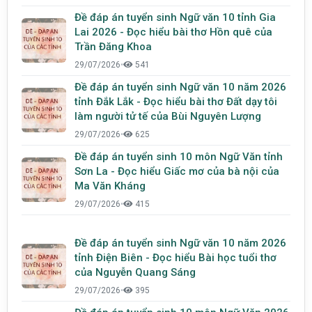
Đề đáp án tuyển sinh Ngữ văn 10 tỉnh Gia
Lai 2026 - Đọc hiểu bài thơ Hồn quê của
Trần Đăng Khoa
29/07/2026
•
541
Đề đáp án tuyển sinh Ngữ văn 10 năm 2026
tỉnh Đắk Lắk - Đọc hiểu bài thơ Đất dạy tôi
làm người tử tế của Bùi Nguyên Lượng
29/07/2026
•
625
Đề đáp án tuyển sinh 10 môn Ngữ Văn tỉnh
Sơn La - Đọc hiểu Giấc mơ của bà nội của
Ma Văn Kháng
29/07/2026
•
415
Đề đáp án tuyển sinh Ngữ văn 10 năm 2026
tỉnh Điện Biên - Đọc hiểu Bài học tuổi thơ
của Nguyễn Quang Sáng
29/07/2026
•
395