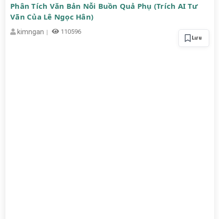
Phân Tích Văn Bản Nỗi Buồn Quả Phụ (Trích AI Tư
Vãn Của Lê Ngọc Hân)
kimngan
110596
Lưu