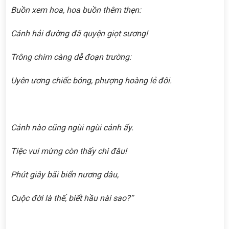
Buồn xem hoa, hoa buồn thêm thẹn:
Cánh hải đường đã quyện giọt sương!
Trông chim càng dễ đoạn trường:
Uyên ương chiếc bóng, phượng hoàng lẻ đôi.
Cảnh nào cũng ngùi ngùi cảnh ấy.
Tiệc vui mừng còn thấy chi đâu!
Phút giây bãi biển nương dâu,
Cuộc đời là thế, biết hầu nài sao?”