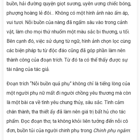
buồn, hải đường quyện giọt sương, uyên ương chiếc bóng,
phượng hoàng lẻ đôi... Không có một hình ảnh nào ấm áp,
vui tươi. Nỗi buồn của nàng đã ngấm sâu vào trong cảnh
vật, làm cho mọi thứ nhuốm một màu sắc bi thương, u tối.
Bên cạnh đó, việc sử dụng từ ngữ, hình ảnh chọn lọc cùng
các biện pháp tu từ độc đáo cũng đã góp phần làm nên
thành công của đoạn trích. Từ đó ta có thể thấy được sự
tài năng của tác giả.
Đoạn trích “Nỗi buồn quả phụ” không chỉ là tiếng lòng của
một người phụ nữ mất đi người chồng yêu thương mà còn
là một bài ca về tình yêu chung thủy, sâu sắc. Tình cảm
chân thành, tha thiết ấy đã làm nên giá trị bất hủ cho tác
phẩm. Đọc đoạn thơ, ta không khỏi liên tưởng đến nỗi cô
đơn, buồn tủi của người chinh phụ trong
Chinh phụ ngâm
: