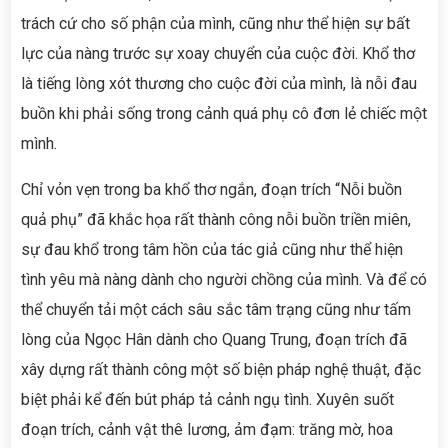
trách cứ cho số phận của mình, cũng như thể hiện sự bất
lực của nàng trước sự xoay chuyển của cuộc đời. Khổ thơ
là tiếng lòng xót thương cho cuộc đời của mình, là nỗi đau
buồn khi phải sống trong cảnh quá phụ cô đơn lẻ chiếc một
mình.
Chỉ vỏn vẹn trong ba khổ thơ ngắn, đoạn trích “Nỗi buồn
quả phụ” đã khắc họa rất thành công nỗi buồn triền miên,
sự đau khổ trong tâm hồn của tác giả cũng như thể hiện
tình yêu mà nàng dành cho người chồng của mình. Và để có
thể chuyển tải một cách sâu sắc tâm trạng cũng như tấm
lòng của Ngọc Hân dành cho Quang Trung, đoạn trích đã
xây dựng rất thành công một số biện pháp nghệ thuật, đặc
biệt phải kể đến bút pháp tả cảnh ngụ tình. Xuyên suốt
đoạn trích, cảnh vật thê lương, ảm đạm: trăng mờ, hoa