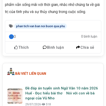
phẩm vẫn sống mãi với thời gian, nhắc nhở chúng ta về giá
trị của tình yêu và sự thủy chung trong cuộc sống.
phan tich van ban noi buon qua phu
0
0 bình luận
Thích
Bình luận
Chia sẻ
BÀI VIẾT LIÊN QUAN
Đề đáp án tuyển sinh Ngữ Văn 10 năm 2026
Huế - Đọc hiểu bài thơ Nói với con về bà
ngoại của Vũ Nho
29/07/2026
•
518