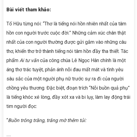
Bài viết tham khảo:
Tố Hữu từng nói: “Thơ là tiếng nói hồn nhiên nhất của tâm
hồn con người trước cuộc đời.” Những cảm xúc chân thật
nhất của con người thường được gửi gắm vào những câu
thơ, khiến thơ trở thành tiếng nói tâm hồn đầy tha thiết. Tác
phẩm
Ai tư vãn
của công chúa Lê Ngọc Hân chính là một
áng thơ trác tuyệt, phản ánh nỗi đau mất mát và tình yêu
sâu sắc của một người phụ nữ trước sự ra đi của người
chồng yêu thương. Đặc biệt, đoạn trích “Nỗi buồn quả phụ”
là tiếng khóc xé lòng, đầy xót xa và bi lụy, làm lay động trái
tim người đọc:
“
Buồn trông trăng, trăng mờ thêm tủi:
.....