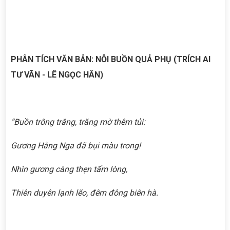
PHÂN TÍCH VĂN BẢN: NỖI BUỒN QUẢ PHỤ (TRÍCH AI
TƯ VÃN - LÊ NGỌC HÂN)
“Buồn trông trăng, trăng mờ thêm tủi:
Gương Hằng Nga đã bụi màu trong!
Nhìn gương càng thẹn tấm lòng,
Thiên duyên lạnh lẽo, đêm đông biên hà.