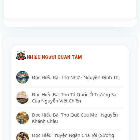
NHIỀU NGƯỜI QUAN TÂM
Đọc Hiểu Bài Thơ Nhớ - Nguyễn Đình Thi
Đọc Hiểu Bài Thơ Tổ Quốc Ở Trường Sa
Của Nguyễn Việt Chiến
Đọc Hiểu Bài Thơ Quê Của Mẹ - Nguyễn
Khánh Châu
Đọc Hiểu Truyện Ngắn Cha Tôi (Sương