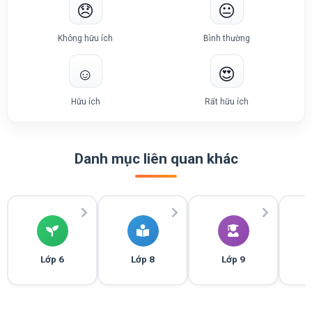
😞
😐
Không hữu ích
Bình thường
☺️
😍
Hữu ích
Rất hữu ích
Danh mục liên quan khác
Lớp 6
Lớp 8
Lớp 9