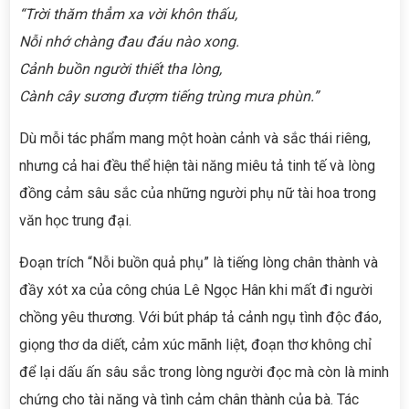
“Trời thăm thẳm xa vời khôn thấu,
Nỗi nhớ chàng đau đáu nào xong.
Cảnh buồn người thiết tha lòng,
Cành cây sương đượm tiếng trùng mưa phùn.”
Dù mỗi tác phẩm mang một hoàn cảnh và sắc thái riêng,
nhưng cả hai đều thể hiện tài năng miêu tả tinh tế và lòng
đồng cảm sâu sắc của những người phụ nữ tài hoa trong
văn học trung đại.
Đoạn trích “Nỗi buồn quả phụ” là tiếng lòng chân thành và
đầy xót xa của công chúa Lê Ngọc Hân khi mất đi người
chồng yêu thương. Với bút pháp tả cảnh ngụ tình độc đáo,
giọng thơ da diết, cảm xúc mãnh liệt, đoạn thơ không chỉ
để lại dấu ấn sâu sắc trong lòng người đọc mà còn là minh
chứng cho tài năng và tình cảm chân thành của bà. Tác