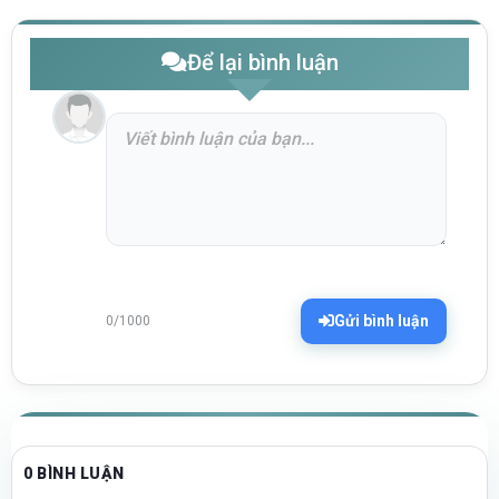
Để lại bình luận
Gửi bình luận
0/1000
0 BÌNH LUẬN