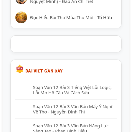
Nguyệt Minh) - Đáp Án Chi Tiết
Đọc Hiểu Bài Thơ Mùa Thu Mới - Tố Hữu
BÀI VIẾT GẦN ĐÂY
Soạn Văn 12 Bài 3 Tiếng Việt Lỗi Logic,
Lỗi Mơ Hồ Câu Và Cách Sửa
Soạn Văn 12 Bài 3 Văn Bản Mấy Ý Nghĩ
Về Thơ - Nguyễn Đình Thi
Soạn Văn 12 Bài 3 Văn Bản Năng Lực
Sáng Tạo - Phan Đình Diệu