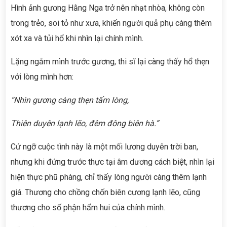
Hình ảnh gương Hằng Nga trở nên nhạt nhòa, không còn
trong trẻo, soi tỏ như xưa, khiến người quả phụ càng thêm
xót xa và tủi hổ khi nhìn lại chính mình.
Lặng ngắm mình trước gương, thi sĩ lại càng thấy hổ thẹn
với lòng mình hơn:
“Nhìn gương càng thẹn tấm lòng,
Thiên duyên lạnh lẽo, đêm đông biên hà.”
Cứ ngỡ cuộc tình này là một mối lương duyên trời ban,
nhưng khi đứng trước thực tại âm dương cách biệt, nhìn lại
hiện thực phũ phàng, chỉ thấy lòng người càng thêm lạnh
giá. Thương cho chồng chốn biên cương lạnh lẽo, cũng
thương cho số phận hẩm hui của chính mình.