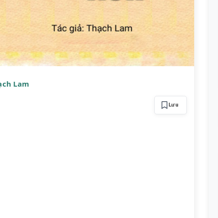
hạch Lam
Lưu