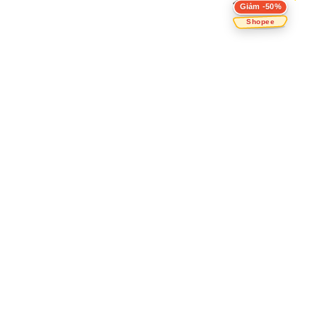
Giảm -50%
Shopee