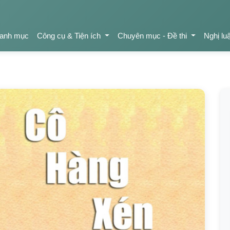
anh mục
Công cụ & Tiện ích
Chuyên mục - Đề thi
Nghị lu