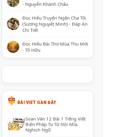
- Nguyễn Khánh Châu
Đọc Hiểu Truyện Ngắn Cha Tôi
(Sương Nguyệt Minh) - Đáp Án
Chi Tiết
Đọc Hiểu Bài Thơ Mùa Thu Mới
- Tố Hữu
BÀI VIẾT GẦN ĐÂY
Soạn Văn 12 Bài 1 Tiếng Việt
Biện Pháp Tu Từ Nói Mỉa,
Nghịch Ngữ