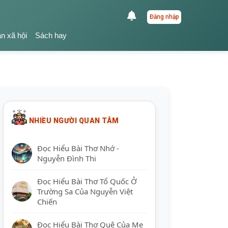
Đăng nhập
ận xã hội
Sách hay
NHIỀU NGƯỜI QUAN TÂM
Đọc Hiểu Bài Thơ Nhớ -
Nguyễn Đình Thi
Đọc Hiểu Bài Thơ Tổ Quốc Ở
Trường Sa Của Nguyễn Việt
Chiến
Đọc Hiểu Bài Thơ Quê Của Mẹ