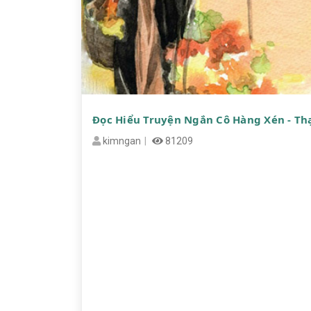
Đọc Hiểu Truyện Ngắn Cô Hàng Xén - T
kimngan
81209