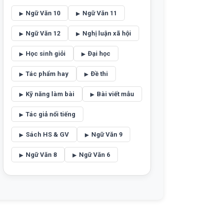
Ngữ Văn 10
Ngữ Văn 11
Ngữ Văn 12
Nghị luận xã hội
Học sinh giỏi
Đại học
Tác phẩm hay
Đề thi
Kỹ năng làm bài
Bài viết mẫu
Tác giả nổi tiếng
Sách HS & GV
Ngữ Văn 9
Ngữ Văn 8
Ngữ Văn 6