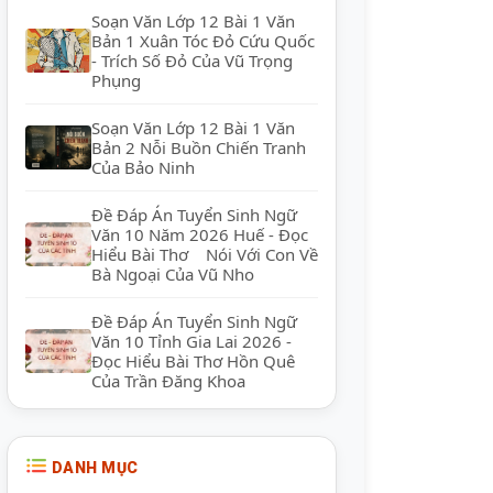
Soạn Văn Lớp 12 Bài 1 Văn
Bản 1 Xuân Tóc Đỏ Cứu Quốc
- Trích Số Đỏ Của Vũ Trọng
Phụng
Soạn Văn Lớp 12 Bài 1 Văn
Bản 2 Nỗi Buồn Chiến Tranh
Của Bảo Ninh
Đề Đáp Án Tuyển Sinh Ngữ
Văn 10 Năm 2026 Huế - Đọc
Hiểu Bài Thơ Nói Với Con Về
Bà Ngoại Của Vũ Nho
Đề Đáp Án Tuyển Sinh Ngữ
Văn 10 Tỉnh Gia Lai 2026 -
Đọc Hiểu Bài Thơ Hồn Quê
Của Trần Đăng Khoa
DANH MỤC