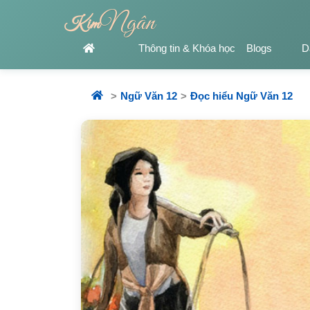
Ngân
Kim
Thông tin & Khóa học
Blogs
D
Ngữ Văn 12
Đọc hiểu Ngữ Văn 12