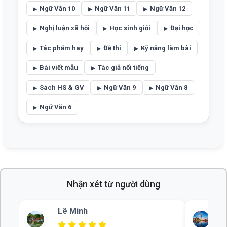
Ngữ Văn 10
Ngữ Văn 11
Ngữ Văn 12
Nghị luận xã hội
Học sinh giỏi
Đại học
Tác phẩm hay
Đề thi
Kỹ năng làm bài
Bài viết mẫu
Tác giả nổi tiếng
Sách HS & GV
Ngữ Văn 9
Ngữ Văn 8
Ngữ Văn 6
Nhận xét từ người dùng
Lê Minh