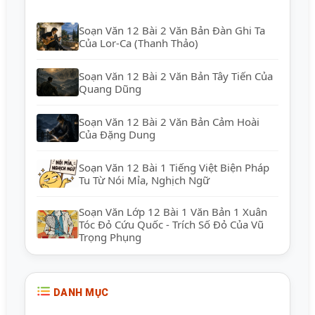
Soạn Văn 12 Bài 2 Văn Bản Đàn Ghi Ta
Của Lor-Ca (Thanh Thảo)
Soạn Văn 12 Bài 2 Văn Bản Tây Tiến Của
Quang Dũng
Soạn Văn 12 Bài 2 Văn Bản Cảm Hoài
Của Đặng Dung
Soạn Văn 12 Bài 1 Tiếng Việt Biện Pháp
Tu Từ Nói Mỉa, Nghịch Ngữ
Soạn Văn Lớp 12 Bài 1 Văn Bản 1 Xuân
Tóc Đỏ Cứu Quốc - Trích Số Đỏ Của Vũ
Trọng Phụng
DANH MỤC