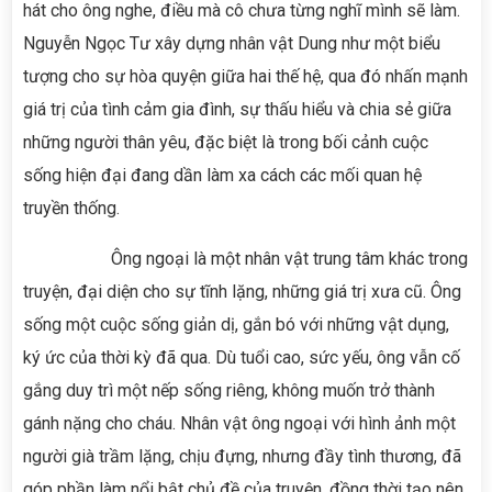
hát cho ông nghe, điều mà cô chưa từng nghĩ mình sẽ làm.
Nguyễn Ngọc Tư xây dựng nhân vật Dung như một biểu
tượng cho sự hòa quyện giữa hai thế hệ, qua đó nhấn mạnh
giá trị của tình cảm gia đình, sự thấu hiểu và chia sẻ giữa
những người thân yêu, đặc biệt là trong bối cảnh cuộc
sống hiện đại đang dần làm xa cách các mối quan hệ
truyền thống.
Ông ngoại là một nhân vật trung tâm khác trong
truyện, đại diện cho sự tĩnh lặng, những giá trị xưa cũ. Ông
sống một cuộc sống giản dị, gắn bó với những vật dụng,
ký ức của thời kỳ đã qua. Dù tuổi cao, sức yếu, ông vẫn cố
gắng duy trì một nếp sống riêng, không muốn trở thành
gánh nặng cho cháu. Nhân vật ông ngoại với hình ảnh một
người già trầm lặng, chịu đựng, nhưng đầy tình thương, đã
góp phần làm nổi bật chủ đề của truyện, đồng thời tạo nên