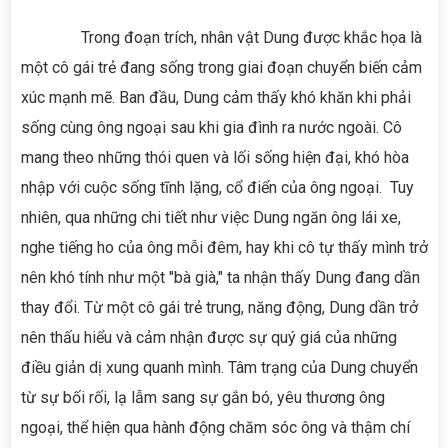
Trong đoạn trích, nhân vật Dung được khắc họa là
một cô gái trẻ đang sống trong giai đoạn chuyển biến cảm
xúc mạnh mẽ. Ban đầu, Dung cảm thấy khó khăn khi phải
sống cùng ông ngoại sau khi gia đình ra nước ngoài. Cô
mang theo những thói quen và lối sống hiện đại, khó hòa
nhập với cuộc sống tĩnh lặng, cổ điển của ông ngoại. Tuy
nhiên, qua những chi tiết như việc Dung ngăn ông lái xe,
nghe tiếng ho của ông mỗi đêm, hay khi cô tự thấy mình trở
nên khó tính như một "bà già," ta nhận thấy Dung đang dần
thay đổi. Từ một cô gái trẻ trung, năng động, Dung dần trở
nên thấu hiểu và cảm nhận được sự quý giá của những
điều giản dị xung quanh mình. Tâm trạng của Dung chuyển
từ sự bối rối, lạ lẫm sang sự gắn bó, yêu thương ông
ngoại, thể hiện qua hành động chăm sóc ông và thậm chí