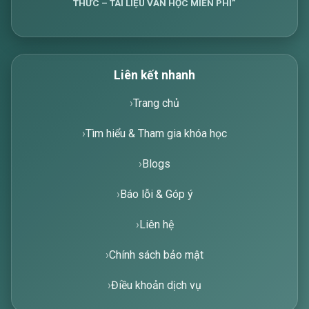
THỨC – TÀI LIỆU VĂN HỌC MIỄN PHÍ”
Liên kết nhanh
Trang chủ
Tìm hiểu & Tham gia khóa học
Blogs
Báo lỗi & Góp ý
Liên hệ
Chính sách bảo mật
Điều khoản dịch vụ