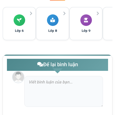
Lớp 6
Lớp 8
Lớp 9
Để lại bình luận