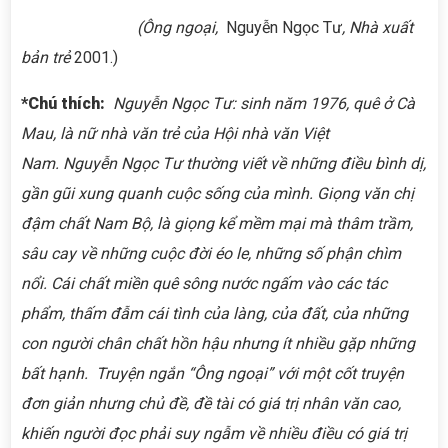
(Ông ngoại,
Nguyễn Ngọc Tư
, Nhà xuất
bản trẻ
2001.)
*Chú thích:
Nguyễn Ngọc Tư: sinh năm 1976, quê ở Cà
Mau, là nữ nhà văn trẻ của Hội nhà văn Việt
Nam. Nguyễn Ngọc Tư thường viết về những điều bình dị,
gần gũi xung quanh cuộc sống của mình. Giọng văn chị
đậm chất Nam Bộ, là giọng kể mềm mại mà thâm trầm,
sâu cay về những cuộc đời éo le, những số phận chìm
nổi. Cái chất miền quê sông nước ngấm vào các tác
phẩm, thấm đẫm cái tình của làng, của đất, của những
con người chân chất hồn hậu nhưng ít nhiều gặp những
bất hạnh.
Truyện ngắn “Ông ngoại” với một cốt truyện
đơn giản nhưng chủ đề, đề tài có giá trị nhân văn cao,
khiến người đọc phải suy ngẫm về nhiều điều có giá trị