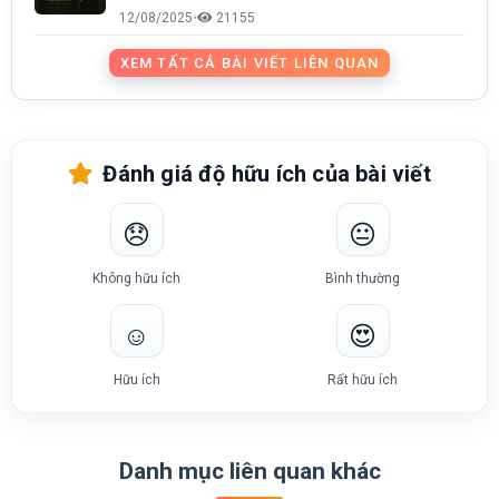
12/08/2025
•
21155
XEM TẤT CẢ BÀI VIẾT LIÊN QUAN
Đánh giá độ hữu ích của bài viết
😞
😐
Không hữu ích
Bình thường
☺️
😍
Hữu ích
Rất hữu ích
Danh mục liên quan khác