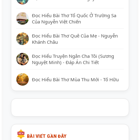
Đọc Hiểu Bài Thơ Tổ Quốc Ở Trường Sa
Của Nguyễn Việt Chiến
Đọc Hiểu Bài Thơ Quê Của Mẹ - Nguyễn
Khánh Châu
Đọc Hiểu Truyện Ngắn Cha Tôi (Sương
Nguyệt Minh) - Đáp Án Chi Tiết
Đọc Hiểu Bài Thơ Mùa Thu Mới - Tố Hữu
BÀI VIẾT GẦN ĐÂY