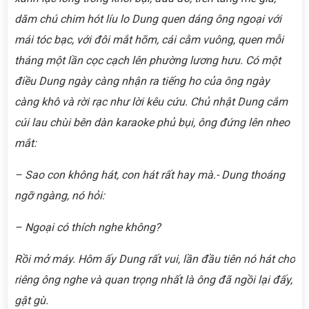
dăm chú chim hót líu lo Dung quen dáng ông ngoại
với
mái tóc bạc, với đôi mắt hõm, cái cằm vuông, quen mỗi
tháng một lần cọc cạch lên phường lương hưu. Có một
điều Dung ngày càng nhận ra tiếng ho của ông ngày
càng khô và rời rạc như lời kêu cứu. Chủ nhật Dung cắm
cúi lau chùi bên dàn karaoke phủ bụi, ông đứng lên nheo
mắt:
– Sao con không hát, con hát rất hay mà.- Dung thoáng
ngỡ ngàng, nó hỏi:
– Ngoại có thích nghe không?
Rồi mở máy. Hôm ấy Dung rất vui, lần đầu tiên nó hát cho
riêng ông nghe và quan trọng nhất là ông đã ngồi lại đấy,
gật gù.