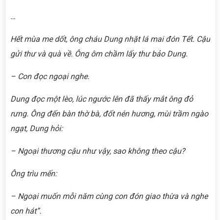
…
Hết mùa me dốt, ông cháu Dung nhặt lá mai đón Tết. Cậu
gửi thư và quà về. Ông ôm chầm lấy thư bảo Dung.
– Con đọc ngoại nghe.
Dung đọc một lèo, lúc ngước lên đã thấy mắt ông đỏ
rưng. Ông đến bàn thờ bà, đốt nén hương, mùi trầm ngào
ngạt, Dung hỏi:
– Ngoại thương cậu như vậy, sao không theo cậu?
Ông trìu mến:
– Ngoại muốn mỗi năm cùng con đón giao thừa và nghe
con hát”.