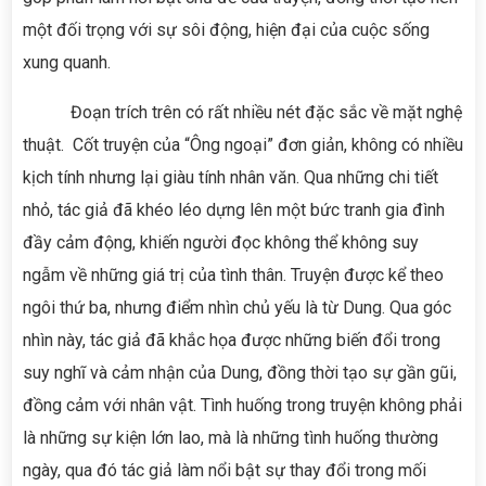
một đối trọng với sự sôi động, hiện đại của cuộc sống
xung quanh.
Đoạn trích trên có rất nhiều nét đặc sắc về mặt nghệ
thuật. Cốt truyện của “Ông ngoại” đơn giản, không có nhiều
kịch tính nhưng lại giàu tính nhân văn. Qua những chi tiết
nhỏ, tác giả đã khéo léo dựng lên một bức tranh gia đình
đầy cảm động, khiến người đọc không thể không suy
ngẫm về những giá trị của tình thân. Truyện được kể theo
ngôi thứ ba, nhưng điểm nhìn chủ yếu là từ Dung. Qua góc
nhìn này, tác giả đã khắc họa được những biến đổi trong
suy nghĩ và cảm nhận của Dung, đồng thời tạo sự gần gũi,
đồng cảm với nhân vật. Tình huống trong truyện không phải
là những sự kiện lớn lao, mà là những tình huống thường
ngày, qua đó tác giả làm nổi bật sự thay đổi trong mối