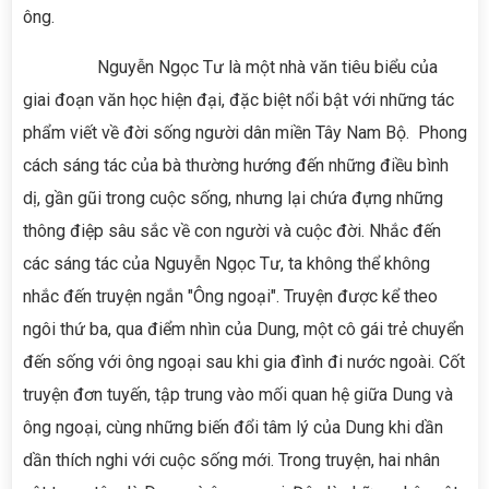
ông.
Nguyễn Ngọc Tư là một nhà văn tiêu biểu của
giai đoạn văn học hiện đại, đặc biệt nổi bật với những tác
phẩm viết về đời sống người dân miền Tây Nam Bộ. Phong
cách sáng tác của bà thường hướng đến những điều bình
dị, gần gũi trong cuộc sống, nhưng lại chứa đựng những
thông điệp sâu sắc về con người và cuộc đời. Nhắc đến
các sáng tác của Nguyễn Ngọc Tư, ta không thể không
nhắc đến truyện ngắn "Ông ngoại". Truyện được kể theo
ngôi thứ ba, qua điểm nhìn của Dung, một cô gái trẻ chuyển
đến sống với ông ngoại sau khi gia đình đi nước ngoài. Cốt
truyện đơn tuyến, tập trung vào mối quan hệ giữa Dung và
ông ngoại, cùng những biến đổi tâm lý của Dung khi dần
dần thích nghi với cuộc sống mới. Trong truyện, hai nhân