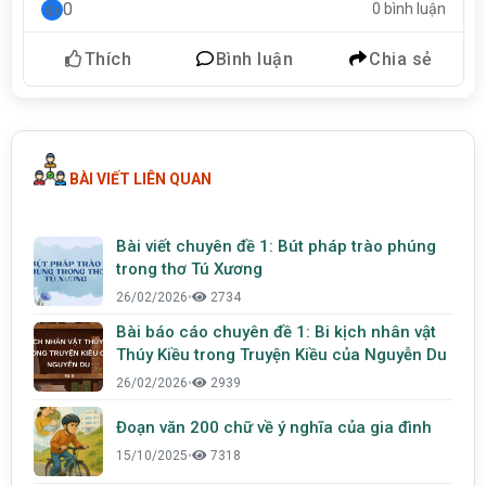
0
0 bình luận
Thích
Bình luận
Chia sẻ
BÀI VIẾT LIÊN QUAN
Bài viết chuyên đề 1: Bút pháp trào phúng
trong thơ Tú Xương
26/02/2026
•
2734
Bài báo cáo chuyên đề 1: Bi kịch nhân vật
Thúy Kiều trong Truyện Kiều của Nguyễn Du
26/02/2026
•
2939
Đoạn văn 200 chữ về ý nghĩa của gia đình
15/10/2025
•
7318