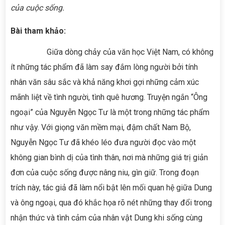
của cuộc sống.
Bài tham khảo:
Giữa dòng chảy của văn học Việt Nam, có không
ít những tác phẩm đã làm say đắm lòng người bởi tính
nhân văn sâu sắc và khả năng khơi gợi những cảm xúc
mãnh liệt về tình người, tình quê hương. Truyện ngắn “Ông
ngoại” của Nguyễn Ngọc Tư là một trong những tác phẩm
như vậy. Với giọng văn mềm mại, đậm chất Nam Bộ,
Nguyễn Ngọc Tư đã khéo léo đưa người đọc vào một
không gian bình dị của tình thân, nơi mà những giá trị giản
đơn của cuộc sống được nâng niu, gìn giữ. Trong đoạn
trích này, tác giả đã làm nổi bật lên mối quan hệ giữa Dung
và ông ngoại, qua đó khắc họa rõ nét những thay đổi trong
nhận thức và tình cảm của nhân vật Dung khi sống cùng