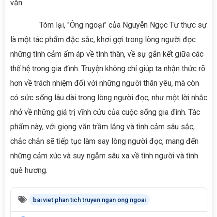
văn.
Tóm lại, "Ông ngoại" của Nguyễn Ngọc Tư thực sự
là một tác phẩm đặc sắc, khơi gợi trong lòng người đọc
những tình cảm ấm áp về tình thân, về sự gắn kết giữa các
thế hệ trong gia đình. Truyện không chỉ giúp ta nhận thức rõ
hơn về trách nhiệm đối với những người thân yêu, mà còn
có sức sống lâu dài trong lòng người đọc, như một lời nhắc
nhở về những giá trị vĩnh cửu của cuộc sống gia đình. Tác
phẩm này, với giọng văn trầm lắng và tình cảm sâu sắc,
chắc chắn sẽ tiếp tục làm say lòng người đọc, mang đến
những cảm xúc và suy ngẫm sâu xa về tình người và tình
quê hương.
bai viet phan tich truyen ngan ong ngoai