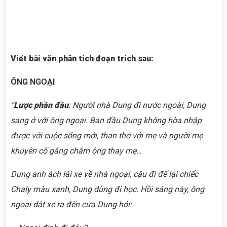
Viết bài văn phân tích đoạn trích sau:
ÔNG NGOẠI
“
Lược phần đầu
: Người nhà Dung đi nước ngoài, Dung
sang ở với ông ngoại. Ban đầu Dung không hòa nhập
được với cuộc sống mới, than thở với mẹ và người mẹ
khuyên cố gắng chăm ông thay mẹ…
Dung anh ách lái xe về nhà ngoại, cậu đi để lại chiếc
Chaly màu xanh, Dung dùng đi học. Hồi sáng này, ông
ngoại
dắt xe ra đến cửa Dung hỏi: