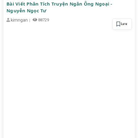
Bài Viết Phân Tích Truyện Ngắn Ông Ngoại -
Nguyễn Ngọc Tư
kimngan
88729
Lưu