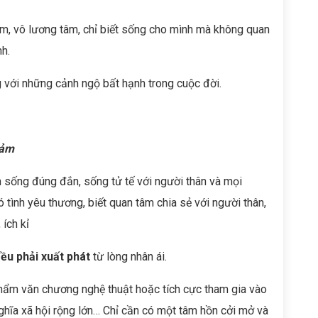
iệm, vô lương tâm, chỉ biết sống cho mình mà không quan
h.
 với những cảnh ngộ bất hạnh trong cuộc đời.
cảm
 sống đúng đắn, sống tử tế với người thân và mọi
tình yêu thương, biết quan tâm chia sẻ với người thân,
ích kỉ
ều phải xuất phát
từ lòng nhân ái.
hẩm văn chương nghệ thuật hoặc tích cực tham gia vào
hĩa xã hội rộng lớn… Chỉ cần có một tâm hồn cởi mở và