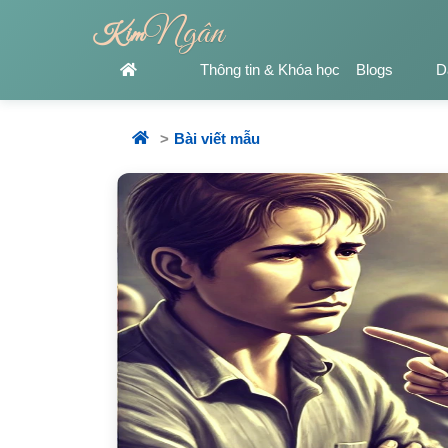
Ngân
Kim
Thông tin & Khóa học
Blogs
D
Bài viết mẫu