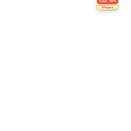
Giảm -50%
Shopee