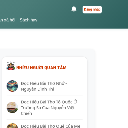
Đăng nhập
ận xã hội
Sách hay
NHIỀU NGƯỜI QUAN TÂM
Đọc Hiểu Bài Thơ Nhớ -
Nguyễn Đình Thi
Đọc Hiểu Bài Thơ Tổ Quốc Ở
Trường Sa Của Nguyễn Việt
Chiến
Đọc Hiểu Bài Thơ Quê Của Mẹ