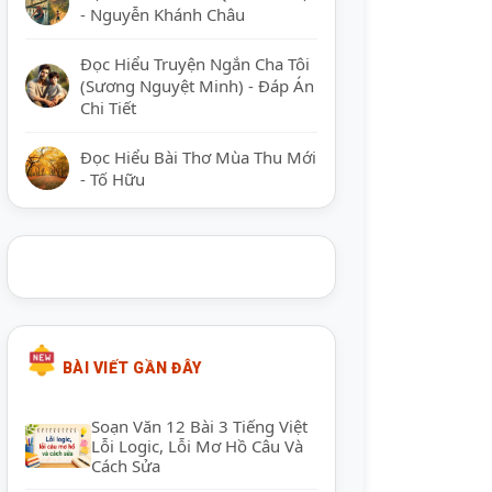
- Nguyễn Khánh Châu
Đọc Hiểu Truyện Ngắn Cha Tôi
(Sương Nguyệt Minh) - Đáp Án
Chi Tiết
Đọc Hiểu Bài Thơ Mùa Thu Mới
- Tố Hữu
BÀI VIẾT GẦN ĐÂY
Soạn Văn 12 Bài 3 Tiếng Việt
Lỗi Logic, Lỗi Mơ Hồ Câu Và
Cách Sửa