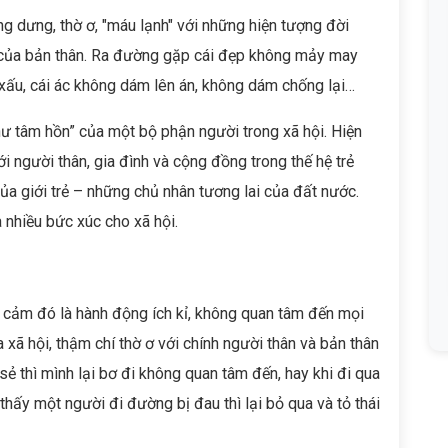
g dưng, thờ ơ, "máu lạnh" với những hiện tượng đời
 của bản thân. Ra đường gặp cái đẹp không mảy may
 xấu, cái ác không dám lên án, không dám chống lại…
 tâm hồn” của một bộ phận người trong xã hội. Hiện
i người thân, gia đình và cộng đồng trong thế hệ trẻ
của giới trẻ – những chủ nhân tương lai của đất nước.
 nhiều bức xúc cho xã hội.
 cảm đó là hành động ích kỉ, không quan tâm đến mọi
 xã hội, thậm chí thờ ơ với chính người thân và bản thân
sẻ thì mình lại bơ đi không quan tâm đến, hay khi đi qua
thấy một người đi đường bị đau thì lại bỏ qua và tỏ thái