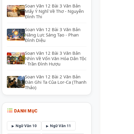
Soạn Văn 12 Bài 3 Văn Bản
Mấy Ý Nghĩ Về Thơ - Nguyễn
Đình Thi
Soạn Văn 12 Bài 3 Văn Bản
Năng Lực Sáng Tạo - Phan
Đình Diệu
Soạn Văn 12 Bài 3 Văn Bản
Nhìn Về Vốn Văn Hóa Dân Tộc
- Trần Đình Hượu
Soạn Văn 12 Bài 2 Văn Bản
Đàn Ghi Ta Của Lor-Ca (Thanh
Thảo)
DANH MỤC
Ngữ Văn 10
Ngữ Văn 11