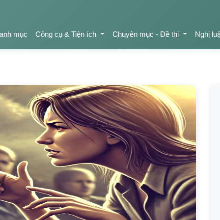
anh mục
Công cụ & Tiện ích
Chuyên mục - Đề thi
Nghị lu