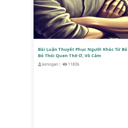
Bài Luận Thuyết Phục Người Khác Từ Bỏ
Bỏ Thói Quen Thờ Ơ, Vô Cảm
kimngan
11836