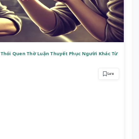
 Thói Quen Thờ Luận Thuyết Phục Người Khác Từ
Lưu