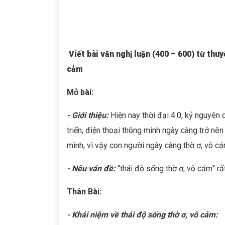
Viết bài văn nghị luận (400 – 600) từ thu
cảm
Mở bài:
- Giới thiệu:
Hiện nay thời đại 4.0, kỷ nguyên
triển, điện thoại thông minh ngày càng trở nê
mình, vì vậy con người ngày càng thờ ơ, vô c
- Nêu vấn đề:
“thái độ sống thờ ơ, vô cảm” r
Thân Bài:
- Khái niệm về thái độ sống thờ ơ, vô cảm: