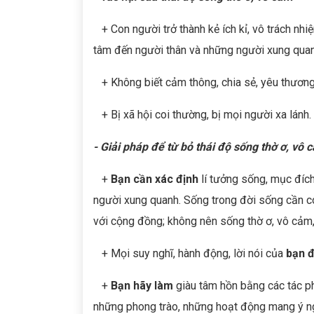
+ Con người trở thành kẻ ích kỉ, vô trách nh
tâm đến người thân và những người xung quan
+ Không biết cảm thông, chia sẻ, yêu thương
+ Bị xã hội coi thường, bị mọi người xa lánh.
- Giải pháp để từ bỏ
thái độ sống thờ ơ, vô 
+
Bạn cần xác định
lí tưởng sống, mục đích
người xung quanh. Sống trong đời sống cần có 
với cộng đồng; không nên sống thờ ơ, vô cảm, 
+ Mọi suy nghĩ, hành động, lời nói của
bạn đ
+
Bạn hãy làm
giàu tâm hồn bằng các tác p
những phong trào, những hoạt động mang ý ng