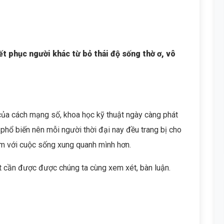
yết phục người khác từ bỏ thái độ sống thờ ơ, vô
 của cách mạng số, khoa học kỹ thuật ngày càng phát
n phổ biến nên mỗi người thời đại nay đều trang bị cho
ảm với cuộc sống xung quanh mình hơn.
ất cần được được chúng ta cùng xem xét, bàn luận.