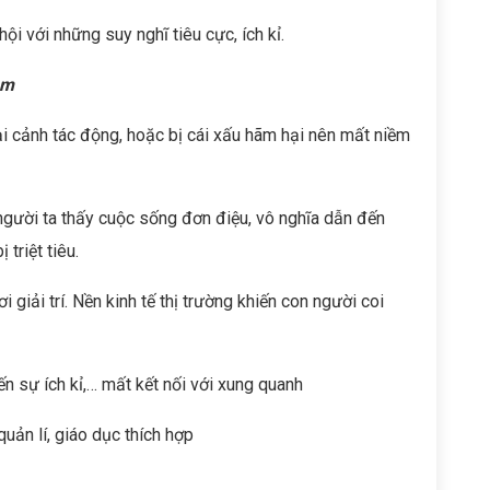
hội với những suy nghĩ tiêu cực, ích kỉ.
ảm
 cảnh tác động, hoặc bị cái xấu hãm hại nên mất niềm
gười ta thấy cuộc sống đơn điệu, vô nghĩa dẫn đến
triệt tiêu.
i giải trí. Nền kinh tế thị trường khiến con người coi
 sự ích kỉ,… mất kết nối với xung quanh
uản lí, giáo dục thích hợp