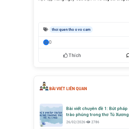
thoi quen tho o vo cam
0
Thích
BÀI VIẾT LIÊN QUAN
Bài viết chuyên đề 1: Bút pháp
trào phúng trong thơ Tú Xương
26/02/2026
•
2786