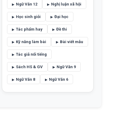
Ngữ Văn 12
Nghị luận xã hội
Học sinh giỏi
Đại học
Tác phẩm hay
Đề thi
Kỹ năng làm bài
Bài viết mẫu
Tác giả nổi tiếng
Sách HS & GV
Ngữ Văn 9
Ngữ Văn 8
Ngữ Văn 6