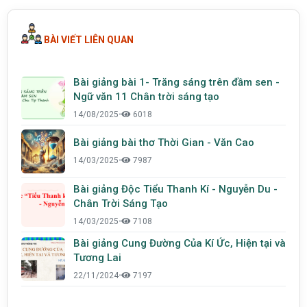
BÀI VIẾT LIÊN QUAN
Bài giảng bài 1- Trăng sáng trên đầm sen -
Ngữ văn 11 Chân trời sáng tạo
14/08/2025
•
6018
Bài giảng bài thơ Thời Gian - Văn Cao
14/03/2025
•
7987
Bài giảng Độc Tiểu Thanh Kí - Nguyễn Du -
Chân Trời Sáng Tạo
14/03/2025
•
7108
Bài giảng Cung Đường Của Kí Ức, Hiện tại và
Tương Lai
22/11/2024
•
7197