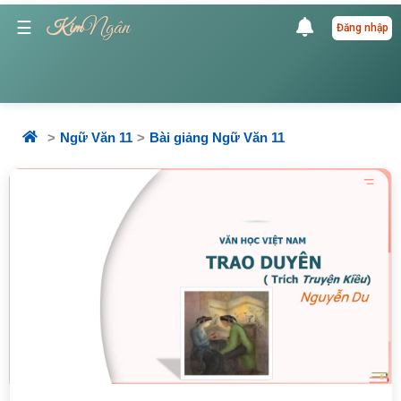
Ngân
☰
Kim
Đăng nhập
Ngữ Văn 11
Bài giảng Ngữ Văn 11