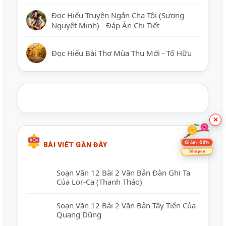
Đọc Hiểu Truyện Ngắn Cha Tôi (Sương
Nguyệt Minh) - Đáp Án Chi Tiết
Đọc Hiểu Bài Thơ Mùa Thu Mới - Tố Hữu
×
Giảm -50%
BÀI VIẾT GẦN ĐÂY
Shopee
Soạn Văn 12 Bài 2 Văn Bản Đàn Ghi Ta
Của Lor-Ca (Thanh Thảo)
Soạn Văn 12 Bài 2 Văn Bản Tây Tiến Của
Quang Dũng