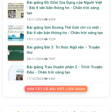
Bài giảng Đồ Gốm Gia Dụng của Người Việt
- Bài 4 văn bản thông tin - Chân trời sáng
tạo
13/11/2024
•
6209
Bài giảng Sơn Đoòng Thế Giới chỉ có một -
Bài 4 văn bản thông tin - Chân trời sáng tạo
13/11/2024
•
7529
Bài giảng Bài 3: Tri thức Ngữ văn – Truyện
thơ
04/11/2024
•
7697
Bài giảng Trao Duyên phần 2 - Trích Truyện
Kiều - Chân trời sáng tạo
17/10/2024
•
6402
XEM TẤT CẢ BÀI VIẾT LIÊN QUAN