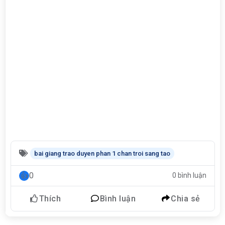
bai giang trao duyen phan 1 chan troi sang tao
0
0 bình luận
Thích
Bình luận
Chia sẻ