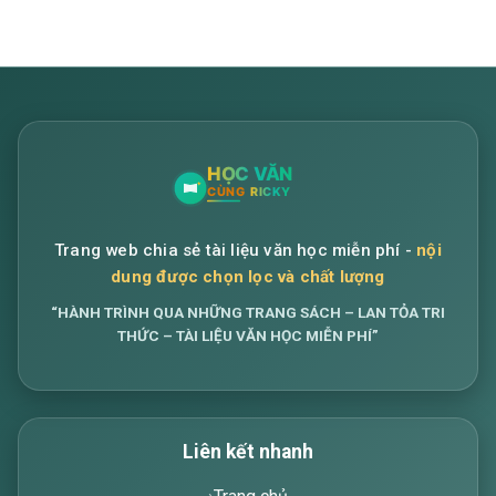
Trang web chia sẻ tài liệu văn học miễn phí -
nội
dung được chọn lọc và chất lượng
“HÀNH TRÌNH QUA NHỮNG TRANG SÁCH – LAN TỎA TRI
THỨC – TÀI LIỆU VĂN HỌC MIỄN PHÍ”
Liên kết nhanh