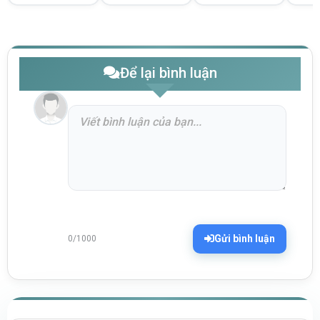
Để lại bình luận
Gửi bình luận
0/1000