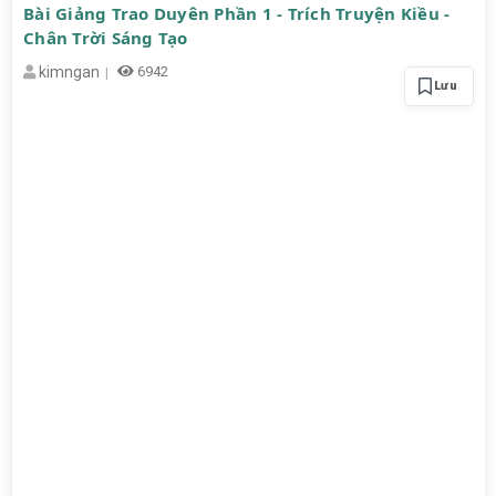
Bài Giảng Trao Duyên Phần 1 - Trích Truyện Kiều -
Chân Trời Sáng Tạo
kimngan
6942
Lưu