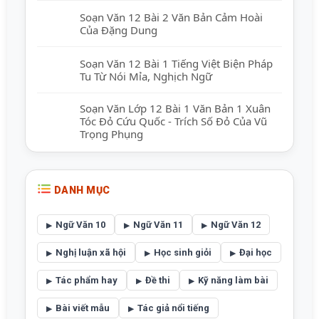
Soạn Văn 12 Bài 2 Văn Bản Cảm Hoài
Của Đặng Dung
Soạn Văn 12 Bài 1 Tiếng Việt Biện Pháp
Tu Từ Nói Mỉa, Nghịch Ngữ
Soạn Văn Lớp 12 Bài 1 Văn Bản 1 Xuân
Tóc Đỏ Cứu Quốc - Trích Số Đỏ Của Vũ
Trọng Phụng
DANH MỤC
Ngữ Văn 10
Ngữ Văn 11
Ngữ Văn 12
Nghị luận xã hội
Học sinh giỏi
Đại học
Tác phẩm hay
Đề thi
Kỹ năng làm bài
Bài viết mẫu
Tác giả nổi tiếng