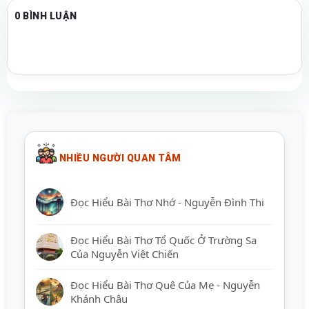
0 BÌNH LUẬN
NHIỀU NGƯỜI QUAN TÂM
Đọc Hiểu Bài Thơ Nhớ - Nguyễn Đình Thi
Đọc Hiểu Bài Thơ Tổ Quốc Ở Trường Sa
Của Nguyễn Việt Chiến
Đọc Hiểu Bài Thơ Quê Của Mẹ - Nguyễn
Khánh Châu