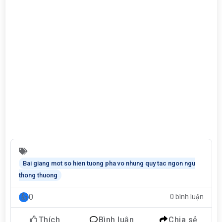
Bai giang mot so hien tuong pha vo nhung quy tac ngon ngu
thong thuong
0
0 bình luận
Thích
Bình luận
Chia sẻ