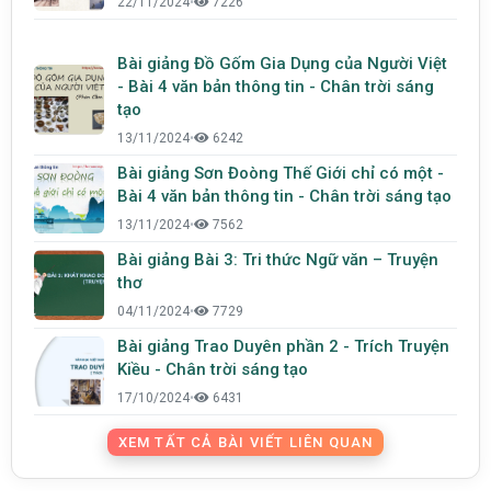
22/11/2024
•
7226
Bài giảng Đồ Gốm Gia Dụng của Người Việt
- Bài 4 văn bản thông tin - Chân trời sáng
tạo
13/11/2024
•
6242
Bài giảng Sơn Đoòng Thế Giới chỉ có một -
Bài 4 văn bản thông tin - Chân trời sáng tạo
13/11/2024
•
7562
Bài giảng Bài 3: Tri thức Ngữ văn – Truyện
thơ
04/11/2024
•
7729
Bài giảng Trao Duyên phần 2 - Trích Truyện
Kiều - Chân trời sáng tạo
17/10/2024
•
6431
XEM TẤT CẢ BÀI VIẾT LIÊN QUAN