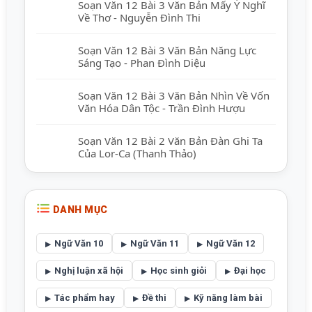
Soạn Văn 12 Bài 3 Văn Bản Mấy Ý Nghĩ
Về Thơ - Nguyễn Đình Thi
Soạn Văn 12 Bài 3 Văn Bản Năng Lực
Sáng Tạo - Phan Đình Diệu
Soạn Văn 12 Bài 3 Văn Bản Nhìn Về Vốn
Văn Hóa Dân Tộc - Trần Đình Hượu
Soạn Văn 12 Bài 2 Văn Bản Đàn Ghi Ta
Của Lor-Ca (Thanh Thảo)
DANH MỤC
Ngữ Văn 10
Ngữ Văn 11
Ngữ Văn 12
Nghị luận xã hội
Học sinh giỏi
Đại học
Tác phẩm hay
Đề thi
Kỹ năng làm bài