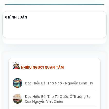
0 BÌNH LUẬN
NHIỀU NGƯỜI QUAN TÂM
Đọc Hiểu Bài Thơ Nhớ - Nguyễn Đình Thi
Đọc Hiểu Bài Thơ Tổ Quốc Ở Trường Sa
Của Nguyễn Việt Chiến