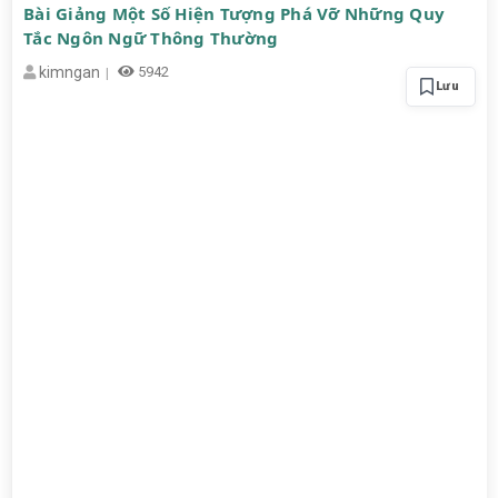
Bài Giảng Một Số Hiện Tượng Phá Vỡ Những Quy
Tắc Ngôn Ngữ Thông Thường
kimngan
5942
Lưu