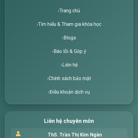
Trang chủ
Tìm hiểu & Tham gia khóa học
Blogs
Báo lỗi & Góp ý
Liên hệ
Chính sách bảo mật
Điều khoản dịch vụ
Liên hệ chuyên môn
Xin chào! Tôi là trợ lý ảo, sẵn sàng hỗ trợ bạn
ThS. Trần Thị Kim Ngân
tìm kiếm các bài viết về văn học. Hãy nhập từ