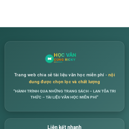
Trang web chia sẻ tài liệu văn học miễn phí -
nội
dung được chọn lọc và chất lượng
“HÀNH TRÌNH QUA NHỮNG TRANG SÁCH – LAN TỎA TRI
THỨC – TÀI LIỆU VĂN HỌC MIỄN PHÍ”
Liên kết nhanh