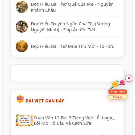
Đọc Hiểu Bài Thơ Quê Của Mẹ - Nguyễn
Khánh Châu
Đọc Hiểu Truyện Ngắn Cha Tôi (Sương
Nguyệt Minh) - Đáp Án Chi Tiết
Đọc Hiểu Bài Thơ Mùa Thu Mới - Tố Hữu
×
Giảm -50%
Shopee
BÀI VIẾT GẦN ĐÂY
Soạn Văn 12 Bài 3 Tiếng Việt Lỗi Logic,
Lỗi Mơ Hồ Câu Và Cách Sửa