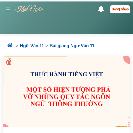
Ngân
☰
Kim
Đăng nhập
Ngữ Văn 11
Bài giảng Ngữ Văn 11