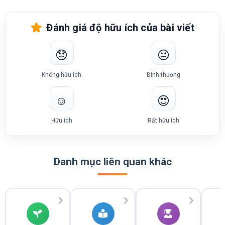
Đánh giá độ hữu ích của bài viết
😞
😐
Không hữu ích
Bình thường
☺️
😍
Hữu ích
Rất hữu ích
Danh mục liên quan khác