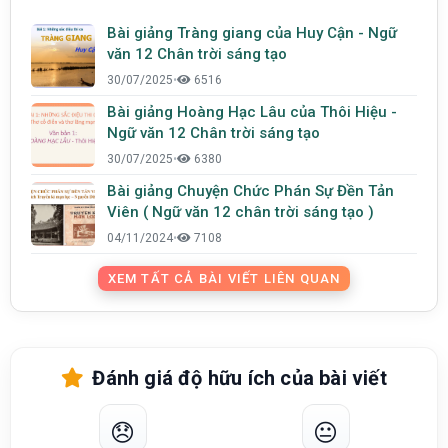
Bài giảng Tràng giang của Huy Cận - Ngữ
văn 12 Chân trời sáng tạo
30/07/2025
•
6516
Bài giảng Hoàng Hạc Lâu của Thôi Hiệu -
Ngữ văn 12 Chân trời sáng tạo
30/07/2025
•
6380
Bài giảng Chuyện Chức Phán Sự Đền Tản
Viên ( Ngữ văn 12 chân trời sáng tạo )
04/11/2024
•
7108
XEM TẤT CẢ BÀI VIẾT LIÊN QUAN
Đánh giá độ hữu ích của bài viết
😞
😐