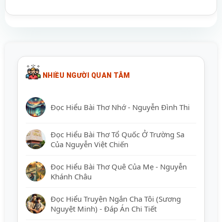
NHIỀU NGƯỜI QUAN TÂM
Đọc Hiểu Bài Thơ Nhớ - Nguyễn Đình Thi
Đọc Hiểu Bài Thơ Tổ Quốc Ở Trường Sa
Của Nguyễn Việt Chiến
Đọc Hiểu Bài Thơ Quê Của Mẹ - Nguyễn
Khánh Châu
Đọc Hiểu Truyện Ngắn Cha Tôi (Sương
Nguyệt Minh) - Đáp Án Chi Tiết