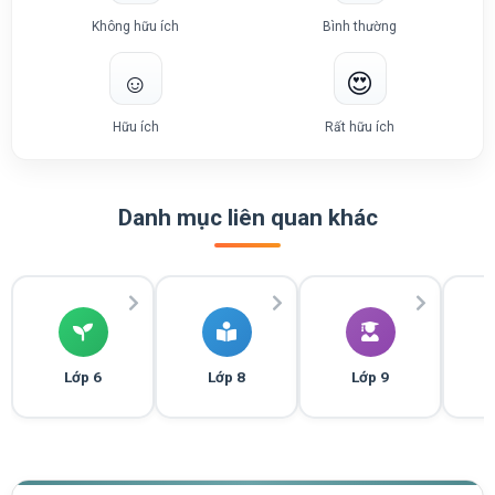
Không hữu ích
Bình thường
☺️
😍
Hữu ích
Rất hữu ích
Danh mục liên quan khác
Lớp 6
Lớp 8
Lớp 9