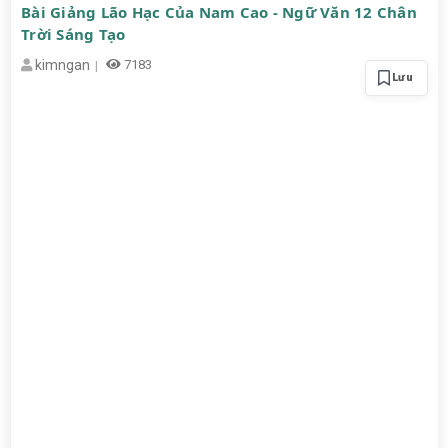
Bài Giảng Lão Hạc Của Nam Cao - Ngữ Văn 12 Chân
Trời Sáng Tạo
kimngan
7183
Lưu