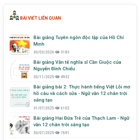
BÀI VIẾT LIÊN QUAN
Bài giảng Tuyên ngôn độc lập của Hồ Chí
Minh
30/03/2026
•
3183
Bài giảng Văn tế nghĩa sĩ Cần Giuộc của
Nguyễn Đình Chiểu
30/11/2025
•
4932
Bài giảng bài 2: Thực hành tiếng Việt Lỗi mơ
hồ câu và cách sửa - Ngữ văn 12 chân trời
sáng tạo
31/07/2025
•
6102
Bài giảng Hai Đứa Trẻ của Thạch Lam - Ngữ
văn 12 chân trời sáng tạo
30/07/2025
•
7691