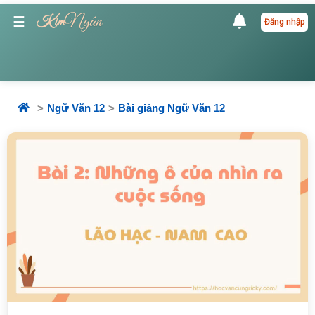
Ngân
☰
Kim
Đăng nhập
Ngữ Văn 12
Bài giảng Ngữ Văn 12