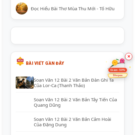
Đọc Hiểu Bài Thơ Mùa Thu Mới - Tố Hữu
×
BÀI VIẾT GẦN ĐÂY
Giảm -50%
Shopee
Soạn Văn 12 Bài 2 Văn Bản Đàn Ghi Ta
Của Lor-Ca (Thanh Thảo)
Soạn Văn 12 Bài 2 Văn Bản Tây Tiến Của
Quang Dũng
Soạn Văn 12 Bài 2 Văn Bản Cảm Hoài
Của Đặng Dung