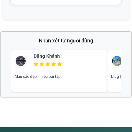
Nhận xét từ người dùng
Đặng Khánh
B
Màu sắc đẹp, nhiều bài tập
blog hay, chu