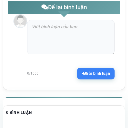
Để lại bình luận
Gửi bình luận
0/1000
0 BÌNH LUẬN